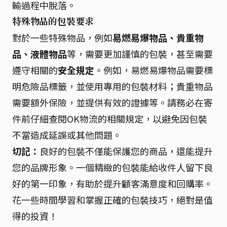
輸過程中脫落。
特殊物品的包裝要求
對於一些特殊物品，例如
易燃易爆物品、貴重物
品、液體物品
等，需要更加謹慎的包裝，甚至需要
遵守相關的
安全規定
。例如，易燃易爆物品需要標
明危險品標籤，並使用專用的包裝材料；貴重物品
需要額外保險，並提供有效的證據等。請務必在寄
件前仔細查閱OK物流的相關規定，以避免因包裝
不當造成延誤或其他問題。
切記：
良好的包裝不僅能保護您的商品，還能提升
您的品牌形象。一個精緻的包裝能給收件人留下良
好的第一印象，有助於提升顧客滿意度和回購率。
花一些時間學習和掌握正確的包裝技巧，絕對是值
得的投資！