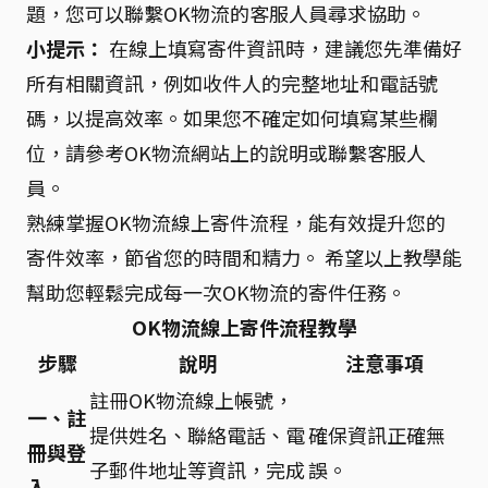
題，您可以聯繫OK物流的客服人員尋求協助。
小提示：
在線上填寫寄件資訊時，建議您先準備好
所有相關資訊，例如收件人的完整地址和電話號
碼，以提高效率。如果您不確定如何填寫某些欄
位，請參考OK物流網站上的說明或聯繫客服人
員。
熟練掌握OK物流線上寄件流程，能有效提升您的
寄件效率，節省您的時間和精力。 希望以上教學能
幫助您輕鬆完成每一次OK物流的寄件任務。
OK物流線上寄件流程教學
步驟
說明
注意事項
註冊OK物流線上帳號，
一、註
提供姓名、聯絡電話、電
確保資訊正確無
冊與登
子郵件地址等資訊，完成
誤。
入