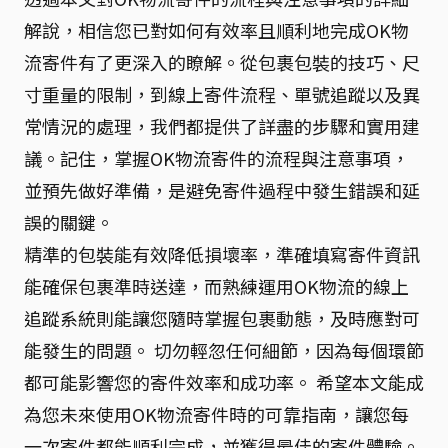
解說，相信您已對如何有效率且順利地完成OK物
流寄件有了更深入的瞭解。從包裹包裝的技巧、尺
寸重量的限制，到線上寄件流程、單號追蹤以及異
常情況的處理，我們都提供了詳盡的步驟和實用建
議。記住，掌握OK物流寄件的流程與注意事項，
並預先做好準備，是避免寄件過程中發生錯誤和延
誤的關鍵。
精準的包裝能有效降低損壞率，準確填寫寄件資訊
能確保包裹準時送達，而熟練運用OK物流的線上
追蹤系統則能讓您隨時掌握包裹動態，及時應對可
能發生的問題。 切勿輕忽任何細節，因為每個環節
都可能影響您的寄件效率和成功率。 希望本文能成
為您未來使用OK物流寄件時的可靠指南，讓您每
一次寄件都能順利完成，並獲得最佳的寄件體驗。