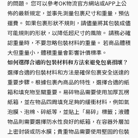
的問題。 您可以參考OK物流官方網站或APP上公
佈的最新規定，並事先測量包裹尺寸和重量，預估
運費。 如果包裹形狀不規則，請儘量將其包裝成儘
可能規則的形狀，以降低超尺寸的風險。 請務必確
認重量時，不要忽略包裝材料的重量。 若商品體積
大但重量小，體積重量會影響計價標準。
如何選擇合適的包裝材料和方法來避免包裹損壞？
選擇合適的包裝材料和方法是確保包裹安全送達的
重要步驟。根據包裹內商品的特性，選擇合適的紙
箱和填充物至關重要。易碎物品需要使用加厚瓦楞
紙箱，並在物品四周填充足夠的緩衝材料，例如氣
泡膜、泡棉、碎紙等，並貼上「易碎」標籤；液體
物品則需要選擇防水性良好的紙箱，在容器外層加
上密封袋或防水膜；貴重物品需要使用堅固的包裝