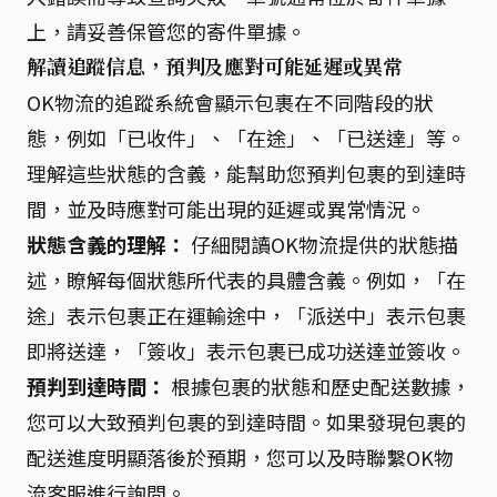
上，請妥善保管您的寄件單據。
解讀追蹤信息，預判及應對可能延遲或異常
OK物流的追蹤系統會顯示包裹在不同階段的狀
態，例如「已收件」、「在途」、「已送達」等。
理解這些狀態的含義，能幫助您預判包裹的到達時
間，並及時應對可能出現的延遲或異常情況。
狀態含義的理解：
仔細閱讀OK物流提供的狀態描
述，瞭解每個狀態所代表的具體含義。例如，「在
途」表示包裹正在運輸途中，「派送中」表示包裹
即將送達，「簽收」表示包裹已成功送達並簽收。
預判到達時間：
根據包裹的狀態和歷史配送數據，
您可以大致預判包裹的到達時間。如果發現包裹的
配送進度明顯落後於預期，您可以及時聯繫OK物
流客服進行詢問。