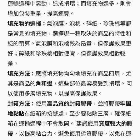
運輸過程中晃動，造成損壞；而填充物過多，則會
增加包裝重量，提高運費。
填充物的選擇：
氣泡膜、泡棉、碎紙、珍珠棉等都
是常見的填充物，選擇哪一種取決於商品的特性和
您的預算。氣泡膜和泡棉較為昂貴，但保護效果更
好；碎紙和珍珠棉相對便宜，但保護效果相對較
差。
填充方法：
應將填充物均勻地填充在商品四周，尤
其是商品的
角和邊
，這些部位最容易受到損壞。 可
以使用多層填充物，以提高保護效果。
封箱方法：
使用
高品質的封箱膠帶
，並將膠帶
牢固
地粘貼
在紙箱的接縫處，至少要粘貼三層，確保紙
箱在運輸過程中不會散開。 建議使用
寬度較大的膠
帶
，以提高粘合力。避免使用劣質膠帶，以免在運