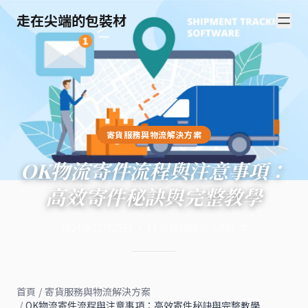
走在尖端的包裝材
寄貨服務與物流解決方案
OK物流寄件流程與注意事項：
高效寄件秘訣與完整教學
2024年12月25日
·
17
分鐘閱讀
·
6,596
字
首頁
/
寄貨服務與物流解決方案
/
OK物流寄件流程與注意事項：高效寄件秘訣與完整教學