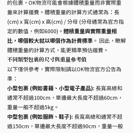
的包裹，OK物流可能會根據體積重量而非實際重
量來計算運費。體積重量的計算方式通常為：長
(cm) x 寬(cm) x 高(cm) / 分母 (分母通常為官方指
定的數值，例如6000)。
體積重量與實際重量相
比，哪個較大就以哪個作為計費標準
。 因此，瞭解
體積重量的計算方式，能更精準預估運費。
不同類型包裹的尺寸與重量參考值
以下僅供參考，實際限制請以OK物流官方公告為
準：
小型包裹 (例如書籍、小型電子產品):
長寬高總和
通常不超過100cm，單邊最大長度不超過60cm，
重量一般不超過5kg。
中型包裹 (例如服飾、鞋子):
長寬高總和通常不超
過150cm，單邊最大長度不超過90cm，重量一般