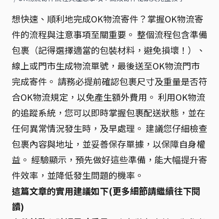
想快速、順利地完成OK物流寄件？掌握OK物流寄
件的流程與注意事項至關重要。 整個流程包含準備
包裹（記得選擇適當的包裝材料，避免損壞！）、
線上或門市生成物流單號，最後送至OK物流門市
完成寄件。 請務必提前確認包裹尺寸及重量是否符
合OK物流規定，以免產生額外費用。 利用OK物流
的追蹤系統，您可以即時掌握包裹配送狀態，並在
任何異常情況發生時，及早處理。 建議您仔細檢查
包裹內容與地址，並妥善保存單據，以保障自身權
益。 經驗顯示，預先做好這些準備，能大幅提升寄
件效率，並降低發生問題的機率。
這篇文章的實用建議如下(更多細節請繼續往下閱
讀)