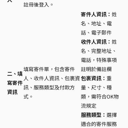
註冊後登入。
寄件人資訊：
姓
名、地址、電
話、電子郵件
收件人資訊：
姓
名、完整地址、
電話，特殊事項
填寫寄件單，包含寄件
註明於備註欄
二、填
人、收件人資訊、包裹資
包裹資訊：
重
寫寄件
訊、服務類型及付款方
量、尺寸、種
資訊
式。
類，需符合OK物
流規定
服務類型：
選擇
適合的寄件服務