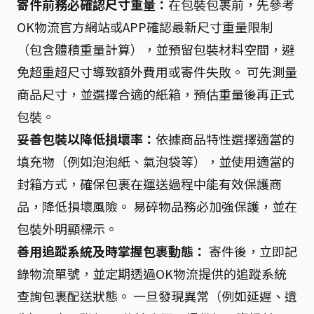
寄件前務必確認尺寸重量：
在包裝包裹前，先參考
OK物流官方網站或APP確認最新尺寸重量限制
（包含體積重量計算），並預留包裝材料空間，避
免超重超尺寸導致額外費用或寄件失敗。 可先測量
商品尺寸，並選擇合適的紙箱，預估重量後再正式
包裝。
妥善包裝以降低損壞率：
依據商品特性選擇適當的
填充物（例如泡泡紙、氣泡袋等），並使用適當的
封箱方式，確保包裹在運送過程中能有效保護商
品，降低損壞風險。 易碎物品務必加強保護，並在
包裝外明顯標示。
善用追蹤系統及時掌握包裹動態：
寄件後，立即記
錄物流單號，並定期透過OK物流提供的追蹤系統
查詢包裹配送狀態。 一旦發現異常（例如延遲、遺