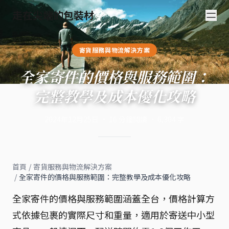
走在尖端的包裝材
寄貨服務與物流解決方案
全家寄件的價格與服務範圍：
完整教學及成本優化攻略
2024年12月25日
·
16
分鐘閱讀
·
6,304
字
首頁
/
寄貨服務與物流解決方案
/
全家寄件的價格與服務範圍：完整教學及成本優化攻略
全家寄件的價格與服務範圍涵蓋全台，價格計算方
式依據包裹的實際尺寸和重量，適用於寄送中小型