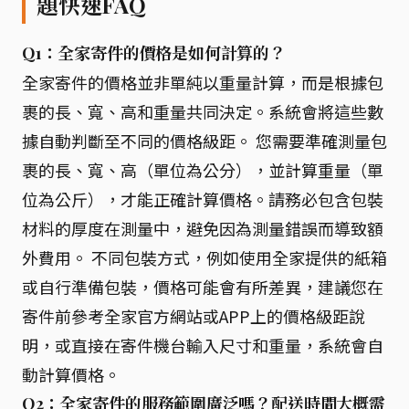
題快速FAQ
Q1：全家寄件的價格是如何計算的？
全家寄件的價格並非單純以重量計算，而是根據包
裹的長、寬、高和重量共同決定。系統會將這些數
據自動判斷至不同的價格級距。 您需要準確測量包
裹的長、寬、高（單位為公分），並計算重量（單
位為公斤），才能正確計算價格。請務必包含包裝
材料的厚度在測量中，避免因為測量錯誤而導致額
外費用。 不同包裝方式，例如使用全家提供的紙箱
或自行準備包裝，價格可能會有所差異，建議您在
寄件前參考全家官方網站或APP上的價格級距說
明，或直接在寄件機台輸入尺寸和重量，系統會自
動計算價格。
Q2：全家寄件的服務範圍廣泛嗎？配送時間大概需