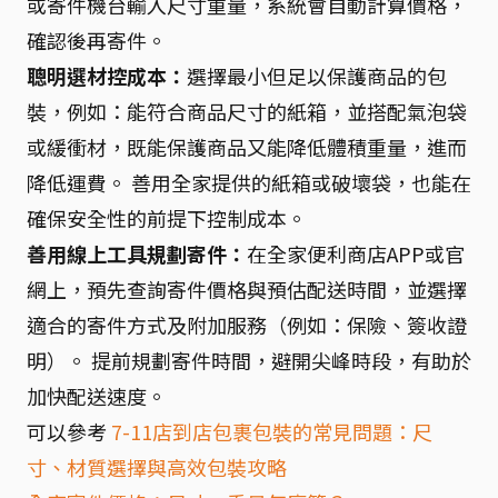
或寄件機台輸入尺寸重量，系統會自動計算價格，
確認後再寄件。
聰明選材控成本：
選擇最小但足以保護商品的包
裝，例如：能符合商品尺寸的紙箱，並搭配氣泡袋
或緩衝材，既能保護商品又能降低體積重量，進而
降低運費。 善用全家提供的紙箱或破壞袋，也能在
確保安全性的前提下控制成本。
善用線上工具規劃寄件：
在全家便利商店APP或官
網上，預先查詢寄件價格與預估配送時間，並選擇
適合的寄件方式及附加服務（例如：保險、簽收證
明）。 提前規劃寄件時間，避開尖峰時段，有助於
加快配送速度。
可以參考
7-11店到店包裹包裝的常見問題：尺
寸、材質選擇與高效包裝攻略