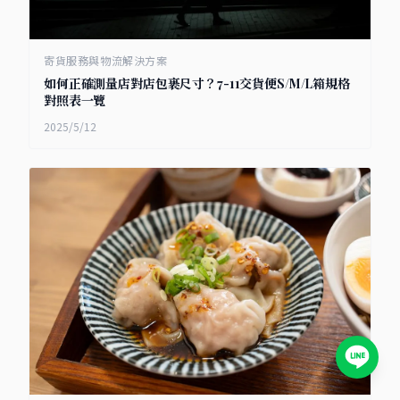
寄貨服務與物流解決方案
如何正確測量店對店包裹尺寸？7-11交貨便S/M/L箱規格
對照表一覽
2025/5/12