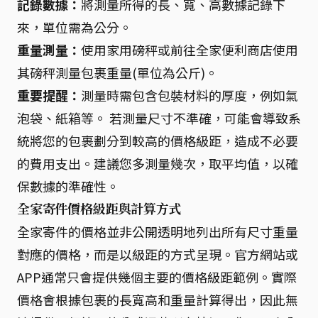
記錄數據：
將測量所得的長、寬、高數據記錄下
來，單位需為公分。
重量測量：
使用家用磅秤或前往全家便利商店使用
其磅秤測量包裹重量(單位為公斤)。
重要提醒：
測量時需包含包裝材料的厚度，例如氣
泡袋、紙箱等。 若測量尺寸不準確，可能會導致系
統將您的包裹劃分到較高的價格級距，造成不必要
的費用支出。建議您多測量幾次，取平均值，以確
保數據的準確性。
全家寄件價格級距與計算方式
全家寄件的價格並非公開透明地列出所有尺寸重量
對應的價格，而是以級距的方式呈現。官方網站或
APP通常只會提供幾個主要的價格級距範例。實際
價格會根據包裹的長寬高和重量計算得出，因此無