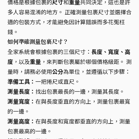
價格是根據包裹的
尺寸
和
重量
共同決定，這也是許
多人容易混淆的地方。 正確測量包裹尺寸並選擇合
適的包裝方式，才能避免因計算錯誤而多花冤枉
錢。
如何準確測量包裹尺寸？
全家系統會根據包裹的三個尺寸：
長度、寬度、高
度
，以及
重量
，來判斷包裹屬於哪個價格級距。 測
量時，請務必使用
公分
為單位，並遵循以下步驟：
準備工具：
一把捲尺或直尺。
測量長度：
找出包裹最長的一邊，測量其長度。
測量寬度：
在與長度垂直的方向上，測量包裹最寬
的一邊。
測量高度：
在與長度和寬度都垂直的方向上，測量
包裹最高的一邊。