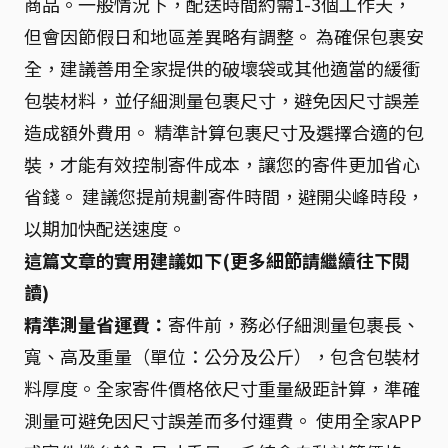
商品。一般情況下，配送時間約需1-3個工作天，
但會因節假日和地區差異略有調整。 為確保包裹安
全，建議善用全家提供的破壞袋或其他適當的緩衝
包裝材料，並仔細測量包裹尺寸，避免因尺寸誤差
造成額外費用。 精準計算包裹尺寸及選擇合適的包
裝，才能有效控制寄件成本，讓您的寄件更加省心
省錢。 建議您提前規劃寄件時間，避開尖峰時段，
以期加快配送速度。
這篇文章的實用建議如下(更多細節請繼續往下閱
讀)
精準測量省運費：
寄件前，務必仔細測量包裹長、
寬、高及重量（單位：公分及公斤），包含包裝材
料厚度。全家寄件價格依尺寸重量級距計算，準確
測量可避免因尺寸誤差而多付運費。 使用全家APP