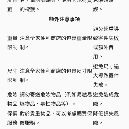
籤
的標籤。
誤。
額外注意事項
避免超重導
重量
注意全家便利商店的包裹重量限
致寄件失敗
限制
制。
或額外費
用。
避免尺寸過
尺寸
注意全家便利商店的包裹尺寸限
大導致寄件
限制
制。
失敗。
危險
請勿寄送危險物品（例如易燃易
避免造成危
物品
爆物品、毒性物品等）。
險。
保價
對於貴重物品，可以考慮購買保
降低損失風
服務
價服務。
險。