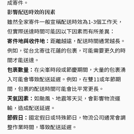
成寄件。
影響配送時效的因素
雖然全家寄件一般宣稱配送時效為1-3個工作天，
但實際送達時間可能因以下因素而有所差異：
寄件地與收件地：
距離越遠，配送時間通常越長。
例如，從台北寄往花蓮的包裹，可能需要更久的時
間才能送達。
包裹數量：
在尖峯時段或節慶期間，大量的包裹湧
入可能會導致配送延遲。例如，在雙11或年節期
間，包裹的配送時間可能會比平常更長。
天氣因素：
如颱風、地震等天災，會影響物流運
輸，造成配送延遲。
節假日：
國定假日或特殊節日，物流公司通常會調
整作業時間，導致配送延遲。