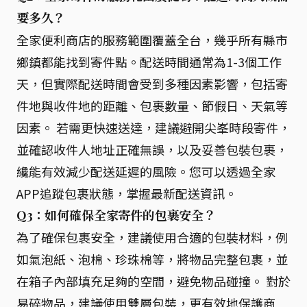
要多久？
全家便利商店的服務範圍覆蓋全台，幾乎所有縣市
鄉鎮都能找到寄件點。配送時間通常為1-3個工作
天，但實際配送時間會受到多種因素影響，包括寄
件地與收件地的距離、包裹數量、節假日、天氣等
因素。 若需更快速送達，建議避開尖峯時段寄件，
並確認收件人地址正確無誤，以及妥善包裝包裹，
纔能有效減少配送延遲的風險。您可以透過全家
APP追蹤包裹狀態，掌握最新配送資訊。
Q3：如何確保全家寄件的包裹安全？
為了確保包裹安全，建議使用合適的包裝材料，例
如氣泡紙、泡棉、珍珠棉等，將物品完整包裹，並
在箱子內部填充足夠的空間，避免物品碰撞。 對於
易碎物品，建議使用雙層包裝，更有效地保護商