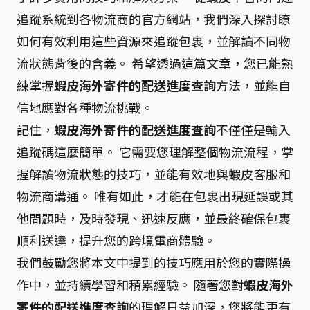
追蹤系統到各物流商的官方網站，我們深入探討瞭
如何有效利用這些資源來追蹤包裹，並解讀不同物
流狀態背後的含義。 希望透過這篇文章，您已能熟
練掌握
蝦皮海外寄件的配送進度查詢
方法，並能自
信地應對各種物流挑戰。
記住，
蝦皮海外寄件的配送進度查詢
不僅僅是輸入
追蹤碼這麼簡單。 它需要您理解整個物流流程，掌
握解讀物流狀態的技巧，並能有效地與蝦皮客服和
物流商溝通。 唯有如此，才能在包裹出現延誤或其
他問題時，及時發現、迅速反應，並最終確保包裹
順利送達，提升您的跨境電商體驗。
我們鼓勵您將本文中提到的技巧應用於您的實際操
作中，並持續學習和積累經驗。 隨著您對
蝦皮海外
寄件的配送進度查詢
的理解日益加深，您將能更有