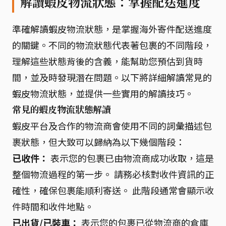
解讀蝦皮物流狀態：掌握配送進度
準確解讀蝦皮物流狀態，是掌握海外寄件配送進度
的關鍵。不同的物流狀態代表著包裹的不同階段，
理解這些狀態背後的含義，能幫助您預估到貨時
間，並及時發現潛在問題。以下將詳細解讀常見的
蝦皮物流狀態，並提供一些實用的解讀技巧。
常見的蝦皮物流狀態解讀
蝦皮平台及合作的物流商會使用不同的詞彙描述包
裹狀態，但大致可以歸納為以下幾個階段：
已收件：
表示您的包裹已由物流商成功收取，這是
整個物流過程的第一步。 請務必核對收件資訊的正
確性，確保包裹能順利寄送。 此階段通常會顯示收
件時間和收件地點。
已出貨/已裝車：
表示您的包裹已從物流商的倉庫