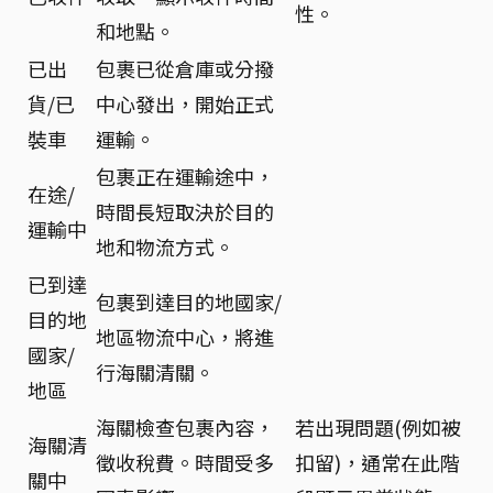
性。
和地點。
已出
包裹已從倉庫或分撥
貨/已
中心發出，開始正式
裝車
運輸。
包裹正在運輸途中，
在途/
時間長短取決於目的
運輸中
地和物流方式。
已到達
包裹到達目的地國家/
目的地
地區物流中心，將進
國家/
行海關清關。
地區
海關檢查包裹內容，
若出現問題(例如被
海關清
徵收稅費。時間受多
扣留)，通常在此階
關中