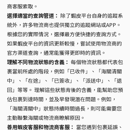
商客服索取。
選擇適當的查詢管道：
除了蝦皮平台自身的追蹤系
統外，許多物流商也提供獨立的追蹤網站或APP。
根據您的實際情況，選擇最方便快捷的查詢方式。
如果蝦皮平台的資訊更新較慢，嘗試使用物流商的
官方渠道查詢，通常能獲得更即時的資訊。
理解不同物流狀態的含義：
每個物流狀態都代表包
裹當前所處的階段，例如「已收件」、「海關清關
中」、「在途」、「已簽收」、「派送中」、「退
回」等等。 理解這些狀態背後的含義，能幫助您預
估包裹到達時間，並及早發現潛在問題。例如，
「海關清關中」狀態持續時間過長，則可能需要您
主動聯繫海關或物流商瞭解原因。
善用蝦皮客服和物流商客服：
當您遇到包裹延誤、