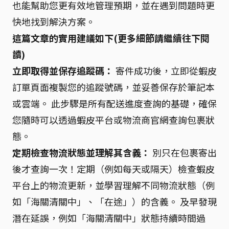
也能幫助您更有效地管理預期，並在遇到問題時更
快地找到解決方案。
這篇文章的實用建議如下(更多細節請繼續往下閱
讀)
立即取得並保存追蹤碼：
寄件成功後，立即從蝦皮
訂單頁面複製您的追蹤號碼，並妥善保存於筆記本
或雲端。 此步驟是所有配送進度查詢的基礎，確保
您隨時可以透過蝦皮平台或物流商官網查詢包裹狀
態。
定期檢查物流狀態並理解其含義：
別只在包裹寄出
後才查詢一次！定期（例如每天或隔天）檢查蝦皮
平台上的物流更新，並學習理解不同物流狀態（例
如「海關清關中」、「在途」）的含義。 及早發現
潛在延誤，例如「海關清關中」狀態持續時間過