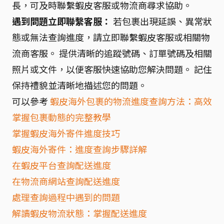
長，可及時聯繫蝦皮客服或物流商尋求協助。
遇到問題立即聯繫客服：
若包裹出現延誤、異常狀
態或無法查詢進度，請立即聯繫蝦皮客服或相關物
流商客服。 提供清晰的追蹤號碼、訂單號碼及相關
照片或文件，以便客服快速協助您解決問題。 記住
保持禮貌並清晰地描述您的問題。
可以參考
蝦皮海外包裹的物流進度查詢方法：高效
掌握包裹動態的完整教學
掌握蝦皮海外寄件進度技巧
蝦皮海外寄件：進度查詢步驟詳解
在蝦皮平台查詢配送進度
在物流商網站查詢配送進度
處理查詢過程中遇到的問題
解讀蝦皮物流狀態：掌握配送進度