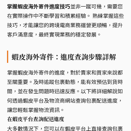
掌握蝦皮海外寄件進度技巧
並非一蹴可幾，需要您
在實際操作中不斷學習和積累經驗。 熟練掌握這些
技巧，才能讓您的跨境電商業務運營更順暢，提升
客戶滿意度，最終實現業務的穩定發展。
蝦皮海外寄件：進度查詢步驟詳解
掌握蝦皮海外寄件的進度，對於賣家和買家來說都
至關重要。及時追蹤包裹動態，能有效預估到貨時
間，並在發生問題時迅速反應。以下將詳細解說如
何透過蝦皮平台及物流商網站查詢包裹配送進度，
讓您輕鬆掌握物流資訊。
在蝦皮平台查詢配送進度
大多數情況下，您可以在蝦皮平台上直接查詢包裹