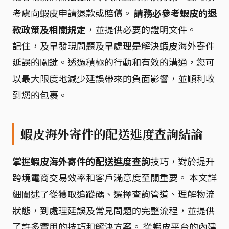
考慮向蝦皮申請退款或賠償。
請務必參考蝦皮的退
款政策及相關規定
，並提供必要的證明文件。
記住，及早發現問題及早處理是解決蝦皮海外寄件
延誤的關鍵。透過積極的行動和有效的溝通，您可
以最大限度地減少延誤帶來的負面影響，並順利收
到您的包裹。
蝦皮海外寄件的配送進度查詢結論
掌握
蝦皮海外寄件的配送進度查詢
技巧，對於提升
跨境電商交易效率和客戶滿意度至關重要。 本文詳
細闡述了從獲取追蹤碼、選擇查詢管道、理解物流
狀態，到處理延誤及常見問題的完整流程，並提供
了許多實用的技巧和解決方案。 從蝦皮平台的內建