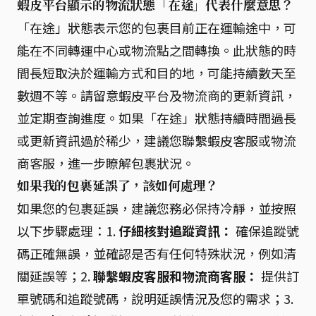
蝦皮平台顯示的物流狀態「在途」代表什麼意思？
「在途」狀態表示您的包裹目前正在運輸途中，可
能在不同轉運中心或物流點之間轉換。此狀態的時
間長短取決於運輸方式和目的地，可能持續數天至
數週不等。請留意蝦皮平台及物流商的更新資訊，
並定期查詢進度。如果「在途」狀態持續時間過長
或更新資訊過於稀少，建議您聯繫蝦皮客服或物流
商客服，進一步瞭解包裹狀況。
如果我的包裹延誤了，該如何處理？
如果您的包裹延誤，建議您務必保持冷靜，並按照
以下步驟處理：1.
仔細核對追蹤資訊：
確保追蹤號
碼正確無誤，並確認是否有任何特殊狀況，例如清
關延誤等；2.
聯繫蝦皮客服和物流商客服：
提供訂
單號碼和追蹤號碼，說明延誤情況及您的需求；3.