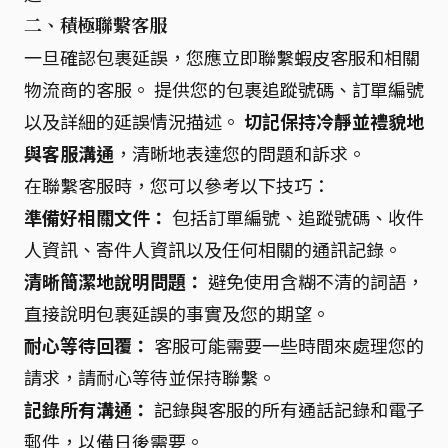
二、積極聯繫客服
一旦確認包裹延誤，您應立即聯繫蝦皮客服和相關
物流商的客服。 提供您的包裹追蹤號碼、訂單編號
以及詳細的延誤情況描述。
切記保持冷靜並禮貌地
與客服溝通
，清晰地表達您的問題和訴求。
在聯繫客服時，您可以參考以下技巧：
準備好相關文件：
包括訂單編號、追蹤號碼、收件
人資訊、寄件人資訊以及任何相關的通訊記錄。
清晰簡潔地說明問題：
避免使用含糊不清的詞語，
直接說明包裹延誤的事實及您的期望。
耐心等待回覆：
客服可能需要一些時間來處理您的
請求，請耐心等待並保持聯繫。
記錄所有溝通：
記錄與客服的所有通話記錄和電子
郵件，以備日後需要。