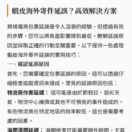
蝦皮海外寄件延誤？高效解決方案
跨境電商包裹延誤是令人沮喪的經驗，但透過有效
的步驟，您可以將負面影響降到最低。瞭解延誤原
因並採取正確的行動至關重要。以下提供一些處理
蝦皮海外寄件延誤的實用技巧：
一、確認延誤原因
首先，您需要確定包裹延誤的原因。這可以透過仔
細檢查追蹤資訊來達成。常見的延誤原因包括：
物流商作業延遲：
這可能是由於節假日、惡劣天
氣、物流中心擁擠或其他不可預見的事件造成的。
有些物流商在特定地區的效率較低，這也是需要考
慮的因素。
海關清關延遲：
海關檢查可能需要額外時間，尤其