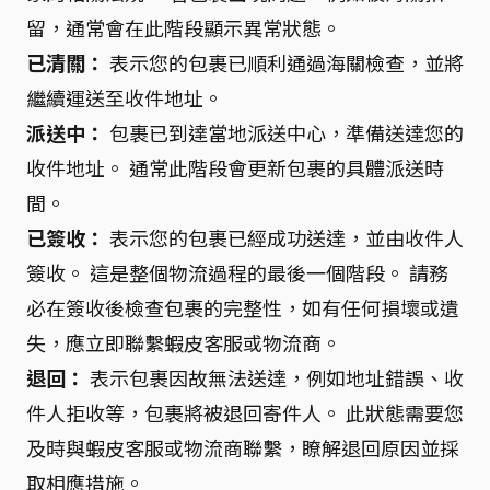
留，通常會在此階段顯示異常狀態。
已清關：
表示您的包裹已順利通過海關檢查，並將
繼續運送至收件地址。
派送中：
包裹已到達當地派送中心，準備送達您的
收件地址。 通常此階段會更新包裹的具體派送時
間。
已簽收：
表示您的包裹已經成功送達，並由收件人
簽收。 這是整個物流過程的最後一個階段。 請務
必在簽收後檢查包裹的完整性，如有任何損壞或遺
失，應立即聯繫蝦皮客服或物流商。
退回：
表示包裹因故無法送達，例如地址錯誤、收
件人拒收等，包裹將被退回寄件人。 此狀態需要您
及時與蝦皮客服或物流商聯繫，瞭解退回原因並採
取相應措施。