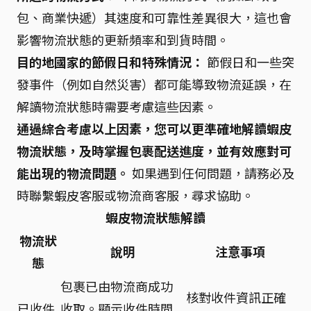
包、商業快遞）其速度和可靠性差異很大，這也會
影響物流狀態的更新頻率和到貨時間。
目的地國家的節假日和特殊情況：
節假日和一些突
發事件（例如自然災害）都可能導致物流延誤，在
解讀物流狀態時需要考慮這些因素。
通過綜合考慮以上因素，您可以更準確地解讀蝦皮
物流狀態，及時掌握包裹配送進度，並有效應對可
能出現的物流問題。
如果遇到任何問題，請務必及
時聯繫蝦皮客服或物流商客服，尋求協助。
蝦皮物流狀態解讀
物流狀
說明
注意事項
態
包裹已由物流商成功
核對收件資訊正確
已收件
收取。顯示收件時間