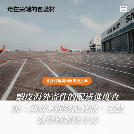
走在尖端的包裝材
寄貨服務與物流解決方案
蝦皮海外寄件的配送進度查
詢：高效掌握物流資訊，完整
教學與解決方案
2024年12月27日
·
17
分鐘閱讀
·
6,476
字