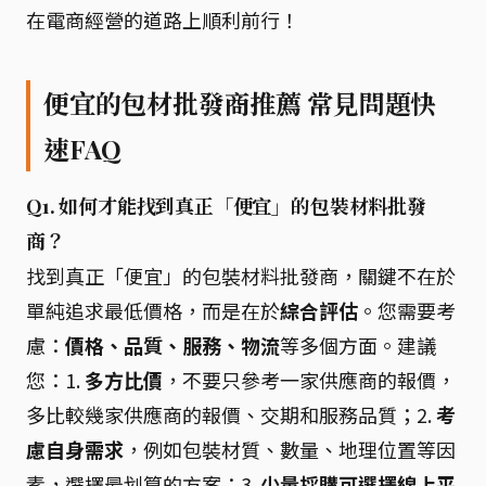
在電商經營的道路上順利前行！
便宜的包材批發商推薦 常見問題快
速FAQ
Q1. 如何才能找到真正「便宜」的包裝材料批發
商？
找到真正「便宜」的包裝材料批發商，關鍵不在於
單純追求最低價格，而是在於
綜合評估
。您需要考
慮：
價格、品質、服務、物流
等多個方面。建議
您：1.
多方比價
，不要只參考一家供應商的報價，
多比較幾家供應商的報價、交期和服務品質；2.
考
慮自身需求
，例如包裝材質、數量、地理位置等因
素，選擇最划算的方案；3.
少量採購可選擇線上平