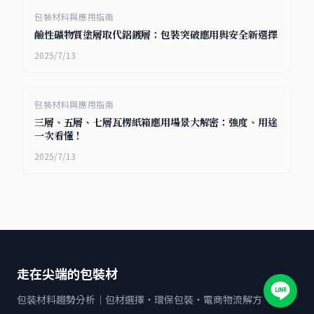
包裝材料與應用指南
鹼性礦物質塗層取代鋁鍍層：包裝突破應用與安全新選擇
2025/7/13
包裝材料與應用指南
三層、五層、七層瓦楞紙箱應用場景大解密：強度、用途
一次看懂！
2025/7/13
走在尖端的包裝材
包裝材料趨勢分析｜包材選擇・環保包裝・電商物流解方