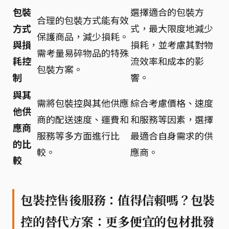
包裝
選擇適合的包裝方
合理的包裝方式能有效
方式
式，最大限度地減少
保護商品，減少損耗。
與損
損耗，並考慮其對物
需考量易碎物品的特殊
耗控
流效率和成本的影
包裝方案。
制
響。
與其
需將包裝控與其他供應
綜合考慮價格、速度
他供
商的配送速度、運費和
和服務等因素，選擇
應商
服務等多方面進行比
最適合自身需求的供
的比
較。
應商。
較
包裝控售後服務：值得信賴嗎？包裝
控的替代方案：更多便宜的包材批發