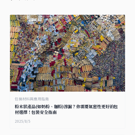
包裝材料與應用指南
粉末狀產品(如奶粉、麵粉)滲漏？你需要氣密性更好的包
材選擇！包裝安全指南
2025/8/5