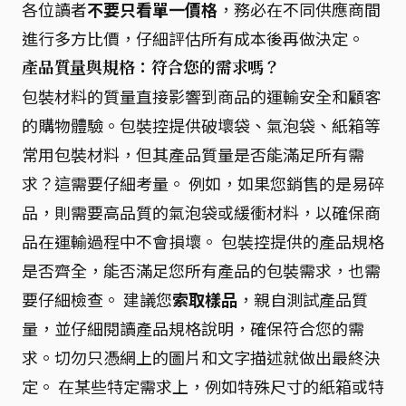
各位讀者
不要只看單一價格
，務必在不同供應商間
進行多方比價，仔細評估所有成本後再做決定。
產品質量與規格：符合您的需求嗎？
包裝材料的質量直接影響到商品的運輸安全和顧客
的購物體驗。包裝控提供破壞袋、氣泡袋、紙箱等
常用包裝材料，但其產品質量是否能滿足所有需
求？這需要仔細考量。 例如，如果您銷售的是易碎
品，則需要高品質的氣泡袋或緩衝材料，以確保商
品在運輸過程中不會損壞。 包裝控提供的產品規格
是否齊全，能否滿足您所有產品的包裝需求，也需
要仔細檢查。 建議您
索取樣品
，親自測試產品質
量，並仔細閱讀產品規格說明，確保符合您的需
求。切勿只憑網上的圖片和文字描述就做出最終決
定。 在某些特定需求上，例如特殊尺寸的紙箱或特