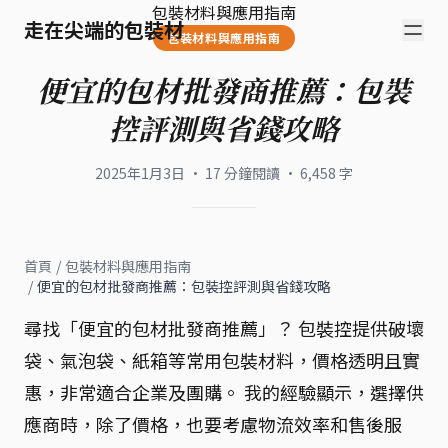
包裝材料與應用指南
走在尖端的包裝材
包裝材料與應用指南
便宜的包材批發商推薦：包裝
控評測與省錢攻略
2025年1月3日
·
17
分鐘閱讀
·
6,458
字
首頁
/
包裝材料與應用指南
/
便宜的包材批發商推薦：包裝控評測與省錢攻略
尋找「便宜的包材批發商推薦」？ 包裝控提供破壞
袋、氣泡袋、紙箱等常用包裝材料，價格透明且實
惠，非常適合企業及團購。 我的經驗顯示，選擇供
應商時，除了價格，也要考慮物流效率和售後服