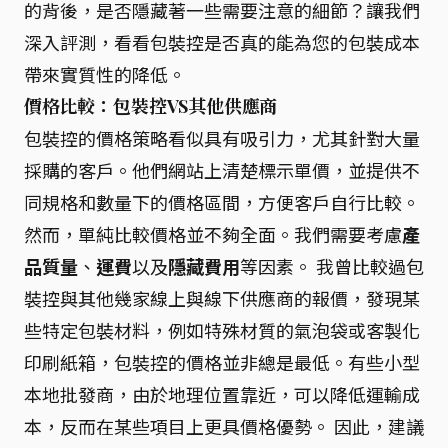
的背後，是否隱藏著一些需要注意的細節？讓我們
深入評測，看看包裝控是否真的能為您的包裝成本
帶來實質性的降低。
價格比較：包裝控VS其他供應商
包裝控的價格策略看似具有吸引力，尤其針對大量
採購的客戶。他們網站上清楚標示單價，並提供不
同規格和數量下的價格區間，方便客戶自行比較。
然而，單純比較價格並不夠全面。我們需要考慮
產
品質量
、
運費
以及
隱藏費用
等因素。 我曾比較過包
裝控與其他幾家線上與線下供應商的報價，發現某
些特定包裝材料，例如特殊材質的氣泡袋或客製化
印刷紙箱，包裝控的價格並非總是最低。有些小型
本地批發商，由於地理位置靠近，可以降低運輸成
本，反而在某些項目上更具價格優勢。 因此，建議