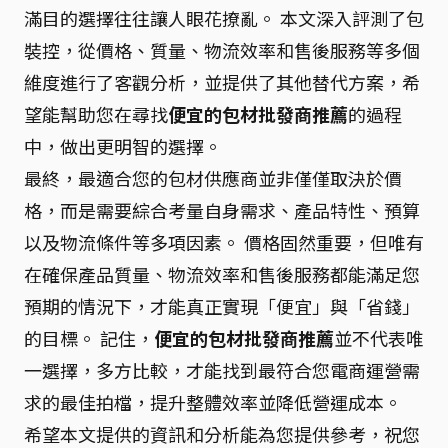
滿目的選擇往往讓人眼花撩亂。 本文深入評測了包
裝控，從價格、質量、物流效率和售後服務等多個
維度進行了客觀分析，並提供了其他替代方案，希
望能幫助您在尋找
便宜的包材批發商推薦
的過程
中，做出更明智的選擇。
最終，最適合您的包材供應商並非僅僅取決於價
格，而是需要綜合考量自身需求、產品特性、預算
以及物流條件等多項因素。 價格固然重要，但唯有
在確保產品質量、物流效率和售後服務都能滿足您
預期的情況下，才能真正實現「便宜」與「省錢」
的目標。 記住，
便宜的包材批發商推薦
並不代表唯
一選擇，多方比較，才能找到最符合您電商運營需
求的最佳拍檔，提升整體效率並降低營運成本。
希望本文提供的資訊和分析能為您提供參考，祝您