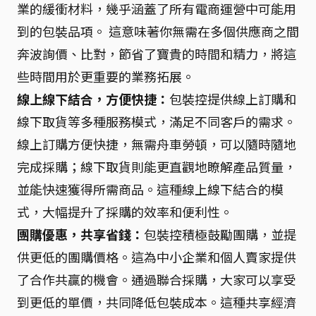
業的緩衝材料，幾乎涵蓋了所有電商運營中可能用
到的包裝品項。 這意味著你無需在多個供應商之間
奔波詢價、比對，節省了寶貴的時間和精力，將這
些時間用於更重要的業務拓展。
線上線下結合，方便快捷：
包裝控提供線上訂購和
線下取貨等多種服務模式，滿足不同客戶的需求。
線上訂購方便快捷，無需舟車勞頓，可以隨時隨地
完成採購；線下取貨則能更直觀地瞭解產品質量，
並能快速獲得所需商品。這種線上線下結合的模
式，大幅提升了採購的效率和便利性。
團購優惠，共享省錢：
包裝控積極鼓勵團購，並提
供更低的團購價格。這為中小企業和個人賣家提供
了合作共贏的機會。通過聯合採購，大家可以享受
到更低的單價，共同降低包裝成本。這種共享經濟