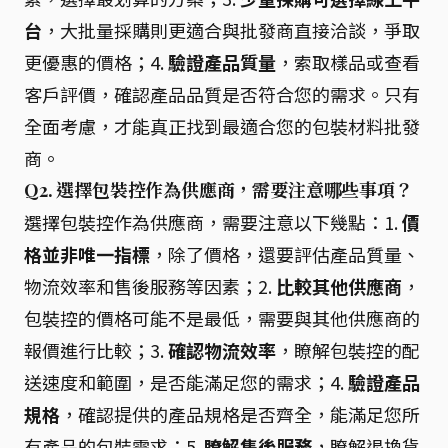
台
，大批量採購則更適合與批發商直接洽談，爭取
更優惠的價格；4.
驗證產品質量
，索取樣品或查看
客戶評價，確認產品品質是否符合您的需求。只有
全面考慮，才能真正找到最適合您的包裝材料批發
商。
Q2. 選擇包裝控作為供應商，需要注意哪些事項？
選擇包裝控作為供應商，需要注意以下幾點：1.
價
格並非唯一指標
，除了價格，還要評估產品質量、
物流效率和售後服務等因素；2.
比較其他供應商
，
包裝控的價格可能不是最低，需要與其他供應商的
報價進行比較；3.
確認物流效率
，瞭解包裝控的配
送速度和範圍，是否能滿足您的需求；4.
驗證產品
規格
，確認提供的產品規格是否齊全，能滿足您所
有產品的包裝需求；5.
瞭解售後服務
，瞭解退換貨