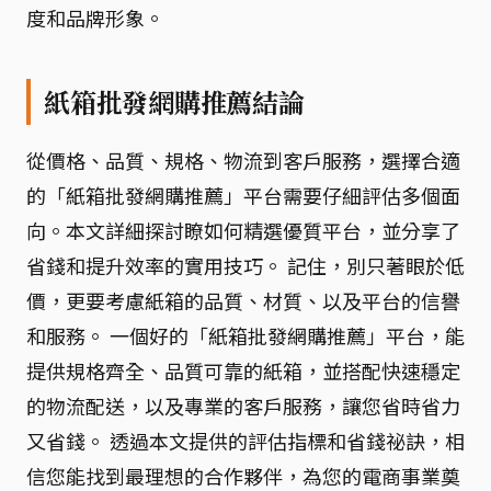
度和品牌形象。
紙箱批發網購推薦結論
從價格、品質、規格、物流到客戶服務，選擇合適
的「紙箱批發網購推薦」平台需要仔細評估多個面
向。本文詳細探討瞭如何精選優質平台，並分享了
省錢和提升效率的實用技巧。 記住，別只著眼於低
價，更要考慮紙箱的品質、材質、以及平台的信譽
和服務。 一個好的「紙箱批發網購推薦」平台，能
提供規格齊全、品質可靠的紙箱，並搭配快速穩定
的物流配送，以及專業的客戶服務，讓您省時省力
又省錢。 透過本文提供的評估指標和省錢祕訣，相
信您能找到最理想的合作夥伴，為您的電商事業奠