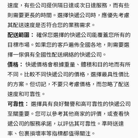
速度，有些公司提供隔日達或次日達服務，而有些
則需要更長的時間。選擇快遞公司時，應優先考慮
其配送速度是否符合您的業務需求。
配送範圍：
確保您選擇的快遞公司能覆蓋您所有的
目標市場。如果您的客戶遍佈全國各地，則需要選
擇一傢俱有全國性配送網絡的快遞公司。
價格：
快遞價格會根據重量、體積和目的地而有所
不同。比較不同快遞公司的價格，選擇最具性價比
的方案。但切記，不要只考慮價格，而忽略了配送
速度和可靠性。
可靠性：
選擇具有良好聲譽和高可靠性的快遞公司
至關重要。您可以參考其他商家的評價，或查看快
遞公司的服務承諾，以評估其可靠性。準時送達
率、包裹損壞率等指標都值得關注。