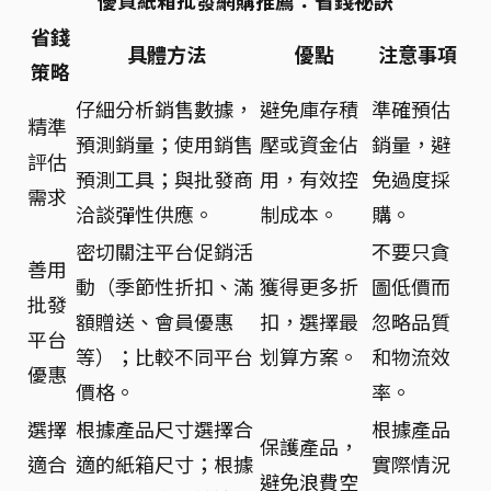
省錢
具體方法
優點
注意事項
策略
仔細分析銷售數據，
避免庫存積
準確預估
精準
預測銷量；使用銷售
壓或資金佔
銷量，避
評估
預測工具；與批發商
用，有效控
免過度採
需求
洽談彈性供應。
制成本。
購。
密切關注平台促銷活
不要只貪
善用
動（季節性折扣、滿
獲得更多折
圖低價而
批發
額贈送、會員優惠
扣，選擇最
忽略品質
平台
等）；比較不同平台
划算方案。
和物流效
優惠
價格。
率。
選擇
根據產品尺寸選擇合
根據產品
保護產品，
適合
適的紙箱尺寸；根據
實際情況
避免浪費空