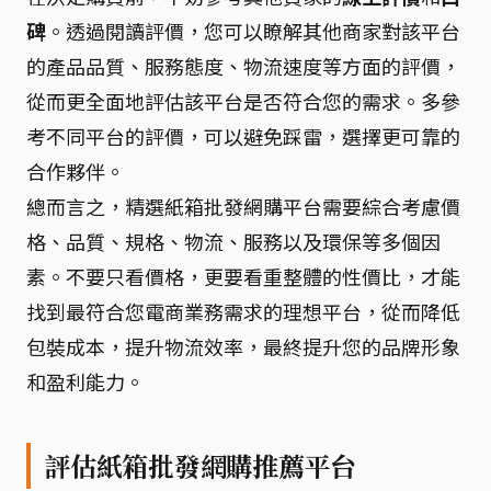
碑
。透過閱讀評價，您可以瞭解其他商家對該平台
的產品品質、服務態度、物流速度等方面的評價，
從而更全面地評估該平台是否符合您的需求。多參
考不同平台的評價，可以避免踩雷，選擇更可靠的
合作夥伴。
總而言之，精選紙箱批發網購平台需要綜合考慮價
格、品質、規格、物流、服務以及環保等多個因
素。不要只看價格，更要看重整體的性價比，才能
找到最符合您電商業務需求的理想平台，從而降低
包裝成本，提升物流效率，最終提升您的品牌形象
和盈利能力。
評估紙箱批發網購推薦平台