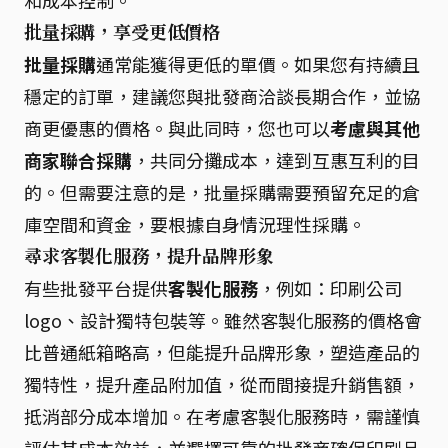
批量採購，享受更低價格
批量採購
通常能獲得更低的單價。如果您有持續且
穩定的訂單，建議您與批發商洽談長期合作，並協
商更優惠的價格。與此同時，您也可以
考慮與其他
商家聯合採購
，共同分攤成本，達到互惠互利的目
的。但需要注意的是，批量採購需要預留充足的倉
庫空間和資金，要根據自身情況理性採購。
尋求客製化服務，提升品牌形象
有些批發平台提供
客製化服務
，例如：印刷公司
logo、設計獨特包裝等。雖然客製化服務的價格會
比普通紙箱略高，但能提升品牌形象，塑造產品的
獨特性，提升產品附加值，從而間接提升銷售額，
抵消部分成本增加。在考慮客製化服務時，需謹慎
評估其成本效益，並選擇可靠的批發商確保印刷品