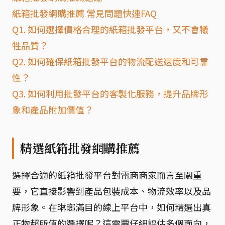
紙箱批發網購推薦 常見問題快速FAQ
Q1. 如何選擇價格合理的紙箱批發平台，又不會犧
牲品質？
Q2. 如何確保紙箱批發平台的物流配送速度和可靠
性？
Q3. 如何利用批發平台的客製化服務，提升品牌形
象和產品附加價值？
精選紙箱批發網購推薦
選擇合適的紙箱批發平台對電商商家而言至關重
要，它直接影響到產品包裝成本、物流效率以及品
牌形象。在琳瑯滿目的線上平台中，如何精選出真
正物超所值的選擇呢？這需要仔細評估多個面向，