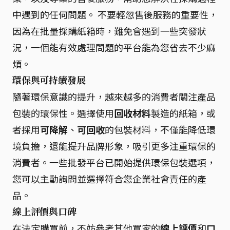
中遇到的任何問題。 不要輕忽售後服務的重要性，
因為在批量採購紙箱時，難免會遇到一些突發狀
況，一個能有效處理問題的平台能為您省去不少麻
煩。
環保與可持續發展
隨著環保意識的提升，越來越多的消費者關注產品
包裝的環保性。選擇使用
回收材料
製造的紙箱，或
者採用
可降解
、
可回收
的包裝材料，不僅能降低環
境負擔，還能提升品牌形象，吸引更多注重環保的
消費者。一些批發平台已開始提供環保包裝選項，
您可以主動詢問並選擇符合您企業社會責任的產
品。
線上評價與口碑
在決定購買前，不妨參考其他買家的
線上評價
和
口