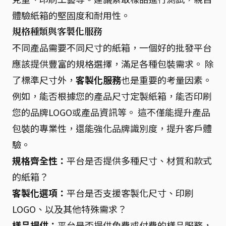
體驗紙箱的堅固度和耐用性。
規格種類與客製化服務
不同產品需要不同尺寸的紙箱，一個好的批發平台
應該提供豐富的規格選擇，滿足各種包裝需求。 除
了標準尺寸外，
客製化服務
也是重要的考量因素。
例如，能否根據您的產品尺寸定製紙箱，能否印刷
您的品牌LOGO或產品資訊等。 這不僅能提升產品
包裝的專業性，還能強化品牌識別度，提升客戶體
驗。
規格齊全性：
平台是否提供多種尺寸、材質和款式
的紙箱？
客製化選項：
平台是否支援客製化尺寸、印刷
LOGO、以及其他特殊需求？
樣品提供：
平台是否提供免費或付費的樣品服務，