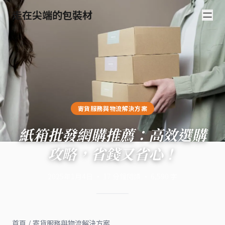
走在尖端的包裝材
寄貨服務與物流解決方案
紙箱批發網購推薦：高效選購
攻略，省錢又省心！
2025年1月4日
·
17
分鐘閱讀
·
6,590
字
首頁
/
寄貨服務與物流解決方案