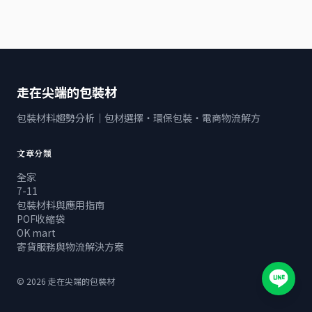
走在尖端的包裝材
包裝材料趨勢分析｜包材選擇・環保包裝・電商物流解方
文章分類
全家
7-11
包裝材料與應用指南
POF收縮袋
OK mart
寄貨服務與物流解決方案
©
2026
走在尖端的包裝材