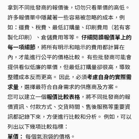
拿到不同批發商的報價後，切勿只看單價的高低。
許多報價單中隱藏著一些容易被忽略的成本，例
如：運費、稅費、最低訂購量、印刷費用（若有客
製化印刷）、倉儲費用等等。
仔細閱讀報價單上的
每一項細節
，將所有明示和暗示的費用都計算在
內，才能進行公平的價格比較。 有些批發商可能會
提供看似低廉的單價，但最低訂購量卻很高，導致
整體成本反而更高。 因此，必須
考慮自身的實際需
求量
，選擇最符合自身需求的供應商及方案。
您可以建立一個
報價比較表格
，將不同批發商的報
價資訊、付款方式、交貨時間、售後服務等重要資
訊都記錄下來，方便進行比較和分析。 例如，可以
列出以下幾項比較指標：
單價：
每個氣泡袋的價格。