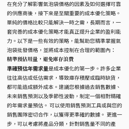
在充分了解影響氣泡袋價格的因素及如何選擇可靠
的供應商後，接下來是至關重要的成本優化策略。
單純的價格比較只能解決一時之需，長期而言，一
套完善的成本優化策略才能真正提升企業的盈利能
力。以下是一些有效的策略，能幫助您精準掌握氣
泡袋批發價格，並將成本控制在合理的範圍內：
精準預估用量，避免庫存浪費
準確預估年需求量
是成本優化的第一步。許多企業
往往高估或低估需求，導致庫存積壓或臨時缺貨，
都可能造成額外成本。建議您根據過去銷售數據、
未來銷售預測以及季節性波動，制定一個相對精確
的年需求量預估。 可以使用銷售預測工具或與您的
銷售團隊密切合作，以獲得更準確的數據。 更進一
步，可以考慮將產品分類，針對銷售量不同的產