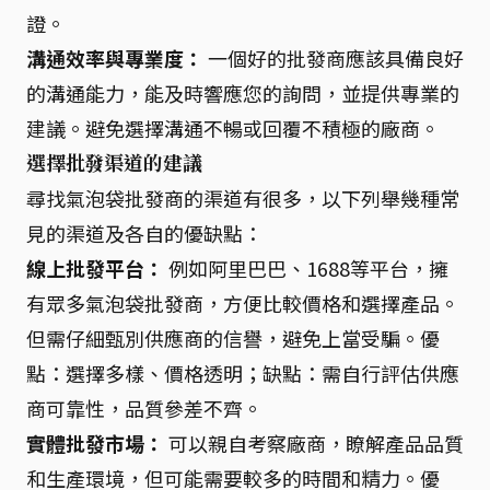
證。
溝通效率與專業度：
一個好的批發商應該具備良好
的溝通能力，能及時響應您的詢問，並提供專業的
建議。避免選擇溝通不暢或回覆不積極的廠商。
選擇批發渠道的建議
尋找氣泡袋批發商的渠道有很多，以下列舉幾種常
見的渠道及各自的優缺點：
線上批發平台：
例如阿里巴巴、1688等平台，擁
有眾多氣泡袋批發商，方便比較價格和選擇產品。
但需仔細甄別供應商的信譽，避免上當受騙。優
點：選擇多樣、價格透明；缺點：需自行評估供應
商可靠性，品質參差不齊。
實體批發市場：
可以親自考察廠商，瞭解產品品質
和生產環境，但可能需要較多的時間和精力。優