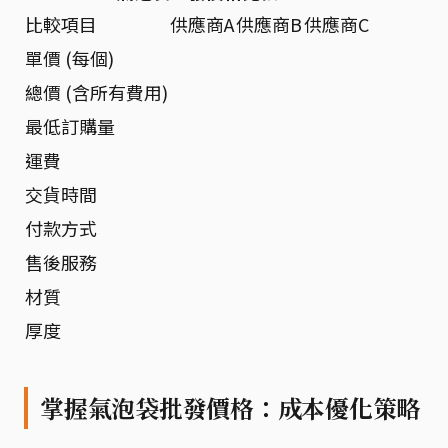
比較項目
供應商A
供應商B
供應商C
單價 (每個)
總價 (含所有費用)
最低訂購量
運費
交貨時間
付款方式
售後服務
材質
厚度
掌握氣泡袋批發價格：成本優化策略