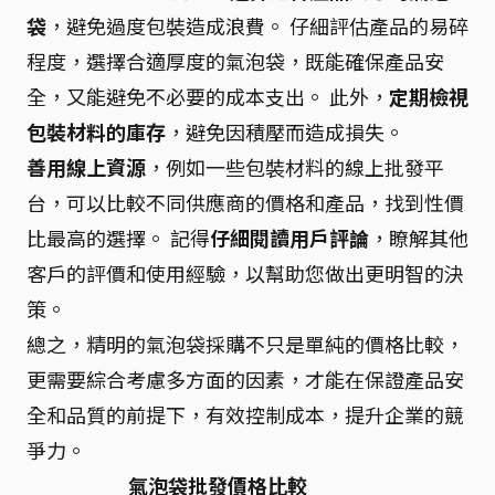
袋
，避免過度包裝造成浪費。 仔細評估產品的易碎
程度，選擇合適厚度的氣泡袋，既能確保產品安
全，又能避免不必要的成本支出。 此外，
定期檢視
包裝材料的庫存
，避免因積壓而造成損失。
善用線上資源
，例如一些包裝材料的線上批發平
台，可以比較不同供應商的價格和產品，找到性價
比最高的選擇。 記得
仔細閱讀用戶評論
，瞭解其他
客戶的評價和使用經驗，以幫助您做出更明智的決
策。
總之，精明的氣泡袋採購不只是單純的價格比較，
更需要綜合考慮多方面的因素，才能在保證產品安
全和品質的前提下，有效控制成本，提升企業的競
爭力。
氣泡袋批發價格比較