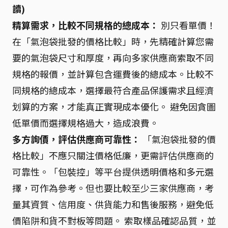
讀)
精算需求，比較不同規格的總成本：
別只看單價！
在「氣泡袋批發的價格比較」時，先精確計算您需
要的氣泡袋尺寸和厚度，再向多家供應商索取不同
規格的報價，並計算包含運費後的總成本。比較不
同規格的總成本，選擇最符合產品保護需求且經濟
划算的方案，才能真正實現成本優化。 避免因貪圖
低單價而選擇規格過大，造成浪費。
多方詢價，評估供應商可靠性：
「氣泡袋批發的價
格比較」不應只關注價格低廉，更需評估供應商的
可靠性。「包裝控」等平台提供透明價格和多元選
擇，可作為參考。但也要比較至少三家供應商，考
量其資質、信用度、供貨能力和售後服務，避免低
價陷阱和貨不對板等問題。 索取樣品確認品質，並