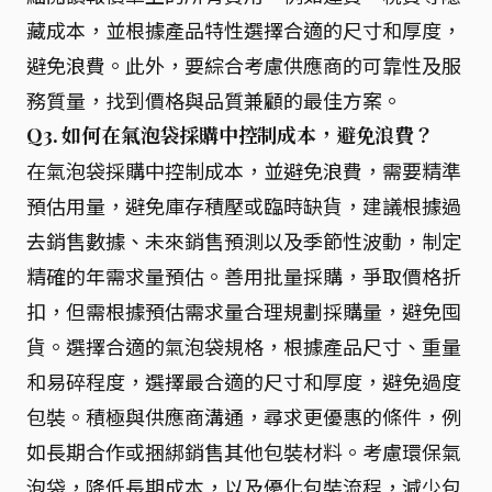
藏成本，並根據產品特性選擇合適的尺寸和厚度，
避免浪費。此外，要綜合考慮供應商的可靠性及服
務質量，找到價格與品質兼顧的最佳方案。
Q3. 如何在氣泡袋採購中控制成本，避免浪費？
在氣泡袋採購中控制成本，並避免浪費，需要精準
預估用量，避免庫存積壓或臨時缺貨，建議根據過
去銷售數據、未來銷售預測以及季節性波動，制定
精確的年需求量預估。善用批量採購，爭取價格折
扣，但需根據預估需求量合理規劃採購量，避免囤
貨。選擇合適的氣泡袋規格，根據產品尺寸、重量
和易碎程度，選擇最合適的尺寸和厚度，避免過度
包裝。積極與供應商溝通，尋求更優惠的條件，例
如長期合作或捆綁銷售其他包裝材料。考慮環保氣
泡袋，降低長期成本，以及優化包裝流程，減少包