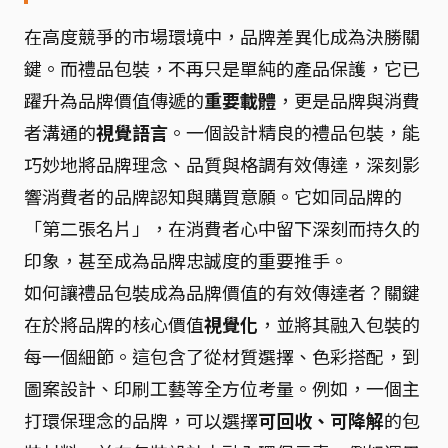
在高度競爭的市場環境中，品牌差異化成為決勝關
鍵。而禮品包裝，不再只是單純的產品保護，它已
躍升為品牌價值傳遞的
重要載體
，更是品牌與消費
者溝通的
視覺語言
。一個設計精良的禮品包裝，能
巧妙地將品牌理念、品質與格調有效傳達，深刻影
響消費者的品牌認知與購買意願。它如同品牌的
「第二張名片」，在消費者心中留下深刻而持久的
印象，甚至成為品牌忠誠度的重要推手。
如何讓禮品包裝成為品牌價值的有效傳達者？關鍵
在於將品牌的核心價值
視覺化
，並將其融入包裝的
每一個細節。這包含了從材質選擇、色彩搭配，到
圖案設計、印刷工藝等全方位考量。例如，一個主
打環保理念的品牌，可以選擇
可回收、可降解
的包