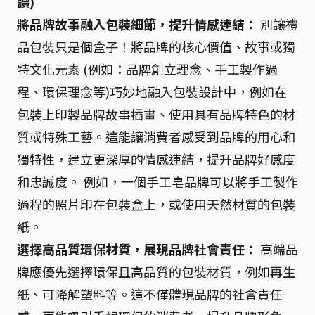
讀)
將品牌故事融入包裝細節，提升情感連結：
別讓禮
品包裝只是個盒子！將品牌的核心價值、故事或獨
特文化元素 (例如：品牌創立理念、手工製作過
程、環保理念等)巧妙地融入包裝設計中，例如在
包裝上印製品牌故事插畫、使用具有品牌特色的材
質或特殊工藝。這能讓消費者感受到品牌的用心和
獨特性，建立更深厚的情感連結，提升品牌好感度
和忠誠度。 例如，一個手工皂品牌可以將手工製作
過程的照片印在包裝盒上，或使用天然材質的包裝
紙。
選擇高品質環保材質，展現品牌社會責任：
高端品
牌應優先選擇環保且高品質的包裝材質，例如再生
紙、可降解塑料等。這不僅體現品牌的社會責任