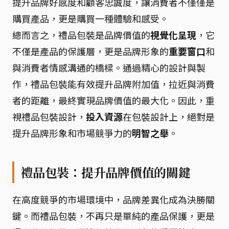
提升品牌好感度和顧客忠誠度，讓消費者不僅僅是
購買產品，更是購買一種體驗和感受。
總而言之，禮品包裝是品牌價值的
視覺化呈現
，它
不僅是產品的保護層，更是品牌形象的
重要窗口
和
與消費者情感溝通的橋樑。通過精心的設計與製
作，禮品包裝能有效提升品牌附加值，拉近與消費
者的距離，最終實現品牌價值的最大化。因此，重
視禮品包裝設計，
投入資源
在包裝設計上，絕對是
提升品牌形象和市場競爭力的
明智之舉
。
禮品包裝：提升品牌價值的關鍵
在高度競爭的市場環境中，品牌差異化成為決勝關
鍵。而禮品包裝，不再只是單純的產品保護，更是