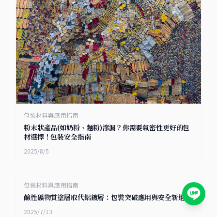
包裝材料與應用指南
粉末狀產品(如奶粉、麵粉)滲漏？你需要氣密性更好的包
材選擇！包裝安全指南
2025/8/5
包裝材料與應用指南
鹼性礦物質塗層取代鋁鍍層：包裝突破應用與安全新選擇
2025/7/13