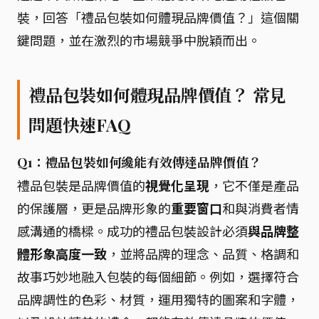
裝，回答「禮品包裝如何體現品牌價值？」這個關
鍵問題，並在激烈的市場競爭中脫穎而出。
禮品包裝如何體現品牌價值？ 常見
問題快速FAQ
Q1：禮品包裝如何纔能有效傳達品牌價值？
禮品包裝是品牌價值的
視覺化呈現
，它不僅是產品
的保護層，更是品牌形象的
重要窗口
和與消費者情
感溝通的橋樑。成功的禮品包裝設計必須
與品牌整
體形象高度一致
，並將品牌的理念、品質、格調和
故事巧妙地融入包裝的每個細節。例如，選擇符合
品牌調性的色彩、材質，運用獨特的圖案和字體，