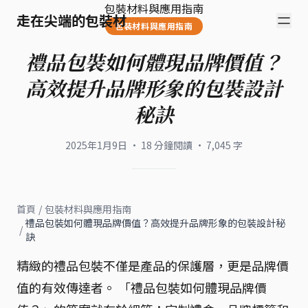
包裝材料與應用指南
走在尖端的包裝材
包裝材料與應用指南
禮品包裝如何體現品牌價值？
高效提升品牌形象的包裝設計
秘訣
2025年1月9日
·
18
分鐘閱讀
·
7,045
字
首頁
/
包裝材料與應用指南
禮品包裝如何體現品牌價值？高效提升品牌形象的包裝設計秘
/
訣
精緻的禮品包裝不僅是產品的保護層，更是品牌價
值的有效傳達者。 「禮品包裝如何體現品牌價