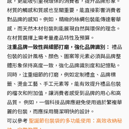
感，更能吸引重視環保的消費者，提升品牌形象。
材質的觸感和質感也至關重要，能直接影響消費者
對品牌的感知。例如，精緻的絲綢包裝能傳達奢華
感，而天然木材包裝則能展現自然與環保的理念。
在材質選擇上需考量產品特性及預算。
注重品牌一致性與細節打磨，強化品牌識別：
禮品
包裝的設計風格、顏色、圖案等元素必須與品牌整
體形象保持高度一致，強化品牌識別度和記憶點。
同時，注重細節的打磨，例如定制禮盒、品牌標
籤、燙金工藝、手工元素等，能有效提升禮品包裝
的檔次和附加值，讓消費者感受到品牌的用心和高
品質。 例如，一個科技品牌應避免使用過於繁複華
麗的包裝，而應採用簡潔明快的設計。
可以參考
聖誕節包裝袋的多功能使用：高效收納秘