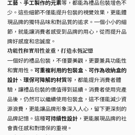
工藝
、
手工製作的元素
等，都能為禮品包裝增色不
少。這些細節不僅能提升包裝的視覺效果，更能體
現品牌的獨特品味和對品質的追求。一個小小的細
節，就能讓消費者感受到品牌的用心，從而提升品
牌好感度和忠誠度。
功能性和實用性並重，打造永恆記憶
一個好的禮品包裝，不僅要美觀，更要兼具功能性
和實用性。
可重複利用的包裝盒
、
可作為收納盒的
設計
、
環保可降解的材質
等，都能提升消費者體
驗，讓禮品包裝的價值得到延續。消費者使用完產
品後，仍然可以繼續使用包裝盒，這不僅能減少資
源浪費，更能讓品牌形象深入人心，留下更深刻的
品牌記憶。這種
可持續性設計
，更能展現品牌的社
會責任感和對環保的重視。