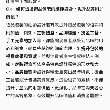
能產生正面影響。
Q3：如何透過禮品包裝的細節設計，提升品牌附加
價值？
禮品包裝的細節設計能有效提升禮品包裝的檔次和
附加值。例如，
定製禮盒、品牌標籤、燙金工藝、
手工元素的加入
等，都能讓消費者感受到品牌的用
心和誠意。而這些精緻的細節處理，能
提升包裝的
視覺效果和質感
，並與消費者產生情感連結。例
如，
定製禮盒
可依產品特色設計獨特的形狀和大
小；
品牌標籤
需設計得精緻且突出品牌特色；
燙金
工藝
能賦予包裝高貴質感。這些細節的累積，不僅
提升了產品的附加價值，更強化了品牌在消費者心
中的高端形象，有效提升品牌價值和消費者體驗。