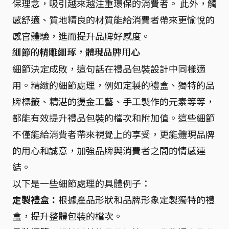
保理念，吸引越來越注重環保的消費者。 此外，觸
感舒適、質地精良的材質能給消費者帶來更愉悅的
感官體驗，進而提升品牌好感度。
細節的精雕細琢，體現品牌用心
細節決定成敗，這句話在禮品包裝設計中同樣適
用。精緻的細節處理，例如定製的禮盒、獨特的品
牌標籤、精湛的燙金工藝、手工製作的元素等等，
都能有效提升禮品包裝的檔次和附加值。這些細節
不僅能給消費者帶來視覺上的享受，更能體現品牌
的用心和誠意，加強品牌與消費者之間的情感連
結。
以下是一些細節處理的具體例子：
定製禮盒：
根據產品形狀和品牌形象定製獨特的禮
盒，提升整體包裝的檔次。