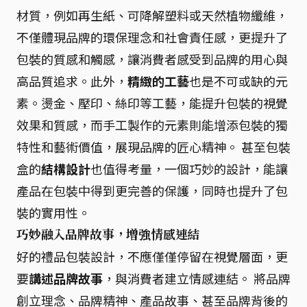
材質，例如再生紙、可降解塑料或天然植物纖維，
不僅體現品牌的環保理念和社會責任感，更提升了
包裝的質感和觸感，讓消費者感受到品牌的用心與
高品質追求。此外，
精緻的工藝
也是不可或缺的元
素。燙金、壓印、絲印等工藝，能提升包裝的視覺
效果和質感，而手工製作的元素則能增添包裝的獨
特性和藝術價值，展現品牌的匠心精神。 甚至包裝
盒的
結構設計
也值得考量，一個巧妙的設計，能讓
產品在包裝中得到更完善的保護，同時也提升了包
裝的實用性。
巧妙融入品牌故事，增強情感連結
好的禮品包裝設計，不應僅僅停留在視覺層面，更
要
講述品牌故事
，與消費者建立情感連結。 將品牌
創立理念、品牌精神、產品故事、甚至品牌背後的