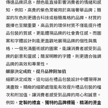
傳達品牌訊息。顏色能直接影響消費者的情緒和感
知，例如，高貴的紫色常被用於高端奢華品牌；簡
潔的灰色則更適合科技或極簡風格的品牌。材質的
選擇也至關重要，高品質的環保材質不僅能提升禮
品包裝的質感，更能體現品牌的社會責任感。而圖
案和字體設計則能更直觀地展現品牌的個性與風
格，一個充滿藝術感的圖案，能讓消費者感受到品
牌的創意和靈感；簡潔明瞭的字體，則更適合強調
品牌的高效和專業性。
細節決定成敗，提升品牌附加值
細節決定成敗，這句話在禮品包裝設計中體現得淋
漓盡致。精緻的細節處理能有效提升禮品包裝的檔
次和附加值，讓消費者感受到品牌的用心和誠意。
例如，
定製的禮盒
、
獨特的品牌標籤
、
精湛的燙金