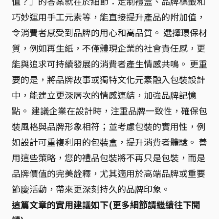
值？」的答案就在於細節：定制禮盒、品牌標籤和
巧妙運用手工元素等，能直接提升產品的附加值，
令消費者感受到品牌的用心和高品質。 選擇環保材
質，例如再生紙，不僅體現企業的社會責任感，更
能與追求可持續發展的消費者產生情感共鳴。 更重
要的是，將品牌故事或獨特文化元素融入包裝設計
中，能建立更深層次的情感連結，加強品牌記憶
點。 建議企業在設計時，注重品牌一致性，確保包
裝風格與品牌形象相符；並考慮包裝的實用性，例
如設計可重複利用的包裝盒，提升消費者體驗。 善
用這些策略，您的禮品包裝將不再只是包裝，而是
品牌價值的完美詮釋，尤其適用於高端品牌或重要
節慶活動，帶來更深刻持久的品牌印象。
這篇文章的實用建議如下(更多細節請繼續往下閱