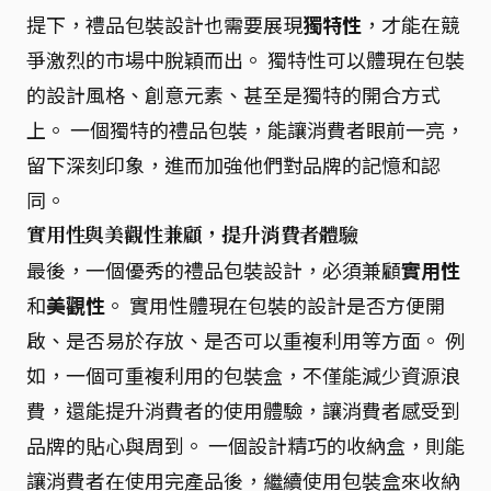
提下，禮品包裝設計也需要展現
獨特性
，才能在競
爭激烈的市場中脫穎而出。 獨特性可以體現在包裝
的設計風格、創意元素、甚至是獨特的開合方式
上。 一個獨特的禮品包裝，能讓消費者眼前一亮，
留下深刻印象，進而加強他們對品牌的記憶和認
同。
實用性與美觀性兼顧，提升消費者體驗
最後，一個優秀的禮品包裝設計，必須兼顧
實用性
和
美觀性
。 實用性體現在包裝的設計是否方便開
啟、是否易於存放、是否可以重複利用等方面。 例
如，一個可重複利用的包裝盒，不僅能減少資源浪
費，還能提升消費者的使用體驗，讓消費者感受到
品牌的貼心與周到。 一個設計精巧的收納盒，則能
讓消費者在使用完產品後，繼續使用包裝盒來收納