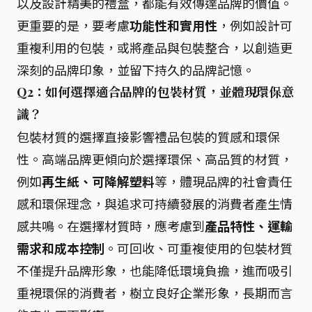
以及設計精美的禮盒，都能有效傳達品牌的價值。
更重要的是，要考慮
功能性和實用性
，例如設計可
重複利用的包裝，或將產品與包裝整合，以創造更
深刻的品牌印象，並留下持久的品牌記憶。
Q2：如何選擇適合品牌的包裝材質，並體現環保意
識？
包裝材質的選擇直接影響禮品包裝的質感和環保
性。高端品牌更傾向於選擇環保、高品質的材質，
例如
再生紙、可降解塑料
等，體現品牌的社會責任
感和環保理念，與追求可持續發展的消費者產生情
感共鳴。在選擇材質時，應考慮到
產品特性、運輸
需求和成本控制
。可回收、可重複使用的包裝材質
不僅提升品牌形象，也能降低環境負擔，進而吸引
重視環保的消費者，樹立良好企業形象，長期而言