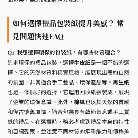
如何選擇禮品包裝紙提升美感？ 常
見問題快速FAQ
Q1: 我想選擇環保的包裝紙，有哪些材質適合？
追求環保的禮品包裝，選擇
牛皮紙
是一個不錯的選
擇。它的天然材質和樸實風格，能展現出簡約自然
的氛圍，非常適合手工藝品、環保產品等。
再生紙
也是一個很好的選擇，它運用回收紙張製成，展現
了企業的環保意識。此外，
棉紙
也以其天然的質感
和復古懷舊風情，適合包裝具有藝術氣息或手工質
感的禮品。在選擇時，務必考慮到禮品本身的特性
和目標受眾，並注意不同材質的承重能力和價格差