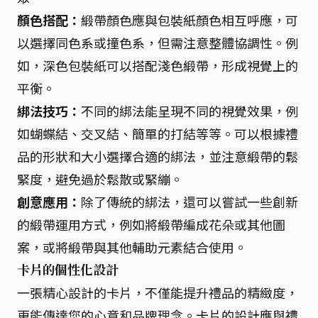
顏色搭配：
緞帶顏色應與包裝紙顏色相互呼應，可
以選擇同色系或撞色系，但需注意整體協調性。例
如，深色包裝紙可以搭配淺色緞帶，形成視覺上的
平衡。
綁法技巧：
不同的綁法能呈現不同的視覺效果，例
如蝴蝶結、交叉結、簡單的打結等等。可以根據禮
品的形狀和大小選擇合適的綁法，並注意緞帶的鬆
緊度，避免過於鬆散或緊繃。
創意應用：
除了傳統的綁法，還可以嘗試一些創新
的緞帶運用方式，例如將緞帶編成花朵或其他圖
案，或將緞帶與其他輔助元素結合使用。
卡片的個性化設計
一張精心設計的卡片，不僅能提升禮品的精緻度，
更能傳達您的心意和品牌理念。卡片的設計應與禮