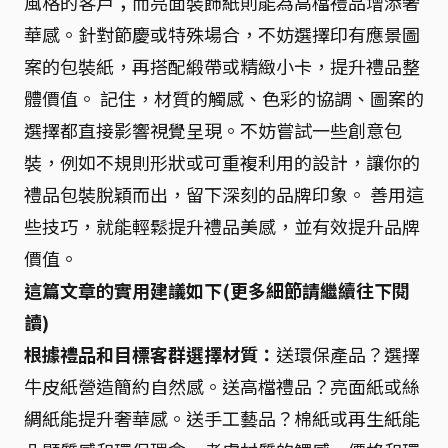
風格的客戶；而亮面裝飾紙則能為高檔禮品增添奢
華感。針對節慶或特殊場合，不妨選擇印有應景圖
案的包裝紙，再搭配緞帶或精緻小卡，提升禮品整
體價值。 記住，材質的觸感、色彩的協調、圖案的
選擇都直接影響視覺呈現。不妨嘗試一些創意包
裝，例如不規則形狀或可重複利用的設計，讓你的
禮品包裝脫穎而出，留下深刻的品牌印象。 善用這
些技巧，就能輕鬆提升禮品美感，並有效提升品牌
價值。
這篇文章的實用建議如下(更多細節請繼續往下閱
讀)
根據禮品和目標客群選擇材質：
送環保產品？選擇
牛皮紙營造簡約自然感。送高檔禮品？亮面紙或絲
綢紙能提升奢華感。送手工藝品？棉紙或再生紙能