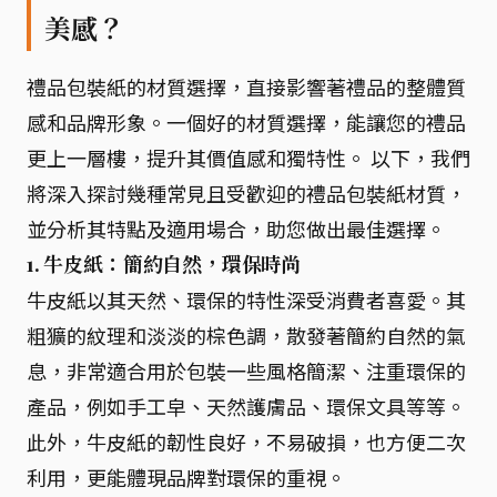
美感？
禮品包裝紙的材質選擇，直接影響著禮品的整體質
感和品牌形象。一個好的材質選擇，能讓您的禮品
更上一層樓，提升其價值感和獨特性。 以下，我們
將深入探討幾種常見且受歡迎的禮品包裝紙材質，
並分析其特點及適用場合，助您做出最佳選擇。
1. 牛皮紙：簡約自然，環保時尚
牛皮紙以其天然、環保的特性深受消費者喜愛。其
粗獷的紋理和淡淡的棕色調，散發著簡約自然的氣
息，非常適合用於包裝一些風格簡潔、注重環保的
產品，例如手工皁、天然護膚品、環保文具等等。
此外，牛皮紙的韌性良好，不易破損，也方便二次
利用，更能體現品牌對環保的重視。