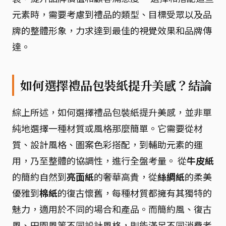
元素時，需要考慮到禮品的類型、目標受眾以及品
牌的整體形象，力求達到最佳的視覺效果和品牌傳
達。
如何選擇禮品包裝紙提升美感？結論
綜上所述，如何選擇禮品包裝紙提升美感，並非單
純地選擇一種材質或風格那麼簡單。它需要從材
質、設計風格、圖案色彩搭配，到輔助元素的運
用，乃至整體的協調性，進行全盤考量。 從
牛皮紙
的簡約自然到
亮面紙
的奢華高貴，從
絲綢紙
的柔美
優雅到
棉紙
的復古懷舊，每種材質都擁有其獨特的
魅力，適用於不同的場合和產品。而簡約風、復古
風、田園風等不同設計風格，則能滿足不同消費者