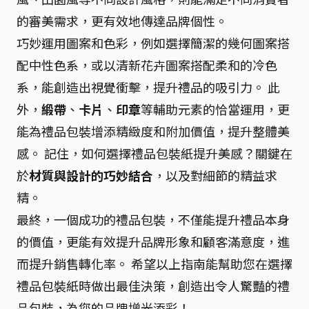
的審美需求，更有效地傳達品牌個性。
巧妙運用圖案和色彩，例如選擇簡潔的幾何圖案搭
配中性色系，或以清新花卉圖案搭配柔和的冷色
系，能創造出視覺衝擊，提升禮品的吸引力。 此
外，
緞帶
、
卡片
、
印章
等輔助元素的恰當運用，更
能為禮品包裝增添精緻度和附加價值，提升整體美
感。 記住，如何選擇禮品包裝紙提升美感？關鍵在
於
材質與設計的巧妙結合
，以及對細節的精益求
精。
最終，一個成功的禮品包裝，不僅能提升禮品本身
的價值，更能有效提升品牌形象和顧客滿意度，進
而提升銷售轉化率。 希望以上指南能幫助您在選擇
禮品包裝紙時做出最佳決策，創造出令人驚豔的禮
品包裝，為您的品牌增光添彩！