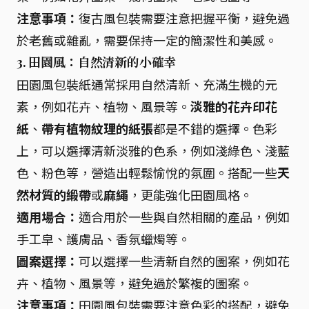
注意事項：
復古風包裝需要注意把握平衡，避免過
於老舊或雜亂，需要保持一定的簡潔性和美感。
3. 田園風：自然清新的小確幸
田園風包裝紙通常採用自然清新、充滿生機的元
素，例如花卉、植物、風景等。
淡雅的花卉印花
紙
、
帶有植物紋理的紙張
都是不錯的選擇。色彩
上，可以選擇清新淡雅的色系，例如淺綠色、淺藍
色、粉色等，營造出輕鬆愉悅的氛圍。搭配一些
天
然材質的緞帶
或
麻繩
，更能強化田園風格。
適用場合：
適合用於一些與自然相關的產品，例如
手工皁、護膚品、香氛蠟燭等。
圖案選擇：
可以選擇一些清新自然的圖案，例如花
卉、植物、風景等，避免過於繁複的圖案。
注意事項：
田園風包裝需要注意色彩的搭配，避免