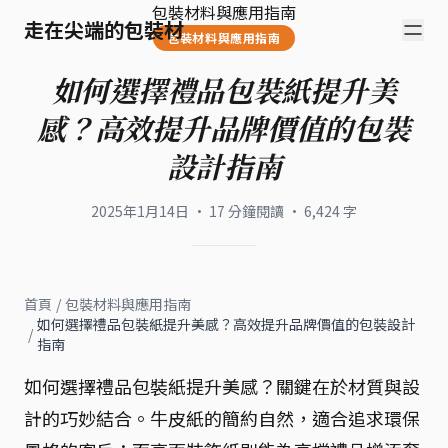
包裝材料與應用指南
走在尖端的包裝材
包裝材料與應用指南
如何選擇禮品包裝紙提升美
感？高效提升品牌價值的包裝
設計指南
2025年1月14日
·
17
分鐘閱讀
·
6,424
字
首頁
/
包裝材料與應用指南
如何選擇禮品包裝紙提升美感？高效提升品牌價值的包裝設計
/
指南
如何選擇禮品包裝紙提升美感？關鍵在於材質與設
計的巧妙結合。牛皮紙的簡約自然，適合追求環保