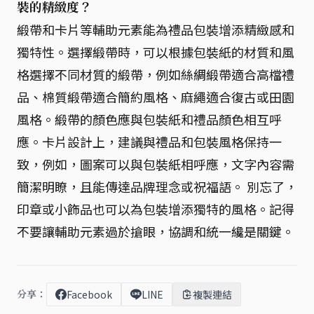
裝的精緻度？
緞帶和卡片等輔助元素能為禮品包裝增添精緻感和
獨特性。選擇緞帶時，可以根據包裝紙的材質和風
格選擇不同材質的緞帶，例如絲綢緞帶適合高檔禮
品、棉質緞帶適合簡約風格、麻繩適合復古或田園
風格。緞帶的顏色應與包裝紙和禮品顏色相互呼
應。卡片設計上，建議與禮品和包裝風格保持一
致，例如，圖案可以與包裝紙相呼應，文字內容需
簡潔明瞭，且能傳達品牌理念或祝福語。 別忘了，
印章或小飾品也可以為包裝增添獨特的風格。記得
不要讓輔助元素過於搶眼，協調和統一纔是關鍵。
分享：
Facebook
LINE
複製連結