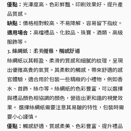
優點：
光澤度高、色彩鮮豔、印刷效果好、提升產
品質感。
缺點：
價格相對較高、不易降解、容易留下指紋。
適用場合：
高檔禮品、化妝品、珠寶、酒類、高級
服飾等。
3. 絲綢紙：柔美優雅，觸感舒適
絲綢紙以其輕盈、柔滑的質感和細膩的紋理，呈現
出優雅高貴的氣質。其柔軟的觸感，帶來舒適的感
官體驗，適合用於包裝一些精緻的小禮物，例如香
水、首飾、絲巾等。絲綢紙的色彩豐富，可以選擇
與禮品顏色相協調的顏色，營造出更和諧的視覺效
果。 選擇絲綢紙需要注意其易皺的特性，包裝時需
要小心謹慎。
優點：
觸感舒適、質感柔美、色彩豐富、提升禮品