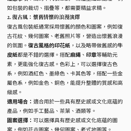
如包裝的裁切、摺疊等，都需要精益求精。
2. 復古風：懷舊情懷的浪漫演繹
復古風包裝紙通常採用懷舊的顏色和圖案，例如復
古花紋、幾何圖案、老舊照片等，營造出懷舊浪漫
的氛圍。
復古風格的印花紙
，以及略帶做舊感的
牛
皮紙
都是不錯的選擇。搭配
麻繩
、
印章
等輔助元
素，更能強化復古感。色彩上，可以選擇復古色
系，例如酒紅色、墨綠色、卡其色等，搭配一些金
屬色系，例如金色、銅色，能提升整體的質感和高
級感。
適用場合：
適合用於一些具有歷史感或文化底蘊的
產品，例如手工藝品、茶葉、酒類等。
圖案選擇：
可以選擇具有歷史感或文化底蘊的圖
案，例如花卉圖案、幾何圖案、老式地圖等。