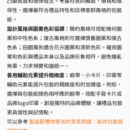
凸顯質感和環保理念。考慮材質的觸感、價格和環
保性，選擇最符合禮品特性和目標客群風格的包裝
紙。
設計風格與圖案色彩協調：
簡約風格可搭配幾何圖
案和中性色系；復古風格則可選擇懷舊圖案和復古
色系；田園風則適合花卉圖案和清新色彩。確保圖
案和色彩與禮品本身以及品牌形象相符，避免雜亂
無章，力求視覺和諧統一。
善用輔助元素提升精緻度：
緞帶、小卡片、印章等
輔助元素能提升包裝的精緻度和附加價值。例如，
選擇與包裝紙顏色相呼應的緞帶，搭配手寫卡片或
品牌logo印章，創造獨特的品牌體驗，讓禮品包裝
更具個性與記憶點。
可以參考
聖誕節禮物寄送的常見問題：高效包裝與