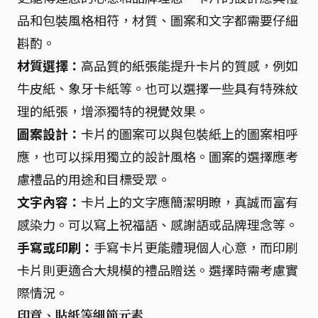
品和包裝風格相符，材質、圖案和文字都需要仔細
斟酌。
材質選擇：
高品質的紙張能提升卡片的質感，例如
牛皮紙、象牙卡紙等。也可以選擇一些具有特殊紋
理的紙張，增添獨特的視覺效果。
圖案設計：
卡片的圖案可以與包裝紙上的圖案相呼
應，也可以採用獨立的設計風格。圖案的選擇應考
慮禮品的用途和目標受眾。
文字內容：
卡片上的文字應簡潔明瞭，真誠而富有
感染力。可以寫上祝福語、感謝語或品牌理念等。
手寫或印刷：
手寫卡片更能體現個人心意，而印刷
卡片則更適合大規模的禮品贈送。選擇時需考慮實
際情況。
印章、貼紙等細節元素