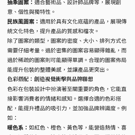
抽象圖案：
適合藝術品、設計師品牌等，展現創
意、個性與獨特性。
民族風圖案：
適用於具有文化底蘊的產品，展現傳
統文化特色，提升產品的質感和檔次。
除了圖案的類型，圖案的密度、大小、排列方式也
需要仔細考量。過於密集的圖案容易顯得雜亂，而
過於稀疏的圖案則可能顯得單調。合理的圖案佈局
能提升包裝的整體美感，並讓產品更突出。
色彩搭配：創造視覺衝擊與品牌聯想
色彩在包裝設計中扮演著至關重要的角色，它能直
接影響消費者的情緒和感知。選擇合適的色彩搭
配，能提升禮品的吸引力，並加強品牌辨識度。例
如：
暖色系：
如紅色、橙色、黃色等，能營造熱情、喜