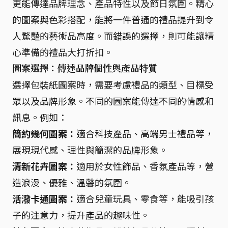
更能傳達品牌理念、產品特性以及節日氛圍。精心
的圖案與色彩搭配，能將一件普通的禮品提升到令
人驚豔的藝術品高度。而錯誤的選擇，則可能讓精
心準備的禮品大打折扣。
圖案選擇：傳達品牌個性與產品特質
選擇包裝紙圖案時，需要考慮禮品的類型、目標受
眾以及品牌形象。不同的圖案能傳達不同的情感和
訊息。例如：
簡約幾何圖案：
適合科技產品、高端男士禮品等，
展現現代感、理性與簡潔的品牌形象。
清新花卉圖案：
適用於女性飾品、香氛產品等，營
造浪漫、優雅、溫馨的氛圍。
活潑卡通圖案：
適合兒童玩具、零食等，能吸引孩
子的注意力，提升產品的趣味性。