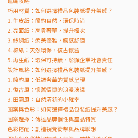
運輸攻略
巧用材質：如何選擇禮品包裝紙提升美感？
1. 牛皮紙：簡約自然，環保時尚
2. 亮面紙：高貴奢華，提升檔次
3. 絲綢紙：柔美優雅，觸感舒適
4. 棉紙：天然環保，復古懷舊
5. 再生紙：環保可持續，彰顯企業社會責任
設計風格：如何選擇禮品包裝紙提升美感？
1. 簡約風：低調奢華的質感呈現
2. 復古風：懷舊情懷的浪漫演繹
3. 田園風：自然清新的小確幸
圖案與色彩：如何選擇禮品包裝紙提升美感？
圖案選擇：傳達品牌個性與產品特質
色彩搭配：創造視覺衝擊與品牌聯想