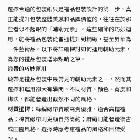
選擇合適的包裝紙只是禮品包裝設計的第一步，真
正能提升包裝整體美感和品牌價值的，往往在於那
些看似不起眼的「輔助元素」。這些細節的巧妙運
用，能將禮品包裝從普通提升到精緻，甚至昇華為
一件藝術品。以下將詳細探討如何運用輔助元素，
為您的禮品包裝增添點睛之筆。
緞帶的巧妙運用
緞帶是禮品包裝中最常見的輔助元素之一，然而其
選擇和運用卻大有學問。不同材質、顏色、寬度和
綁法，都能營造出截然不同的風格。
材質選擇：
絲綢緞帶質感高貴優雅，適合高檔禮
品；棉質緞帶則更顯自然簡約；麻繩則能營造復古
或田園風格。選擇時應考慮禮品的風格和目標受
眾。