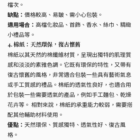
檔次。
缺點：
價格較高、易皺、需小心包裝。
適用場合：
高檔化妝品、首飾、香水、絲巾、精緻
小禮品等。
4. 棉紙：天然環保，復古懷舊
棉紙以其天然的棉纖維材質，呈現出獨特的肌理質
感和淡淡的素雅色調。它既有環保的特性，又帶有
復古懷舊的風格，非常適合包裝一些具有藝術氣息
或手工質感的禮品。棉紙的透氣性良好，也適合用
於包裝一些需要透氣的產品，例如手工麵包、乾燥
花卉等。 相對來說，棉紙的承重能力較弱，需要搭
配其他輔助材料使用。
優點：
天然環保、質感獨特、透氣性好、復古風
格。