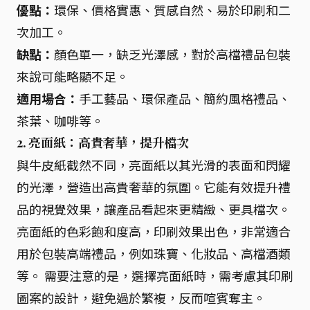
優點：
環保、價格實惠、質感自然、易於印刷和二
次加工。
缺點：
顏色單一，缺乏光澤感，對於高檔禮品包裝
來說可能略顯不足。
適用場合：
手工藝品、環保產品、簡約風格禮品、
茶葉、咖啡等。
2. 亮面紙：高貴奢華，提升檔次
與牛皮紙截然不同，亮面紙以其光滑的表面和閃耀
的光澤，營造出高貴奢華的氛圍。它能有效提升禮
品的視覺效果，讓產品看起來更精緻、更具檔次。
亮面紙的色彩飽和度高，印刷效果出色，非常適合
用於包裝高端禮品，例如珠寶、化妝品、高檔酒類
等。 需要注意的是，選擇亮面紙時，需考慮其印刷
圖案的設計，避免過於繁複，反而喧賓奪主。