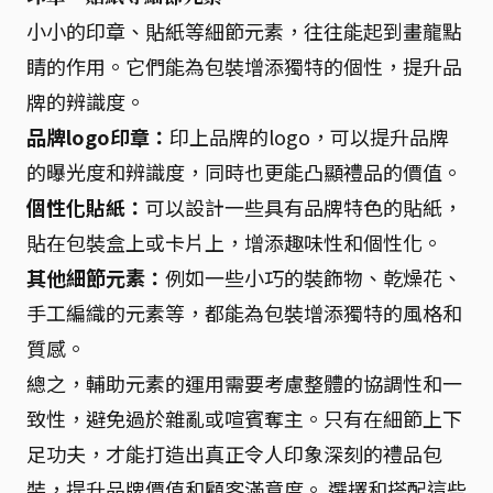
小小的印章、貼紙等細節元素，往往能起到畫龍點
睛的作用。它們能為包裝增添獨特的個性，提升品
牌的辨識度。
品牌logo印章：
印上品牌的logo，可以提升品牌
的曝光度和辨識度，同時也更能凸顯禮品的價值。
個性化貼紙：
可以設計一些具有品牌特色的貼紙，
貼在包裝盒上或卡片上，增添趣味性和個性化。
其他細節元素：
例如一些小巧的裝飾物、乾燥花、
手工編織的元素等，都能為包裝增添獨特的風格和
質感。
總之，輔助元素的運用需要考慮整體的協調性和一
致性，避免過於雜亂或喧賓奪主。只有在細節上下
足功夫，才能打造出真正令人印象深刻的禮品包
裝，提升品牌價值和顧客滿意度。 選擇和搭配這些