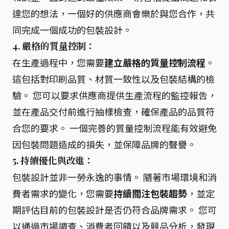
達您的想法，一個好的供應商會樂於與您合作，共
同完成一個成功的包裝設計。
4. 嚴格的質量控制：
在生產過程中，您需要
建立嚴格的質量控制流程
。
這包括對印刷品質、材質一致性以及包裝結構的檢
驗。 您可以要求供應商提供生產流程的監控報告，
並在產品交付前進行抽樣檢查，確保產品的品質符
合您的要求。 一個完善的質量控制流程能有效避免
因包裝問題造成的損失，並保障品牌的聲譽。
5. 持續優化與改進：
包裝設計並非一勞永逸的事情。 隨著市場環境和消
費者需求的變化，您需要
持續關注包裝趨勢
，並定
期評估目前的包裝設計是否仍符合品牌需求。 您可
以通過市場調查、消費者回饋以及競品分析，發現