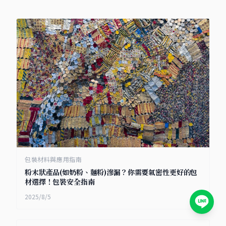
包裝材料與應用指南
粉末狀產品(如奶粉、麵粉)滲漏？你需要氣密性更好的包
材選擇！包裝安全指南
2025/8/5