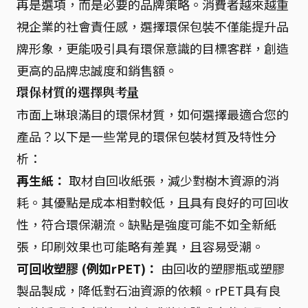
再是選項，而是必要的品牌策略。消費者越來越重
視企業的社會責任感，選擇環保包裝不僅能提升品
牌形象，更能吸引具有環保意識的目標客群，創造
更高的品牌忠誠度和銷售額。
環保材質的選擇與考量
市面上琳琅滿目的環保材質，如何選擇最適合您的
產品？以下是一些常見的環保包裝材質及特性分
析：
再生紙：
取材自回收紙張，減少對樹木資源的消
耗。其優點是成本相對較低，且具有良好的可回收
性，符合環保潮流。缺點是強度可能不如全新紙
張，印刷效果也可能略有差異，且容易受潮。
可回收塑膠 (例如rPET)：
由回收的塑膠瓶或塑膠
製品製成，降低對石油資源的依賴。rPET具有良