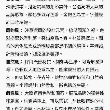
殊紙張等，搭配精緻的細節設計，營造高端大氣的
品牌形象。顏色多以深色系、金銀色為主，字體設
計典雅精緻。
簡約風：
注重極簡的設計元素，線條簡潔流暢，色
彩搭配乾淨利落，突出產品本身。材質選擇上，簡
約的素色紙盒或透明瓶身都是不錯的選擇。字體設
計清晰易讀，避免過多裝飾。
自然風：
採用天然材質，例如再生紙、可降解塑料
等，色彩以大地色系為主，圖案設計融入自然元
素，例如植物、花卉等，傳達品牌對環保和自然的
重視。字體設計自然柔和，避免過於生硬。
個性風：
大膽運用色彩和圖案，展現品牌的獨特性
和創意。材質選擇上，可以嘗試一些比較特殊的材
質，例如金屬、木材等，以突出產品的個性。字體