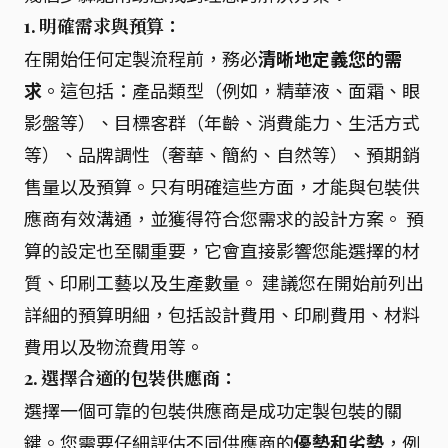
1. 明確需求與預算：
在開始任何定製流程前，務必
清晰地定義您的需
求
。這包括：產品類型（例如，精華液、面霜、眼
影盤等）、目標客群（年齡、消費能力、生活方式
等）、品牌調性（奢華、簡約、自然等）、預期銷
售量以及預算。只有明確這些方面，才能與包裝供
應商有效溝通，並獲得符合您需求的設計方案。 預
算的設定也至關重要，它會直接影響您能選擇的材
質、印刷工藝以及生產數量。 建議您在開始前列出
詳細的預算明細，包括設計費用、印刷費用、材料
費用以及物流費用等。
2. 選擇合適的包裝供應商：
選擇一個可靠的包裝供應商是成功定製包裝的關
鍵。您需要仔細評估不同供應商的
優勢和劣勢
，例