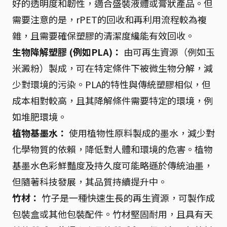
好的透明度和韌性，適合盛裝液體或膏狀產品。但
需要注意的是，rPET的回收和再利用流程較為複
雜，且需要確保塑膠的清潔度纔能有效回收。
生物降解塑膠 (例如PLA)：
由可再生資源（例如玉
米澱粉）製成，可在特定條件下被微生物分解，減
少對環境的污染。PLA的特性與傳統塑膠相似，但
成本相對較高，且其降解條件需要特定的環境，例
如堆肥環境。
植物基墨水：
使用植物性原料製成的墨水，減少對
化學物質的依賴，降低對人體和環境的危害。植物
基墨水色彩鮮豔度及持久度可能略遜於傳統油墨，
但隨著科技發展，其品質持續提升中。
竹材：
竹子是一種快速生長的再生資源，可製作成
包裝盒或其他包裝配件。竹材堅固耐用，且具有天