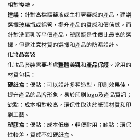
相對複雜。
建議：
針對高檔精華液或主打奢華感的產品，建議
選擇玻璃瓶或鋁管，提升產品的質感和價值感。而
針對洗面乳等平價產品，塑膠瓶是性價比最高的選
擇，但需注意材質的選擇和產品的防漏設計。
化妝品套裝
化妝品套裝需要考慮
整體美觀
和
產品保護
。常用的
材質包括：
硬紙盒：
優點：可以設計多種造型，印刷效果佳，
提升產品的品牌形象，易於印刷logo及產品資訊；
缺點：成本相對較高，環保性取決於紙張材質和印
刷工藝。
塑膠盒：
優點：成本低廉，輕便耐用；缺點：環保
性較差，質感不如硬紙盒。