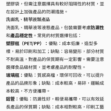
塑膠袋，但需注意選擇具有較好阻隔性的材質，並
在設計上加強產品的防潮措施。
洗面乳、精華液類產品
洗面乳、精華液等液態產品，包裝需要考慮
防漏性
和
產品穩定性
。常見的材質選擇包括：
塑膠瓶（PET/PP）：
優點：成本低廉，造型多
樣，易於印刷和加工；缺點：容易變形，部分材質
不耐高溫，對產品的保質期有一定影響。需要注意
選擇食品級材質，並考慮產品的耐壓性。
玻璃瓶：
優點：質感高檔，環保可回收，可以提升
產品的品牌形象；缺點：成本較高，易碎，運輸成
本較高，不方便攜帶。
鋁管：
優點：防漏性好，輕便易攜帶，可以有效延
長產品的保質期；缺點：成本相對較高，印刷工藝