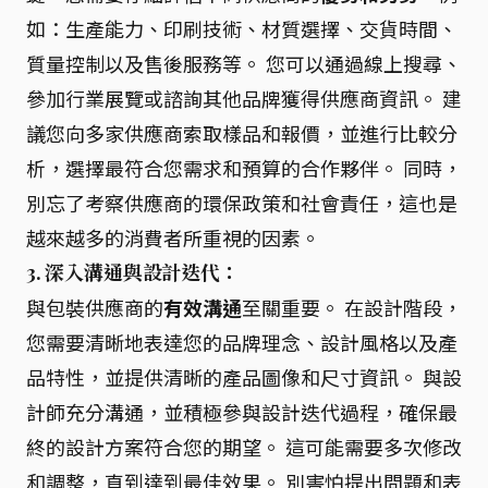
如：生產能力、印刷技術、材質選擇、交貨時間、
質量控制以及售後服務等。 您可以通過線上搜尋、
參加行業展覽或諮詢其他品牌獲得供應商資訊。 建
議您向多家供應商索取樣品和報價，並進行比較分
析，選擇最符合您需求和預算的合作夥伴。 同時，
別忘了考察供應商的環保政策和社會責任，這也是
越來越多的消費者所重視的因素。
3. 深入溝通與設計迭代：
與包裝供應商的
有效溝通
至關重要。 在設計階段，
您需要清晰地表達您的品牌理念、設計風格以及產
品特性，並提供清晰的產品圖像和尺寸資訊。 與設
計師充分溝通，並積極參與設計迭代過程，確保最
終的設計方案符合您的期望。 這可能需要多次修改
和調整，直到達到最佳效果。 別害怕提出問題和表