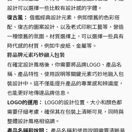
設計可以選擇一些比較有設計感的字體。
復古風：
借鑑經典設計元素，例如懷舊的色彩搭
配、復古的圖案設計、以及老式印刷工藝等，營造
一種懷舊的氛圍。材質選擇上，可以選擇一些具有
時代感的材質，例如牛皮紙、金屬等。
將品牌元素巧妙融入包裝
在確定設計風格後，你需要將品牌LOGO、產品名
稱、產品特性、使用說明等關鍵元素巧妙地融入包
裝設計中。這不僅能提升產品的專業感和辨識度，
也能更好地傳達品牌信息。
LOGO的運用：
LOGO的設計位置、大小和顏色都
需要仔細考慮，確保其在包裝上清晰可見，同時與
整體設計風格相協調。
產品名稱和說明：
產品名稱和使用說明需要清晰易