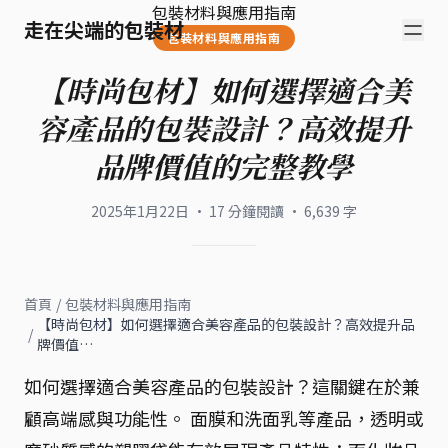
包裝材料與應用指南
走在尖端的包裝材
包裝材料與應用指南
【時尚包材】如何選擇適合美
容產品的包裝設計？高效提升
品牌價值的完整教學
2025年1月22日
·
17
分鐘閱讀
·
6,639
字
首頁
/
包裝材料與應用指南
【時尚包材】如何選擇適合美容產品的包裝設計？高效提升品
/
牌價值…
如何選擇適合美容產品的包裝設計？這關鍵在於兼
顧高端感與功能性。 面膜和洗面乳等產品，透明或