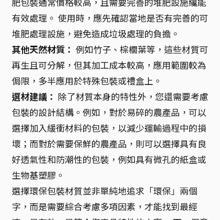
肥包裝通常價格較高，且需要完善的堆肥設施纔能
有效處理。 使用時，應先確認當地是否有完善的可
堆肥處理設施，避免造成垃圾處理的負擔。
其他天然材質：
例如竹子、棕櫚葉等，這些材質可
再生且可分解，但其加工成本較高，應用範圍較為
侷限，多半應用於特殊包裝或禮盒上。
選材建議：
除了材質本身的特性外，您還需要考慮
包裝的設計結構。例如，對於易碎的農產品，可以
選擇加入緩衝材料的包裝，以減少運輸過程中的損
壞；而對於需要保鮮的農產品，則可以選擇具有良
好透氣性和防潮性的包裝，例如具有微孔的紙盒或
生物基塑膠。
選擇環保包裝材質並非單純地追求「環保」兩個
字，而是需要綜合考慮多項因素，才能找到最經