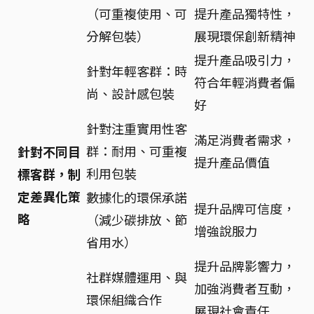
（可重複使用、可
提升產品獨特性，
分解包裝）
展現環保創新精神
提升產品吸引力，
針對年輕客群：時
符合年輕消費者偏
尚、設計感包裝
好
針對注重實用性客
滿足消費者需求，
群：耐用、可重複
針對不同目
提升產品價值
利用包裝
標客群，制
定差異化策
數據化的環保承諾
提升品牌可信度，
略
（減少碳排放、節
增強說服力
省用水）
提升品牌影響力，
社群媒體運用、與
加強消費者互動，
環保組織合作
展現社會責任