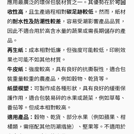
應用最廣泛的環保包裝材質之一。其優勢在於
可回
收性高
，且生產過程相對
碳足跡較低
。然而，紙材
的
耐水性及防潮性較差
，容易受潮影響產品品質，
因此不適合用於高含水量的蔬果或需長期儲存的產
品。
再生紙：
成本相對低廉，但強度可能較低，印刷效
果也可能不如其他材質。
牛皮紙：
強度較高，具有良好的抗撕裂性，適合包
裝重量較重的農產品，例如穀物、乾貨等。
紙漿模塑：
可製作成各種形狀，具有良好的緩衝保
護作用，適合包裝易碎的水果或蔬菜，例如草莓、
番茄等。但成本相對較高。
適用產品：
穀物、乾貨、部分水果（例如蘋果、柑
橘類，需搭配其他防潮措施）、堅果等。不適用於