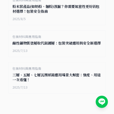
粉末狀產品(如奶粉、麵粉)滲漏？你需要氣密性更好的包
材選擇！包裝安全指南
2025/8/5
包裝材料與應用指南
鹼性礦物質塗層取代鋁鍍層：包裝突破應用與安全新選擇
2025/7/13
包裝材料與應用指南
三層、五層、七層瓦楞紙箱應用場景大解密：強度、用途
一次看懂！
2025/7/13