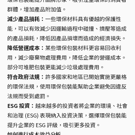
群體，增加產品附加值。
減少產品損耗：
一些環保材料具有優越的保護性
能，可以有效減少因運輸過程中碰撞、擠壓等造成
的產品損耗，降低因產品損壞而造成的經濟損失。
降低營運成本：
某些環保包裝材料更容易回收利
用，減少廢棄物處理費用，降低企業的營運成本。
部分可堆肥包裝更能減少垃圾處理費用。
符合政府法規：
許多國家和地區已開始實施更嚴格
的環保法規，使用環保包裝能幫助企業避免因違反
法規而受到處罰。
ESG 投資：
越來越多的投資者將企業的環境、社會
和治理 (ESG) 表現納入投資決策，選擇環保包裝能
提升企業的 ESG 評級，吸引更多投資。
如何進行成本效益分析