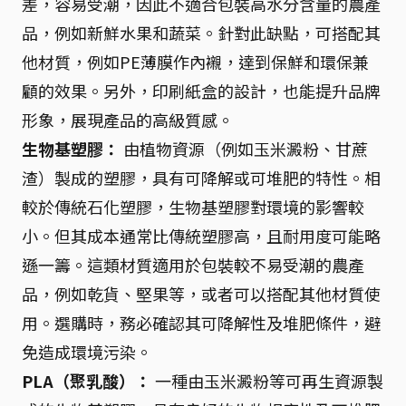
差，容易受潮，因此不適合包裝高水分含量的農產
品，例如新鮮水果和蔬菜。針對此缺點，可搭配其
他材質，例如PE薄膜作內襯，達到保鮮和環保兼
顧的效果。另外，印刷紙盒的設計，也能提升品牌
形象，展現產品的高級質感。
生物基塑膠：
由植物資源（例如玉米澱粉、甘蔗
渣）製成的塑膠，具有可降解或可堆肥的特性。相
較於傳統石化塑膠，生物基塑膠對環境的影響較
小。但其成本通常比傳統塑膠高，且耐用度可能略
遜一籌。這類材質適用於包裝較不易受潮的農產
品，例如乾貨、堅果等，或者可以搭配其他材質使
用。選購時，務必確認其可降解性及堆肥條件，避
免造成環境污染。
PLA（聚乳酸）：
一種由玉米澱粉等可再生資源製