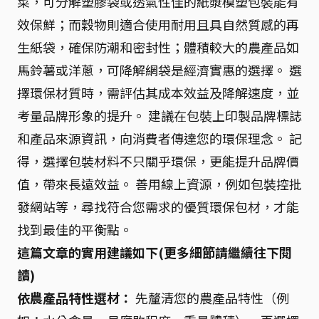
菜，可分解塑膠袋或透氣性佳的紙漿模塑包裝能有
效保鮮；而穀物則適合使用耐用且具自然質感的再
生紙袋，確保防潮和密封性；體積較大的農產品如
馬鈴薯或洋蔥，可降解網袋是經濟實惠的選擇。 選
擇環保材質時，需評估其成本效益及降解速度，並
考量品牌形象的提升。 建議在包裝上印製品牌標誌
和產品來源資訊，向消費者傳達您的環保理念。 記
得，選擇包裝材料不只關乎環保，更能提升品牌價
值，帶來長遠效益。 善用線上資源，例如包裝控批
發網站等，尋找符合您需求的優質環保包材，才能
找到最佳的平衡點。
這篇文章的實用建議如下(更多細節請繼續往下閱
讀)
依農產品特性選材：
先釐清您的農產品特性（例