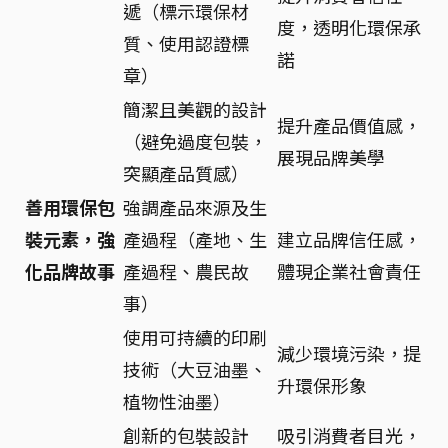
遞（標示環保材
度，透明化環保承
質、使用認證標
諾
章）
簡潔且美觀的設計
提升產品價值感，
（避免過度包裝，
展現品牌美學
突顯產品質感）
善用環保包
強調產品來源及生
裝元素，強
產過程（產地、生
建立品牌信任感，
化品牌故事
產過程、農民故
體現企業社會責任
事）
使用可持續的印刷
減少環境污染，提
技術（大豆油墨、
升環保形象
植物性油墨）
創新的包裝設計
吸引消費者目光，