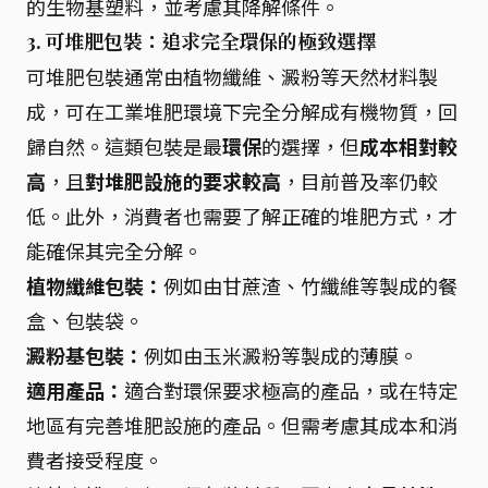
的生物基塑料，並考慮其降解條件。
3. 可堆肥包裝：追求完全環保的極致選擇
可堆肥包裝通常由植物纖維、澱粉等天然材料製
成，可在工業堆肥環境下完全分解成有機物質，回
歸自然。這類包裝是最
環保
的選擇，但
成本相對較
高
，且
對堆肥設施的要求較高
，目前普及率仍較
低。此外，消費者也需要了解正確的堆肥方式，才
能確保其完全分解。
植物纖維包裝：
例如由甘蔗渣、竹纖維等製成的餐
盒、包裝袋。
澱粉基包裝：
例如由玉米澱粉等製成的薄膜。
適用產品：
適合對環保要求極高的產品，或在特定
地區有完善堆肥設施的產品。但需考慮其成本和消
費者接受程度。