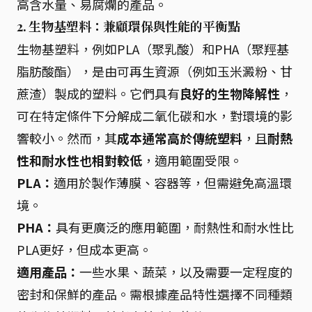
高含水量、易腐爛的產品。
2. 生物基塑料：兼顧環保與性能的平衡點
生物基塑料，例如PLA（聚乳酸）和PHA（聚羥基
脂肪酸酯），是由可再生資源（例如玉米澱粉、甘
蔗渣）製成的塑料。它們具有
良好的生物降解性
，
可在特定條件下分解成二氧化碳和水，對環境的影
響較小。然而，其
成本通常高於傳統塑料
，且
耐熱
性和耐水性也相對較低
，適用範圍受限。
PLA：
適用於製作薄膜、容器等，但需避免高溫環
境。
PHA：
具有更廣泛的應用範圍，耐熱性和耐水性比
PLA更好，但成本更高。
適用產品：
一些水果、蔬菜，以及需要一定程度的
密封和保鮮的產品。需根據產品特性選擇不同種類