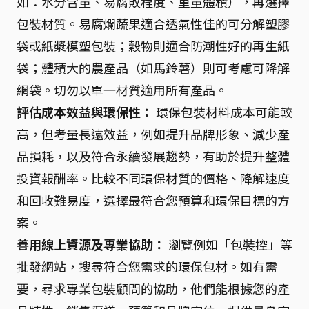
如：水分含量、易腐敗程度、重量體積），再選擇
包裝材質。易腐爛蔬果適合透氣性佳的可分解塑膠
袋或紙漿模塑包裝；穀物則適合防潮性好的再生紙
袋；體積大的農產品（如馬鈴薯）則可考慮可降解
網袋。切勿以單一材質適用所有產品。
評估成本效益與環保性：
環保包裝材料成本可能較
高，但考量長遠效益，例如提升品牌形象、減少產
品損耗，以及符合永續發展趨勢，有助於提升整體
投資報酬率。比較不同環保材質的價格、降解速度
和回收難易度，選擇最符合您預算和環保目標的方
案。
善用線上資源及專業協助：
瀏覽例如「包裝控」等
批發網站，搜尋符合您需求的環保包材。如有需
要，尋求專業包裝顧問的協助，他們能根據您的產