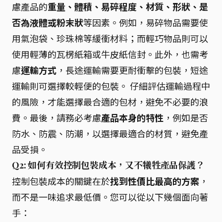
慮產品的
重量、體積、易碎程度、材質、形狀、是
否為液體或粉末狀
等因素。例如，易碎物品需要使
用氣泡袋、珍珠棉等緩衝材料；而輕巧物品則可以
使用輕薄的瓦楞紙箱或牛皮紙信封。此外，也需考
慮
運輸方式
，長途運輸需要更耐衝擊的包裝，短途
運輸則可選擇較輕便的包裝。 仔細評估運輸過程中
的風險，才能選擇最合適的包材，避免不必要的浪
費。最後，請務必考慮
產品本身的特性
，例如是否
防水、防震、防潮，以選擇最適合的材質，避免產
品受損。
Q2: 如何有效控制包裝成本，又不犧牲產品保護？
控制包裝成本的關鍵在於
找到性價比最高的方案
，
而不是一味追求最低價。您可以從以下幾個面向著
手：