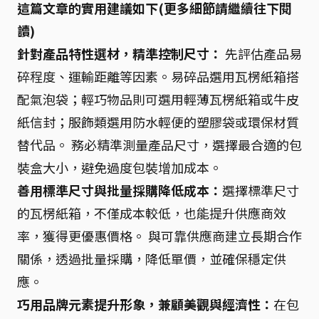
這篇文章的實用建議如下(更多細節請繼續往下閱
讀)
針對產品特性選材，精準控制尺寸：
先評估產品易
碎程度、運輸距離等因素。易碎品選用瓦楞紙箱搭
配氣泡袋；輕巧物品則可選用輕薄瓦楞紙箱或牛皮
紙信封；服飾類選用防水輕便的塑膠袋或環保材質
替代品。 務必精準測量產品尺寸，選擇最合適的包
裝盒大小，避免過度包裝增加成本。
善用標準尺寸與批量採購降低成本：
選擇標準尺寸
的瓦楞紙箱，不僅成本較低，也能提升供應商效
率，獲得更優惠價格。 與可靠供應商建立長期合作
關係，透過批量採購，降低單價，並確保穩定供
應。
巧用品牌元素提升形象，兼顧美觀與經濟性：
在包