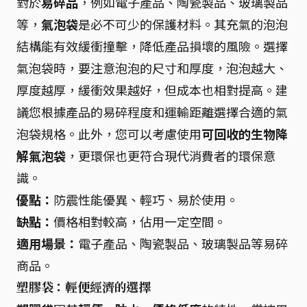
對於
易碎品
，例如電子產品、陶瓷製品、玻璃製品
等，
氣泡袋
是必不可少的保護材料。其充氣的泡泡
結構能有效緩衝撞擊，降低產品損壞的風險。選擇
氣泡袋時，要注意泡泡的尺寸和厚度，泡泡越大、
厚度越厚，緩衝效果越好，但成本也相對提高。建
議您根據產品的易碎程度和運輸距離選擇合適的氣
泡袋規格。此外，您可以考慮使用
可回收的生物降
解氣泡袋
，更環保也更符合現代消費者的環保意
識。
優點：
防震性能優異、輕巧、易於使用。
缺點：
價格相對較高，佔用一定空間。
適用場景：
電子產品、陶瓷製品、玻璃製品等易碎
商品。
塑膠袋：輕便經濟的選擇