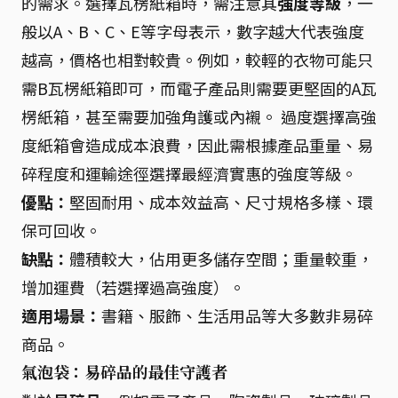
的需求。選擇瓦楞紙箱時，需注意其
強度等級
，一
般以A、B、C、E等字母表示，數字越大代表強度
越高，價格也相對較貴。例如，較輕的衣物可能只
需B瓦楞紙箱即可，而電子產品則需要更堅固的A瓦
楞紙箱，甚至需要加強角護或內襯。 過度選擇高強
度紙箱會造成成本浪費，因此需根據產品重量、易
碎程度和運輸途徑選擇最經濟實惠的強度等級。
優點：
堅固耐用、成本效益高、尺寸規格多樣、環
保可回收。
缺點：
體積較大，佔用更多儲存空間；重量較重，
增加運費（若選擇過高強度）。
適用場景：
書籍、服飾、生活用品等大多數非易碎
商品。
氣泡袋：易碎品的最佳守護者