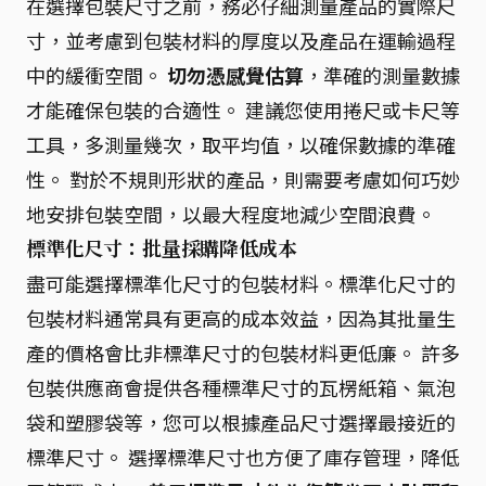
在選擇包裝尺寸之前，務必仔細測量產品的實際尺
寸，並考慮到包裝材料的厚度以及產品在運輸過程
中的緩衝空間。
切勿憑感覺估算
，準確的測量數據
才能確保包裝的合適性。 建議您使用捲尺或卡尺等
工具，多測量幾次，取平均值，以確保數據的準確
性。 對於不規則形狀的產品，則需要考慮如何巧妙
地安排包裝空間，以最大程度地減少空間浪費。
標準化尺寸：批量採購降低成本
盡可能選擇標準化尺寸的包裝材料。標準化尺寸的
包裝材料通常具有更高的成本效益，因為其批量生
產的價格會比非標準尺寸的包裝材料更低廉。 許多
包裝供應商會提供各種標準尺寸的瓦楞紙箱、氣泡
袋和塑膠袋等，您可以根據產品尺寸選擇最接近的
標準尺寸。 選擇標準尺寸也方便了庫存管理，降低