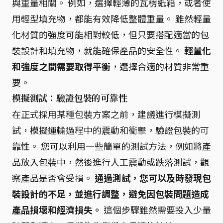
與重量相關。 例如，選擇輕薄的瓦楞紙箱，或者使
用輕型填充物，都能有效降低整體重量。 雖然輕量
化材質的強度可能相對較低，但只要搭配適當的包
裝設計和填充物，就能確保產品的安全性。
輕量化
和強度之間需要取得平衡
，選擇合適的材質非常重
要。
模擬測試：驗證包裝的可靠性
在正式採用某種包裝方案之前，建議進行模擬測
試，模擬運輸過程中的震動和衝擊，驗證包裝的可
靠性。 您可以利用一些簡單的測試方法，例如將產
品放入包裝中，然後進行人工震動或跌落測試，觀
察產品是否會受損。
通過測試，您可以及時發現包
裝設計的不足，並進行調整，避免因包裝問題造成
產品損壞和經濟損失。
這個步驟雖然需要投入少量