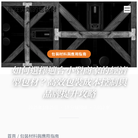
走在尖端的包裝材
包裝材料與應用指南
如何選擇適合小型商家的經濟
型包材？高效包裝成本控制與
品牌提升攻略
2025年1月25日
·
18
分鐘閱讀
·
7,012
字
首頁
/
包裝材料與應用指南