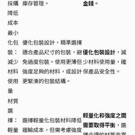
採購
庫存管理。
金錢。
降低
成本
最小
化包
優化包裝設計，精準選擇
裝：
適合產品尺寸的包裝，避
優化包裝設計
，減
減少
免過度包裝。使用更薄但
少材料使用量，確
材料
強度足夠的材料，或設計
保產品安全性。
使用
更緊湊的包裝結構。
量
材質
選
輕量化和強度之間
擇：
選擇輕量化包裝材料降低
需要取得平衡
，選
輕量
運輸成本，但需考慮強度
擇合適的材質非常