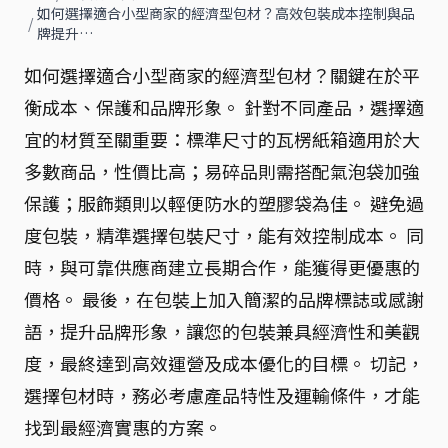
如何選擇適合小型商家的經濟型包材？高效包裝成本控制與品
/
牌提升…
如何選擇適合小型商家的經濟型包材？關鍵在於平
衡成本、保護和品牌形象。 針對不同產品，選擇適
宜的材質至關重要：標準尺寸的瓦楞紙箱適用於大
多數商品，性價比高；易碎品則需搭配氣泡袋加強
保護；服飾類則以輕便防水的塑膠袋為佳。 避免過
度包裝，精準選擇包裝尺寸，能有效控制成本。 同
時，與可靠供應商建立長期合作，能獲得更優惠的
價格。 最後，在包裝上加入簡潔的品牌標誌或感謝
語，提升品牌形象，讓您的包裝兼具經濟性和美觀
度，最終達到高效運營及成本優化的目標。 切記，
選擇包材時，務必考慮產品特性及運輸條件，才能
找到最經濟實惠的方案。