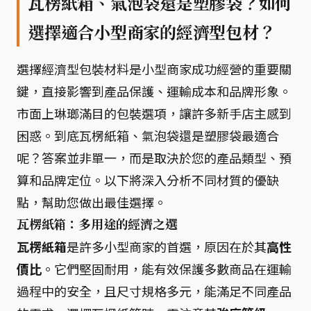
瓦楞紙箱、氣泡袋還是塑膠袋？如何
選擇適合小型商家的經濟型包材？
選擇經濟型包裝材料是小型商家成功經營的重要關
鍵，直接影響到產品保護、運輸成本和品牌形象。
市面上琳瑯滿目的包裝選項，讓許多新手店主感到
困惑。到底瓦楞紙箱、氣泡袋還是塑膠袋最適合
呢？答案並非單一，而是取決於您的產品類型、預
算和品牌定位。以下將深入分析不同材質的優缺
點，幫助您做出最佳選擇。
瓦楞紙箱：多用途的經濟之選
瓦楞紙箱
是許多小型商家的首選，原因在於其
高性
價比
。它們堅固耐用，能有效保護多數商品在運輸
過程中的安全，且尺寸規格多元，能滿足不同產品