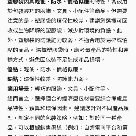
塑膠袋
因其
輕便、防水、價格低廉
的特性，常被用
於包裝輕巧的服飾、文具、小配件等商品。但需要
注意的是，塑膠袋的環保性較差，建議您選擇可回
收或生物降解的塑膠袋，減少對環境的負擔。此
外，塑膠袋的防護能力較弱，不適合用於易碎或怕
壓的商品。 選擇塑膠袋時，應考量產品的特性和運
輸方式，避免因包裝不足造成產品損壞。
優點：
輕便、防水、價格低廉。
缺點：
環保性較差、防護能力弱。
適用場景：
輕巧的服飾、文具、小配件等。
總而言之，選擇適合的經濟型包材需要綜合考慮產
品特性、預算和環保因素。 建議您針對不同產品類
型，制定不同的包裝策略，例如：對於同一種產
品，可以根據銷售渠道（例如：自營電商平台和第