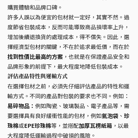
購買體驗和品牌口碑。
許多人誤以為便宜的包材就一定好，其實不然。過
度節省包裝成本，反而可能導致商品損壞率上升，
增加後續退換貨的處理成本，得不償失。因此，選
擇經濟型包材的關鍵，不在於追求最低價，而在於
找到性價比最高的方案
，也就是在保證產品安全和
品牌形象的前提下，最大程度地降低包裝成本。
評估產品特性與運輸方式
在選擇包材之前，必須先仔細評估產品的特性和運
輸方式。不同的產品對包裝的要求也不同。例如：
易碎物品：
例如陶瓷、玻璃製品、電子產品等，需
要選擇具有良好緩衝性能的包材，例如
氣泡袋
、
珍
珠棉
或
EPE珍珠棉
等，並搭配
加厚瓦楞紙箱
，以最
大程度降低運輸過程中破損的風險。