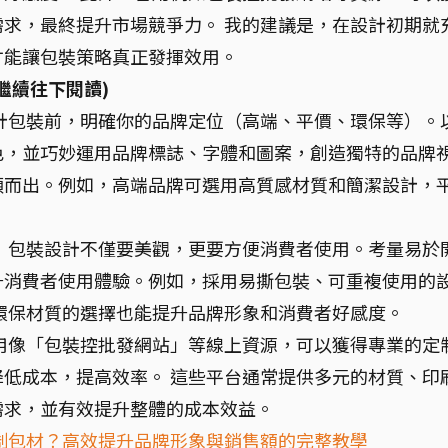
求，最終提升市場競爭力。 我的建議是，在設計初期就
才能讓包裝策略真正發揮效用。
繼續往下閱讀)
計包裝前，明確你的品牌定位（高端、平價、環保等）。
色，並巧妙運用品牌標誌、字體和圖案，創造獨特的品牌
穎而出。例如，高端品牌可選用高質感材質和簡潔設計，
：
包裝設計不僅要美觀，更要方便消費者使用。考量易於
升消費者使用體驗。例如，採用易撕包裝、可重複使用的
環保材質的選擇也能提升品牌形象和消費者好感度。
用像「包裝控批發網站」等線上資源，可以獲得專業的定
低成本，提高效率。 這些平台通常提供多元的材質、印
需求，並有效提升整體的成本效益。
制包材？高效提升品牌形象與銷售額的完整教學