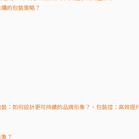
推購的包裝策略？
包裝：如何設計更可持續的品牌形象？、包裝控：高效提
形象？