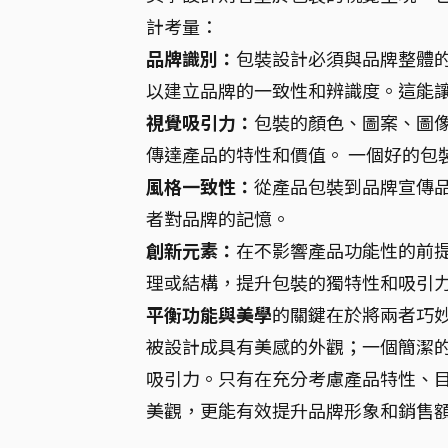
計考量：
品牌識別：
包裝設計必須與品牌整體
以建立品牌的一致性和辨識度。這能
視覺吸引力：
包裝的顏色、圖案、圖
傳達產品的特性和價值。 一個好的包
風格一致性：
從產品包裝到品牌宣傳
者對品牌的記憶。
創新元素：
在不影響產品功能性的前
理或結構，提升包裝的獨特性和吸引
平衡功能與美學
的關鍵在於將兩者巧
被設計成具有美感的外觀；一個簡潔
吸引力。只有在充分考慮產品特性、
美觀，更能有效提升品牌形象和銷售