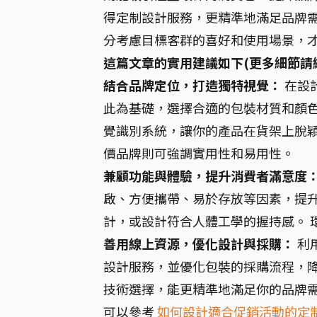
得定制設計服務，更精準地滿足品牌需
分考慮目標客群的喜好和使用場景，
這篇文章的實用建議如下(更多細節請
結合品牌定位，打造獨特視覺：
在設
此為基礎，選擇合適的包裝材質和顏
覺識別系統，讓你的產品在貨架上脫
價品牌則可強調實用性和易用性。
兼顧功能與體驗，提升消費者滿意度
啟、方便攜帶、易於存放等因素，提
計，或設計符合人體工學的握持感。 
善用線上資源，優化設計與採購：
利
設計服務，並優化包裝的採購流程，降
技術選擇，能更精準地滿足你的品牌
可以參考
如何設計適合促銷活動的定