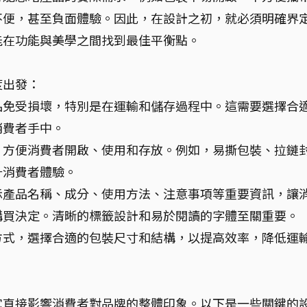
不便，甚至負面體驗。因此，在設計之初，就必須明確界
能在功能與美學之間找到最佳平衡點。
度出發：
品免受損壞，特別是在運輸和儲存過程中。這需要選擇合
消費者手中。
，方便消費者開啟、使用和存放。例如，易撕包裝、拉鏈
升消費者體驗。
示產品名稱、成分、使用方法、注意事項等重要資訊，讓
購買決定。清晰的標籤設計和易於閱讀的字體至關重要。
方式，選擇合適的包裝尺寸和結構，以提高效率，降低運
它直接影響消費者對品牌的整體印象。以下是一些關鍵的