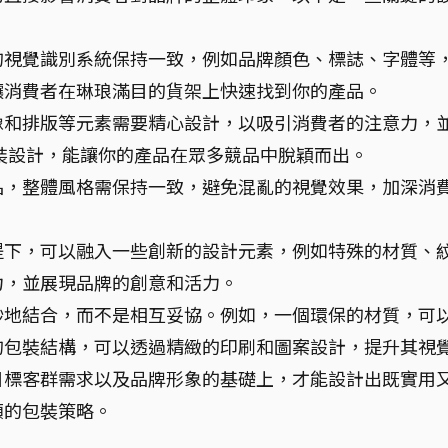
的視覺識別系統保持一致，例如品牌顏色、標誌、字體等
讓消費者在琳琅滿目的貨架上快速找到你的產品。
像和排版等元素需要精心設計，以吸引消費者的注意力，
裝設計，能讓你的產品在眾多競品中脫穎而出。
品，整體風格需保持一致，避免混亂的視覺效果，加深消
提下，可以融入一些創新的設計元素，例如特殊的材質、
力，並展現品牌的創意和活力。
妙地結合，而不是相互妥協。例如，一個環保的材質，可
的包裝結構，可以透過精緻的印刷和圖案設計，提升其視
目標客群需求以及品牌形象的基礎上，才能設計出既實用
額的包裝策略。