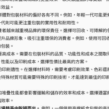
本效益。
群體對包裝材料的偏好各有不同。例如，年輕一代可能更
一代則可能更注重包裝的實用性和耐用性。
費者越來越重視品牌的環保責任。選擇可回收、可降解的
提升品牌形象，吸引注重環保的消費者。例如，使用可回
的包裝。
著高成本。需要在包裝材料的品質、功能性和成本之間取
、性能以及印刷成本，選擇性價比最高的方案。
的印刷適性。在選擇材料時，需要考慮印刷效果、色彩還
些特殊材質可能需要特殊的印刷技術，才能達到最佳的印
和堆疊性能都會影響運輸和儲存的效率和成本。選擇適當
儲效率。
市場競爭中脫穎而出。
例如，一個使用高檔紙盒包裝的高