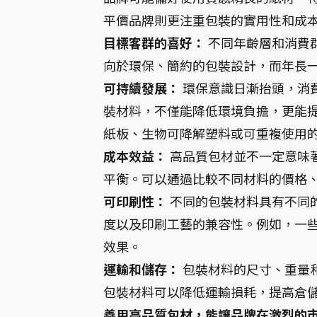
平價品牌則更注重包裝的實用性和成
目標客群的喜好：
不同年齡層和消費
向於環保、簡約的包裝設計，而年長
可持續發展：
環保意識日漸抬頭，消
裝材料，不僅能降低環境負擔，更能
紙板、生物可降解塑料或可重複使用
成本效益：
高品質包材並不一定意味
平衡。可以通過比較不同材料的價格
可印刷性：
不同的包裝材料具有不同
度以及印刷工藝的兼容性。例如，一
效果。
運輸和儲存：
包裝材料的尺寸、重量
包裝材料可以降低運輸損耗，提高倉
善用高品質包材，能讓品牌在激烈的