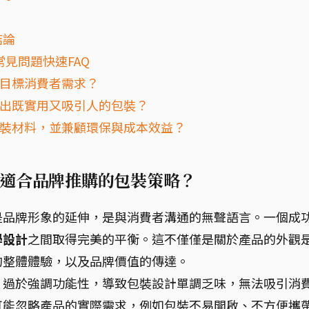
結論
見問題快速FAQ
解目標消費者需求？
作出既實用又吸引人的包裝？
質包裝材料，並兼顧環保與成本效益？
適合品牌推購的包裝策略？
是品牌形象的延伸，是與消費者溝通的無聲語言。一個成
學設計
之間取得完美的平衡。這不僅僅是關於產品的外觀
的整體體驗，以及品牌價值的傳達。
：過於強調功能性，導致包裝設計單調乏味，無法吸引消
可能忽略產品的實際需求，例如包裝不易開啟、不方便攜