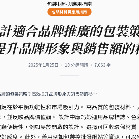
包裝材料與應用指南
包裝材料與應用指南
計適合品牌推廣的包裝
提升品牌形象與銷售額的
2025年1月25日
·
18
分鐘閱讀
·
7,063
字
推廣的包裝策略？高效提升品牌形象與銷售額的秘…
鍵在於平衡功能性和市場吸引力。 高品質的包裝材料，
，並反映品牌價值觀。 設計中應巧妙運用品牌標誌、色
顧便捷性，例如易於開啟的設計。 選擇可回收環保材質
好感度。 此外，善用例如包裝控批發網站等資源，可以