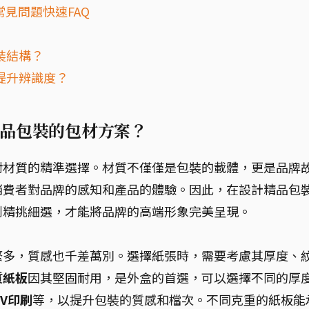
見問題快速FAQ
裝結構？
提升辨識度？
品包裝的包材方案？
對材質的精準選擇。材質不僅僅是包裝的載體，更是品牌
消費者對品牌的感知和產品的體驗。因此，在設計精品包
到精挑細選，才能將品牌的高端形象完美呈現。
繁多，質感也千差萬別。選擇紙張時，需要考慮其厚度、
質紙板
因其堅固耐用，是外盒的首選，可以選擇不同的厚
UV印刷
等，以提升包裝的質感和檔次。不同克重的紙板能