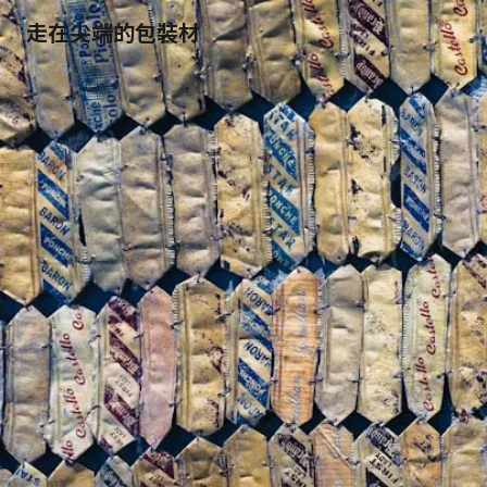
走在尖端的包裝材