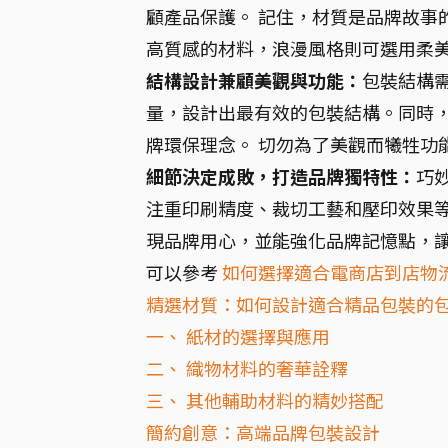
顧產品保護。 記住，材質是品牌故事
高質感的材料，浪漫風格則可選用柔
結構設計兼顧美觀與功能：
包裝結構
量，設計出最有效的包裝結構。同時
牌環保理念。 切勿為了美觀而犧牲功
細節決定成敗，打造品牌獨特性：
巧
注重印刷精度、裁切工藝和壓印效果等
現品牌用心，並能強化品牌記憶點，
可以參考
如何選擇適合電商店到店物
精選材質：如何設計適合精品包裝的
一、 紙材的選擇與應用
二、 織物材料的奢華詮釋
三、 其他輔助材料的精妙搭配
簡約創意：高端品牌包裝設計