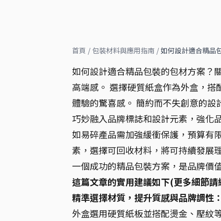
首頁
/
包裝材料與應用指南
/
如何設計適合精品
如何設計適合精品包裝的包材方案？
高端感。 選擇硬質紙盒作為外盒，搭
體驗的驚喜感。 簡約而不失創意的設
巧妙融入品牌標誌和設計元素，強化品
如易碎產品需加強緩衝保護，預算有限
素，選擇可回收材料，將可持續發展理
一個成功的精品包裝方案，是品牌價
這篇文章的實用建議如下(更多細節請
精準選擇材質，提升質感與品牌調性
外盒選用硬質紙板並搭配燙金、壓紋