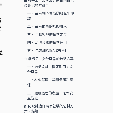
品牌基因：如何設計適合精品包
潔
裝的包材方案？
一、 品牌核心價值的視覺化轉
譯
重
二、 品牌故事的巧妙融入
品
三、 目標客群的精準定位
四、 品牌標識的精準運用
。
五、 包裝細節與品牌個性
體
守護精品：安全可靠的包裝方案
一、結構設計：穩固耐用，安
全可靠
二、材料選擇：兼顧保護和環
保
三、運輸過程的考量：確保安
全送達
如何設計適合精品包裝的包材方
案？結論