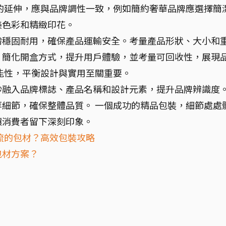
的延伸，應與品牌調性一致，例如簡約奢華品牌應選擇簡
美色彩和精緻印花。
需穩固耐用，確保產品運輸安全。考量產品形狀、大小和
，簡化開盒方式，提升用戶體驗，並考量可回收性，展現
能性，平衡設計與實用至關重要。
妙融入品牌標誌、產品名稱和設計元素，提升品牌辨識度
細節，確保整體品質。 一個成功的精品包裝，細節處處
讓消費者留下深刻印象。
流的包材？高效包裝攻略
包材方案？