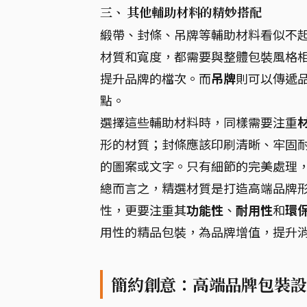
三、 其他輔助材料的精妙搭配
緞帶、封條、吊牌等輔助材料看似不
材質和寬度，都需要與整體包裝風格
提升品牌的檔次。而
吊牌
則可以傳遞
點。
選擇這些輔助材料時，同樣需要注重
形的材質；封條應該印刷清晰、牢固
的圖案或文字。只有細節的完美處理
總而言之，精選材質是打造高端品牌
性，更要注重其
功能性
、
耐用性
和
環
用性的精品包裝，為品牌增值，提升
簡約創意：高端品牌包裝設