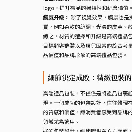
logo，提升禮品的獨特性和紀念價
觸感升級：
除了視覺效果，觸感也是
質，例如柔軟的絲綢、光滑的皮革、
總之，材質的選擇和升級是高端禮品
目標顧客群體以及環保因素的綜合考
品價值和品牌形象的高端禮品包裝。
細節決定成敗：精緻包裝的
高端禮品包裝，不僅僅是將產品包裹
現。一個成功的包裝設計，往往體現
的質感和價值，讓消費者感受到品牌的
領域尤為適用。
好的包裝設計，細節體現在方方面面