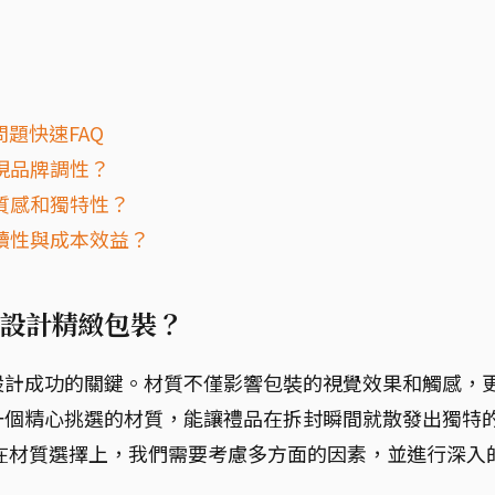
題快速FAQ
現品牌調性？
質感和獨特性？
續性與成本效益？
設計精緻包裝？
設計成功的關鍵。材質不僅影響包裝的視覺效果和觸感，
一個精心挑選的材質，能讓禮品在拆封瞬間就散發出獨特
在材質選擇上，我們需要考慮多方面的因素，並進行深入