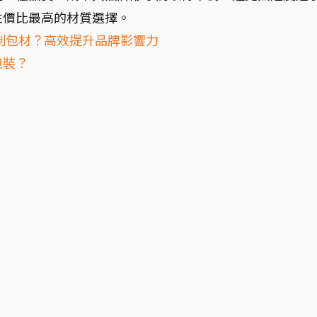
性價比最高的材質選擇。
制包材？高效提升品牌影響力
包裝？