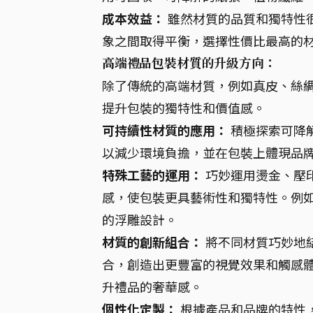
成本效益：
雖然材質的品質和獨特性
象之間取得平衡，選擇性價比最高的材
高端禮品包裝材質的升級方向：
除了傳統的高端材質，例如真皮、絲
提升包裝的獨特性和價值感。
可持續性材質的應用：
積極探索可降
以減少環境負擔，並在包裝上體現品
特殊工藝的運用：
巧妙運用燙金、壓
感，使包裝更具藝術性和獨特性。例如
的浮雕設計。
材質的創新組合：
將不同材質巧妙地
合，創造出更豐富的視覺效果和觸感
升禮品的奢華感。
個性化定製：
根據產品和品牌的特性