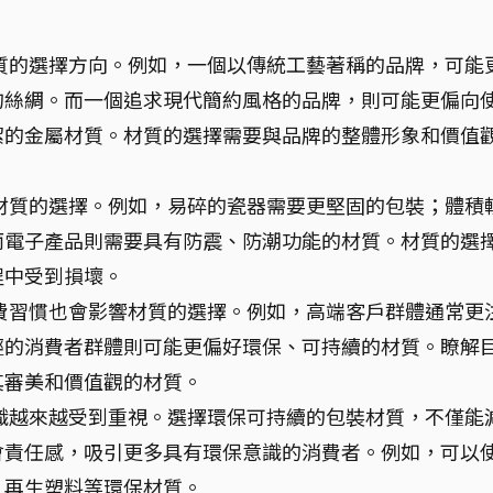
質的選擇方向。例如，一個以傳統工藝著稱的品牌，可能
的絲綢。而一個追求現代簡約風格的品牌，則可能更偏向
潔的金屬材質。材質的選擇需要與品牌的整體形象和價值
材質的選擇。例如，易碎的瓷器需要更堅固的包裝；體積
而電子產品則需要具有防震、防潮功能的材質。材質的選
程中受到損壞。
費習慣也會影響材質的選擇。例如，高端客戶群體通常更
輕的消費者群體則可能更偏好環保、可持續的材質。瞭解
其審美和價值觀的材質。
識越來越受到重視。選擇環保可持續的包裝材質，不僅能
會責任感，吸引更多具有環保意識的消費者。例如，可以
、再生塑料等環保材質。