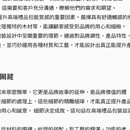
值。這需要和客戶充分溝通，瞭解他們的需求和期望。
提升高端禮品包裝質感的重要因素。選擇具有舒適觸感的
紋理獨特的木材等，能讓顧客感受到品牌的用心和細緻。
包裝設計中至關重要的環節。通過對品牌調性、產品特性
量，並巧妙運用各種材質和工藝，才能設計出真正能提升
關鍵
起來那麼簡單，它更是品牌故事的延伸，是品牌價值的體
在細節的處理上，這些細節的精雕細琢，才能真正提升產
用心和誠意。 細節決定成敗，這句話在高端禮品包裝設
，從材料的選擇、紋理的搭配，到工藝的精湛、功能的考