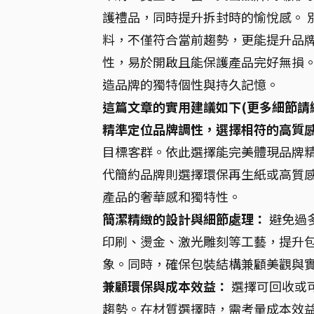
護禮品，同時提升拆封時的愉悅感。 
料，不僅符合當前趨勢，更能提升品牌
性，易於開啟且能保護產品完好無損。
造品牌的獨特個性與持久記憶。
這篇文章的實用建議如下(更多細節請
精準定位品牌調性，選擇相符的高質
目標客群。依此選擇能完美體現品牌
代簡約品牌則選擇環保再生紙或高質感
產品的奢華感和獨特性。
簡潔精緻的設計與細節處理：
避免過
印刷、燙金、激光雕刻等工藝，提升包
象。同時，確保包裝結構兼顧美觀與
兼顧環保與成本效益：
選擇可回收或
趨勢。在材質選擇時，需考量成本效