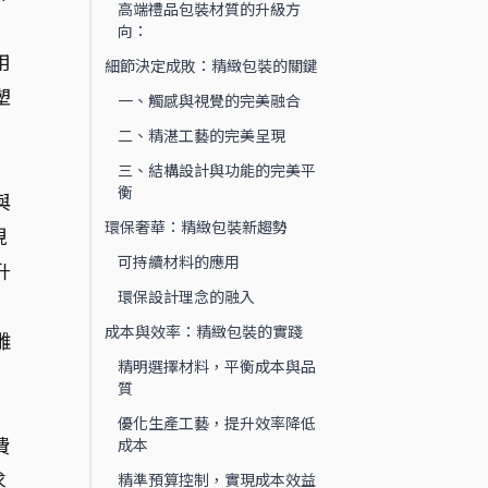
高端禮品包裝材質的升級方
向：
用
細節決定成敗：精緻包裝的關鍵
塑
一、觸感與視覺的完美融合
二、精湛工藝的完美呈現
三、結構設計與功能的完美平
衡
與
環保奢華：精緻包裝新趨勢
現
可持續材料的應用
升
環保設計理念的融入
成本與效率：精緻包裝的實踐
雕
精明選擇材料，平衡成本與品
質
優化生產工藝，提升效率降低
費
成本
求
精準預算控制，實現成本效益