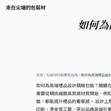
走在尖端的包裝材
如何為
首頁
/
包裝材料與應用指南
/
如何為高端禮品設
如何為高端禮品設計精緻包裝？關鍵在
需要從精挑細選高質感材質開始，例
裝，都能提升禮品的奢華感。 設計上
印刷、燙金等工藝，突出品牌高端形象