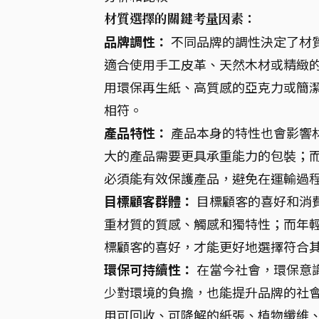
材質選擇的關鍵考量因素：
品牌調性：
不同品牌的調性決定了材
適合使用手工皮革、天然木材或精緻
用環保再生紙、高質感的亞克力或簡
相符。
產品特性：
產品本身的特性也會影響
大的產品需要更具承重能力的包裝；
必須能有效保護產品，避免在運輸過
目標顧客群體：
目標顧客的喜好和消
重材質的質感、觸感和獨特性；而年
標顧客的喜好，才能更好地選擇符合
環保可持續性：
在當今社會，環保意
少對環境的負擔，也能提升品牌的社
用可回收、可降解的紙張、植物纖維