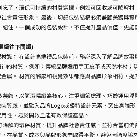
別忘了，環保可持續的材質選擇，例如可回收或可降解材
社會責任形象。 最後，切記包裝結構必須兼顧美觀與實
 記住，一個成功的包裝設計，不僅提升產品價值，更能
繼續往下閱讀)
感材質：
在設計高端禮品包裝前，務必深入了解品牌故事
精神的材質，例如：傳統品牌選用手工皮革或天然木材；
金屬。 材質的觸感和視覺效果都應與品牌形象相符，提
多裝飾，以簡潔精緻為核心，注重細節處理。巧妙運用浮
裝質感，並融入品牌Logo或獨特設計元素，突出高端形
實用性，易於開啟且能有效保護產品。
可降解的環保材質，提升品牌社會責任感，並符合當前消
益，在品質、成本與品牌形象間取得平衡，避免因過度追