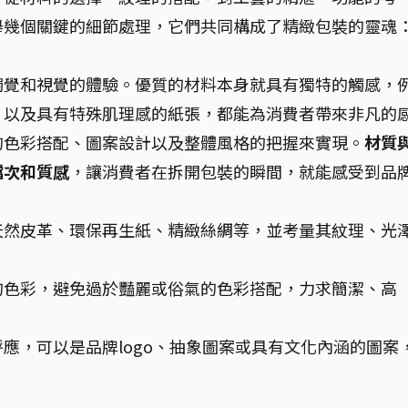
舉幾個關鍵的細節處理，它們共同構成了精緻包裝的靈魂
觸覺和視覺的體驗。優質的材料本身就具有獨特的觸感，
、以及具有特殊肌理感的紙張，都能為消費者帶來非凡的
的色彩搭配、圖案設計以及整體風格的把握來實現。
材質
檔次和質感
，讓消費者在拆開包裝的瞬間，就能感受到品
天然皮革、環保再生紙、精緻絲綢等，並考量其紋理、光
的色彩，避免過於豔麗或俗氣的色彩搭配，力求簡潔、高
應，可以是品牌logo、抽象圖案或具有文化內涵的圖案