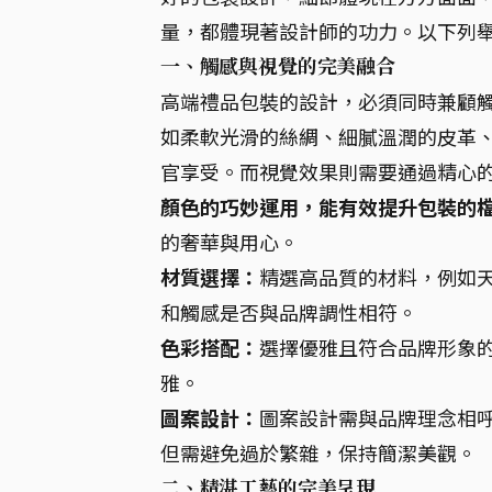
量，都體現著設計師的功力。以下列
一、觸感與視覺的完美融合
高端禮品包裝的設計，必須同時兼顧
如柔軟光滑的絲綢、細膩溫潤的皮革
官享受。而視覺效果則需要通過精心
顏色的巧妙運用，能有效提升包裝的
的奢華與用心。
材質選擇：
精選高品質的材料，例如
和觸感是否與品牌調性相符。
色彩搭配：
選擇優雅且符合品牌形象
雅。
圖案設計：
圖案設計需與品牌理念相呼
但需避免過於繁雜，保持簡潔美觀。
二、精湛工藝的完美呈現