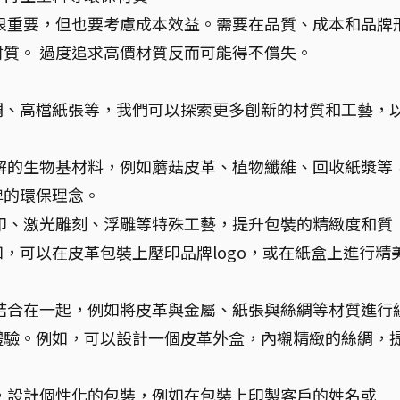
很重要，但也要考慮成本效益。需要在品質、成本和品牌
質。 過度追求高價材質反而可能得不償失。
綢、高檔紙張等，我們可以探索更多創新的材質和工藝，
解的生物基材料，例如蘑菇皮革、植物纖維、回收紙漿等
牌的環保理念。
印、激光雕刻、浮雕等特殊工藝，提升包裝的精緻度和質
，可以在皮革包裝上壓印品牌logo，或在紙盒上進行精
結合在一起，例如將皮革與金屬、紙張與絲綢等材質進行
體驗。例如，可以設計一個皮革外盒，內襯精緻的絲綢，
，設計個性化的包裝，例如在包裝上印製客戶的姓名或