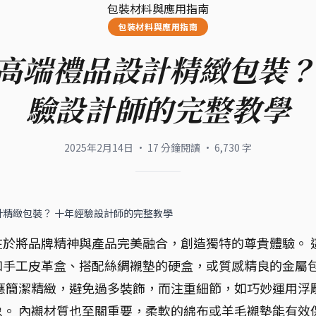
包裝材料與應用指南
包裝材料與應用指南
高端禮品設計精緻包裝？
驗設計師的完整教學
2025年2月14日
·
17
分鐘閱讀
·
6,730
字
計精緻包裝？ 十年經驗設計師的完整教學
於將品牌精神與產品完美融合，創造獨特的尊貴體驗。 
如手工皮革盒、搭配絲綢襯墊的硬盒，或質感精良的金屬
應簡潔精緻，避免過多裝飾，而注重細節，如巧妙運用浮
。 內襯材質也至關重要，柔軟的綿布或羊毛襯墊能有效