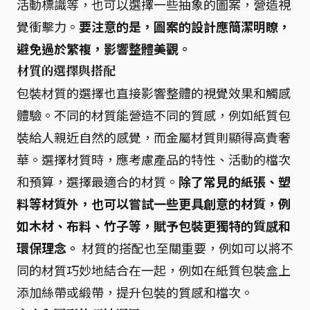
活動標識等，也可以選擇一些抽象的圖案，營造視
覺衝擊力。
要注意的是，圖案的設計應簡潔明瞭，
避免過於繁複，影響整體美觀。
材質的選擇與搭配
包裝材質的選擇也直接影響整體的視覺效果和觸感
體驗。不同的材質能營造不同的質感，例如紙質包
裝給人親近自然的感覺，而金屬材質則顯得高貴奢
華。選擇材質時，應考慮產品的特性、活動的檔次
和預算，選擇最適合的材質。
除了常見的紙張、塑
料等材質外，也可以嘗試一些更具創意的材質，例
如木材、布料、竹子等，賦予包裝更獨特的質感和
環保理念。
材質的搭配也至關重要，例如可以將不
同的材質巧妙地結合在一起，例如在紙質包裝盒上
添加絲帶或緞帶，提升包裝的質感和檔次。