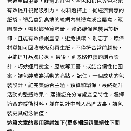
營造至關重要，鮮豔的紅色、金色和銀色等色彩能
有效提升視覺吸引力。 材料選擇上，從經濟實惠的
紙袋、禮品盒到高端的絲綢內襯禮盒或金屬盒，範
圍廣泛，需根據預算考量。 務必確保包裝易於拆
卸，且能有效保護產品，避免損壞。 別忘了，環保
材質如可回收紙板和再生紙，不僅符合當前趨勢，
更能提升品牌形象。 最後，別忽略包裝的創意設
計，巧妙運用燙金、壓紋等工藝，或結合個性化圖
案，讓包裝成為活動的亮點。 記住，一個成功的包
裝設計，能完美融合主題、預算和環保，最終提升
活動的整體效果。 建議您充分考慮產品特性，選擇
適合的緩衝材料，並在設計中融入品牌故事，讓包
裝更具紀念價值。
這篇文章的實用建議如下(更多細節請繼續往下閱