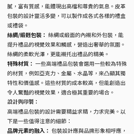
膩，富有質感，能體現出高檔和尊貴的氣息。皮革
包裝的設計靈活多變，可以製作成各式各樣的禮盒
或禮袋。
絲綢/緞麪包裝：
絲綢或緞面的內襯和外包裝，能
提升禮品的視覺效果和觸感，營造出奢華的氛圍。
絲綢的柔軟光澤，更能襯托出禮品的精美。
特殊材質：
一些高端禮品包裝會選用一些較為特殊
的材質，例如亞克力、金屬、水晶等，來凸顯其獨
特性和價值感。這些材質的成本較高，但能創造出
令人驚豔的視覺效果，適合極其重要的場合。
設計與印製：
高端禮品包裝的設計需要精益求精，力求完美。以
下是一些值得注意的細節：
品牌元素的融入：
包裝設計應與品牌形象相呼應，