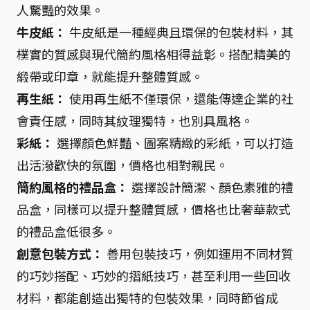
人驚豔的效果。
牛皮紙：
牛皮紙是一種經典且環保的包裝材料，其
樸實的質感與現代簡約風格相得益彰。搭配精美的
緞帶或印章，就能提升整體質感。
再生紙：
使用再生紙不僅環保，還能傳達企業的社
會責任感，同時其紋理獨特，也別具風格。
彩紙：
選擇顏色鮮豔、圖案精緻的彩紙，可以打造
出活潑歡快的氛圍，價格也相對親民。
簡約風格的禮品盒：
選擇設計簡潔、顏色素雅的禮
品盒，同樣可以提升整體質感，價格也比奢華款式
的禮品盒低很多。
創意包裝方式：
善用包裝技巧，例如運用不同材質
的巧妙搭配、巧妙的摺紙技巧，甚至利用一些回收
材料，都能創造出獨特的包裝效果，同時節省成