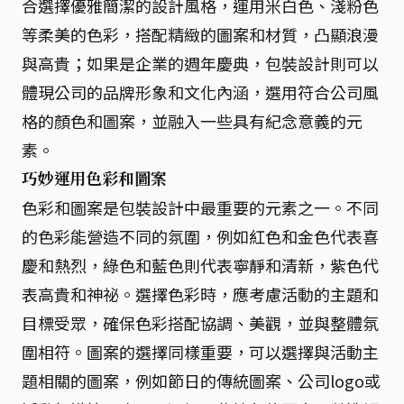
合選擇優雅簡潔的設計風格，運用米白色、淺粉色
等柔美的色彩，搭配精緻的圖案和材質，凸顯浪漫
與高貴；如果是企業的週年慶典，包裝設計則可以
體現公司的品牌形象和文化內涵，選用符合公司風
格的顏色和圖案，並融入一些具有紀念意義的元
素。
巧妙運用色彩和圖案
色彩和圖案是包裝設計中最重要的元素之一。不同
的色彩能營造不同的氛圍，例如紅色和金色代表喜
慶和熱烈，綠色和藍色則代表寧靜和清新，紫色代
表高貴和神祕。選擇色彩時，應考慮活動的主題和
目標受眾，確保色彩搭配協調、美觀，並與整體氛
圍相符。圖案的選擇同樣重要，可以選擇與活動主
題相關的圖案，例如節日的傳統圖案、公司logo或