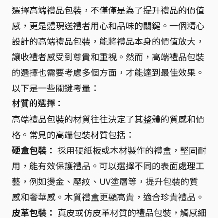
選擇高端禮品包裝，不僅僅是為了提升禮品的價值
感，更是體現送禮者用心和品味的關鍵。一個精心
設計的高端禮品包裝，能將禮品本身的價值放大，
讓收禮者感受到尊貴和重視。然而，高端禮品包裝
的選擇也需要考慮多個方面，才能達到最佳效果。
以下是一些關鍵考量：
材質的選擇：
高端禮品包裝的材質往往決定了其整體的質感和價
格。常見的高端包裝材質包括：
硬盒包裝：
採用硬紙板或木材製作的禮盒，堅固耐
用，能有效保護禮品。可以選擇不同的表面處理工
藝，例如燙金、壓紋、UV塗層等，提升包裝的質
感和奢華感。木質禮盒更顯高貴，適合珍貴禮品。
皮革包裝：
真皮或仿皮革材質的禮品包裝，觸感細