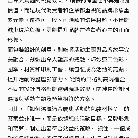
出令人驚豔的視覺效果。
環保
的考量也不再是附加
價值，而是現代消費者和企業都重視的品牌形象重
要元素。選擇可回收、可降解的環保材料，不僅能
減少環境負擔，更能提升品牌在消費者心中的正面
形象。
而
包裝設計
的創意，則能將活動主題與品牌故事完
美融合，創造出令人難忘的體驗。巧妙運用色彩、
圖案、材質和印刷工藝，讓包裝成為活動的亮點，
提升活動的整體影響力。 從簡約風格到高端禮盒，
不同的設計風格都能達到預期效果，關鍵在於如何
選擇與活動主題及預算相符的方案。
因此，「如何選擇適合慶典活動的包裝材料？」的
答案並非唯一，而是依據您的活動目標、品牌形象
和預算，制定出最符合效益的策略。 記住，一個成