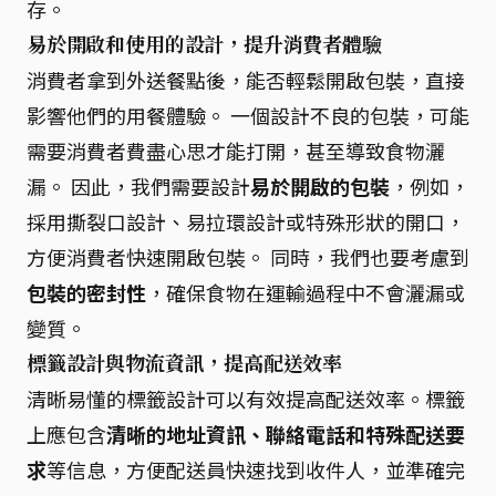
存。
易於開啟和使用的設計，提升消費者體驗
消費者拿到外送餐點後，能否輕鬆開啟包裝，直接
影響他們的用餐體驗。 一個設計不良的包裝，可能
需要消費者費盡心思才能打開，甚至導致食物灑
漏。 因此，我們需要設計
易於開啟的包裝
，例如，
採用撕裂口設計、易拉環設計或特殊形狀的開口，
方便消費者快速開啟包裝。 同時，我們也要考慮到
包裝的密封性
，確保食物在運輸過程中不會灑漏或
變質。
標籤設計與物流資訊，提高配送效率
清晰易懂的標籤設計可以有效提高配送效率。標籤
上應包含
清晰的地址資訊、聯絡電話和特殊配送要
求
等信息，方便配送員快速找到收件人，並準確完