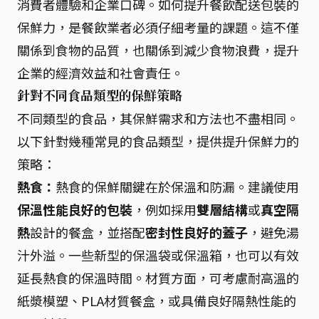
消費者體驗和企業口碑。如何提升餐飲配送包裝的
保鮮力，是餐飲業者必須仔細考量的課題。這不僅
關係到食物的品質，也關係到減少食物浪費，提升
企業的經濟效益和社會責任。
針對不同食品類型的保鮮策略
不同類型的食品，其保鮮需求和方法也不盡相同。
以下針對幾種常見的食品類型，提供提升保鮮力的
策略：
熱食：
熱食的保鮮關鍵在於保溫和防漏。建議使用
保溫性能良好的包裝
，例如採用
雙層結構
或
真空隔
熱
設計的餐盒，並搭配
密封性良好的蓋子
，避免湯
汁外溢。一些新型的保溫袋或保溫箱，也可以有效
延長熱食的保溫時間。材質方面，可考慮耐高溫的
紙漿模塑、PLA材質餐盒，或具備良好隔熱性能的