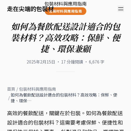
包裝材料與應用指南
走在尖端的包裝材
包裝材料與應用指南
如何為餐飲配送設計適合的包
裝材料？高效攻略：保鮮、便
捷、環保兼顧
2025年2月15日
·
17
分鐘閱讀
·
6,676
字
首頁
/
包裝材料與應用指南
如何為餐飲配送設計適合的包裝材料？高效攻略：保鮮、便
/
捷、環保…
高效的餐飲配送，關鍵在於包裝。如何為餐飲配送
設計適合的包裝材料？這需要考慮保鮮、便捷性和