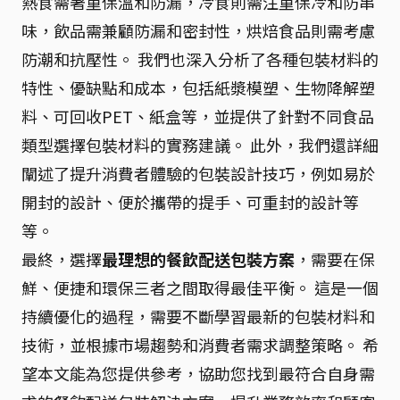
熱食需著重保溫和防漏，冷食則需注重保冷和防串
味，飲品需兼顧防漏和密封性，烘焙食品則需考慮
防潮和抗壓性。 我們也深入分析了各種包裝材料的
特性、優缺點和成本，包括紙漿模塑、生物降解塑
料、可回收PET、紙盒等，並提供了針對不同食品
類型選擇包裝材料的實務建議。 此外，我們還詳細
闡述了提升消費者體驗的包裝設計技巧，例如易於
開封的設計、便於攜帶的提手、可重封的設計等
等。
最終，選擇
最理想的餐飲配送包裝方案
，需要在保
鮮、便捷和環保三者之間取得最佳平衡。 這是一個
持續優化的過程，需要不斷學習最新的包裝材料和
技術，並根據市場趨勢和消費者需求調整策略。 希
望本文能為您提供參考，協助您找到最符合自身需