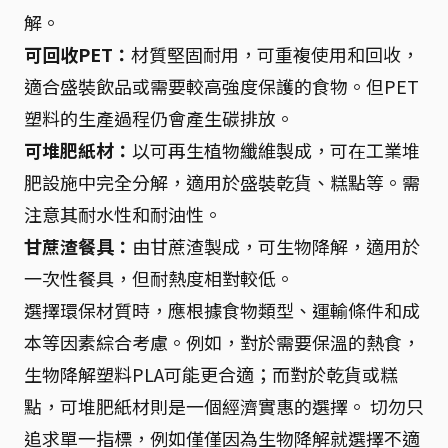
解。
可回收PET：
材質堅固耐用，可重複使用和回收，
適合盛裝飲品或需要較高強度保護的食物。但PET
塑料的生產過程仍會產生碳排放。
可堆肥紙材：
以可再生植物纖維製成，可在工業堆
肥設施中完全分解，適用於盛裝乾貨、糕點等。需
注意其耐水性和耐油性。
甘蔗渣餐具：
由甘蔗渣製成，可生物降解，適用於
一次性餐具，但耐熱度相對較低。
選擇環保材質時，應根據食物類型、運輸條件和成
本等因素綜合考慮。例如，對於需要保溫的熱食，
生物降解塑料PLA可能更合適；而對於乾貨或糕
點，可堆肥紙材則是一個經濟實惠的選擇。 切勿只
追求單一指標，例如僅僅因為生物降解就選擇不適