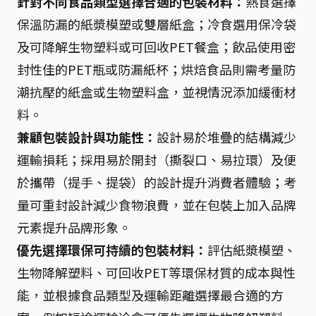
針對不同食品類型選擇合適的包裝材料：
熱食選擇
保溫防漏的紙漿模塑或雙層紙盒；冷食選用保冷袋
及可降解生物塑料或可回收PET餐盒；飲品使用密
封性佳的PET瓶或防漏紙杯；烘焙食品則需考量防
潮抗壓的紙盒或生物塑料盒，並視情況添加緩衝材
料。
兼顧包裝設計與功能性：
設計易於堆疊的結構減少
運輸損耗；採用易於開封（撕裂口、易拉環）及便
於攜帶（提手、提袋）的設計提升消費者體驗；考
量可重封設計減少食物浪費，並在包裝上加入品牌
元素提升品牌形象。
優先選擇環保可持續的包裝材料：
評估紙漿模塑、
生物降解塑料、可回收PET等環保材質的成本與性
能，並根據食品類型及運輸距離選擇最合適的方