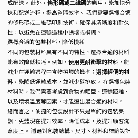
成配送。 此外，
條形碼或二維碼
的應用，能加快分
揀和配送流程，提高整體效率。 我們需要選擇合適
的條形碼或二維碼印刷技術，確保其清晰度和耐久
性，以避免在運輸過程中損壞或模糊。
選擇合適的包裝材料，降低損耗
不同的包裝材料具有不同的特性，選擇合適的材料
能有效降低損耗。例如，
使用更耐衝擊的材料
，能
減少在運輸過程中食物損壞的機率；
選擇輕便的材
料
，能降低運輸成本，並減少碳排放。 在選擇包裝
材料時，我們需要考慮到食物的類型、運輸距離、
以及環境溫度等因素，才能選出最合適的材料。
總而言之，便捷的包裝設計不只是單純的包裝美
觀，更體現在提升效率，降低成本，及提升顧客滿
意度上。 透過對包裝結構、尺寸、材料和標籤設計