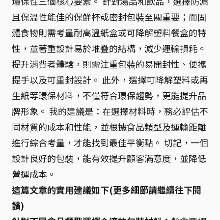
環保性三個核心要素。 針對湯品和飲品，選擇防漏
且保溫性能佳的保鮮杯或密封包裝至關重要；而固
體食物則需考量耐高溫紙盒或可降解塑料餐盒的特
性，並著重設計易於堆疊的結構，減少運輸損耗。
提升消費者體驗，則需注重包裝的易開封性、便攜
提手以及可重封設計。 此外，選擇可降解塑料或再
生紙等環保材料，不僅符合環保趨勢，更能提升品
牌形象。 我的建議是：在選擇材料時，務必評估不
同材質的成本和性能，並根據食品類型及運輸距離
進行綜合考量，才能找到最佳平衡點。 切記，一個
設計良好的包裝，能有效提升顧客滿意度，並降低
營運成本。
這篇文章的實用建議如下(更多細節請繼續往下閱
讀)