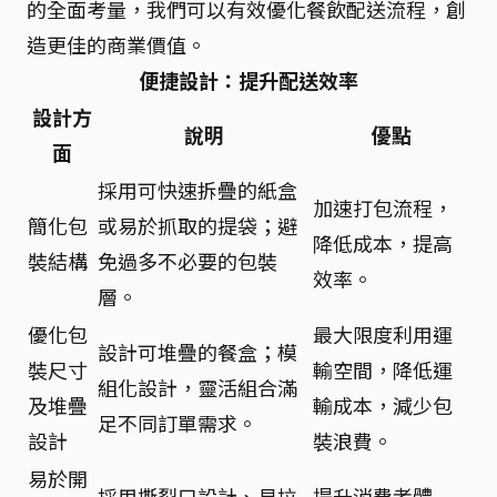
的全面考量，我們可以有效優化餐飲配送流程，創
造更佳的商業價值。
便捷設計：提升配送效率
設計方
說明
優點
面
採用可快速拆疊的紙盒
加速打包流程，
簡化包
或易於抓取的提袋；避
降低成本，提高
裝結構
免過多不必要的包裝
效率。
層。
優化包
最大限度利用運
設計可堆疊的餐盒；模
裝尺寸
輸空間，降低運
組化設計，靈活組合滿
及堆疊
輸成本，減少包
足不同訂單需求。
設計
裝浪費。
易於開
採用撕裂口設計、易拉
提升消費者體