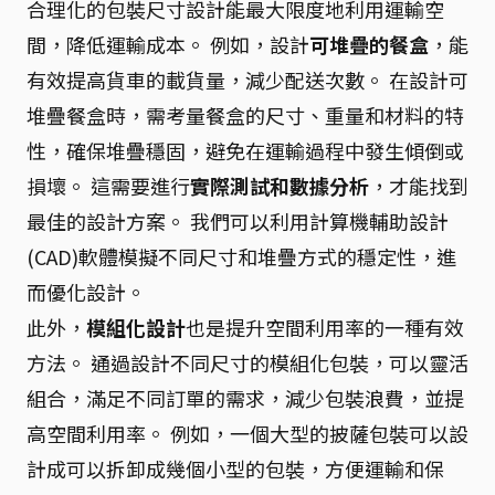
合理化的包裝尺寸設計能最大限度地利用運輸空
間，降低運輸成本。 例如，設計
可堆疊的餐盒
，能
有效提高貨車的載貨量，減少配送次數。 在設計可
堆疊餐盒時，需考量餐盒的尺寸、重量和材料的特
性，確保堆疊穩固，避免在運輸過程中發生傾倒或
損壞。 這需要進行
實際測試和數據分析
，才能找到
最佳的設計方案。 我們可以利用計算機輔助設計
(CAD)軟體模擬不同尺寸和堆疊方式的穩定性，進
而優化設計。
此外，
模組化設計
也是提升空間利用率的一種有效
方法。 通過設計不同尺寸的模組化包裝，可以靈活
組合，滿足不同訂單的需求，減少包裝浪費，並提
高空間利用率。 例如，一個大型的披薩包裝可以設
計成可以拆卸成幾個小型的包裝，方便運輸和保