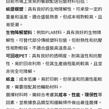
目前市場上常見的餐飲配送包裝材料包括：
紙漿模塑
：具有良好的生物降解性，可承受一定的
重量和溫度，適合盛裝熱食，但成本相對較高，且
易受潮。
生物降解塑料
：例如PLA材料，具有良好的生物降
解性，可替代部分傳統塑料包裝，但耐熱性和抗壓
性相對較弱，不適合盛裝高溫食品。
可回收PET
：具有良好的透明度、耐高溫性和抗壓
性，易於回收利用，但其生產過程能耗較高，且並
非完全可降解。
紙盒
：成本低廉，易於印刷，但保溫和防漏性能較
差，需要搭配其他輔助材料。
選擇材料時，需綜合考慮其
成本、性能、環保性
等
因素，並根據食品類型和運輸條件做出最佳選擇。