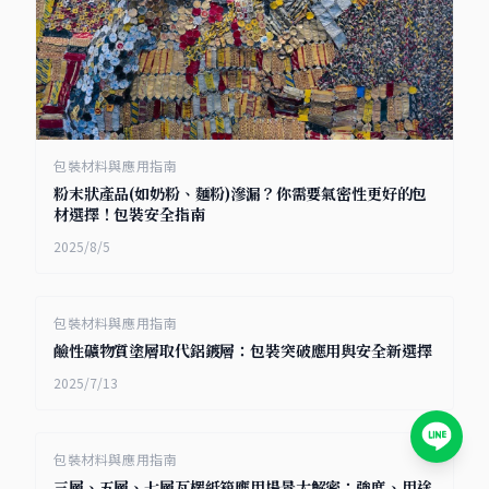
包裝材料與應用指南
粉末狀產品(如奶粉、麵粉)滲漏？你需要氣密性更好的包
材選擇！包裝安全指南
2025/8/5
包裝材料與應用指南
鹼性礦物質塗層取代鋁鍍層：包裝突破應用與安全新選擇
2025/7/13
包裝材料與應用指南
三層、五層、七層瓦楞紙箱應用場景大解密：強度、用途