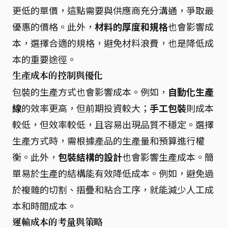
更低的單價，這點需要與供應商充分溝通，爭取最
優惠的價格。此外，
材料的厚度和規格
也會影響成
本，選擇合適的規格，避免材料浪費，也是降低成
本的重要途徑。
生產成本的控制與優化
包裝的生產方式也會影響成本。例如，
自動化生產
線
的效率更高，但前期投資較大；
手工包裝
則成本
較低，但效率較低，且容易出現品質不穩定。選擇
生產方式時，需根據產品的生產量和預算進行權
衡。此外，
包裝結構的設計
也會影響生產成本。簡
單易於生產的結構能有效降低成本。例如，避免過
於複雜的切割、摺疊和粘合工序，就能減少人工成
本和時間成本。
運輸成本的考量與策略