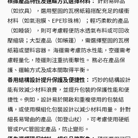
根據產品特性及運輸方式選擇材料：
針對易碎品
（如炊具），選用堅固的瓦楞紙箱搭配充足的緩衝
材料（如氣泡膜、EPE珍珠棉）；輕巧柔軟的產品
（如睡袋），則可考慮輕便防水透氣布料或可回收
壓縮袋；大型產品（如帳篷），需選擇堅固的瓦楞
紙箱或塑料容器。 海運需考慮防水性能，空運需考
慮輕量化，陸運則注重抗衝擊性。 務必在產品保
護、運輸方式及成本間取得平衡。
善用結構設計提升保護及便捷性：
巧妙的結構設計
能有效減少材料浪費，並提升包裝的保護性能和便
捷性。例如，設計易於開啟和重複使用的包裝結
構，或使用模組化包裝設計以減少材料用量。 針對
細長易彎曲的產品（如登山杖），可考慮使用硬紙
管或PVC管固定產品，防止變形。