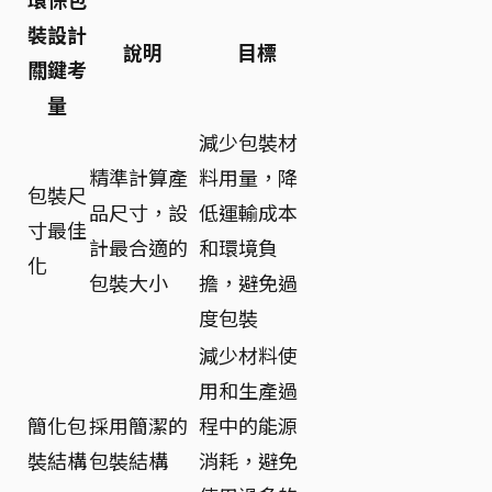
裝設計
說明
目標
關鍵考
量
減少包裝材
精準計算產
料用量，降
包裝尺
品尺寸，設
低運輸成本
寸最佳
計最合適的
和環境負
化
包裝大小
擔，避免過
度包裝
減少材料使
用和生產過
簡化包
採用簡潔的
程中的能源
裝結構
包裝結構
消耗，避免