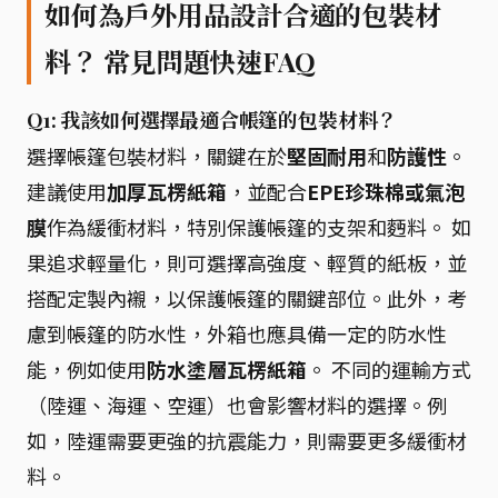
如何為戶外用品設計合適的包裝材
料？ 常見問題快速FAQ
Q1: 我該如何選擇最適合帳篷的包裝材料？
選擇帳篷包裝材料，關鍵在於
堅固耐用
和
防護性
。
建議使用
加厚瓦楞紙箱
，並配合
EPE珍珠棉或氣泡
膜
作為緩衝材料，特別保護帳篷的支架和麪料。 如
果追求輕量化，則可選擇高強度、輕質的紙板，並
搭配定製內襯，以保護帳篷的關鍵部位。此外，考
慮到帳篷的防水性，外箱也應具備一定的防水性
能，例如使用
防水塗層瓦楞紙箱
。 不同的運輸方式
（陸運、海運、空運）也會影響材料的選擇。例
如，陸運需要更強的抗震能力，則需要更多緩衝材
料。