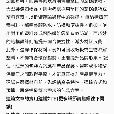
透氣布料，而易碎的炊具則需要堅固的瓦楞紙箱。
大型裝備如帳篷，則需考慮採用堅固的瓦楞紙箱或
塑料容器，以抵禦運輸過程中的碰撞。 無論選擇何
種材料，都需兼顧防水、防損和便捷性。例如，使
用耐用的塑料袋或聚酯纖維袋能有效防潮，而巧妙
的結構設計則能提升開合便捷性，減少材料浪費。
此外，選擇環保材料，例如可回收紙板或生物降解
塑料，不僅符合環保趨勢，更能提升品牌形象。 記
住，理想的包裝方案應在產品保護、運輸成本和環
保責任之間取得平衡，才能真正提升產品競爭力。
建議在選擇材料前，先評估產品特性、運輸方式和
預算，再選擇最符合需求的包裝方案。
這篇文章的實用建議如下(更多細節請繼續往下閱
讀)