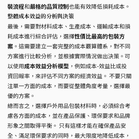
裝流程
和
嚴格的品質控制
也能有效降低損耗成本。
整體成本效益的分析與決策
最後，需要對材料成本、生產成本、運輸成本和損
耗成本進行綜合評估，選擇
性價比最高的包裝方
案
。這需要建立一套完整的成本覈算體系，對不同
方案進行比較分析，並根據實際情況做出決策。可
以使用
成本效益分析模型
，例如成本-效益比或投
資回報率，來評估不同方案的經濟效益。 不要只關
注單一方面的成本，而要從整體角度考量，選擇最
優的方案。
總而言之，選擇戶外用品包裝材料時，必須綜合考
慮各方面的成本，並在產品保護、環保要求和品牌
形象之間取得平衡。 只有這樣才能在確保產品安
全、滿足環保要求的同時，最大限度地降低成本，