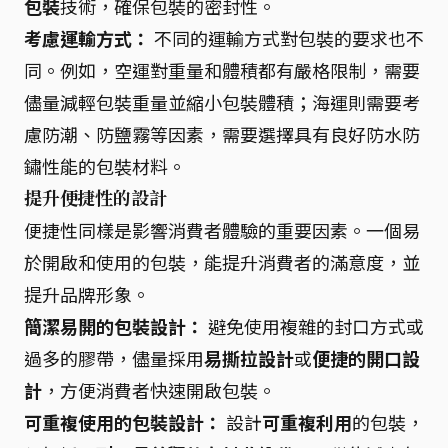
包裝
技術，確保包裝的密封性。
考慮運輸方式：
不同的運輸方式對包裝的要求也不
同。例如，空運對重量和體積都有嚴格限制，需要
儘量減輕包裝重量並縮小包裝體積；海運則需要考
慮防潮、防鹽霧等因素，需要選擇具有良好防水防
鏽性能的包裝材料。
提升便捷性的設計
便捷性同樣是影響消費者體驗的重要因素。一個易
於開啟和使用的包裝，能提升消費者的滿意度，並
提升品牌形象。
簡潔易開的包裝設計：
避免使用複雜的封口方式或
過多的膠帶，儘量採用
易撕拉設計
或
便捷的開口設
計
，方便消費者快速開啟包裝。
可重複使用的包裝設計：
設計
可重複利用
的包裝，