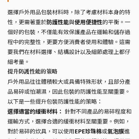
選擇戶外用品包裝材料時，除了考慮材料本身的特
性，更需著重於
防護性能
與
使用便捷性
的平衡。一
個好的包裝，不僅能有效保護產品在運輸和儲存過
程中的完整性，更要方便消費者使用和體驗。這需
要我們在材料選擇、結構設計以及細節處理上都仔
細考量。
提升防護性能的策略
戶外用品往往體積較大或具備特殊形狀，且部分產
品易碎或怕潮濕，因此包裝的防護性能至關重要。
以下是一些提升包裝防護性能的策略：
選擇適當的緩衝材料：
針對不同產品的易碎程度和
運輸方式，選擇合適的緩衝材料至關重要。例如，
對於易碎的炊具，可以使用
EPE珍珠棉
或
氣泡膜
進