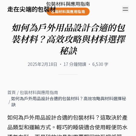
包裝材料與應用指南
走在尖端的包裝材
包裝材料與應用指南
如何為戶外用品設計合適的包
裝材料？高效攻略與材料選擇
秘訣
2025年2月18日
·
17
分鐘閱讀
·
6,530
字
首頁
/
包裝材料與應用指南
如何為戶外用品設計合適的包裝材料？高效攻略與材料選擇秘
/
訣
如何為戶外用品設計合適的包裝材料？這取決於產
品類型和運輸方式。輕巧的睡袋適合使用輕便防水