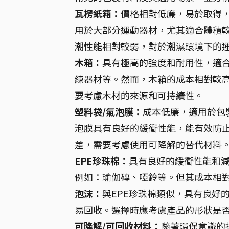
瓦楞紙箱：
價格相對低廉，易於取得
用於大部分運動器材，尤其適合體積
潮性能相對較弱，對於潮濕環境下的
木箱：
具有極高的強度和耐用性，適
練器材等。然而，木箱的成本相對較
要考慮木材的來源和可持續性。
塑料袋/氣泡膜：
成本低廉，適用於包
泡膜具有良好的緩衝性能，能有效防
差，需要考慮使用可降解的替代材料
EPE珍珠棉：
具有良好的緩衝性能和
例如：瑜伽磚、啞鈴等。但其成本相
泡沫：
與EPE珍珠棉類似，具有良好
易回收。選擇時應考慮產品的形狀是
可降解/可回收材料：
隨著環保意識的