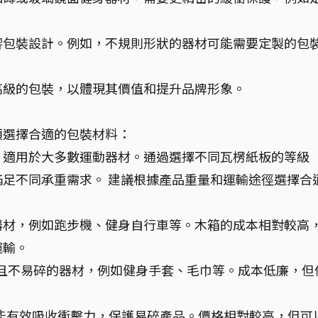
響包裝設計。例如，不規則形狀的器材可能需要定製的包
高級的包裝，以體現其價值和提升品牌形象。
類選擇合適的包裝材料：
，適用於大多數運動器材。通過選擇不同瓦楞紙板的等級
足不同承重需求。 建議根據產品重量和運輸途徑選擇合
器材，例如跑步機、健身自行車等。木箱的成本相對較高
運輸。
且不易碎的器材，例如健身手套、毛巾等。成本低廉，但
能有效吸收衝擊力，保護易碎產品。價格相對較高，但可