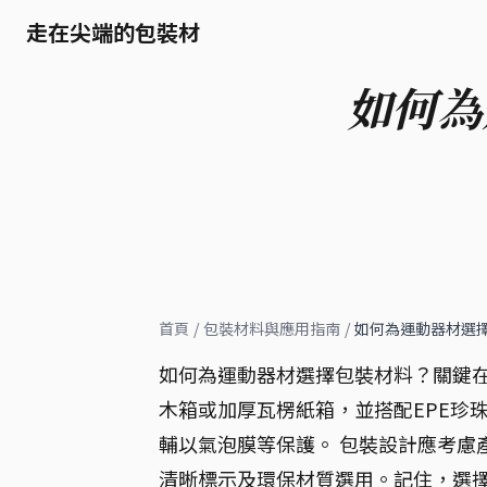
走在尖端的包裝材
如何為
首頁
/
包裝材料與應用指南
/
如何為運動器材選
如何為運動器材選擇包裝材料？關鍵
木箱或加厚瓦楞紙箱，並搭配EPE珍
輔以氣泡膜等保護。 包裝設計應考慮
清晰標示及環保材質選用。記住，選