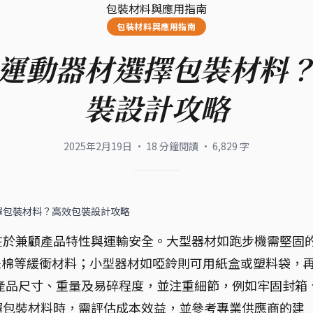
包裝材料與應用指南
包裝材料與應用指南
運動器材選擇包裝材料
裝設計攻略
2025年2月19日
·
18
分鐘閱讀
·
6,829
字
擇包裝材料？高效包裝設計攻略
在於兼顧產品特性與運輸安全。大型器材如跑步機需堅固
珠棉等緩衝材料；小型器材如啞鈴則可用紙盒或塑料袋，
產品尺寸、重量及易碎程度，並注重細節，例如牢固封箱
擇包裝材料時，需評估成本效益，並參考專業供應商的建