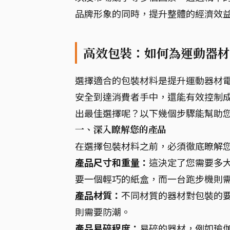
品牌形象的同時，提升整體的經濟效
高效包裝：如何為運動器材
選擇適合的包裝材料是提升運動器材
安全到達消費者手中，還能有效控制
出最佳選擇呢？以下幾個步驟能幫助
一、深入瞭解您的產品
在選擇包裝材料之前，必須徹底瞭解
產品尺寸和重量：
這決定了您需要多
要一個輕巧的紙盒，而一台跑步機則
產品材質：
不同材質的器材對包裝的
則需要防潮。
產品易碎程度：
易碎的器材，例如瑜