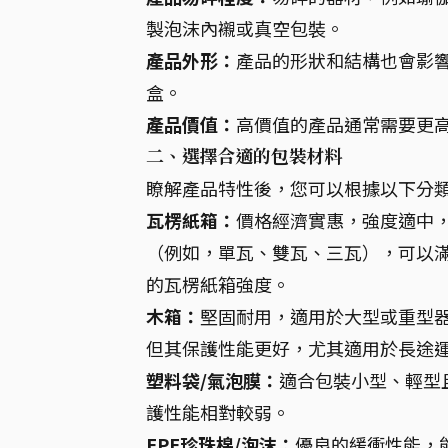
製泡沫內襯或真空包裝。
產品外形：
產品的形狀和結構也會影
盒。
產品價值：
高價值的產品通常需要更
二、選擇合適的包裝材料
瞭解產品特性後，您可以根據以下分
瓦楞紙箱：
價格經濟實惠，強度適中
（例如，單瓦、雙瓦、三瓦），可以滿
的瓦楞紙箱強度。
木箱：
堅固耐用，適用於大型或重型
但其保護性能更好，尤其適用於長途
塑料袋/氣泡膜：
適合包裝小型、輕型
護性能相對較弱。
EPE珍珠棉/泡沫：
優良的緩衝性能，