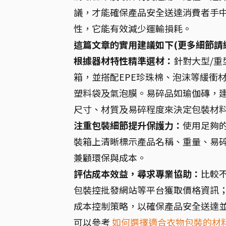
議，才能確保產品安全送達消費者手中
性，它能有效減少運輸損耗。
這篇文章的實用建議如下(更多細節請
根據器材特性精準選材：
針對大型/
箱，並搭配EPE珍珠棉、泡沫等緩衝
塑料袋及氣泡膜。易碎品如瑜伽磚，建
尺寸、材質及易碎程度來決定包裝材
注重包裝細節提升保護力：
使用足夠
裝箱上清晰標示產品名稱、重量、易
兼顧環保與成本。
評估成本效益，尋求專業協助：
比較
包裝控批發網站等平台獲取價格資訊
成本控制策略，以確保產品安全送達
可以參考
如何選擇適合衣物包裝的材