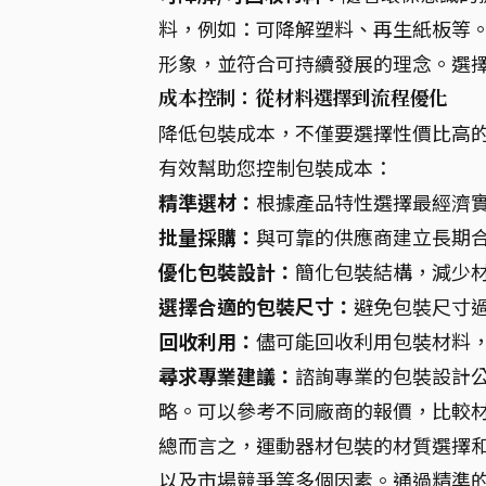
料，例如：可降解塑料、再生紙板等
形象，並符合可持續發展的理念。選
成本控制：從材料選擇到流程優化
降低包裝成本，不僅要選擇性價比高
有效幫助您控制包裝成本：
精準選材：
根據產品特性選擇最經濟
批量採購：
與可靠的供應商建立長期
優化包裝設計：
簡化包裝結構，減少
選擇合適的包裝尺寸：
避免包裝尺寸
回收利用：
儘可能回收利用包裝材料
尋求專業建議：
諮詢專業的包裝設計
略。可以參考不同廠商的報價，比較
總而言之，運動器材包裝的材質選擇
以及市場競爭等多個因素。通過精準