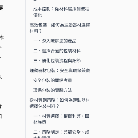
要
成本控制：從材料選擇到流程
優化
高效包裝：如何為運動器材選擇
材料？
木
一、深入瞭解您的產品
、
二、選擇合適的包裝材料
、
三、優化包裝流程與細節
運動器材包裝：安全與環保兼顧
包
安全包裝的關鍵考量
，
環保包裝的實踐方法
從材質到策略：如何為運動器材
考
選擇包裝材料？
和
一、材質選擇：權衡利弊，因
材施策
二、策略制定：兼顧安全、成