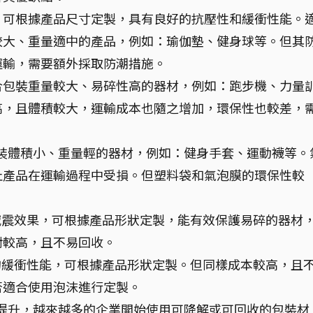
，可根據產品尺寸定製，具有良好的抗壓性和緩衝性能。
較大、重量適中的產品，例如：瑜伽墊、健身球等。但其
運輸，需要額外採取防潮措施。
合包裝重量較大、易碎性高的器材，例如：跑步機、力量
高，且體積較大，運輸成本也隨之增加，環保性也較差，
裝體積小、重量輕的器材，例如：健身手套、運動襪等。
止產品在運輸過程中受損。但塑料袋和氣泡膜的環保性較
。
減震效果，可根據產品形狀定製，能有效保護易碎的器材
對較高，且不易回收。
的緩衝性能，可根據產品形狀定製。但同樣成本較高，且
否適合使用泡沫進行定製。
提升，越來越多的企業開始使用可降解或可回收的包裝材