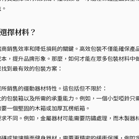
益。
選擇材料？
電商銷售效率和降低損耗的關鍵。高效包裝不僅能確保產
成本，提升品牌形象。那麼，如何才能在眾多包裝材料中
您找到最有效的包裝方案：
您所銷售的運動器材特性。這包括但不限於：
大的包裝箱以及所需的承重能力。例如，一個小型啞鈴只
需要一個堅固的木箱或加厚瓦楞紙箱。
要求不同。例如，金屬器材可能需要防鏽處理，而木製器
伽磚或玻璃鏡面健身器材，需要更精密的緩衝保護，例如