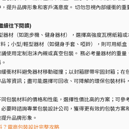
，提升品牌形象和客戶滿意度。 切勿忽視內部緩衝的重
繼續往下閱讀)
重型器材（如跑步機、健身器材），選擇高強度瓦楞紙箱或
材料；小型/輕型器材（如健身手套、啞鈴），則可用紙盒
議使用定制泡沫內襯或真空包裝。 務必考量器材的重量
料。
的緩衝材料避免器材移動碰撞；以封箱膠帶牢固封箱；在
碎品等資訊；盡可能選擇可回收、可降解的環保包裝材料
不同包裝材料的價格和性能，選擇性價比高的方案；可參
；必要時諮詢專業包裝設計公司，獲得更有效的包裝方案
並提升品牌形象。
料？電商包裝設計完整攻略