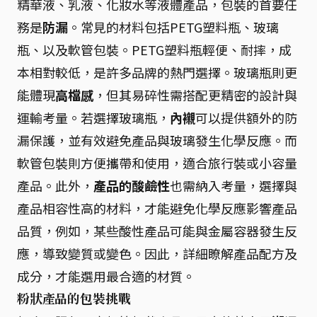
精華液、乳液、化妝水等液體產品，包裝的首要任
務是
防漏
。常見的材料包括PETG塑料瓶、玻璃
瓶、以及軟管包裝。PETG塑料瓶輕便、耐摔，成
本相對較低，是許多品牌的熱門選擇。玻璃瓶則更
能體現
高檔感
，但其易碎性需搭配更精密的設計與
運輸考量。若選擇玻璃瓶，
內襯
可以提供額外的防
漏保護，並有效避免產品與玻璃發生化學反應。而
軟管包裝則方便攜帶和使用，適合旅行裝或小容量
產品。此外，
產品的酸鹼性
也需納入考量，選擇與
產品相容性高的材料，才能避免化學反應影響產品
品質，例如，某些酸性產品可能與金屬容器發生反
應，導致變質或變色。因此，詳細瞭解產品配方及
成分，才能選用最合適的材質。
粉狀產品的包裝挑戰