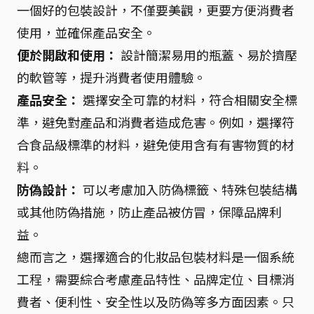
一個好的包裝設計，不僅要美觀，更要方便消費者
使用，並確保產品安全。
便於開啟和使用：
設計簡潔易用的瓶蓋、易於擠壓
的軟管等，提升消費者使用體驗。
產品安全：
選擇安全可靠的材料，符合相關安全標
準，避免對產品和消費者造成危害。例如，選擇符
合食品級標準的材料，避免使用含有有害物質的材
料。
防偽設計：
可以考慮加入防偽標籤、特殊包裝結構
或其他防偽措施，防止產品被仿冒，保障品牌利
益。
總而言之，選擇適合的化妝品包裝材料是一個系統
工程，需要綜合考慮產品特性、品牌定位、目標消
費者、便利性、安全性以及防偽等多方面因素。只