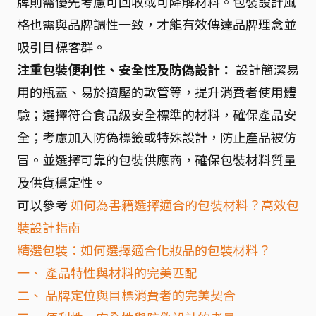
牌則需優先考慮可回收或可降解材料。包裝設計風
格也需與品牌調性一致，才能有效傳達品牌理念並
吸引目標客群。
注重包裝便利性、安全性及防偽設計：
設計簡潔易
用的瓶蓋、易於擠壓的軟管等，提升消費者使用體
驗；選擇符合食品級安全標準的材料，確保產品安
全；考慮加入防偽標籤或特殊設計，防止產品被仿
冒。並選擇可靠的包裝供應商，確保包裝材料質量
及供貨穩定性。
可以參考
如何為書籍選擇適合的包裝材料？高效包
裝設計指南
精選包裝：如何選擇適合化妝品的包裝材料？
一、 產品特性與材料的完美匹配
二、 品牌定位與目標消費者的完美契合