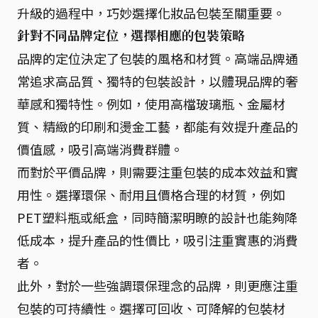
升級的過程中，巧妙選擇化妝品包裝至關重要。
針對不同品牌定位，選擇相應的包裝策略
品牌的定位決定了包裝的風格和材質。高端品牌通
常追求高品質、獨特的包裝設計，以體現品牌的奢
華感和獨特性。例如，使用高檔玻璃瓶、金屬材
質、精緻的印刷和燙金工藝，都能有效提升產品的
價值感，吸引高端消費群體。
而對於平價品牌，則需要注重包裝的成本效益和實
用性。選擇環保、耐用且價格合理的材質，例如
PET塑料瓶或紙盒，同時簡潔明瞭的設計也能夠降
低成本，提升產品的性價比，吸引注重實惠的消費
者。
此外，對於一些強調環保理念的品牌，則更應注重
包裝的可持續性。選擇可回收、可降解的包裝材