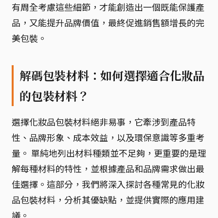
有周全考慮這些細節，才能創造出一個既能保護產
品，又能提升品牌價值，最終促進銷售額增長的完
美包裝。
解碼包裝材料：如何選擇適合化妝品
的包裝材料？
選擇化妝品包裝材料絕非易事，它牽涉到產品特
性、品牌形象、成本效益，以及環保意識等多重考
量。 單純地列出材料種類並不足夠，更重要的是理
解每種材料的特性，並根據產品和品牌需求做出最
佳選擇。這部分，我們將深入探討各種常見的化妝
品包裝材料，分析其優缺點，並提供實際的應用建
議。