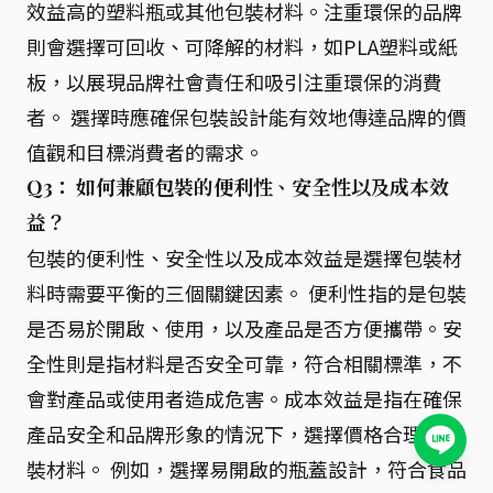
效益高的塑料瓶或其他包裝材料。注重環保的品牌
則會選擇可回收、可降解的材料，如PLA塑料或紙
板，以展現品牌社會責任和吸引注重環保的消費
者。 選擇時應確保包裝設計能有效地傳達品牌的價
值觀和目標消費者的需求。
Q3： 如何兼顧包裝的便利性、安全性以及成本效
益？
包裝的便利性、安全性以及成本效益是選擇包裝材
料時需要平衡的三個關鍵因素。 便利性指的是包裝
是否易於開啟、使用，以及產品是否方便攜帶。安
全性則是指材料是否安全可靠，符合相關標準，不
會對產品或使用者造成危害。成本效益是指在確保
產品安全和品牌形象的情況下，選擇價格合理的包
裝材料。 例如，選擇易開啟的瓶蓋設計，符合食品