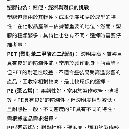
塑膠包裝：輕便、經濟與環保的挑戰
塑膠包裝由於其輕便、成本低廉和易於成型的特
性，在化妝品產業中佔據著重要的地位。然而，塑
膠的種類繁多，其特性也各有不同。選擇時需要仔
細考量：
PET (聚對苯二甲酸乙二醇酯)：
透明度高、質輕且
具有良好的防潮性能，常用於製作瓶身、瓶蓋等。
但PET的耐溫性較差，不適合盛裝易受高溫影響的
產品。回收率相對較高，是比較環保的選擇。
PE (聚乙烯)：
柔韌性好，常用於製作軟管、薄膜
等。PE具有良好的防潮性，但透明度相對較低，
且耐熱性一般。不同密度的PE具有不同的特性，
需根據產品需求選擇。
PP (聚丙烯)：
耐熱性好、硬度高，適用於製作較