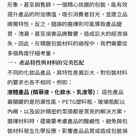
形象，甚至銷售額。一個精心挑選的包裝，能有效
提升產品的附加價值，吸引消費者目光，並建立品
牌獨特性。反之，錯誤的選擇則可能導致產品變
質、洩漏，甚至損害品牌聲譽，造成巨大的經濟損
失。因此，在精選包裝材料的過程中，我們需要從
多個角度仔細考量。
一、 產品特性與材料的完美匹配
不同的化妝品產品，其特性差異巨大，對包裝材料
的要求也各不相同。例如：
液體產品 (精華液、化妝水、乳液等)：
這些產品
最關鍵的是防漏性能。PETG塑料瓶、玻璃瓶配以
內襯，以及設計精密的泵頭都是常見的解決方案。
選擇材料時，還需要考慮產品的酸鹼性，避免與包
裝材料發生化學反應，影響產品品質或造成包裝損