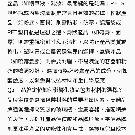
產品（如精華液、乳液）最關鍵的是防漏，PETG
塑料瓶或內襯玻璃瓶是常見且有效的選擇。粉狀產
品（如粉底、蜜粉）則需防潮、防壓，鋁箔袋或
PET塑料瓶是理想之選。膏狀產品（如脣膏、面
霜）則需重視密封性和耐溫性，以防止產品變質或
軟化，塑料管或金屬管是常見的選擇。氣霧產品
（如噴霧髮膠）則需要耐壓、不易洩漏的容器和精
確的噴頭設計。 選擇時務必考慮產品的成分，例如
酸鹼度，以避免與包裝材料產生化學反應。
Q2： 品牌定位如何影響化妝品包裝材料的選擇？
品牌定位是選擇包裝材料的重要考量因素。高端品
牌通常選擇高質感的玻璃瓶、金屬容器，搭配精美
的設計，以提升產品價值感和品牌形象。平價品牌
則更注重產品的功能性和實用性，選擇環保且成本