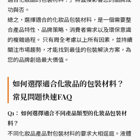
功與否。
總之，選擇適合的化妝品包裝材料，是一個需要整
合產品特性、品牌策略、消費者需求以及環保意識
的複雜過程。 只有周全考慮以上所有因素，並持續
關注市場趨勢，才能找到最佳的包裝解決方案，為
您的品牌創造最大價值。
如何選擇適合化妝品的包裝材料？
常見問題快速FAQ
Q1： 如何選擇適合不同產品類型的化妝品包裝材
料？
不同化妝品產品對包裝材料的要求大相逕庭。液體