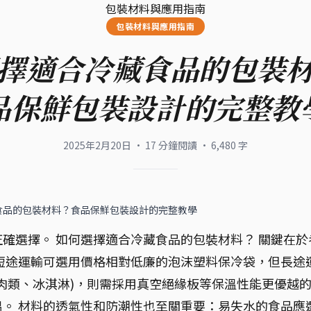
包裝材料與應用指南
包裝材料與應用指南
擇適合冷藏食品的包裝
品保鮮包裝設計的完整教
2025年2月20日
·
17
分鐘閱讀
·
6,480
字
食品的包裝材料？食品保鮮包裝設計的完整教學
確選擇。 如何選擇適合冷藏食品的包裝材料？ 關鍵在於
短途運輸可選用價格相對低廉的泡沫塑料保冷袋，但長途
肉類、冰淇淋)，則需採用真空絕緣板等保溫性能更優越
。 材料的透氣性和防潮性也至關重要：易失水的食品應