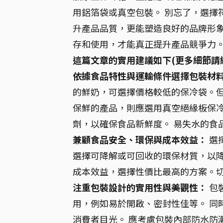
用鋁箔袋或真空包裝。 別忘了，選擇
升產品品質，更能塑造良好的品牌形象
存和使用，才能真正提升產品競爭力。
這篇文章的實用建議如下(更多細節請
依據食品特性與運輸條件選擇包裝材
的鮮奶，可選擇價格較低的保冷袋。
保鮮的產品，則應選用真空絕緣板保
劑，以確保食品新鮮度。 易失水的食
兼顧食品安全、環保與成本效益：
選
選擇可降解或可回收的環保材質，以
成本效益，選擇性價比最高的方案。
注重包裝設計的實用性與美觀性：
包
用，例如易於開啟、密封性佳等。 同
消費者目光。 應考慮包裝內部防水防