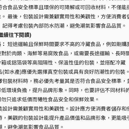
符合食品安全標準且環保的可降解或可回收材料，不僅能
。 最後，包裝設計需兼顧實用性和美觀性，方便消費者
 記得考慮包裝內部防水防潮，避免潮氣影響食品品質。
繼續往下閱讀)
料：
短途運輸且保鮮時間要求不高的冷藏食品，例如剛購
但對於肉類、海鮮等易腐敗食品，或需要長途運輸、長時
冷箱或鋁箔袋等高阻隔性、保溫性佳的包裝，並搭配冷藏
品(如水產)應優先選擇真空包裝或具有良好防潮性的包裝
擇包裝材料時，務必優先考量其是否符合食品安全標準，
降低環境負擔，提升品牌形象。同時，也要評估不同材料
切勿只追求低價而犧牲食品安全和保鮮效果。
裝設計需兼顧實用性和美觀性。設計應方便消費者儲存和
時，美觀的包裝設計能提升產品價值和品牌形象，更能吸
潮，避免潮氣影響食品品質。