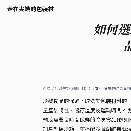
走在尖端的包裝材
如何選
首頁
/
包裝材料與應用指南
/
如何選擇適合冷藏
冷藏食品的保鮮，取決於包裝材料的正
量產品特性、儲存溫度及運輸時間。 
輸或需要長時間保鮮的冷凍食品(例如
加厚型保冷箱，並搭配冷藏劑維持低溫