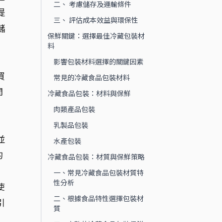
二、 考慮儲存及運輸條件
提
三、 評估成本效益與環保性
儲
保鮮關鍵：選擇最佳冷藏包裝材
料
影響包裝材料選擇的關鍵因素
買
常見的冷藏食品包裝材料
間
冷藏食品包裝：材料與保鮮
肉類產品包裝
。
乳製品包裝
並
水產包裝
的
冷藏食品包裝：材質與保鮮策略
一、常見冷藏食品包裝材質特
性分析
使
二、根據食品特性選擇包裝材
引
質