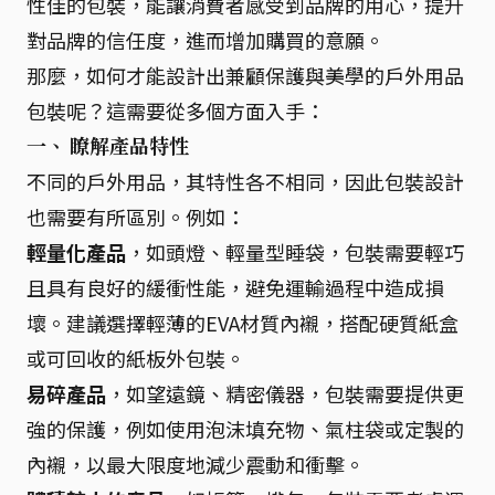
性佳的包裝，能讓消費者感受到品牌的用心，提升
對品牌的信任度，進而增加購買的意願。
那麼，如何才能設計出兼顧保護與美學的戶外用品
包裝呢？這需要從多個方面入手：
一、 瞭解產品特性
不同的戶外用品，其特性各不相同，因此包裝設計
也需要有所區別。例如：
輕量化產品
，如頭燈、輕量型睡袋，包裝需要輕巧
且具有良好的緩衝性能，避免運輸過程中造成損
壞。建議選擇輕薄的EVA材質內襯，搭配硬質紙盒
或可回收的紙板外包裝。
易碎產品
，如望遠鏡、精密儀器，包裝需要提供更
強的保護，例如使用泡沫填充物、氣柱袋或定製的
內襯，以最大限度地減少震動和衝擊。