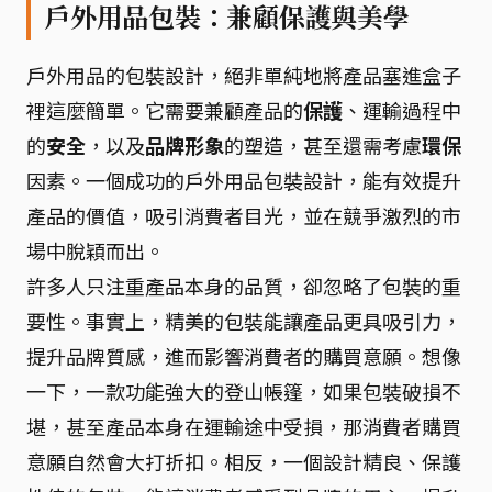
戶外用品包裝：兼顧保護與美學
戶外用品的包裝設計，絕非單純地將產品塞進盒子
裡這麼簡單。它需要兼顧產品的
保護
、運輸過程中
的
安全
，以及
品牌形象
的塑造，甚至還需考慮
環保
因素。一個成功的戶外用品包裝設計，能有效提升
產品的價值，吸引消費者目光，並在競爭激烈的市
場中脫穎而出。
許多人只注重產品本身的品質，卻忽略了包裝的重
要性。事實上，精美的包裝能讓產品更具吸引力，
提升品牌質感，進而影響消費者的購買意願。想像
一下，一款功能強大的登山帳篷，如果包裝破損不
堪，甚至產品本身在運輸途中受損，那消費者購買
意願自然會大打折扣。相反，一個設計精良、保護