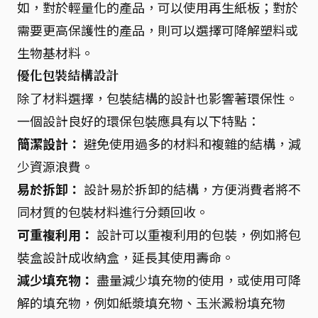
如，對於輕量化的產品，可以使用再生紙板；對於
需要更高保護性的產品，則可以選擇可降解塑料或
生物基材料。
優化包裝結構設計
除了材料選擇，包裝結構的設計也影響著環保性。
一個設計良好的環保包裝應具有以下特點：
簡潔設計：
避免使用過多的材料和複雜的結構，減
少資源浪費。
易於拆卸：
設計易於拆卸的結構，方便消費者將不
同材質的包裝材料進行分類回收。
可重複利用：
設計可以重複利用的包裝，例如將包
裝盒設計成收納盒，延長其使用壽命。
減少填充物：
盡量減少填充物的使用，或使用可降
解的填充物，例如紙漿填充物、玉米澱粉填充物