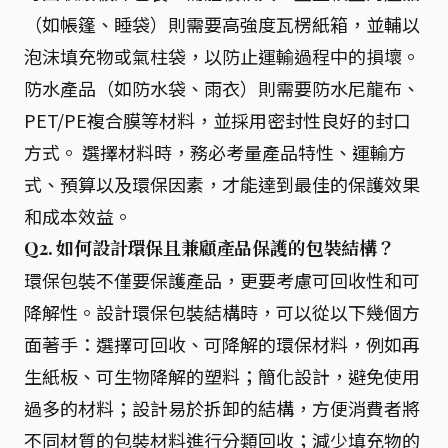
（如帳篷、睡袋）則需要高強度瓦楞紙箱，並輔以
泡沫填充物或氣柱袋，以防止運輸過程中的損壞。
防水產品（如防水袋、雨衣）則需要防水尼龍布、
PET/PE複合膜等材料，並採用密封性良好的封口
方式。 選擇材料時，務必考量產品特性、運輸方
式、預算以及環保因素，才能達到最佳的保護效果
和成本效益。
Q2. 如何設計環保且兼顧產品保護的包裝結構？
環保包裝不僅要保護產品，更要考慮可回收性和可
降解性。設計環保包裝結構時，可以從以下幾個方
面著手：選擇可回收、可降解的環保材料，例如再
生紙板、可生物降解的塑料；簡化設計，避免使用
過多的材料；設計易於拆卸的結構，方便消費者將
不同材質的包裝材料進行分類回收；減少填充物的