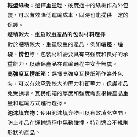
輕型紙板：
選擇重量輕、硬度適中的紙板作為外包
裝，可以有效降低運輸成本，同時也能提供一定的
保護。
體積較大、重量較重產品的包裝材料選擇
對於體積較大、重量較重的產品，例如
帳篷
、
睡
袋
、
揹包
等，包裝材料需要具有高強度和良好的承
重能力，以確保產品在運輸過程中安全無虞。
高強度瓦楞紙箱：
選擇高強度瓦楞紙箱作為外包
裝，可以有效承受較大的壓力和衝擊力，保護產品
免受損壞。瓦楞紙箱的厚度和強度需要根據產品重
量和運輸方式進行選擇。
泡沫填充物：
使用泡沫填充物可以有效填充空間，
防止產品在運輸過程中晃動碰撞，特別適合不規則
形狀的產品。