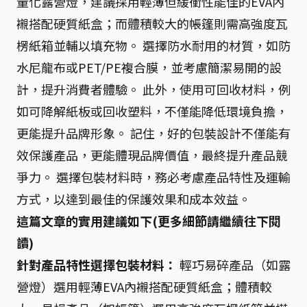
量化露營燈，建議採用輕薄但緩衝性能佳的EVA內
襯搭配硬質紙盒；而體積較大的帳篷則需高強度瓦
楞紙箱並輔以填充物。 選擇防水耐用的材質，如防
水尼龍布或PET/PE複合膜，並考慮簡潔易開的設
計，提升消費者體驗。 此外，使用可回收材料，例
如可降解紙板或回收塑料，不僅能降低環境負擔，
更能提升品牌形象。 記住，好的包裝設計不僅能有
效保護產品，更能體現品牌價值，最終提升產品競
爭力。 選擇包裝材料時，務必考慮產品特性及運輸
方式，以達到最佳的保護效果和成本效益。
這篇文章的實用建議如下(更多細節請繼續往下閱
讀)
針對產品特性選擇包裝材料：
輕巧易碎產品（如露
營燈）選用輕薄EVA內襯搭配硬質紙盒；體積較