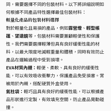
同，需要選擇不同的包裝材料。以下將詳細說明如
何根據不同產品特性選擇最佳包裝材料：
輕量化產品的包裝材料選擇
對於輕量化且易損的產品，例如
露營燈
、
輕型帳
篷
、
望遠鏡
等，包裝材料需要兼顧輕便性和保護
性。我們需要選擇輕薄但具有良好緩衝性能的材
料，以最大限度地減輕重量和體積，同時有效防止
產品在運輸過程中受到損壞。
EVA材質內襯：
輕便、柔軟、具有良好的緩衝性
能，可以有效吸收衝擊力，保護產品免受損害。常
被用於內襯，搭配硬質外盒使用。
氣柱袋：
輕巧且具有良好的緩衝性能，可以根據產
品形狀進行定製，有效填充空間，防止產品晃動碰
撞。