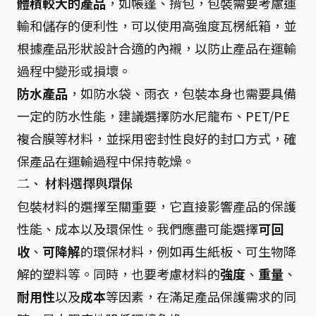
體積較大的產品
，如帳篷、揹包，包裝需要考慮運
輸和儲存的便利性，可以使用高強度瓦楞紙箱，並
根據產品形狀設計合適的內襯，以防止產品在運輸
過程中變形或損壞。
防水產品
，如防水袋、雨衣，包裝本身也需要具備
一定的防水性能，建議選擇防水尼龍布、PET/PE
複合膜等材料，並採用密封性良好的封口方式，確
保產品在運輸過程中保持乾燥。
二、 材料選擇與環保
包裝材料的選擇至關重要，它直接影響產品的保護
性能、成本以及環保性。我們應盡可能選擇
可回
收
、
可降解
的環保材料，例如再生紙板、可生物降
解的塑料等。同時，也要考慮材料的
強度
、
重量
、
耐用性
以及
成本
等因素，在滿足產品保護需求的同