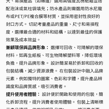
大、易損產品（如帳篷）選用高強度瓦楞紙箱並搭
配泡沫或氣柱袋填充；防水產品則需選用防水尼龍
布或PET/PE複合膜等材質，並採用密封性良好的
封口方式。 切記考量產品的重量、尺寸和易損程
度，選擇最合適的材料和結構，以達到最佳的保護
效果及成本效益。
兼顧環保與品牌形象：
選擇可回收、可降解的環保
材料，如再生紙板、可生物降解塑料等，降低環境
負擔，提升品牌形象。 設計簡潔易於拆卸和回收的
包裝結構，減少資源浪費。 在包裝設計中融入品牌
元素，例如獨特的圖案、色彩和字體，提升產品辨
識度和品牌質感，吸引消費者。
提升使用者體驗：
設計便於開啟和使用的包裝，簡
化拆卸流程，提升消費者使用體驗。 包裝上清晰標