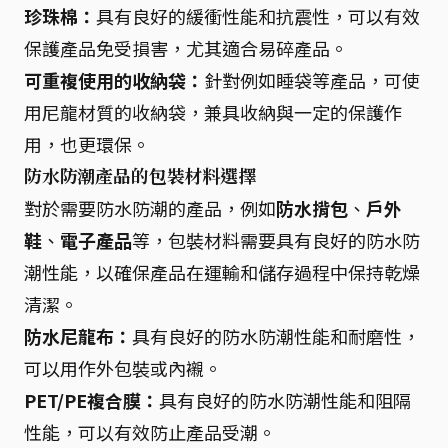
珍珠棉：
具有良好的緩衝性能和抗震性，可以有效
保護產品免受損害，尤其適合易碎產品。
可重複使用的收納袋：
針對例如睡袋等產品，可使
用尼龍材質的收納袋，兼具收納與一定的保護作
用，也更環保。
防水防潮產品的包裝材料選擇
對於需要防水防潮的產品，例如
防水揹包
、
戶外
鞋
、
電子產品
等，包裝材料需要具有良好的防水防
潮性能，以確保產品在運輸和儲存過程中保持乾燥
清潔。
防水尼龍布：
具有良好的防水防潮性能和耐磨性，
可以用作外包裝或內襯。
PET/PE複合膜：
具有良好的防水防潮性能和阻隔
性能，可以有效防止產品受潮。