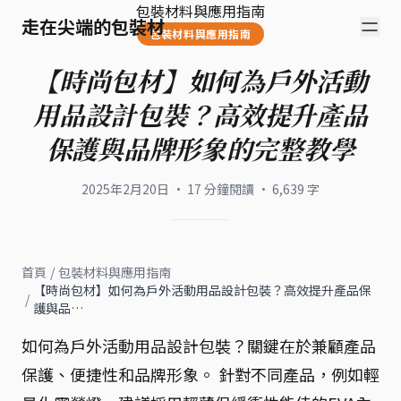
包裝材料與應用指南
走在尖端的包裝材
包裝材料與應用指南
【時尚包材】如何為戶外活動
用品設計包裝？高效提升產品
保護與品牌形象的完整教學
2025年2月20日
·
17
分鐘閱讀
·
6,639
字
首頁
/
包裝材料與應用指南
【時尚包材】如何為戶外活動用品設計包裝？高效提升產品保
/
護與品…
如何為戶外活動用品設計包裝？關鍵在於兼顧產品
保護、便捷性和品牌形象。 針對不同產品，例如輕