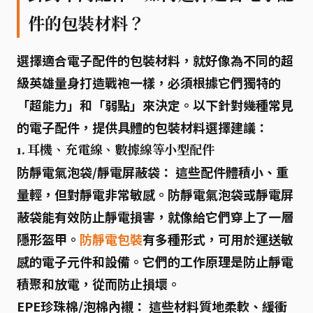
件的包裝材料？
選擇適合電子配件的包裝材料，就好像為不同的超
級英雄量身打造戰袍一樣，必須根據它們獨特的
「超能力」和「弱點」來決定。以下針對幾種常見
的電子配件，提供具體的包裝材料選擇建議：
1. 耳機、充電線、數據線等小型配件
防靜電氣泡袋/靜電屏蔽袋：
這些配件體積小、重
量輕，但對靜電非常敏感。防靜電氣泡袋或靜電屏
蔽袋能有效防止靜電損害，就像給它們穿上了一層
隱形盔甲。
防靜電包裝
有多種形式，可用於運送敏
感的電子元件和設備。它們的工作原理是防止靜電
積聚和放電，從而防止損壞。
EPE珍珠棉/泡棉內襯：
這些材料質地柔軟、緩衝