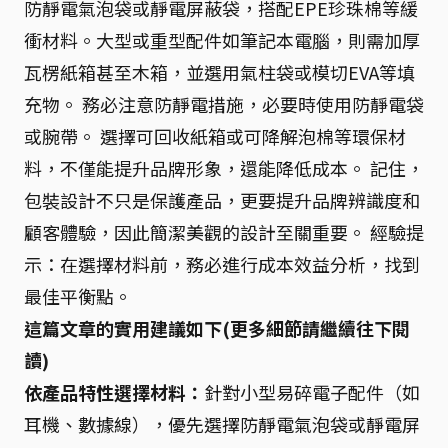
防靜電氣泡袋或靜電屏蔽袋，搭配EPE珍珠棉等緩
衝材料。大型或重型配件如筆記本電腦，則需加厚
瓦楞紙箱甚至木箱，並選用氣柱袋或模切EVA等填
充物。 務必注意防靜電措施，必要時使用防靜電袋
或腕帶。 選擇可回收紙箱或可降解泡棉等環保材
料，不僅能提升品牌形象，還能降低成本。 記住，
包裝設計不只是保護產品，更要提升品牌辨識度和
顧客體驗，因此簡潔美觀的設計至關重要。 經驗提
示：在選擇材料前，務必進行成本效益分析，找到
最佳平衡點。
這篇文章的實用建議如下(更多細節請繼續往下閱
讀)
依產品特性選擇材料：
針對小型易碎電子配件（如
耳機、數據線），優先選擇防靜電氣泡袋或靜電屏