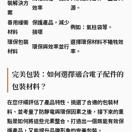
裝解決方
效率
源。
案
善用緩衝
保護產品，減少
例如：氣柱袋等。
材料
損壞
環保包裝
選擇環保材料不犧牲效
環保與效率並行
材料
率。
完美包裝：如何選擇適合電子配件的
包裝材料？
在您仔細評估了產品特性、挑選了合適的包裝材
料、並考量了防靜電與環保因素之後，接下來的重
點是如何將這些元素整合，打造出一個
既能有效保
護產品，又能提升品牌形象
的完美包裝。