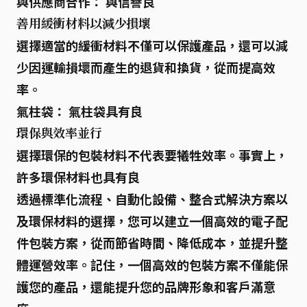
與供應商合作：
與信譽良
善用緩衝材料以減少損壞
選擇適當的
緩衝材料
不僅可以保護產品，還可以減
少因運輸損壞而產生的退貨和換貨，從而提高效
率。
氣柱袋：
氣柱袋具有良
環保與效率並行
選擇
環保的包裝材料
不代表要犧牲效率。事實上，
許多環保材料也具有良
透過
標準化流程
、
自動化設備
、
整合式解決方案
以
及
環保材料
的選擇，您可以建立一個
高效的電子配
件包裝方案
，從而節省時間、降低成本，並提升整
體運營效率。記住，一個高效的包裝方案不僅能保
護您的產品，還能提升您的品牌形象和客戶滿意