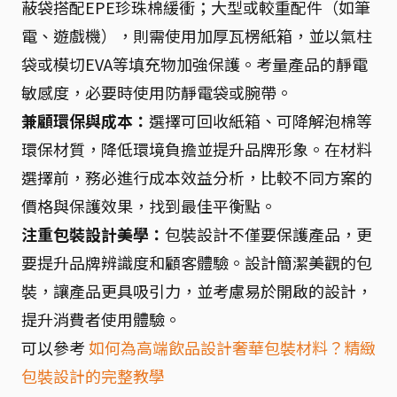
蔽袋搭配EPE珍珠棉緩衝；大型或較重配件（如筆
電、遊戲機），則需使用加厚瓦楞紙箱，並以氣柱
袋或模切EVA等填充物加強保護。考量產品的靜電
敏感度，必要時使用防靜電袋或腕帶。
兼顧環保與成本：
選擇可回收紙箱、可降解泡棉等
環保材質，降低環境負擔並提升品牌形象。在材料
選擇前，務必進行成本效益分析，比較不同方案的
價格與保護效果，找到最佳平衡點。
注重包裝設計美學：
包裝設計不僅要保護產品，更
要提升品牌辨識度和顧客體驗。設計簡潔美觀的包
裝，讓產品更具吸引力，並考慮易於開啟的設計，
提升消費者使用體驗。
可以參考
如何為高端飲品設計奢華包裝材料？精緻
包裝設計的完整教學