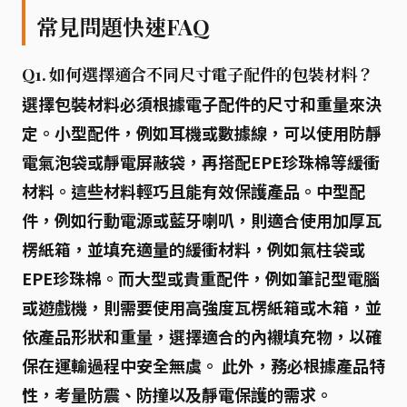
常見問題快速FAQ
Q1. 如何選擇適合不同尺寸電子配件的包裝材料？
選擇包裝材料必須根據電子配件的尺寸和重量來決
定。小型配件，例如耳機或數據線，可以使用防靜
電氣泡袋或靜電屏蔽袋，再搭配EPE珍珠棉等緩衝
材料。這些材料輕巧且能有效保護產品。中型配
件，例如行動電源或藍牙喇叭，則適合使用加厚瓦
楞紙箱，並填充適量的緩衝材料，例如氣柱袋或
EPE珍珠棉。而大型或貴重配件，例如筆記型電腦
或遊戲機，則需要使用高強度瓦楞紙箱或木箱，並
依產品形狀和重量，選擇適合的內襯填充物，以確
保在運輸過程中安全無虞。 此外，務必根據產品特
性，考量防震、防撞以及靜電保護的需求。