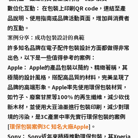
數位化互動：
在包裝上印刷QR code，連結至產
品說明、使用指南或品牌活動頁面，增加與消費者
的互動。
案例分享：成功包裝設計的典範
許多知名品牌在電子配件包裝設計方面都做得非常
出色，以下是一些值得參考的案例：
Apple：
Apple的產品包裝以簡約、精緻著稱，其
極簡的設計風格，搭配高品質的材料，完美呈現了
品牌的高端形象。Apple率先使用環保包裝材質，
如竹子、廢棄甘蔗等100% 的再生纖維，減少砍伐
新木材，並使用大豆油墨進行包裝印刷，減少對環
境的污染，是3C產業中率先實行環保包裝的案例
[
環保包裝案例3C 知名大廠Apple
]。
Sony：
Sony近年來積極推動環保包裝，其Xperia