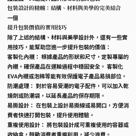
包裝設計的精髓：結構、材料與美學的完美結合
一個
提升包裝價值的實用技巧
除了上述的結構、材料與美學設計外，還有一些實
用技巧，能幫助您進一步提升包裝的價值：
客製化內襯：
根據產品的形狀和尺寸，定製專屬的
內襯，確保產品在運輸過程中穩固安全。 客製化
EVA內襯或泡棉等能有效保護電子產品易損部位。
防潮處理：
對於容易受潮的電子配件，可以加入乾
燥劑或防潮袋，以延長產品的保存期限。
易撕設計：
在包裝上設計易撕線或易開口，方便消
費者快速打開包裝，提升使用體驗。
重複使用設計：
將包裝設計成可重複使用的容器或
收納盒，鼓勵消費者重複利用，減少浪費。