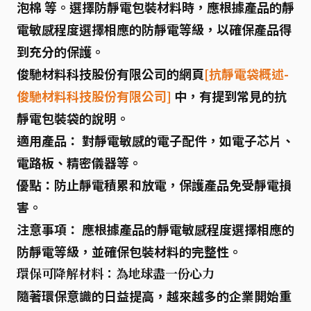
泡棉
等。選擇防靜電包裝材料時，應根據產品的靜
電敏感程度選擇相應的防靜電等級，以確保產品得
到充分的保護。
俊馳材料科技股份有限公司的網頁
[抗靜電袋概述-
俊馳材料科技股份有限公司]
中，有提到常見的抗
靜電包裝袋的說明。
適用產品：
對靜電敏感的電子配件，如電子芯片、
電路板、精密儀器等。
優點：
防止靜電積累和放電，保護產品免受靜電損
害。
注意事項：
應根據產品的靜電敏感程度選擇相應的
防靜電等級，並確保包裝材料的完整性。
環保可降解材料：為地球盡一份心力
隨著環保意識的日益提高，越來越多的企業開始重