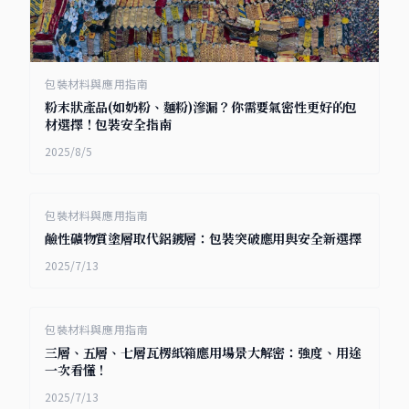
包裝材料與應用指南
粉末狀產品(如奶粉、麵粉)滲漏？你需要氣密性更好的包
材選擇！包裝安全指南
2025/8/5
包裝材料與應用指南
鹼性礦物質塗層取代鋁鍍層：包裝突破應用與安全新選擇
2025/7/13
包裝材料與應用指南
三層、五層、七層瓦楞紙箱應用場景大解密：強度、用途
一次看懂！
2025/7/13