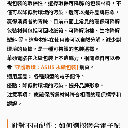
視包裝的環保性。選擇
環保可降解
的包裝材料，不
僅可以降低對環境的污染，還可以提升品牌形象，
贏得消費者的青睞。目前市面上常見的環保可降解
包裝材料包括
可回收紙箱
、
可降解泡棉
、
生物降解
塑料
等。這些材料在使用後可以自然分解，減少對
環境的負擔，是一種可持續的包裝選擇。
華碩電腦在永續包裝上不遺餘力，相關資料可以參
考
[守護環境：ASUS 永續包裝]
網頁。
適用產品：
各種類型的電子配件。
優點：
降低對環境的污染、提升品牌形象。
注意事項：
應確保所選材料符合相關的環保標準和
認證。
針對不同配件：如何選擇適合電子配