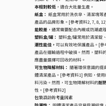
本相對較低
，適合大批量生產。
紙盒：
紙盒常用於洗衣皁、清潔塊等
產品的品牌形象。[參考資料2, 7, 8, 1
能較差
，通常需要配合內襯或防潮處理
塑料盒/罐：
塑料盒/罐常用於清潔錠
潮性能佳，
可以有效地保護產品。[參考
產品在運輸過程中破損。然而，塑料
應盡量選擇可回收的材料。
可生物降解材料：
隨著環保意識的提
體清潔產品。[參考資料1] 例如，使
料污染。然而，可生物降解材料的
耐
性。[參考資料2]
包裝設計的考量因素
防潮性：
固體清潔產品容易受潮結塊