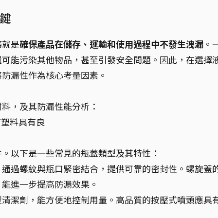
鍵
務就是
確保產品在儲存、運輸和使用過程中不發生洩漏
。
還可能污染其他物品，甚至引發安全問題。因此，在選擇
將防漏性作為核心考量因素。
材料，及其防漏性能分析：
T塑料具有良
件。以下是一些常見的瓶蓋類型及其特性：
，通過螺紋與瓶口緊密結合，提供可靠的密封性。螺旋蓋
，能進一步提高防漏效果。
型清潔劑，能方便地控制用量。高品質的按壓式噴頭應具