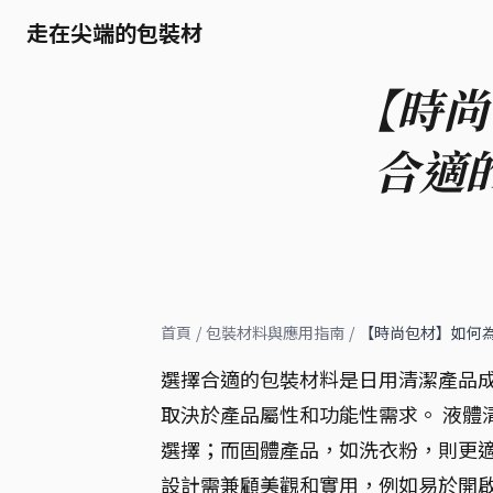
走在尖端的包裝材
【時尚
合適
首頁
/
包裝材料與應用指南
/
【時尚包材】如何
選擇合適的包裝材料是日用清潔產品成
取決於產品屬性和功能性需求。 液體
選擇；而固體產品，如洗衣粉，則更適
設計需兼顧美觀和實用，例如易於開啟