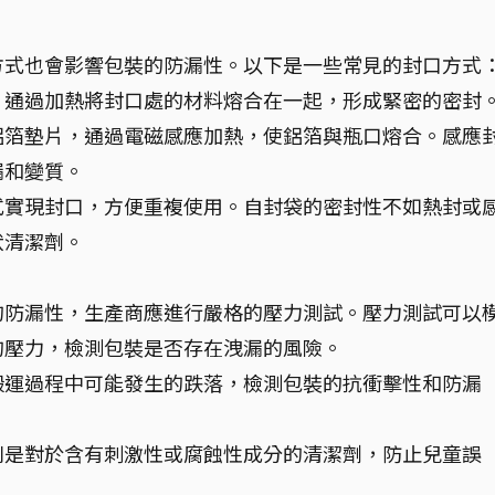
方式也會影響包裝的防漏性。以下是一些常見的封口方式
，通過加熱將封口處的材料熔合在一起，形成緊密的密封
鋁箔墊片，通過電磁感應加熱，使鋁箔與瓶口熔合。感應
漏和變質。
式實現封口，方便重複使用。自封袋的密封性不如熱封或
狀清潔劑。
的防漏性，生產商應進行嚴格的壓力測試。壓力測試可以
的壓力，檢測包裝是否存在洩漏的風險。
搬運過程中可能發生的跌落，檢測包裝的抗衝擊性和防漏
別是對於含有刺激性或腐蝕性成分的清潔劑，防止兒童誤