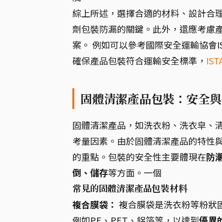
綜上所述，選擇合適的材料、設計合
劑包裝防漏的關鍵。此外，還應考慮
案。 例如可以參考國際安全運輸協會ISTA (Int
確保產品包裝符合運輸安全標準，
IS
固體清潔產品包裝：安全與
固體清潔產品，如洗衣粉、洗衣皁、
考量因素。由於固體清潔產品的特性
的重點。包裝的安全性主要體現在
防
倒、儲存
等方面。一個
常見的固體清潔產品包裝材料
複合膜袋：
複合膜袋是洗衣粉等粉狀
例如PE、PET、鋁箔等，以達到
優異