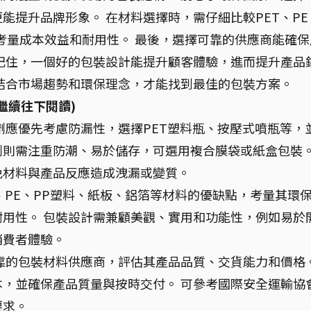
能提升品牌形象。 在材料選擇時，需仔細比較PET、PE
考量成本效益和耐用性。 最後，選擇可靠的供應商能確保
記住，一個好的包裝設計能提升顧客體驗，進而提升產品
結合市場趨勢和環保理念，才能找到最佳的包裝方案。
繼續往下閱讀)
劑應優先考慮防漏性，選擇PET塑料瓶、按壓式噴瓶等，
劑則需注重防潮、易於儲存，可選用複合膜袋或紙盒包裝
免材料與產品反應造成洩漏或變質。
、PE、PP塑料、紙板、鋁箔等材料的優缺點，考量其環
用性。 包裝設計需兼顧美觀、實用和功能性，例如易於
消費者體驗。
靠的包裝材料供應商，評估其產品品質、交貨能力和價格
，並確保產品質量與按時交付。 可參考國際安全運輸協
要求。