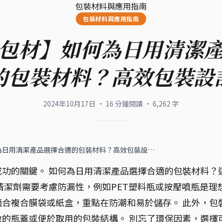
包裝材料與應用指南
包裝材料與應用指南
包材】如何為日用清潔
的包裝材料？高效包裝設
2024年10月17日
·
16
分鐘閱讀
·
6,262
字
為日用清潔產品選擇合適的包裝材料？高效包裝設…
功的關鍵。 如何為日用清潔產品選擇合適的包裝材料？
清潔劑需要考慮防漏性，例如PET塑料瓶或按壓噴瓶是理
合複合膜袋或紙盒，重點在防潮和易於儲存。 此外，包
的瓶蓋或便於取用的包裝結構。 別忘了環保因素，選擇