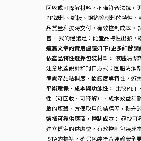
回收或可降解材料，不僅符合法規，更
PP塑料、紙板、鋁箔等材料的特性，
品質量和按時交付，有效控制成本。 
售。 我的建議是：從產品特性出發，
這篇文章的實用建議如下(更多細節請
依產品特性選擇包裝材料：
液體清潔
注意瓶蓋設計和封口方式；固體清潔
考慮產品粘稠度、酸鹼度等特性，避
平衡環保、成本與功能性：
比較PET
性（可回收、可降解）、成本效益和耐
啟的瓶蓋、方便取用的結構等，提升
選擇可靠供應商，控制成本：
尋找可
建立穩定的供應鏈，有效控制包裝成本
ISTA的標準，確保包裝符合運輸安全