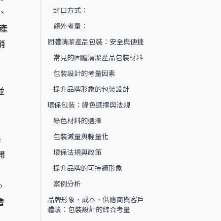
封口方式：
、
額外考量：
產
固體清潔產品包裝：安全與便捷
銷
常見的固體清潔產品包裝材料
包裝設計的考量因素
提升品牌形象的包裝設計
並
環保包裝：綠色選擇與法規
。
綠色材料的選擇
包裝減量與輕量化
保
環保法規與政策
開
提升品牌的可持續形象
案例分析
。
品牌形象、成本、供應商與客戶
會
體驗：包裝設計的綜合考量