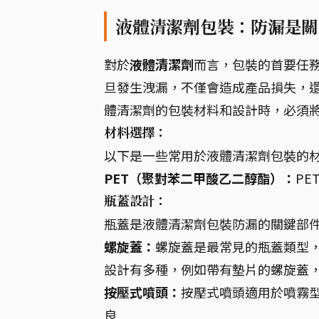
液體清潔劑包裝：防漏是關
對於
液體清潔劑
而言，包裝的首要任
旦發生洩漏，不僅會造成產品損失，
體清潔劑的包裝材料和設計時，必須
材料選擇：
以下是一些常用於液體清潔劑包裝的
PET（聚對苯二甲酸乙二醇酯）：
PE
瓶蓋設計：
瓶蓋是液體清潔劑包裝防漏的關鍵部
螺旋蓋：
螺旋蓋是最常見的瓶蓋類型
設計有多種，例如帶有墊片的螺旋蓋
按壓式噴頭：
按壓式噴頭適用於噴霧
良