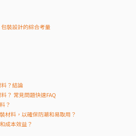
：包裝設計的綜合考量
材料？結論
？ 常見問題快速FAQ
材料？
包裝材料，以確保防潮和易取用？
性和成本效益？