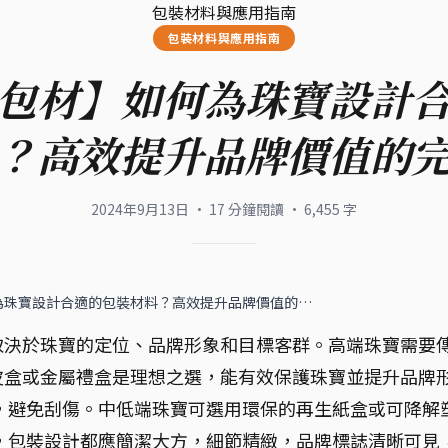
包裝材料與應用指南
包裝材料與應用指南
包材】如何為珠寶設計
？高效提升品牌價值的
2024年9月13日
·
17
分鐘閱讀
·
6,455
字
為珠寶設計合適的包裝材料？高效提升品牌價值的…
取決於珠寶的定位、品牌形象和目標客群。高端珠寶需要
皮盒或金屬禮盒是理想之選，能有效保護珠寶並提升品牌
，避免刮傷。中低端珠寶可選用環保的再生紙盒或可降解
，包裝設計都應簡潔大方，細節精緻，品牌標誌清晰可見