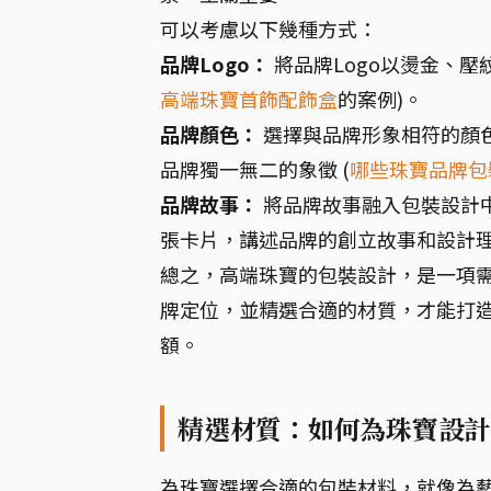
可以考慮以下幾種方式：
品牌Logo：
將品牌Logo以燙金、壓
高端珠寶首飾配飾盒
的案例)。
品牌顏色：
選擇與品牌形象相符的顏色，
品牌獨一無二的象徵 (
哪些珠寶品牌包
品牌故事：
將品牌故事融入包裝設計
張卡片，講述品牌的創立故事和設計
總之，高端珠寶的包裝設計，是一項需要
牌定位，並精選合適的材質，才能打
額。
精選材質：如何為珠寶設計
為珠寶選擇合適的包裝材料，就像為