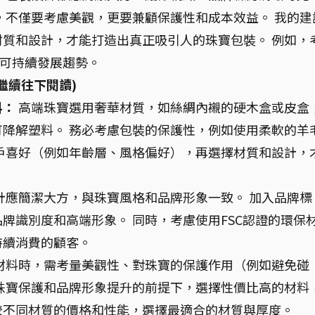
，不僅要考慮美觀，更要兼顧保護性和成本效益。 我的建
質和設計，才能打造出真正吸引人的珠寶包裝。 例如，
合可持續發展趨勢。
繼續往下閱讀)
料：
高端珠寶選用奢華材質，如絲綢內襯的硬木盒或皮盒
降解塑料。 務必考慮包裝的保護性，例如使用柔軟的羊
戶喜好（例如年齡層、風格偏好），再選擇材質和設計，
計應簡潔大方，與珠寶風格和品牌形象一致。 加入品牌標
牌識別度和高端形象。 同時，考慮使用FSC認證的環保
持續消費的顧客。
材料時，需考量美觀性、對珠寶的保護作用（例如避免碰
珠寶保護和品牌形象提升的前提下，選擇性價比高的材料
較不同材質的價格和性能，選擇最適合的材質與厚度。