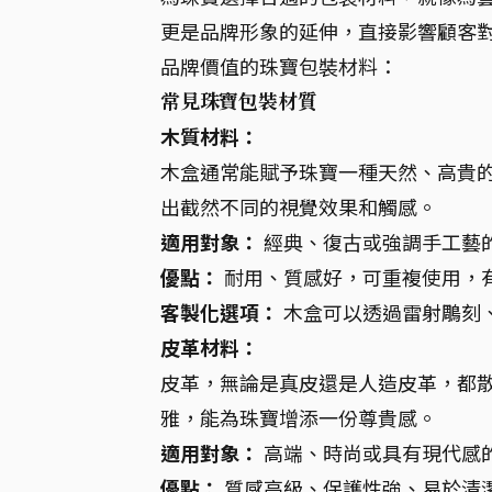
更是品牌形象的延伸，直接影響顧客
品牌價值的珠寶包裝材料：
常見珠寶包裝材質
木質材料：
木盒通常能賦予珠寶一種天然、高貴
出截然不同的視覺效果和觸感。
適用對象：
經典、復古或強調手工藝
優點：
耐用、質感好，可重複使用，
客製化選項：
木盒可以透過雷射鵰刻、
皮革材料：
皮革，無論是真皮還是人造皮革，都
雅，能為珠寶增添一份尊貴感。
適用對象：
高端、時尚或具有現代感
優點：
質感高級、保護性強、易於清