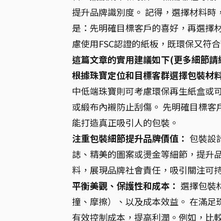
提升品牌識別度。 記得，選擇材料時
是：先明確目標客戶的喜好，再選擇材
慮使用FSC認證的紙板，既環保又符
這篇文章的實用建議如下(更多細節請
根據珠寶定位和目標客群選擇包裝材
中低端珠寶則可考慮環保再生紙盒或可
或緞布內襯防止刮傷。 先明確目標客
能打造真正吸引人的包裝。
注重包裝細節提升品牌價值：
包裝設
誌、精美的圖案或燙金等細節，提升品
料，展現品牌社會責任，吸引關注可
平衡美觀、保護性和成本：
選擇包裝
撞、摩擦）、以及成本效益。 在滿足
有效控制成本，提高利潤。例如，比