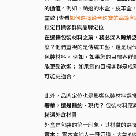
的價值
。例如，精選的木盒、皮革盒
盡致 (查看
如何選擇適合珠寶的高端包
鎖定目標客群與品牌定位
在選擇包裝材料之前，務必深入瞭解
麼？他們重視的是傳統工藝，還是現代
包裝材料。 例如，如果您的目標客群
能更受歡迎； 如果您的目標客群是成
可能更適合。
此外，品牌定位也是影響包裝材料選
奢華，還是簡約、現代？
包裝材料應
精選外盒材質
外盒是包裝的第一印象，其材質的選
實木：
實木盒給人一種沉穩、大氣的