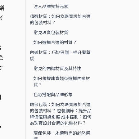
注入品牌獨特元素
議
精選材質：如何為珠寶設計合適
考
的包裝材料？
常見珠寶包裝材質
如何選擇合適的材質？
；
內襯材質：巧妙保護，提升奢華
毛
感
才
常見的內襯材質及其特性
如何根據珠寶類型選擇內襯材
質？
色彩搭配與品牌形象
材
環保包裝：如何為珠寶設計合適
的包裝材料？ 包裝細節：提升品
牌價值與識別度 成本控制：如何
為珠寶設計合適的包裝材料？
，
環保包裝：永續時尚的必然選