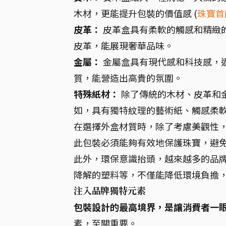
木材，更能提升包裝的價值感 (
珠寶首
皮革：
皮革盒具有柔軟的觸感和精緻
皮革，能展現奢華品味。
金屬：
金屬盒具有現代感和科技感，
質，能營造出高貴的氛圍。
特殊紙材：
除了傳統的木材、皮革和
如，具有獨特紋理的藝術紙、觸感柔
在選擇外盒材質時，除了考慮美觀性
此包裝必須能夠有效地保護珠寶，避
此外，環保意識抬頭，越來越多的品
降解的塑料等，不僅能降低環境負擔，
注入品牌獨特元素
包裝設計的最高境界，是讓消費者一
素，至關重要。