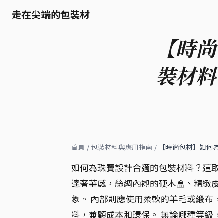
走在尖端的包裝材
【時尚
裝材料
首頁
/
包裝材料與應用指南
/
【時尚包材】如何
如何為珠寶設計合適的包裝材料？這
達奢華感，絲綢內襯的硬木盒、精緻
象。 內部則應使用柔軟的羊毛或緞布
料，兼顧成本和環保。 無論哪種等級