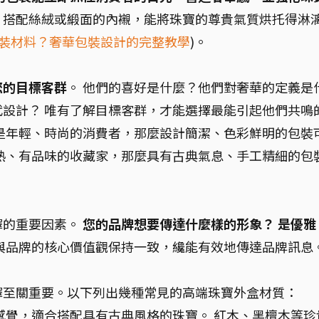
，搭配絲絨或緞面的內襯，能將珠寶的尊貴氣質烘托得淋
裝材料？奢華包裝設計的完整教學
)。
您的目標客群
。 他們的喜好是什麼？他們對奢華的定義是
設計？ 唯有了解目標客群，才能選擇最能引起他們共鳴
是年輕、時尚的消費者，那麼設計簡潔、色彩鮮明的包裝
熟、有品味的收藏家，那麼具有古典氣息、手工精細的包
擇的重要因素。
您的品牌想要傳達什麼樣的形象？ 是優雅
與品牌的核心價值觀保持一致，纔能有效地傳達品牌訊息
擇至關重要。以下列出幾種常見的高端珠寶外盒材質：
感覺，適合搭配具有古典風格的珠寶。 紅木、黑檀木等珍