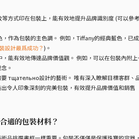
紋等方式印在包裝上，能有效地提升品牌識別度 (可以參
作為包裝的主色調。 例如，Tiffany的經典藍色，已
裝設計最爲成功？
)。
中，能有效地傳達品牌價值觀。 例如，可以在包裝內附上
理念。
 тщательно設計的藝術。 唯有深入瞭解目標客群、
造出令人印象深刻的完美包裝，有效提升品牌價值和銷售
合適的包裝材料？
藝術品挑選畫框一樣重要。包裝不僅僅是保護珠寶的容器