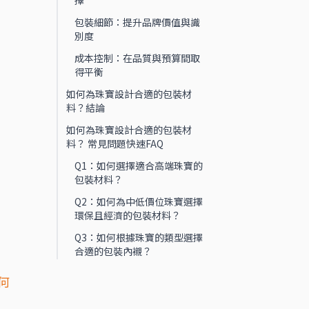
擇
包裝細節：提升品牌價值與識
別度
成本控制：在品質與預算間取
得平衡
如何為珠寶設計合適的包裝材
料？結論
如何為珠寶設計合適的包裝材
料？ 常見問題快速FAQ
Q1：如何選擇適合高端珠寶的
包裝材料？
Q2：如何為中低價位珠寶選擇
環保且經濟的包裝材料？
Q3：如何根據珠寶的類型選擇
合適的包裝內襯？
何