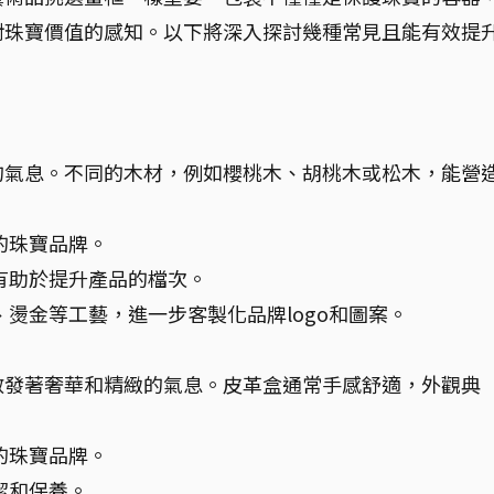
對珠寶價值的感知。以下將深入探討幾種常見且能有效提
的氣息。不同的木材，例如櫻桃木、胡桃木或松木，能營
的珠寶品牌。
有助於提升產品的檔次。
燙金等工藝，進一步客製化品牌logo和圖案。
散發著奢華和精緻的氣息。皮革盒通常手感舒適，外觀典
的珠寶品牌。
潔和保養。