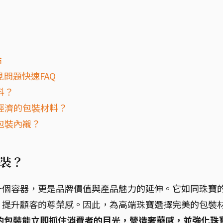
論
問題快速FAQ
料？
經濟的包裝材料？
包裝內襯？
裝？
一個容器，更是品牌價值與產品魅力的延伸。它如同珠寶
，提升顧客的尊榮感。因此，為高端珠寶選擇完美的包裝
的包裝能立即抓住消費者的目光，營造奢華感，並強化珠