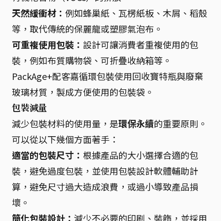
天然緩衝材：
例如蜂巢紙、瓦楞紙板、木屑、稻殼
等，取代傳統的保麗龍或塑膠氣泡布。
可重複使用包裝：
設計可讓消費者重複使用的包
裝，例如布質購物袋、可折疊收納箱等。
PackAge+配客嘉循環包裝使用回收寶特瓶與廢棄
玻璃材質，製成方便使用的包裝袋。
包裝減量
減少包裝材料的使用量，是
環保永續
的重要原則。
可以從以下幾個方面著手：
適當的包裝尺寸：
根據產品的大小選擇合適的包
裝，避免過度包裝，並使用包裝設計軟體輔助計
算，避免尺寸過大造成浪費，或過小導致產品損
壞。
簡化包裝設計：
減少不必要的印刷、裝飾，並採用