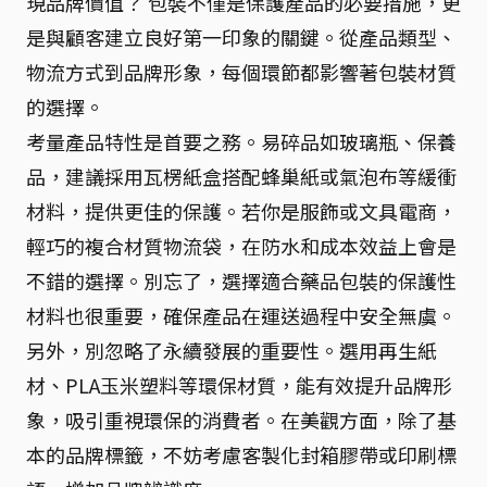
現品牌價值？ 包裝不僅是保護產品的必要措施，更
是與顧客建立良好第一印象的關鍵。從產品類型、
物流方式到品牌形象，每個環節都影響著包裝材質
的選擇。
考量產品特性是首要之務。易碎品如玻璃瓶、保養
品，建議採用瓦楞紙盒搭配蜂巢紙或氣泡布等緩衝
材料，提供更佳的保護。若你是服飾或文具電商，
輕巧的複合材質物流袋，在防水和成本效益上會是
不錯的選擇。別忘了，選擇適合藥品包裝的保護性
材料也很重要，確保產品在運送過程中安全無虞。
另外，別忽略了永續發展的重要性。選用再生紙
材、PLA玉米塑料等環保材質，能有效提升品牌形
象，吸引重視環保的消費者。在美觀方面，除了基
本的品牌標籤，不妨考慮客製化封箱膠帶或印刷標