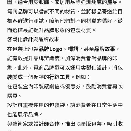
圍，適合用於服飾、家居用品等強調觸感的產品。
電商品牌可以嘗試不同的材質，並將樣品寄送給目
標客群進行測試，瞭解他們對不同材質的偏好，從
而選擇最能提升品牌形象的包裝材質。
客製化設計與品牌故事
在包裝上印製
品牌Logo
、
標語
，甚至
品牌故事
，
能有效提升品牌辨識度，加深消費者對品牌的印
象。此外，電商品牌還可以運用客製化設計，將包
裝變成一個獨特的
行銷工具
。例如：
在包裝盒內印製感謝信或優惠券，鼓勵消費者再次
購買。
設計可重複使用的包裝袋，讓消費者在日常生活中
也能展示品牌。
與藝術家或設計師合作，推出限量版包裝，吸引收