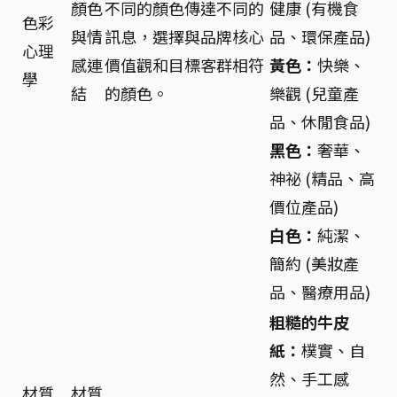
顏色
不同的顏色傳達不同的
健康 (有機食
色彩
與情
訊息，選擇與品牌核心
品、環保產品)
心理
感連
價值觀和目標客群相符
黃色：
快樂、
學
結
的顏色。
樂觀 (兒童產
品、休閒食品)
黑色：
奢華、
神祕 (精品、高
價位產品)
白色：
純潔、
簡約 (美妝產
品、醫療用品)
粗糙的牛皮
紙：
樸實、自
然、手工感
材質
材質