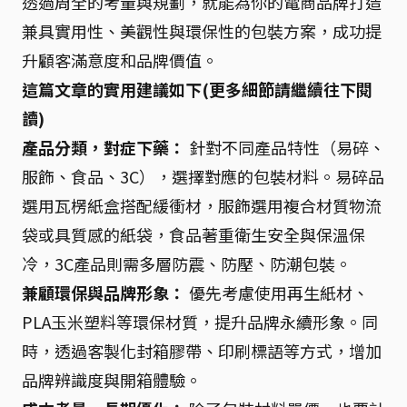
透過周全的考量與規劃，就能為你的電商品牌打造
兼具實用性、美觀性與環保性的包裝方案，成功提
升顧客滿意度和品牌價值。
這篇文章的實用建議如下(更多細節請繼續往下閱
讀)
產品分類，對症下藥：
針對不同產品特性（易碎、
服飾、食品、3C），選擇對應的包裝材料。易碎品
選用瓦楞紙盒搭配緩衝材，服飾選用複合材質物流
袋或具質感的紙袋，食品著重衛生安全與保溫保
冷，3C產品則需多層防震、防壓、防潮包裝。
兼顧環保與品牌形象：
優先考慮使用再生紙材、
PLA玉米塑料等環保材質，提升品牌永續形象。同
時，透過客製化封箱膠帶、印刷標語等方式，增加
品牌辨識度與開箱體驗。