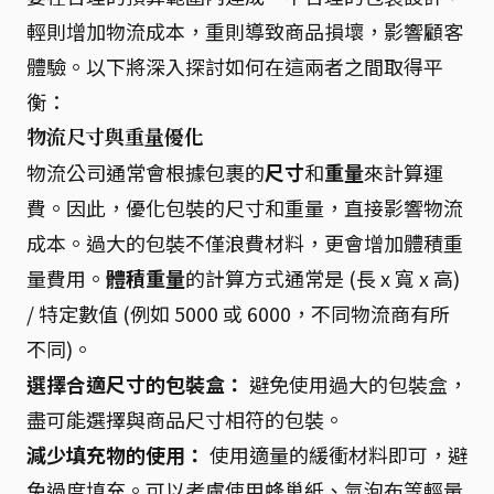
輕則增加物流成本，重則導致商品損壞，影響顧客
體驗。以下將深入探討如何在這兩者之間取得平
衡：
物流尺寸與重量優化
物流公司通常會根據包裹的
尺寸
和
重量
來計算運
費。因此，優化包裝的尺寸和重量，直接影響物流
成本。過大的包裝不僅浪費材料，更會增加體積重
量費用。
體積重量
的計算方式通常是 (長 x 寬 x 高)
/ 特定數值 (例如 5000 或 6000，不同物流商有所
不同)。
選擇合適尺寸的包裝盒：
避免使用過大的包裝盒，
盡可能選擇與商品尺寸相符的包裝。
減少填充物的使用：
使用適量的緩衝材料即可，避
免過度填充。可以考慮使用蜂巢紙、氣泡布等輕量