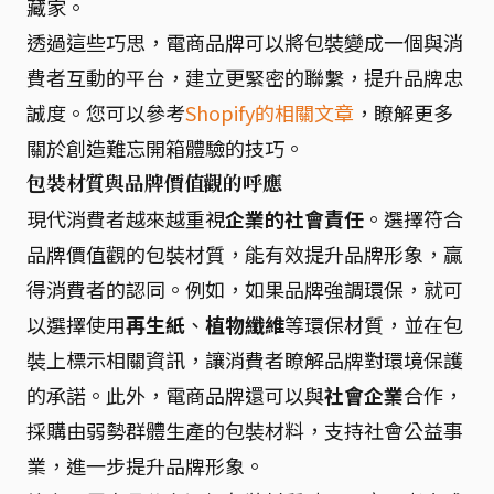
藏家。
透過這些巧思，電商品牌可以將包裝變成一個與消
費者互動的平台，建立更緊密的聯繫，提升品牌忠
誠度。您可以參考
Shopify的相關文章
，瞭解更多
關於創造難忘開箱體驗的技巧。
包裝材質與品牌價值觀的呼應
現代消費者越來越重視
企業的社會責任
。選擇符合
品牌價值觀的包裝材質，能有效提升品牌形象，贏
得消費者的認同。例如，如果品牌強調環保，就可
以選擇使用
再生紙
、
植物纖維
等環保材質，並在包
裝上標示相關資訊，讓消費者瞭解品牌對環境保護
的承諾。此外，電商品牌還可以與
社會企業
合作，
採購由弱勢群體生產的包裝材料，支持社會公益事
業，進一步提升品牌形象。