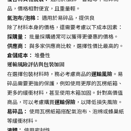
品，價格相對便宜，且重量輕。
氣泡布/泡棉：
適用於易碎品，提供良
除了材料本身的價格，還需要考慮以下成本因素：
採購量：
批量採購通常可以獲得更優惠的價格。
供應商：
與多家供應商比較，選擇性價比最高的。
倉儲成本：
堆疊性
運輸風險評估與包裝加固
在選擇包裝材料時，務必考慮商品的
運輸風險
。易
碎品需要更強的保護，例如使用更厚的瓦楞紙箱、
更多的緩衝材料，甚至使用木箱加固。針對高價值
商品，可以考慮購買
運輸保險
，以降低損失風險。
易碎品：
使用瓦楞紙箱搭配氣泡布、泡棉或蜂巢紙
等緩衝材料。
液體：
使用密封性