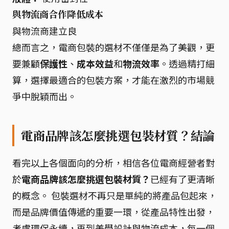
與物流商合作降低成本
與物流商建立良
總而言之，電商包裝的選材不僅僅是為了美觀，更
要兼顧
保護性
、
成本效益
和
物流效率
。透過精打細
算，選擇最適合的包裝方案，才能在激烈的市場競
爭中脫穎而出。
電商品牌該怎麼挑選包裝材質？結論
看完以上各個面向的分析，相信各位電商經營者對
於
電商品牌該怎麼挑選包裝材質？
已經有了更清晰
的概念。 包裝選材不再只是單純的將產品包起來，
而是品牌價值傳遞的重要一環，從產品特性出發，
考慮環保永續，再到美學設計與物流成本，每一個