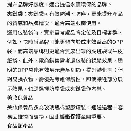
提升品牌好感度，適合提倡永續環保的品牌。
夾鏈袋
：夾鏈袋可有效防潮、防塵，更能提升產品
的質感和品牌檔次，適合高端服飾使用。
選用包裝袋時，賣家需考慮品牌定位及目標客群，
例如，快時尚品牌可能更傾向於成本效益高的OPP
袋，而高端品牌則更適合質感出眾的夾鏈袋或牛皮
紙袋。此外，電商銷售需考慮包裝的視覺效果，透
明的OPP袋能有效展示產品細節，提升轉化率；但
對易損衣物，需優先考慮保護性，即使犧牲部分展
示效果，也應選擇防塵袋或夾鏈袋作內襯。
美妝保養品
美妝保養品多為玻璃瓶或塑膠罐裝，運送過程中容
易因碰撞而破損，因此
緩衝保護
至關重要。
食品類產品