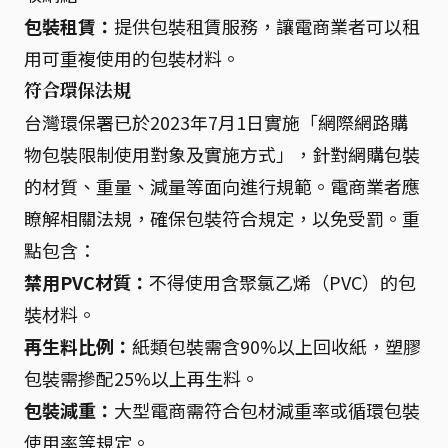
包裝租賃：
提供包裝租賃服務，讓電商業者可以租
用可重複使用的包裝材料。
符合環保法規
台灣環保署已於2023年7月1日實施「網際網路購
物包裝限制使用對象及實施方式」，針對網購包裝
的材質、重量、減量等面向進行規範。電商業者應
瞭解相關法規，確保包裝符合規定，以免受罰。重
點包含：
禁用PVC材質：
不得使用含聚氯乙烯（PVC）的包
裝材料。
再生料比例：
紙類包裝需含90%以上回收紙，塑膠
包裝需摻配25%以上再生料。
包裝減重：
大型電商需符合包材減重率或循環包裝
使用率等規定。