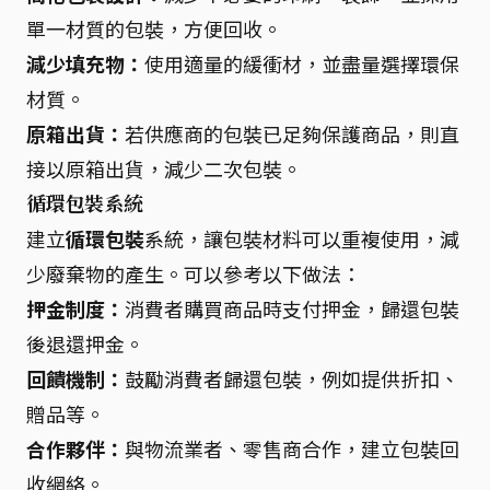
單一材質的包裝，方便回收。
減少填充物：
使用適量的緩衝材，並盡量選擇環保
材質。
原箱出貨：
若供應商的包裝已足夠保護商品，則直
接以原箱出貨，減少二次包裝。
循環包裝系統
建立
循環包裝
系統，讓包裝材料可以重複使用，減
少廢棄物的產生。可以參考以下做法：
押金制度：
消費者購買商品時支付押金，歸還包裝
後退還押金。
回饋機制：
鼓勵消費者歸還包裝，例如提供折扣、
贈品等。
合作夥伴：
與物流業者、零售商合作，建立包裝回
收網絡。