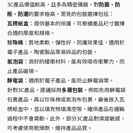
3C產品價值較高，且多為精密儀器，對
防震、防
壓、防潮
的要求極高。常見的包裝選擇包括：
瓦楞紙盒
：提供基本的保護，可根據產品尺寸選擇
合適的厚度和規格。
珍珠棉
：質地柔軟，彈性好，防護效果佳，適用於
電子產品、陶瓷製品等易碎品的包裝。
氣泡袋
：良好的緩衝材料，能有效吸收衝擊力，防
止產品破損。
靜電袋
：適用於電子產品，能防止靜電損壞。
針對3C產品，建議採用
多層包裝
，例如先用靜電袋
包裹產品，再以珍珠棉或氣泡布包裹，最後放入瓦
楞紙盒中，並以填充物填滿空隙，確保產品在運輸
過程中不會晃動。此外，部分3C產品對濕度敏感，
可考慮使用乾燥劑，維持產品品質。