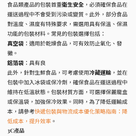
食品類產品的包裝首重
衛生安全
，必須確保食品在
運送過程中不會受到污染或變質。此外，部分食品
對溫度、濕度有特殊要求，需選用具有保溫、保濕
功能的包裝材料。常見的包裝選擇包括：
真空袋
：適用於乾燥食品，可有效防止氧化、發
黴。
鋁箔袋
：具有良
此外，針對生鮮食品，可考慮使用
冷藏運輸
，並在
包裝中加入冰袋或保冷劑，確保食品在運送過程中
維持在低溫狀態。包裝材質方面，可選擇保麗龍盒
或保溫袋，加強保冷效果。同時，為了降低運輸成
本，請參考
快遞包裝與物流成本優化策略指南：降
低成本，提升效率
。
3C產品