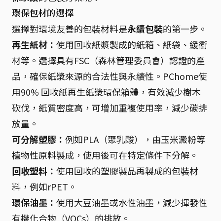
環保包材的選擇
選擇對環境友善的包裝材料是
永續包裝
的第一步。
再生紙材：
使用回收紙漿製成的紙箱、紙袋、緩衝
材等。選擇具有FSC（森林管理委員會）認證的產
品，確保紙漿來源的合法性與永續性。PChome使
用90% 回收紙再生紙漿環保箱體，有效減少樹木
砍伐，紙質密度高，可增加重複使用率，減少碳排
放量。
可分解塑膠：
例如PLA（聚乳酸），由玉米澱粉等
植物性原料製成，使用後可在特定條件下分解。
回收塑料：
使用回收的塑膠製品再製成的包裝材
料，例如rPET。
環保油墨：
使用大豆油墨或水性油墨，減少揮發性
有機化合物（VOCs）的排放。