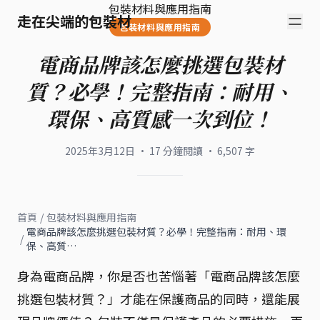
包裝材料與應用指南
走在尖端的包裝材
包裝材料與應用指南
電商品牌該怎麼挑選包裝材
質？必學！完整指南：耐用、
環保、高質感一次到位！
2025年3月12日
·
17
分鐘閱讀
·
6,507
字
首頁
/
包裝材料與應用指南
電商品牌該怎麼挑選包裝材質？必學！完整指南：耐用、環
/
保、高質…
身為電商品牌，你是否也苦惱著「電商品牌該怎麼
挑選包裝材質？」才能在保護商品的同時，還能展