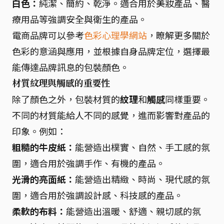
白色：
純潔、簡約、乾淨。適合用於美妝產品、醫
療用品等強調安全與衛生的產品。
電商品牌可以參考
色彩心理學網站
，瞭解更多關於
色彩的意涵與應用，並根據自身品牌定位，選擇最
能傳達品牌訊息的包裝顏色。
材質紋理與觸感的重要性
除了顏色之外，包裝材質的
紋理
和
觸感
同樣重要。
不同的材質能給人不同的感覺，進而影響對產品的
印象。例如：
粗糙的牛皮紙：
能營造出樸實、自然、手工感的氛
圍，適合用於強調手作、有機的產品。
光滑的亮面紙：
能營造出精緻、時尚、現代感的氛
圍，適合用於強調設計感、科技感的產品。
柔軟的布料：
能營造出溫暖、舒適、親切感的氛