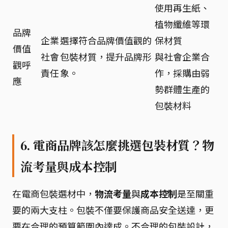
使用再生紙、
植物纖維等環
品牌
企業
選擇符合品牌價值觀的
保材質
價值
社會
包裝材質，提升品牌形
與社會企業合
觀呼
責任
象。
作，採購由弱
應
勢群體生產的
包裝材料
6. 電商品牌該怎麼挑選包裝材質？物
流考量與成本控制
在電商包裝選材中，
物流考量
與
成本控制
是至關重
要的兩大支柱。包裝不僅要保護商品安全送達，更
要在合理的預算範圍內達成。不合理的包裝設計，