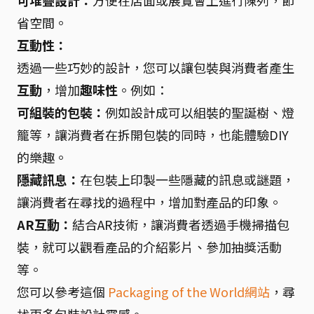
可堆疊設計：
方便在店面或展覽會上進行陳列，節
省空間。
互動性：
透過一些巧妙的設計，您可以讓包裝與消費者產生
互動
，增加
趣味性
。例如：
可組裝的包裝：
例如設計成可以組裝的聖誕樹、燈
籠等，讓消費者在拆開包裝的同時，也能體驗DIY
的樂趣。
隱藏訊息：
在包裝上印製一些隱藏的訊息或謎題，
讓消費者在尋找的過程中，增加對產品的印象。
AR互動：
結合AR技術，讓消費者透過手機掃描包
裝，就可以觀看產品的介紹影片、參加抽獎活動
等。
您可以參考這個
Packaging of the World網站
，尋