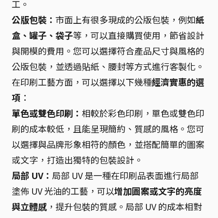
工。
公版包裝：
市面上有很多現成的公版包裝，例如
紙
盒、罐子、袋子
等，可以直接購買使用，節省設計
與開模的費用。您可以選擇符合產品尺寸與風格的
公版包裝，並透過貼紙、腰封等方式進行客製化。
在印刷工藝方面，可以選擇以下幾種
經濟實惠的選
項
：
單色或雙色印刷：
相較於彩色印刷，單色或雙色印
刷的成本較低，且能呈現簡約、質感的風格。您可
以選擇與品牌形象相符的顏色，並搭配簡單的圖案
或文字，打造出獨特的包裝設計。
局部 UV：
局部 UV 是一種在印刷品表面進行局部
塗佈 UV 光油的工藝，可以
增加圖案或文字的亮度
與立體感
，提升包裝的質感。局部 UV 的成本相對