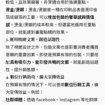
較低，且效果顯著，非常適合用於強調重點。
燙金/燙銀：
燙金/燙銀是一種在印刷品表面燙印金
箔或銀箔的工藝，可以
增加包裝的奢華感與價值
感
。燙金/燙銀的成本較高，但適當地運用在重點
部位，就能達到畫龍點睛的效果。
3. 運用吸睛文案，創造話題性
除了視覺設計之外，包裝文案也是影響消費者購買
意願的重要因素。即使是預算有限的包裝，只要搭
配
具有吸引力、能引發共鳴的文案
，就能創造話題
性，提升銷售額。
4. 數位行銷助攻，擴大宣傳效益
在預算有限的情況下，可以善用
數位行銷工具
，擴
大宣傳效益。例如：
社群媒體：
透過 Facebook、Instagram 等社群媒