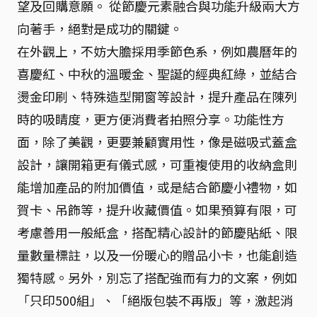
望及回購意願。 從節慶元素融合與功能升級兩大方
向著手，絕對是成功的關鍵。
在外觀上，不妨大膽採用季節色系，例如農曆年的
喜慶紅、中秋的溫暖金、聖誕的經典紅綠，並結合
燙金印刷、特殊造型開窗等設計，提升產品在陳列
時的吸睛度，更方便消費者拍照分享。功能性方
面，除了美觀，更要兼顧實用性，像是磁吸式蓋盒
設計，讓開箱更有儀式感，可重複使用的收納盒則
能增加產品的附加價值，或是結合節慶小禮物，如
賀卡、吊飾等，提升收藏價值。如果預算有限，可
考慮善用一般紙盒，搭配精心設計的節慶貼紙、限
量數量標註，以及一份暖心的贈品小卡，也能創造
獨特感。另外，別忘了搭配強而有力的文案，例如
「只印500組」、「絕版包裝不再版」等，激起消