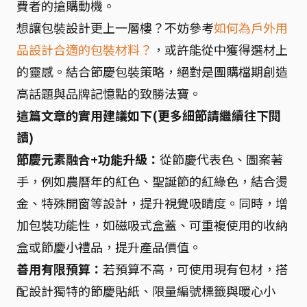
費者的搶購動機。
想讓包裝設計更上一層樓？不妨參考
如何為戶外用
品設計合適的包裝材料？
，或許能從中獲得選材上
的靈感。結合節慶包裝策略，絕對是團購檔期創造
高話題與品牌記憶點的致勝法寶。
這篇文章的實用建議如下(更多細節請繼續往下閱
讀)
節慶元素融合+功能升級：
從節慶代表色、圖案著
手，例如農曆年的紅色、聖誕節的紅綠色，結合燙
金、特殊開窗等設計，提升視覺吸睛度。同時，增
加包裝功能性，如磁吸式盒蓋、可重複使用的收納
盒或節慶小禮品，提升產品價值。
善用有限預算：
若預算不高，可使用現有包材，搭
配設計獨特的節慶貼紙、限量編號標籤與暖心小