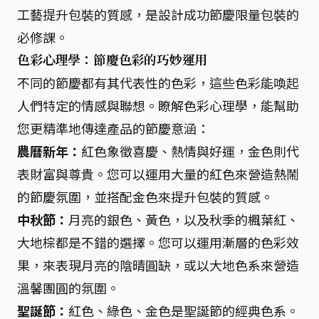
工藝提升包裝的質感，是設計成功節慶限量包裝的
必修課。
色彩心理學：節慶色彩的巧妙運用
不同的節慶都有其代表性的色彩，這些色彩能喚起
人們特定的情感與聯想。瞭解色彩心理學，能幫助
您更精準地傳達產品的節慶意涵：
農曆新年：
紅色象徵喜慶、熱情與好運，金色則代
表財富與尊貴。您可以運用大量的紅色來營造熱鬧
的節慶氛圍，並搭配金色來提升包裝的質感。
中秋節：
月亮的銀色、黃色，以及秋季的楓葉紅、
大地棕都是不錯的選擇。您可以運用漸層的色彩效
果，來表現月亮的陰晴圓缺，或以大地色系來營造
溫馨團圓的氛圍。
聖誕節：
紅色、綠色、金色是聖誕節的經典色系。