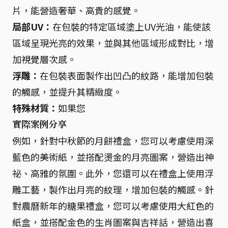
片，能營造奢華、高貴的感覺。
局部UV：
在包裝的特定區域塗上UV光油，能使該
區域呈現光亮的效果，並與其他區域形成對比，增
加視覺層次感。
浮雕：
在包裝表面製作出凹凸的紋路，能增加包裝
的觸感，並提升其精緻度。
特殊材質：
如果您
實際案例分享
例如，針對中秋節的月餅禮盒，您可以考慮使用深
藍色的美術紙，並搭配燙金的月亮圖案，營造出神
祕、高雅的氛圍。此外，您還可以在禮盒上使用浮
雕工藝，製作出月亮的紋理，增加包裝的觸感。針
對農曆新年的糖果禮盒，您可以考慮使用大紅色的
紙盒，並搭配金色的生肖圖案與吉祥話，營造出喜