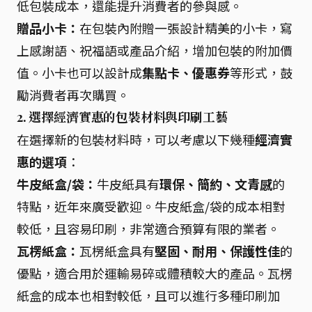
低包裝成本，還能提升消費者的參與感。
贈品小卡：
在包裝內附贈一張設計精美的小卡，寫
上感謝語、祝福語或產品介紹，增加包裝的附加價
值。小卡也可以設計成
集點卡、優惠券
等形式，鼓
勵消費者再次購買。
2. 選擇經濟實惠的包裝材料與印刷工藝
在選擇新的包裝材料時，可以考慮以下幾種
經濟實
惠的選項
：
牛皮紙盒/袋：
牛皮紙具有
環保、簡約、文青感
的
特點，近年來廣受歡迎。牛皮紙盒/袋的成本相對
較低，且容易印刷，非常適合預算有限的業者。
瓦楞紙盒：
瓦楞紙盒具有
堅固、耐用、保護性佳
的
優點，適合用於運輸易碎或體積較大的產品。瓦楞
紙盒的成本也相對較低，且可以進行多種印刷加