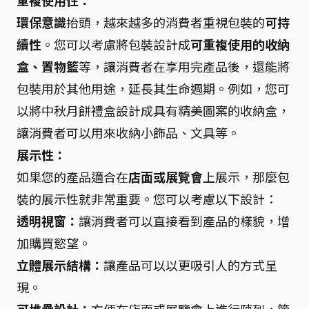
重複使用性：
環保意識
抬頭，越來越多的消費者重視包裝的
可持
續性
。您可以考慮將包裝設計成
可重複使用的收納
盒、置物籃
等，讓消費者在享用完產品後，還能將
包裝用於其他用途，延長其生命週期。例如，您可
以將中秋月餅禮盒設計成具有精美圖案的收納盒，
讓消費者可以用來收納小飾品、文具等。
展示性：
如果您的產品適合在
店面或展覽會
上展示，那麼包
裝的展示性就非常重要。您可以考慮以下設計：
透明視窗：
讓消費者可以直接看到產品的樣貌，增
加購買慾望。
立體展示結構：
讓產品可以以更吸引人的方式呈
現。