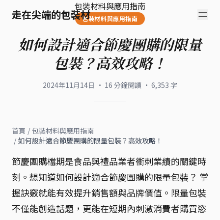
包裝材料與應用指南
走在尖端的包裝材
包裝材料與應用指南
如何設計適合節慶團購的限量
包裝？高效攻略！
2024年11月14日
·
16
分鐘閱讀
·
6,353
字
首頁
/
包裝材料與應用指南
/
如何設計適合節慶團購的限量包裝？高效攻略！
節慶團購檔期是食品與禮品業者衝刺業績的關鍵時
刻。想知道如何設計適合節慶團購的限量包裝？ 掌
握訣竅就能有效提升銷售額與品牌價值。限量包裝
不僅能創造話題，更能在短期內刺激消費者購買慾