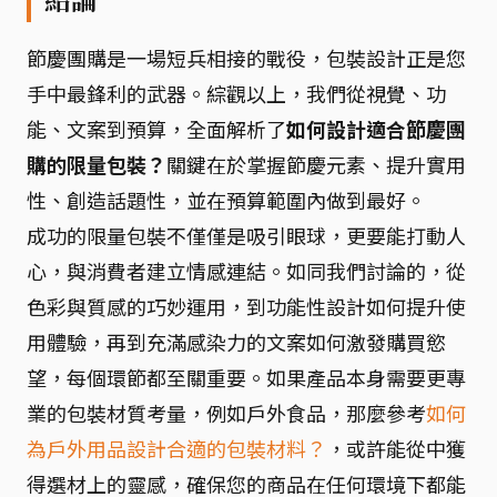
節慶團購是一場短兵相接的戰役，包裝設計正是您
手中最鋒利的武器。綜觀以上，我們從視覺、功
能、文案到預算，全面解析了
如何設計適合節慶團
購的限量包裝？
關鍵在於掌握節慶元素、提升實用
性、創造話題性，並在預算範圍內做到最好。
成功的限量包裝不僅僅是吸引眼球，更要能打動人
心，與消費者建立情感連結。如同我們討論的，從
色彩與質感的巧妙運用，到功能性設計如何提升使
用體驗，再到充滿感染力的文案如何激發購買慾
望，每個環節都至關重要。如果產品本身需要更專
業的包裝材質考量，例如戶外食品，那麼參考
如何
為戶外用品設計合適的包裝材料？
，或許能從中獲
得選材上的靈感，確保您的商品在任何環境下都能