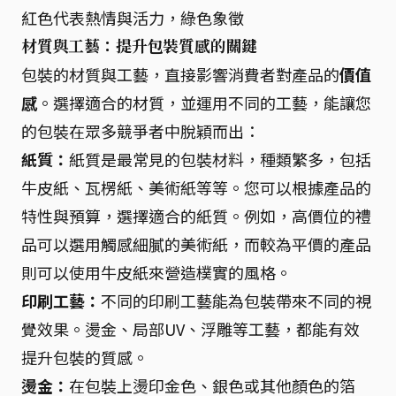
紅色代表熱情與活力，綠色象徵
材質與工藝：提升包裝質感的關鍵
包裝的材質與工藝，直接影響消費者對產品的
價值
感
。選擇適合的材質，並運用不同的工藝，能讓您
的包裝在眾多競爭者中脫穎而出：
紙質：
紙質是最常見的包裝材料，種類繁多，包括
牛皮紙、瓦楞紙、美術紙等等。您可以根據產品的
特性與預算，選擇適合的紙質。例如，高價位的禮
品可以選用觸感細膩的美術紙，而較為平價的產品
則可以使用牛皮紙來營造樸實的風格。
印刷工藝：
不同的印刷工藝能為包裝帶來不同的視
覺效果。燙金、局部UV、浮雕等工藝，都能有效
提升包裝的質感。
燙金：
在包裝上燙印金色、銀色或其他顏色的箔