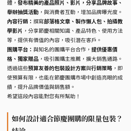
體，
發布精美的產品照片、影片，分享品牌故事、
舉辦抽獎活動
，與消費者互動，增加品牌曝光度。
內容行銷：
撰寫
部落格文章、製作懶人包、拍攝教
學影片
，分享節慶相關知識、產品特色、使用方法
等，提供有價值的內容，吸引潛在客戶。
團購平台：
與知名的團購平台合作，
提供優惠價
格、獨家贈品
，吸引團購主推薦，擴大銷售通路。
透過這些
預算友善的包裝設計方案
與
行銷策略
，即
使預算有限，也能在節慶團購市場中創造亮眼的成
績，提升品牌價值與銷售額。
希望這段內容能對您有所幫助！
如何設計適合節慶團購的限量包裝？
結論