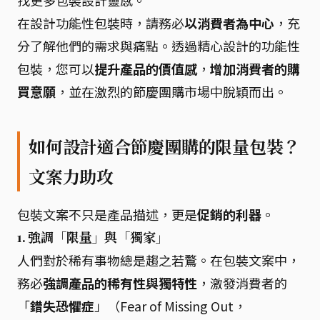
找更多包裝設計靈感。
在設計功能性包裝時，請務必
以消費者為中心
，充
分了解他們的需求與痛點。透過精心設計的功能性
包裝，您可以
提升產品的價值感
，
增加消費者的購
買意願
，並在激烈的節慶團購市場中脫穎而出。
如何設計適合節慶團購的限量包裝？
文案力助攻
包裝文案不只是產品描述，更是
促銷的利器
。
1.
強調「限量」與「獨家」
人們對於稀有事物總是趨之若鶩。在包裝文案中，
務必
強調產品的稀有性與獨特性
，激發消費者的
「
錯失恐懼症
」（Fear of Missing Out，