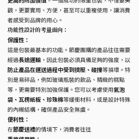
更高的附加價值
。一個成功的限量包裝，不僅要美
觀，更要實用、方便，甚至可以重複使用，讓消費
者感受到品牌的用心。
功能性設計的考量面向：
保護性：
這是包裝最基本的功能。節慶團購的產品往往需要
經過
長途運輸
，因此包裝必須具備足夠的強度，以
防止產品在運送過程中受到擠壓、碰撞
等損壞。特
別是易碎品，例如玻璃瓶裝的飲品、精緻的糕點
等，更需要特別加強保護。您可以考慮使用
氣泡
袋、瓦楞紙板、珍珠棉
等緩衝材料，或是設計特殊
的內襯結構，確保產品安全無虞。
便利性：
在
節慶送禮
的情境下，消費者往往