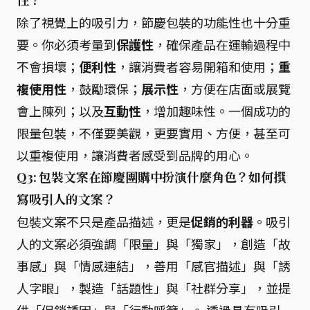
性？
除了視覺上的吸引力，節慶包裝的功能性也十分重
要。你必須考量到
保護性
，確保產品在運輸過程中
不會損壞；
便利性
，讓消費者容易開箱和使用；
重
複使用性
，鼓勵環保；
展示性
，方便在店面或展覽
會上陳列；以及
互動性
，增加趣味性。一個成功的
限量包裝，不僅要美觀，更要實用、方便，甚至可
以重複使用，讓消費者感受到品牌的用心。
Q3: 包裝文案在節慶團購中扮演什麼角色？如何撰
寫吸引人的文案？
包裝文案不只是產品描述，更是
促銷的利器
。吸引
人的文案必須強調「限量」與「獨家」，創造「故
事感」與「情感連結」，善用「感官描述」與「誘
人字眼」，製造「話題性」與「社群分享」，並提