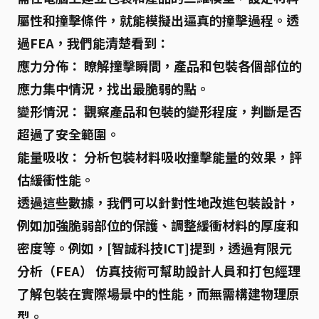
屬性和撞擊條件，就能模擬出逼真的撞擊過程。透
過FEA，我們能清楚看到：
應力分佈：
瞭解撞擊瞬間，產品和包裝各個部位的
應力集中情況，找出最脆弱的點。
變形情況：
觀察產品和包裝的變形程度，判斷是否
超過了安全範圍。
能量吸收：
分析包裝材料吸收撞擊能量的效果，評
估緩衝性能。
透過這些數據，我們可以針對性地改進包裝設計，
例如
加強脆弱部位的保護、調整緩衝材料的厚度和
密度
等。例如，[智誠科技ICT]提到，透過有限元
分析（FEA） 仿真技術可幫助設計人員和打包經理
了解包裝在實際場景中的性能，而無需構建物理原
型。