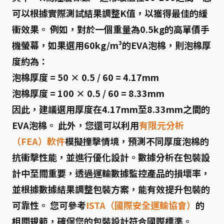
可以根據實際測試結果調整K值，以獲得最佳的緩
衝效果。 例如，對於一個重量為0.5kg的高單價手
機螢幕，如果選用60kg/m³的EVA泡棉，則泡棉厚
度約為：
泡棉厚度 = 50 × 0.5 / 60 = 4.17mm
泡棉厚度 = 100 × 0.5 / 60 = 8.33mm
因此，建議選用厚度在4.17mm至8.33mm之間的
EVA泡棉。 此外，您還可以利用
有限元分析
（FEA）軟件
模擬撞擊情境，預測不同厚度泡棉的
抗衝擊性能，並進行優化設計。
數據分析
在包裝設
計中至關重要，透過運輸數據監控產品的損壞率，
並根據數據結果調整包裝方案，能有效提升包裝的
可靠性。 您可參考
ISTA（國際安全運輸協會）
的
相關規範，確保您的包裝設計符合國際標準。