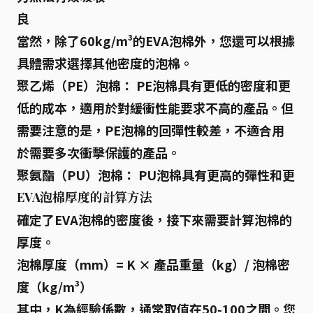
良
當然，除了60kg/m³的EVA泡棉外，您還可以根據
具體需求選擇其他密度的泡棉。
聚乙烯（PE）泡棉：
PE泡棉具有更低的密度和更
低的成本，適用於對緩衝性能要求不高的產品。但
需要注意的是，PE泡棉的回彈性較差，不適合用
於需要多次衝擊保護的產品。
聚氨酯（PU）泡棉：
PU泡棉具有更高的彈性和更
EVA泡棉厚度的計算方法
確定了EVA泡棉的密度後，接下來需要計算泡棉的
厚度。
泡棉厚度（mm）= K × 產品重量（kg）/ 泡棉密
度（kg/m³）
其中，K為經驗係數，通常取值在50-100之間。您