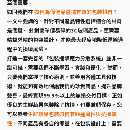
至關重要。
如同我們在
如何為保健品選擇有效的包裝材料？
一文中強調的，針對不同產品特性選擇適合的材料
是關鍵。 針對高單價易碎的3C玻璃產品，更需要
精益求精的包裝設計， 才能最大程度地降低運輸過
程中的損壞風險。
打造一套完善的「包裝撞擊應力分散系統」並非一
蹴可幾，需要我們不斷學習、實踐和優化。 然而，
只要我們掌握了核心原則，並善用各種工具和技
術，就能夠有效地保護我們的珍貴商品，提升品牌
聲譽，最終實現99.9%以上的無損交付目標。正如
優良的生鮮蔬果包裝除了抗撞，也要兼顧保存，您
可以參考
生鮮蔬果包裝如何兼顧通風性與抗撞擊
性
，不同產品有各自的考量，在包裝設計上，需要