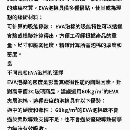
的玻璃材質。EVA泡棉具備多種優點，使其成為理
想的緩衝材料：
可計算的吸能係數：
EVA泡棉的吸能特性可以透過
實驗或模擬計算得出，方便工程師根據產品的重
量、尺寸和脆弱程度，精確計算所需泡棉的厚度和
密度。
良
不同密度EVA泡棉的選擇
EVA泡棉的密度是影響其緩衝性能的關鍵因素。針
對高單價3C玻璃商品，建議選用
60kg/m³
的EVA
夾層泡棉。這種密度的泡棉具有以下優勢：
適中的硬度和彈性：
60kg/m³的EVA泡棉既不會
過於柔軟導致支撐不足，也不會過於堅硬導致衝擊
力無法有效吸收。