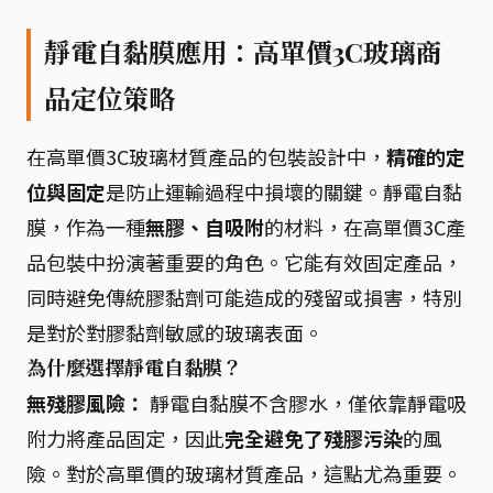
靜電自黏膜應用：高單價3C玻璃商
品定位策略
在高單價3C玻璃材質產品的包裝設計中，
精確的定
位與固定
是防止運輸過程中損壞的關鍵。靜電自黏
膜，作為一種
無膠、自吸附
的材料，在高單價3C產
品包裝中扮演著重要的角色。它能有效固定產品，
同時避免傳統膠黏劑可能造成的殘留或損害，特別
是對於對膠黏劑敏感的玻璃表面。
為什麼選擇靜電自黏膜？
無殘膠風險：
靜電自黏膜不含膠水，僅依靠靜電吸
附力將產品固定，因此
完全避免了殘膠污染
的風
險。對於高單價的玻璃材質產品，這點尤為重要。