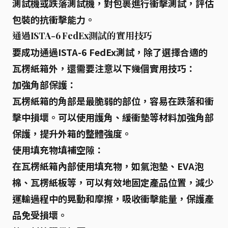
測試機或跌落測試機，對包裹進行衝擊測試，評估
包裝的抗衝擊能力。
通過ISTA-6 FedEx測試的實用技巧
要成功通過
ISTA-6 FedEx
測試，除了選擇合適的
瓦楞紙箱
外，還需要注意以下幾個實用技巧：
加強角部保護：
瓦楞紙箱
的角部是最脆弱的部位，容易在跌落和衝
擊中損壞。可以使用護角、緩衝墊等材料加強角部
保護，提升外箱的整體強度。
使用填充物填補空隙：
在
瓦楞紙箱
內部使用填充物，如氣泡墊、
EVA泡
棉
、瓦楞紙板等，可以有效地固定產品位置，減少
運輸過程中的晃動和摩擦，吸收衝擊能量，保護產
品免受損壞。