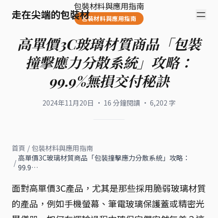
包裝材料與應用指南
走在尖端的包裝材
包裝材料與應用指南
高單價3C玻璃材質商品「包裝
撞擊應力分散系統」攻略：
99.9%無損交付秘訣
2024年11月20日
·
16
分鐘閱讀
·
6,202
字
首頁
/
包裝材料與應用指南
高單價3C玻璃材質商品「包裝撞擊應力分散系統」攻略：
/
99.9…
面對高單價3C產品，尤其是那些採用脆弱玻璃材質
的產品，例如手機螢幕、筆電玻璃保護蓋或精密光