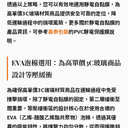
透過以上策略，您可以有效地運用靜電自黏膜，為
高單價3C玻璃材質商品提供安全可靠的定位，降
低運輸過程中的損壞風險。更多關於靜電自黏膜的
產品資訊，可參考
嘉泰包裝
的PVC靜電保護膜說
明。
EVA泡棉選用：為高單價3C玻璃商品
設計等壓緩衝
為確保高單價3C玻璃材質商品在運輸過程中免受
撞擊損壞，除了靜電自黏膜的固定，第二層緩衝至
關重要。
等壓緩衝區
的設計核心在於使用合適的
EVA（乙烯-醋酸乙烯酯共聚物）泡棉
，透過其優
異的吸能特性，將撞擊力均勻分散，從而保護脆弱