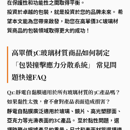
在保護性和功能性之間取得平衡。
投資於卓越的包裝，就是投資於您的品牌未來。 希
望本文能為您帶來啟發，助您在高單價3C玻璃材
質商品的包裝領域取得更大的成功！
高單價3C玻璃材質商品如何制定
「包裝撞擊應力分散系統」 常見問
題快速FAQ
Q1: 靜電自黏膜適用於所有玻璃材質的3C產品嗎？
如果黏性太強，會不會對產品表面造成損害？
靜電自黏膜
廣泛適用
於玻璃、鏡片、高光塑膠面、
亞克力等光滑表面的3C產品。 至於黏性問題，選
擇時
務必根據產品的重量、尺寸和表面材質
選擇
適