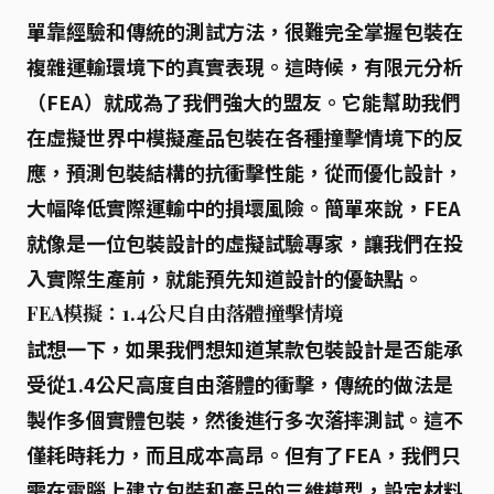
單靠經驗和傳統的測試方法，很難完全掌握包裝在
複雜運輸環境下的真實表現。這時候，
有限元分析
（FEA）
就成為了我們強大的盟友。它能幫助我們
在虛擬世界中模擬產品包裝在各種撞擊情境下的反
應，預測包裝結構的抗衝擊性能，從而優化設計，
大幅降低實際運輸中的損壞風險。簡單來說，FEA
就像是一位包裝設計的虛擬試驗專家，讓我們在投
入實際生產前，就能預先知道設計的優缺點。
FEA模擬：1.4公尺自由落體撞擊情境
試想一下，如果我們想知道某款包裝設計是否能承
受從1.4公尺高度自由落體的衝擊，傳統的做法是
製作多個實體包裝，然後進行多次落摔測試。這不
僅耗時耗力，而且成本高昂。但有了FEA，我們只
需在電腦上建立包裝和產品的
三維模型
，設定材料