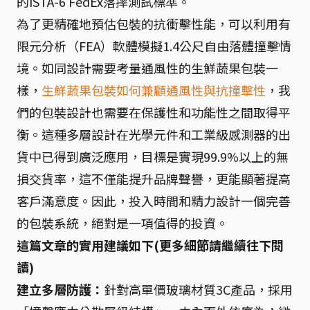
的ISTA-6 FedEx落摔測試標準。
為了更精確地預估包裝的抗衝擊性能，可以利用有
限元分析（FEA）軟體模擬1.4公尺自由落體撞擊情
境。如同設計需要考量通風性的生鮮蔬果包裝一
樣，
生鮮蔬果包裝如何兼顧通風性與抗撞擊性
，我
們的包裝設計也需要在保護性和功能性之間取得平
衡。這種多層設計在光學元件和工業級感測器的出
貨中已得到廣泛應用，目標是實現99.9%以上的無
損交貨率，這不僅能提升品牌聲譽，更能顯著提高
客戶滿意度。因此，投入時間和精力設計一個完善
的包裝系統，絕對是一項值得的投資。
這篇文章的實用建議如下(更多細節請繼續往下閱
讀)
建立多層防護：
針對高單價玻璃材質3C產品，採用