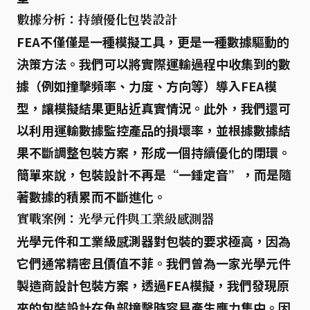
數據分析：持續優化包裝設計
FEA不僅僅是一種模擬工具，更是一種
數據驅動的
決策方法
。我們可以將實際運輸過程中收集到的數
據（例如撞擊頻率、力度、方向等）導入FEA模
型，讓模擬結果更貼近真實情況。此外，我們還可
以利用
運輸數據監控產品的損壞率
，並根據數據結
果不斷調整包裝方案，形成一個持續優化的閉環。
簡單來說，包裝設計不再是“一錘定音”，而是隨
著數據的積累而不斷進化。
實戰案例：光學元件與工業級感測器
光學元件和工業級感測器對包裝的要求極高，因為
它們通常
精密且價值不菲
。我們曾為一家光學元件
製造商設計包裝方案，透過FEA模擬，我們發現原
來的包裝設計在角部撞擊時容易產生應力集中。因