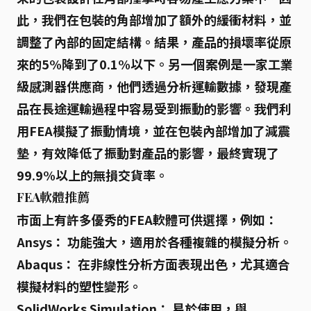
此，我們在包裝的角部增加了
額外的緩衝材料
，並
調整了內部的固定結構。結果，產品的
損壞率從原
來的5%降到了0.1%以下
。另一個案例是一家工業
級感測器供應商，他們透過分析運輸數據，發現產
品在長途運輸過程中容易受到振動的影響。我們利
用FEA模擬了振動情境，並在包裝內部增加了
減震
墊
，有效降低了振動對產品的影響，最終實現了
99.9%以上的無損交貨率
。
FEA軟體推薦
市面上有許多優秀的FEA軟體可供選擇，例如：
Ansys：
功能強大，適用於各種複雜的模擬分析。
Abaqus：
在非線性分析方面表現出色，尤其適合
模擬材料的塑性變形。
SolidWorks Simulation：
易於使用，與