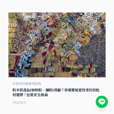
包裝材料與應用指南
粉末狀產品(如奶粉、麵粉)滲漏？你需要氣密性更好的包
材選擇！包裝安全指南
2025/8/5