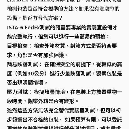
檢測包裝是否符合標準的方法？如果沒有實驗室的
設備，是否有替代方案？
ISTA-6 FedEx測試的確需要專業的實驗室設備才
能完整執行，但您可以進行一些
簡易的預檢
：
目視檢查：
檢查外箱材質、封箱方式是否符合要
求，角部是否有加強保護。
簡易跌落測試：
在確保安全的前提下，從較低的高
度（例如30公分）進行少量跌落測試，觀察包裝是
否出現明顯損壞。
壓力測試：
模擬堆疊情境，在包裝上方放置重物一
段時間，觀察外箱是否有變形。
雖然這些方法無法完全替代實驗室測試，但可以
初
步篩選出不合格的包裝
。 如果預算有限，可以
委託
專業的包裝測試機構
進行部分測試項目，或者
尋求