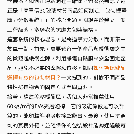
學儀器，如何在運輸過程中確保它們安然無恙？這
正是「高單價3C玻璃材質商品如何制定「包裝撞擊
應力分散系統」」的核心問題。關鍵在於建立一個
工程級的、多層次的抗應力包裝結構。
這套系統的核心理念，是將撞擊力分散，而非集中
於單一點。首先，需要預留一個產品與緩衝層之間
的微距離緩衝空隙，利用靜電自黏膜來安全固定產
品，避免不必要的摩擦和位移。如同
如何為保健品
選擇有效的包裝材料？
一文提到的，針對不同產品
特性選擇適合的固定方式至關重要。
接著，構建等壓緩衝區，我個人非常推薦使用
60kg/m³的EVA夾層泡棉，它的吸能係數是可以計
算的，能夠精準地吸收撞擊能量。最後，使用抗穿
刺的瓦楞外箱，並確保你的包裝設計能夠通過嚴苛