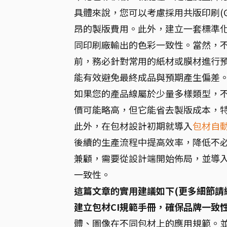
具體來說，您可以考慮採用共版印刷(Gan
昂的製版費用。此外，建立一套標準化
同印刷廠輸出的色彩一致性。當然，
前，務必針對常用的紙材或膜材進行預打樣
能有效避免最終成品與預期產生偏差
如果您的產品線屬於少量多樣類型，不妨
價可能略高，但它能省去製版成本，
此外，在包材設計初期就導入
包材自
後續的生產流程中提高效率，降低不
兼顧，需要從設計端開始佈局，並導
一致性。
這篇文章的實用建議如下(更多細節請
建立包材CI規範手冊，確保品牌一致
體、圖像在不同包材上的應用規範。