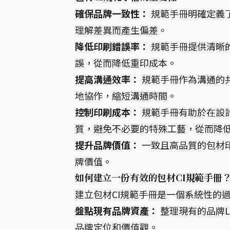
確保品牌一致性：
規範手冊明確定義
理解差異而產生偏差。
降低印刷錯誤率：
規範手冊提供清晰
誤，從而降低重印成本。
提高溝通效率：
規範手冊作為溝通的
地協作，縮短溝通時間。
控制印刷成本：
規範手冊有助於在設
質，避免不必要的特殊工藝，從而降
提升品牌價值：
一致且高品質的包材
牌價值。
如何建立一份有效的包材CI規範手冊
建立包材CI規範手冊是一個系統性的
盤點現有品牌資產：
整理現有的品牌L
品牌定位和價值觀。