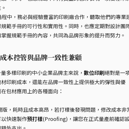
性。
過程中，務必與經驗豐富的印刷廠合作，聽取他們的專業
保規範手冊的可行性和實用性。同時，也應定期對設計團
和掌握規範手冊的內容，共同為品牌形象的提升而努力。
成本控管與品牌一致性兼顧
少量多樣印刷的中小企業品牌主來說，
數位印刷
絕對是一
包材印刷成本，還能在品牌一致性上提供極大的彈性與優
刷在包材應用上的各種面向：
開版，耗時且成本高昂，若打樣後發現問題，修改成本非
可以快速製作
預打樣
(Proofing)，讓您在正式量產前確認
與額外支出。