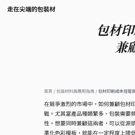
走在尖端的包裝材
包材印
兼
首頁
/
包裝材料與應用指南
/
包材印刷成本控管
在競爭激烈的市場中，如何兼顧包材
戰。尤其當產品種類繁多、包裝需要
性。想要同時兼顧這兩者，可以從源
準化色彩模板，就能在一定程度上降