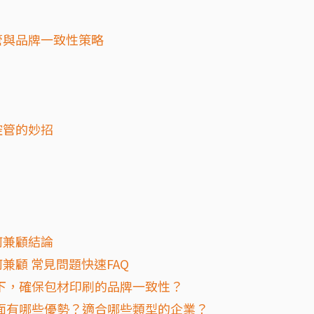
管與品牌一致性策略
控管的妙招
何兼顧結論
顧 常見問題快速FAQ
下，確保包材印刷的品牌一致性？
面有哪些優勢？適合哪些類型的企業？