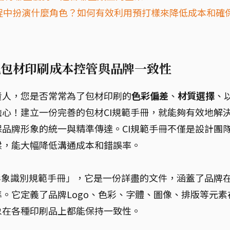
印刷過程中扮演什麼角色？如何有效利用預打樣來降低成本和確
現包材印刷成本控管與品牌一致性
責人，您是否常常為了包材印刷的
色彩偏差
、
材質選擇
、
心！建立一份完善的包材CI規範手冊，就能夠有效地解
品牌形象的統一與精準傳達。CI規範手冊不僅是設計團
樑，能大幅降低溝通成本和錯誤率。
形象識別規範手冊」，它是一份詳盡的文件，涵蓋了品牌
。它定義了品牌Logo、色彩、字體、圖像、排版等元素
象在各種印刷品上都能保持一致性。