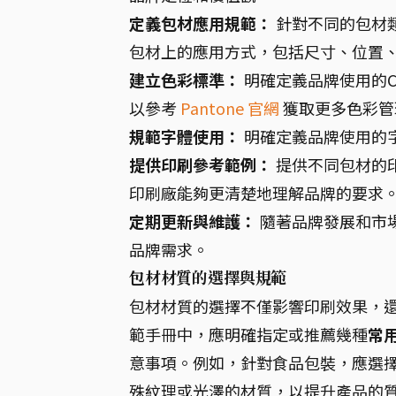
定義包材應用規範：
針對不同的包材
包材上的應用方式，包括尺寸、位置
建立色彩標準：
明確定義品牌使用的C
以參考
Pantone 官網
獲取更多色彩管
規範字體使用：
明確定義品牌使用的
提供印刷參考範例：
提供不同包材的
印刷廠能夠更清楚地理解品牌的要求
定期更新與維護：
隨著品牌發展和市場
品牌需求。
包材材質的選擇與規範
包材材質的選擇不僅影響印刷效果，還
範手冊中，應明確指定或推薦幾種
常
意事項。例如，針對食品包裝，應選
殊紋理或光澤的材質，以提升產品的