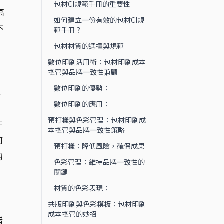
包材CI規範手冊的重要性
高
如何建立一份有效的包材CI規
不
範手冊？
包材材質的選擇與規範
纔
數位印刷活用術：包材印刷成本
控管與品牌一致性兼顧
數位印刷的優勢：
單
數位印刷的應用：
。
預打樣與色彩管理：包材印刷成
在
本控管與品牌一致性策略
何
預打樣：降低風險，確保成果
的
色彩管理：維持品牌一致性的
關鍵
材質的色彩表現：
共版印刷與色彩模板：包材印刷
成本控管的妙招
錯