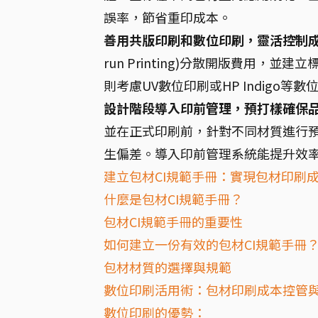
誤率，節省重印成本。
善用共版印刷和數位印刷，靈活控制
run Printing)分散開版費用
則考慮UV數位印刷或HP Indigo
設計階段導入印前管理，預打樣確保
並在正式印刷前，針對不同材質進行預打
生偏差。導入印前管理系統能提升效
建立包材CI規範手冊：實現包材印刷
什麼是包材CI規範手冊？
包材CI規範手冊的重要性
如何建立一份有效的包材CI規範手冊
包材材質的選擇與規範
數位印刷活用術：包材印刷成本控管
數位印刷的優勢：