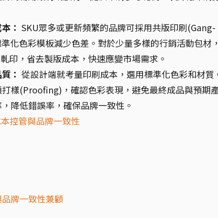
成本：
SKU眾多或更新頻繁的品牌可採用共版印刷(Gang-
，並建立標準化色彩模板減少色差。對於少量多樣的行銷活動包材
等數位軋印，省去製版成本，快速應變市場需求。
品質：
從設計端就考量印刷成本，選用標準化色彩和材質
樣(Proofing)，確認色彩表現，避免最終成品與預期
率，降低錯誤率，確保品牌一致性。
成本控管與品牌一致性
？
與品牌一致性兼顧