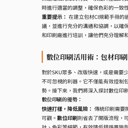
時進行適當的調整，確保色彩的一致
重要提示：
在建立包材CI規範手冊的
議，並進行充分的溝通和協調，以確
和印刷廠進行培訓，讓他們充分理解
數位印刷活用術：包材印刷
對於SKU眾多、改版快速，或是需要
不可忽視的利器。它不僅能有效控制
勢。接下來，我們將深入探討數位印
數位印刷的優勢：
快速打樣，降低風險：
傳統印刷需要
可觀。
數位印刷
則省去了開版流程，
計、色彩等細節，有效降低錯誤風險