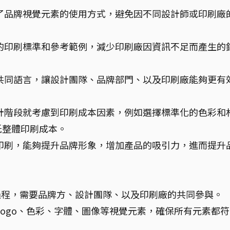
了品牌視覺元素的使用方式，避免因不同設計師或印刷廠
的印刷標準和參考範例，減少印刷廠因資訊不足而產生的
共同語言，讓設計團隊、品牌部門、以及印刷廠能夠更有
計階段就考慮到印刷成本因素，例如選擇標準化的色彩和
低整體印刷成本。
印刷，能夠提升品牌形象，增加產品的吸引力，進而提升
？
過程，需要品牌方、設計團隊、以及印刷廠的共同參與。
ogo、色彩、字體、圖像等視覺元素，確保所有元素都符