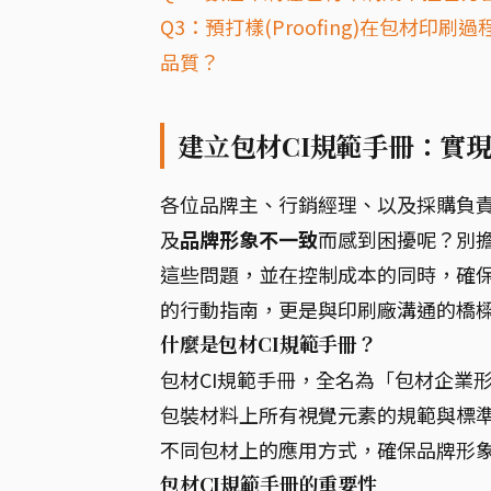
Q3：預打樣(Proofing)在包材
品質？
建立包材CI規範手冊：實
各位品牌主、行銷經理、以及採購負
及
品牌形象不一致
而感到困擾呢？別擔
這些問題，並在控制成本的同時，確保
的行動指南，更是與印刷廠溝通的橋
什麼是包材CI規範手冊？
包材CI規範手冊，全名為「包材企業
包裝材料上所有視覺元素的規範與標準
不同包材上的應用方式，確保品牌形
包材CI規範手冊的重要性