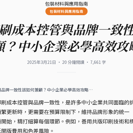
包裝材料與應用指南
包裝材料與應用指南
刷成本控管與品牌一致
顧？中小企業必學高效攻
2025年3月21日
·
20
分鐘閱讀
·
7,661
字
與品牌一致性該如何兼顧？中小企業必學高效攻略…
印刷成本控管與品牌一致性，是許多中小企業共同面臨的
頻繁更新時，更需要在預算限制下，維持品牌形象的統一
頭開始，精打細算每個環節。例如，善用共版印刷技術和
低開版費用和色差風險。