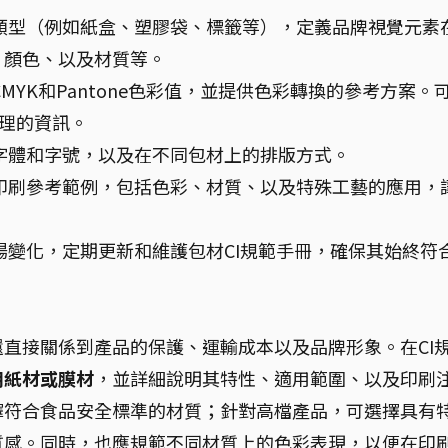
類型（例如紙盒、塑膠袋、標籤等），定義品牌視覺元素
、顏色、以及材質等。
MYK和Pantone色彩值，並提供色彩轉換的參考方案。
理的資訊。
字體和字號，以及在不同包材上的排版方式。
印刷參考範例，包括色彩、材質、以及特殊工藝的應用，
。
變化，定期更新和維護包材CI規範手冊，確保其始終符
直接關係到產品的保護、運輸成本以及品牌形象。在CI
用紙材或膜材
，並詳細說明其特性、適用範圍、以及印刷
擇符合食品安全標準的材質；針對高檔產品，可選擇具有
質感。同時，也應規範不同材質上的色彩表現，以便在印