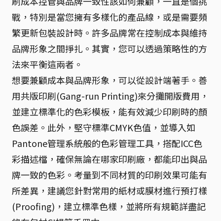
刷成本控管與品牌一致性該如何兼顧，一直是個挑
戰，特別是當您擁有多樣化的產品線，或是需要頻
繁更新包裝設計時。許多品牌常在控制成本與維持
品牌形象之間掙扎。其實，您可以透過策略性的方
法來平衡這兩者。
想要兼顧成本與品牌形象，可以從設計端著手。善
用共版印刷(Gang-run Printing)來分攤開版費用，
並建立標準化的色彩模板，能有效減少印刷時的顏
色誤差。此外，堅守標準CMYK色值，並導入如
Pantone管理系統般的色彩管理工具，搭配ICC色
彩描述檔，確保無論在哪家印刷廠，都能印出與品
牌一致的色彩。考量到不同材質的印刷效果可能有
所差異，建議您針對常用的紙材或膜材進行預打樣
(Proofing)，建立標準色樣，並將所有規範詳盡記