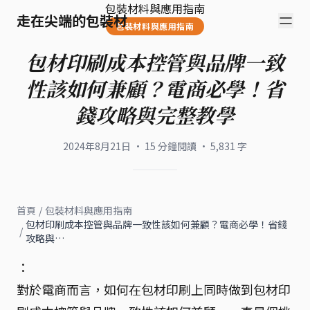
包裝材料與應用指南
走在尖端的包裝材
包裝材料與應用指南
包材印刷成本控管與品牌一致
性該如何兼顧？電商必學！省
錢攻略與完整教學
2024年8月21日
·
15
分鐘閱讀
·
5,831
字
首頁
/
包裝材料與應用指南
包材印刷成本控管與品牌一致性該如何兼顧？電商必學！省錢
/
攻略與…
：
對於電商而言，如何在包材印刷上同時做到包材印