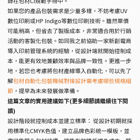
錄在包材CI規範手冊中。
如果您的產品包裝需求是少量多樣，不妨考慮UV
數位印刷或HP Indigo等數位印刷技術。雖然單價
可能稍高，但省去了製版成本，非常適合用於行銷
活動的客製化包裝。如同我之前協助一家新創電商
導入印前管理系統的經驗，從設計端就開始控制成
本，能更有效地兼顧效率與品牌一致性。更進一步
地，若您也考慮將包材產線導入自動化，可以先了
解
包材自動化包裝機械對接設計需考慮哪些規格細
節
，提早為未來發展做準備。
這篇文章的實用建議如下(更多細節請繼續往下閱
讀)
設計階段就控制成本並建立標準： 從設計初期就採
用標準化CMYK色值，建立品牌色彩統一模板，並