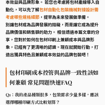
本效益與品牌形象。 若您也考慮將包材產線導入自
動化，可以先了解
包材自動化包裝機械對接設計需
考慮哪些規格細節
，提早為未來發展做準備。
別讓包材成為品牌發展的阻礙，而是讓它成為提升
品牌價值和銷售額的助力。 相信透過本篇文章的分
享，您對於如何在包材印刷上兼顧成本與品牌形
象，已經有了更清晰的認識。現在就開始行動，打
造出獨具特色且兼顧成本效益的品牌包裝吧！
包材印刷成本控管與品牌一致性該如
何兼顧 常見問題快速FAQ
Q1：我的產品種類很多，包裝需求少量多樣，應該
選擇哪種印刷方式比較划算？