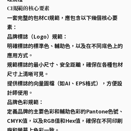
CI規範的核心要素
一套完整的包材CI規範，應包含以下幾個核心要
素：
品牌標誌（Logo）規範：
明確標誌的標準色、輔助色，以及在不同底色上的
應用方式。
規範標誌的最小尺寸、安全距離，確保在各種包材
尺寸上清晰可見。
提供標誌的向量圖檔（如AI、EPS格式），方便設
計師使用。
品牌色彩規範：
定義品牌的主要色彩和輔助色彩的
Pantone色號
、
CMYK值
，以及
RGB值
和
Hex值
，確保在不同印刷
廠和螢幕上色彩一致。