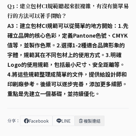
Q3：建立包材CI規範聽起來很複雜，有沒有簡單易
行的方法可以著手開始？
A3：建立包材CI規範可以從簡單的地方開始：
1.先
確立品牌的核心色彩
，定義Pantone色號、CMYK
值等，並製作色票。
2.選擇1-2種適合品牌形象的
字體
，規範其在不同包材上的使用方式。
3.明確
Logo的使用規範
，包括最小尺寸、安全距離等。
4.將這些規範整理成簡單的文件
，提供給設計師和
印刷廠參考。後續可以逐步完善，添加更多細節。
重點是先建立一個基礎，並持續優化。
分享：
Facebook
LINE
複製連結