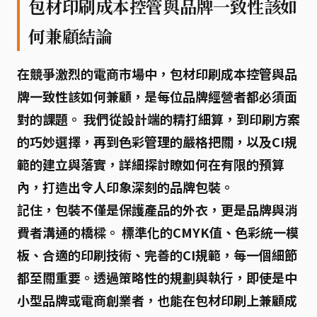
包材印刷成本控管與品牌一致性該如
何兼顧結論
在競爭激烈的電商市場中，
包材印刷成本控管與品
牌一致性該如何兼顧
，是每位品牌經營者都必須面
對的課題。 我們從設計端的精打細算，到印刷方案
的巧妙選擇，再到色彩管理的嚴格把關，以及CI規
範的建立與落實，詳細探討瞭如何在有限的預算
內，打造出令人印象深刻的品牌包裝。
記住，包裝不僅是保護產品的外衣，更是品牌與消
費者溝通的橋樑。 標準化的CMYK值、色彩統一模
板、合適的印刷技術、完善的CI規範，每一個細節
都至關重要。透過策略性的規劃與執行，即使是中
小型品牌或電商創業者，也能在包材印刷上兼顧成