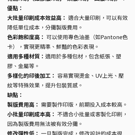
優點：
大批量印刷成本效益高：
適合大量印刷，可以有效
降低單位成本，分攤製版費用。
色彩飽和度高：
可以使用專色油墨（如Pantone色
卡），實現更精準、鮮豔的色彩表現。
適用多種材質：
適用於多種包材，包含紙張、塑
膠、金屬等。
多樣化的印後加工：
容易實現燙金、UV上光、壓
紋等特殊效果，提升包裝質感。
缺點：
製版費用高：
需要製作印版，前期投入成本較高。
小批量印刷成本高：
不適合小批量或客製化印刷，
因為製版費用無法被有效分攤。
修改彈性低：
一旦製版完成，修改設計的成本很