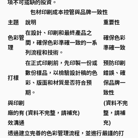
項不可或缺的投資。
包材印刷成本控管與品牌一致性
主題
說明
重要性
在設計、印刷和最終產品之
色彩管
確保色彩
間，確保色彩準確一致的一系
理
準確一致
列流程和技術。
在正式印刷前，先印製一份或
預防印刷
數份樣品，以檢驗設計稿的色
錯誤、確
打樣
彩、版面和材質是否符合預
保品牌一
期。
致性
與印刷
(資料不完
廠的有
(資料不完整，請補充)
整，請補
效溝通
充)
透過建立完善的色彩管理流程，並進行嚴謹的打