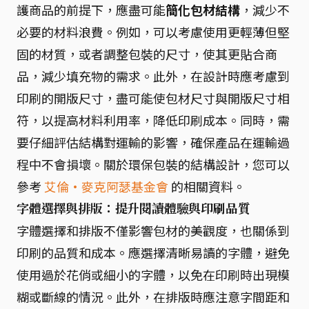
護商品的前提下，應盡可能
簡化包材結構
，減少不
必要的材料浪費。例如，可以考慮使用更輕薄但堅
固的材質，或者調整包裝的尺寸，使其更貼合商
品，減少填充物的需求。此外，在設計時應考慮到
印刷的開版尺寸，盡可能使包材尺寸與開版尺寸相
符，以提高材料利用率，降低印刷成本。同時，需
要仔細評估結構對運輸的影響，確保產品在運輸過
程中不會損壞。關於環保包裝的結構設計，您可以
參考
艾倫·麥克阿瑟基金會
的相關資料。
字體選擇與排版：提升閱讀體驗與印刷品質
字體選擇和排版不僅影響包材的美觀度，也關係到
印刷的品質和成本。應選擇清晰易讀的字體，避免
使用過於花俏或細小的字體，以免在印刷時出現模
糊或斷線的情況。此外，在排版時應注意字間距和