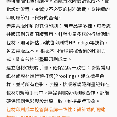
盡可能簡化包材結構。這能有效降低調色成本、簡
化設計流程，並減少不必要的材料浪費，為後續的
印刷環節打下良好的基礎。
善用共版印刷與數位印刷： 若產品線多樣，可考慮
共版印刷分攤開版費用。針對少量多樣的行銷活動
包材，則可評估UV數位印刷或HP Indigo等技術，
省去製版成本。 根據不同情境選擇合適的印刷方
式，能有效控制整體印刷成本。
建立包材CI規範手冊，確保品牌一致性： 針對常用
紙材或膜材進行預打樣(Proofing)，建立標準色
樣，並將所有色彩、字體、排版等規範詳盡記錄在
包材CI規範手冊中。無論與哪家印刷廠合作，都能
確保印刷色彩與設計稿一致，維持品牌形象。
包材印刷成本控管與品牌一致性：設計端的關鍵