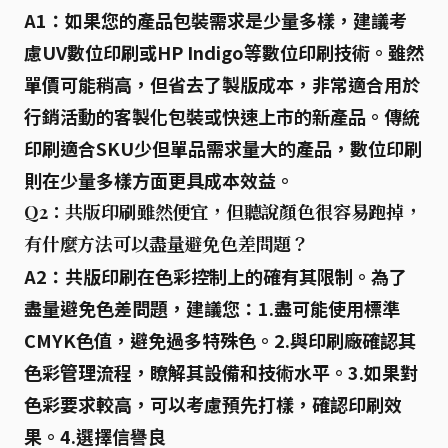
A1：如果您的產品包裝需求是少量多樣，建議考
慮
UV數位印刷
或
HP Indigo
等數位印刷技術。雖然
單價可能稍高，但省去了製版成本，非常適合用於
行銷活動的客製化包裝或快速上市的新產品。傳統
印刷適合SKU少但單品需求量大的產品，數位印刷
則在少量多樣方面更具成本效益。
Q2：共版印刷雖然便宜，但聽說顏色很容易跑掉，
有什麼方法可以盡量避免色差問題？
A2：共版印刷在色彩控制上的確有其限制。為了
盡量避免色差問題，建議您：
1.盡可能使用標準
CMYK色值
，避免過多特殊色。
2.與印刷廠確認其
色彩管理流程
，瞭解其設備和技術水平。
3.如果對
色彩要求較高，可以考慮預先打樣
，確認印刷效
果。
4.選擇信譽良