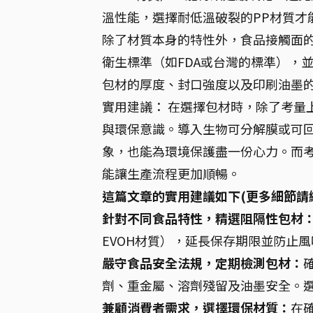
溫性能，選擇耐低溫破裂的PP材質才
除了材質本身的特性外，食品接觸面
衛生標準（如FDA或台灣的標準），
包材的厚度、封口強度以及印刷油墨
實用建議： 在選擇包材時，除了考量
與環保意識。導入生物可分解膜或可回
象，也能為環境保護盡一份心力。而
能讓生產流程更加順暢。
這篇文章的實用建議如下(更多細節請
針對不同食品特性，精選阻隔性包材
EVOH材質），延長保存期限並防止
嚴守食品安全法規，定期檢測包材：
劑、重金屬、溶劑殘留及油墨安全。
兼顧消費者需求，選擇環保材質：
在