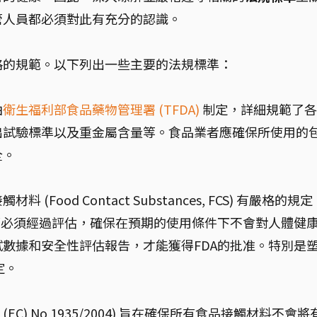
管人員都必須對此有充分的認識。
格的規範。以下列出一些主要的法規標準：
由
衛生福利部食品藥物管理署 (TFDA)
制定，詳細規範了各
出試驗標準以及重金屬含量等。食品業者應確保所使用的
全。
 (Food Contact Substances, FCS) 有嚴格的規定
都必須經過評估，確保在預期的使用條件下不會對人體健
數據和安全性評估報告，才能獲得FDA的批准。特別是
定。
 (EC) No 1935/2004) 旨在確保所有食品接觸材料不會將