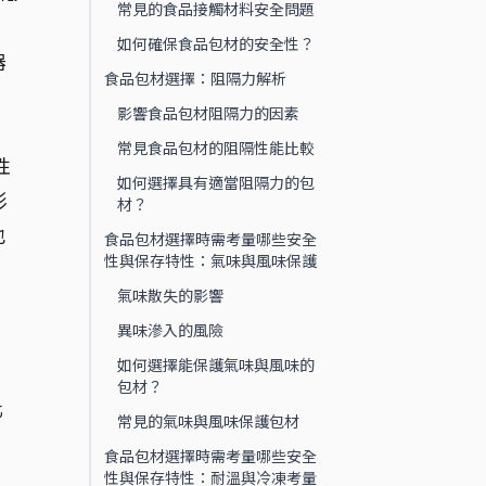
常見的食品接觸材料安全問題
如何確保食品包材的安全性？
器
食品包材選擇：阻隔力解析
，
影響食品包材阻隔力的因素
常見食品包材的阻隔性能比較
性
如何選擇具有適當阻隔力的包
形
材？
也
食品包材選擇時需考量哪些安全
性與保存特性：氣味與風味保護
氣味散失的影響
異味滲入的風險
如何選擇能保護氣味與風味的
包材？
化
常見的氣味與風味保護包材
食品包材選擇時需考量哪些安全
性與保存特性：耐溫與冷凍考量