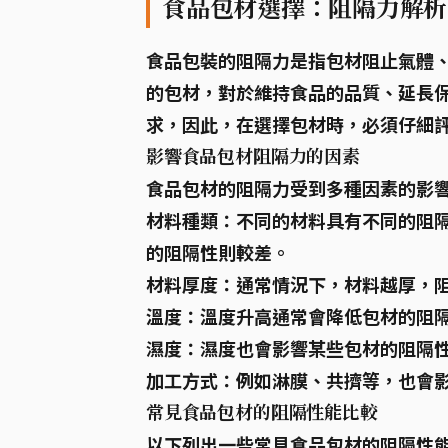
食品包材選擇：阻隔力解析
食品包裝的
阻隔力
是指包材阻止氣體
的包材，對於維持食品的品質、延長
求，因此，在選擇包材時，必須仔細
影響食品包材阻隔力的因素
食品包材的阻隔力受到多種因素的影
材料種類：
不同的材料具有不同的阻
的阻隔性則較差。
材料厚度：
通常情況下，材料越厚，
溫度：
溫度升高通常會降低包材的阻
濕度：
濕度也會影響某些包材的阻隔
加工方式：
例如淋膜、共擠等，也會
常見食品包材的阻隔性能比較
以下列出一些常見食品包材的阻隔性