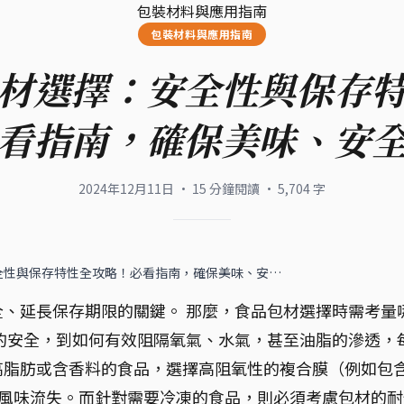
包裝材料與應用指南
包裝材料與應用指南
材選擇：安全性與保存
看指南，確保美味、安
2024年12月11日
·
15
分鐘閱讀
·
5,704
字
全性與保存特性全攻略！必看指南，確保美味、安…
、延長保存期限的關鍵。 那麼，食品包材選擇時需考量
的安全，到如何有效阻隔氧氣、水氣，甚至油脂的滲透，
高脂肪或含香料的食品，選擇高阻氧性的複合膜（例如包
免風味流失。而針對需要冷凍的食品，則必須考慮包材的耐