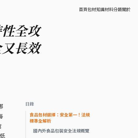
首頁
包材知識
材料分類
關於
特性全攻
全又長效
目錄
哪
食品包材選擇：安全第一！法規
每
標準全解析
含
國內外食品包裝安全法規概覽
低