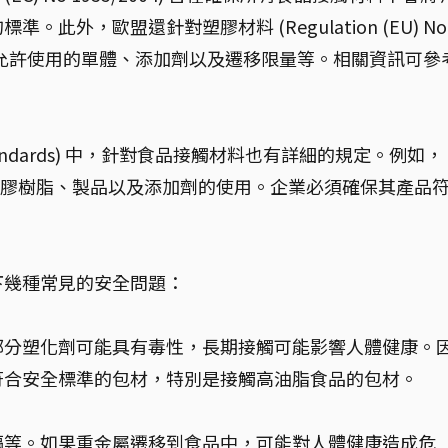
此外，歐盟還針對塑膠材料 (Regulation (EU) No
，包括允許使用的單體、添加劑以及遷移限量等。相關資訊可參
andards) 中，針對食品接觸材料也有詳細的規定。例如，
用塑膠樹脂、製品以及添加劑的使用。企業必須確保其產品
下幾種常見的安全問題：
部分塑化劑可能具有毒性，長期接觸可能影響人體健康。
符合安全標準的包材，特別是接觸高油脂食品的包材。
鎘等。如果重金屬遷移到食品中，可能對人體健康造成危