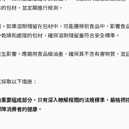
準的包材，並定期進行檢測。
劑。如果溶劑殘留在包材中，可能遷移到食品中，影響食
分乾燥和處理的包材，確保溶劑殘留量符合安全標準。
產生影響。應選用食品級油墨，確保其不含有害物質，並
以採取以下措施：
的重要組成部分。只有深入瞭解相關的法規標準，嚴格把
保障消費者的健康。