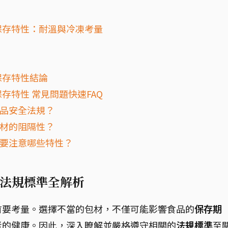
保存特性：耐溫與冷凍考量
保存特性結論
存特性 常見問題快速FAQ
食品安全法規？
包材的阻隔性？
需要注意哪些特性？
法規標準全解析
首要考量。選擇不當的包材，不僅可能影響食品的
保存期
者的健康。因此，深入瞭解並嚴格遵守相關的
法規標準
至