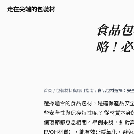
走在尖端的包裝材
食品包
略！必
首頁
/
包裝材料與應用指南
/
食品包材選擇：安
選擇適合的食品包材，是確保產品安全
些安全性與保存特性呢？ 從材質本身
個環節都息息相關。舉例來說，針對
EVOH材質），能有效延緩氧化，避