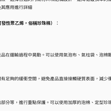
及其應用進行詳細
lene，可發性聚乙烯，俗稱珍珠棉）
：
產品在運輸過程中晃動。可以使用氣泡布、氣柱袋、泡棉
間有足夠的緩衝空間，避免產品直接接觸硬質表面，減少
出部分等，進行重點保護。可以使用加厚的泡棉、定型珍