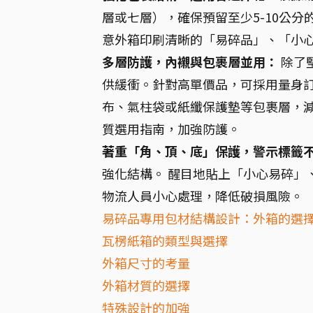
層或七層），確保預留至少5-10公
意外箱印刷清晰的「易碎品」、「小
多層防護，內襯與包裹層並用：
除了
供緩衝。針對高單價品，可採用量身
布、氣柱袋或紙纖保護墊等包裹層，
質選用指南，加強防護。
著重「角、頂、底」保護，警示標籤
強化結構。 醒目地貼上「小心易碎」
物流人員小心處理，降低破損風險。
易碎品專用包材結構設計：外箱的選
瓦楞紙箱的類型與選擇
外箱尺寸的考量
外箱材質的選擇
特殊設計的加強