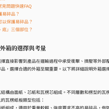
見問題快速FAQ
護易碎品？
可以保護易碎品？
、底」三個部位？
外箱的選擇與考量
選擇直接影響到產品在運輸過程中承受衝擊、擠壓等外部
碎品，選擇合適的外箱至關重要。以下將詳細說明外箱選
其結構由面紙、芯紙和瓦楞芯組成。不同層數和楞型的瓦
見的瓦楞紙板類型包括：
面紙組成，適用於重量較輕、強度要求不高的易碎品，例