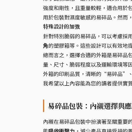
強度和剛性，且重量較輕，適合用於
用於包裝對濕度敏感的易碎品。然而，
特殊設計的加強
針對特別脆弱的易碎品，可以考慮採
角
的塑膠箱等。這些設計可以有效地
總而言之，選擇合適的外箱是易碎品
量、尺寸、脆弱程度以及運輸環境等
外箱的印刷品質，清晰的“易碎品”、
我希望以上內容能為您的讀者提供實
易碎品包裝：內襯選擇與應
內襯在易碎品包裝中扮演著至關重要
能
吸收衝擊力
，減少產品直接受損的