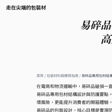
走在尖端的包裝材
易碎品
高
首頁
/
包裝材料與應用指南
/
易碎品專用包材結
在電商和物流運輸中，易碎品破損一
易碎品專用包材結構設計與防護要點
壞風險，更能提升消費者的開箱體驗
易碎品的包裝設計，核心目標是實現