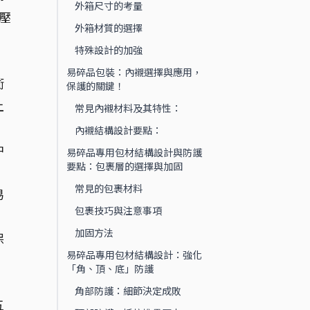
外箱尺寸的考量
壓
外箱材質的選擇
特殊設計的加強
。
易碎品包裝：內襯選擇與應用，
衝
保護的關鍵！
上
常見內襯材料及其特性：
內襯結構設計要點：
中
易碎品專用包材結構設計與防護
要點：包裹層的選擇與加固
常見的包裹材料
易
包裹技巧與注意事項
加固方法
保
易碎品專用包材結構設計：強化
「角、頂、底」防護
角部防護：細節決定成敗
五