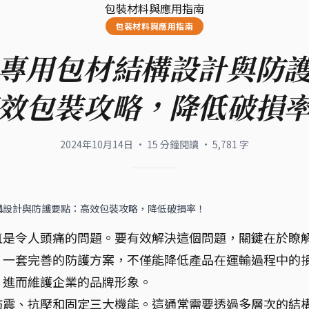
包裝材料與應用指南
包裝材料與應用指南
專用包材結構設計與防
效包裝攻略，降低破損
2024年10月14日
·
15
分鐘閱讀
·
5,781
字
構設計與防護要點：高效包裝攻略，降低破損率！
直是令人頭痛的問題。要有效解決這個問題，關鍵在於瞭
。一套完善的防護方案，不僅能降低產品在運輸過程中的
，進而維護企業的品牌形象。
防震、抗壓和固定三大機能。這通常需要透過多層次的結