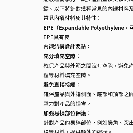
鍵。以下將針對幾種常見的內襯材料
常見內襯材料及其特性：
EPE（Expandable Polyethy
EPE具有良
內襯結構設計要點：
充分填充空隙
：
確保產品與外箱之間沒有空隙，避免
粒等材料填充空隙。
避免直接接觸
：
確保產品與外箱側面、底部和頂部之
擊力對產品的損害。
加強易損部位保護
：
針對產品的易碎部位，例如邊角、突
棉等材料，提供額外的緩衝。