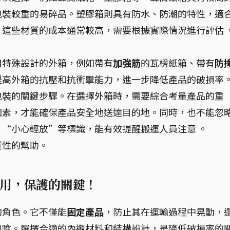
包裝較重的易碎品。塑膠箱則具有防水、防潮的特性，適
這些材質的成本通常較高，需要根據實際情況進行評估 
用特殊設計的外箱，例如帶有
加強筋
的瓦楞紙箱、帶有
防
提高外箱的抗壓和抗衝擊能力，進一步降低產品的破損率
包裝的關鍵步驟。在選擇外箱時，需要綜合考量產品的重
因素，才能確保產品安全地送達目的地。同時，也不能忽
“小心輕放”等標識，能有效提醒搬運人員注意 。
質性的幫助。
用，保護的關鍵！
的角色。它不僅能
固定產品
，防止其在運輸過程中晃動，
風險。選擇合適的內襯材料和結構設計，是降低破損率的