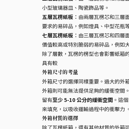
小型玻璃器皿、陶瓷飾品等。
五層瓦楞紙板
：由兩層瓦楞芯和三層
要求的易碎品，例如燈具、中型花瓶
七層瓦楞紙板
：由三層瓦楞芯和四層
價值較高或特別脆弱的易碎品，例如
除了層數，瓦楞的楞型也會影響紙箱的
具有較
外箱尺寸的考量
外箱尺寸的選擇同樣重要。過大的外
外箱則可能無法提供足夠的緩衝空間
留有
至少 5-10 公分的緩衝空間
。這個
來填充，以吸收運輸過程中的衝擊力 
外箱材質的選擇
除了瓦楞紙箱，還有其他材質的外箱