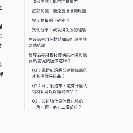
頂部防護：抵抗堆疊壓力
注
底部防護：避免直接接觸地面
警示標籤的正確使用
提
案例分享：成功與失敗的經驗
泡
易碎品專用包材結構設計與防護
材
要點結論
易碎品專用包材結構設計與防護
要點 常見問題快速FAQ
必
Q1：瓦楞紙箱應該選擇幾層的
醒
才夠保護易碎品？
Q2：除了氣泡布，還有什麼內
襯材料可以保護易碎品？
Q3：如何強化易碎品包裝的
「角、頂、底」三個部位？