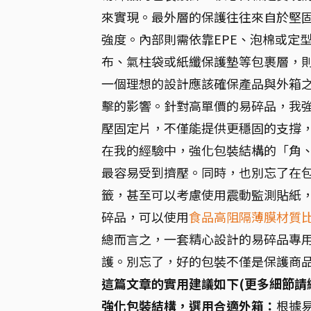
來實現。最外層的保護往往來自於堅
強度。內部則需依靠EPE、泡棉或定
布、氣柱袋或紙纖保護墊等包裹層，
一個理想的設計應該確保產品與外箱
擊的影響。針對高單價的易碎品，我
壓固定片，不僅能提供更穩固的支撐
在我的經驗中，強化包裝結構的「角
最容易受到擠壓。同時，也別忘了在
籤，甚至可以考慮使用震動監測貼紙
碎品，可以使用
食品高阻隔薄膜材質
總而言之，一套精心設計的易碎品專
護。別忘了，好的包裝不僅是保護商
這篇文章的實用建議如下(更多細節請
強化包裝結構，選用合適外箱：
根據