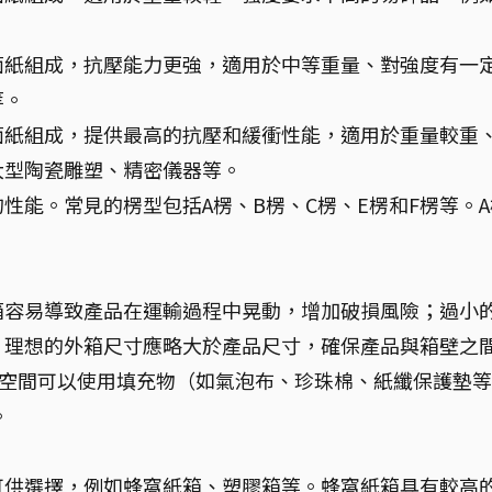
面紙組成，抗壓能力更強，適用於中等重量、對強度有一
等。
面紙組成，提供最高的抗壓和緩衝性能，適用於重量較重
大型陶瓷雕塑、精密儀器等。
性能。常見的楞型包括A楞、B楞、C楞、E楞和F楞等。A
箱容易導致產品在運輸過程中晃動，增加破損風險；過小
。理想的外箱尺寸應略大於產品尺寸，確保產品與箱壁之
空間可以使用填充物（如氣泡布、珍珠棉、紙纖保護墊等
。
可供選擇，例如蜂窩紙箱、塑膠箱等。蜂窩紙箱具有較高