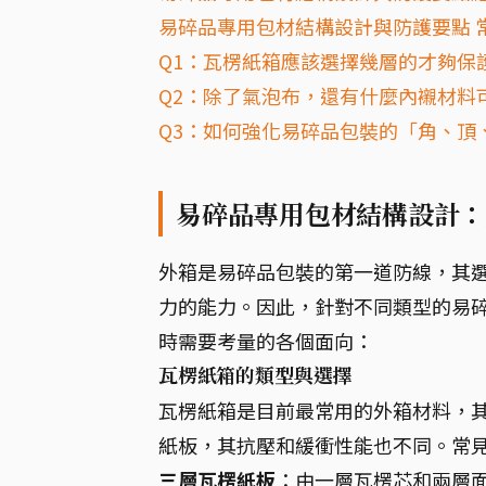
易碎品專用包材結構設計與防護要點 常
Q1：瓦楞紙箱應該選擇幾層的才夠保
Q2：除了氣泡布，還有什麼內襯材料
Q3：如何強化易碎品包裝的「角、頂
易碎品專用包材結構設計：
外箱是易碎品包裝的第一道防線，其
力的能力。因此，針對不同類型的易
時需要考量的各個面向：
瓦楞紙箱的類型與選擇
瓦楞紙箱是目前最常用的外箱材料，
紙板，其抗壓和緩衝性能也不同。常
三層瓦楞紙板
：由一層瓦楞芯和兩層