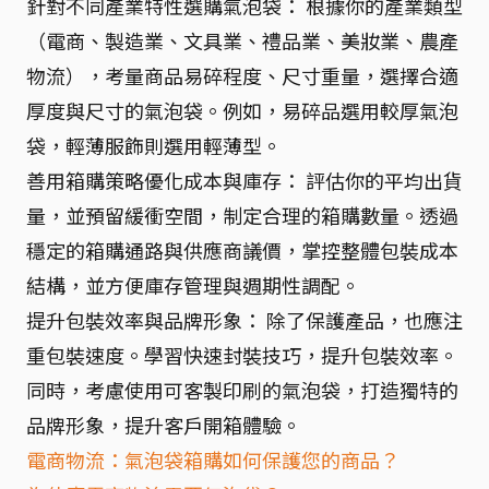
針對不同產業特性選購氣泡袋： 根據你的產業類型
（電商、製造業、文具業、禮品業、美妝業、農產
物流），考量商品易碎程度、尺寸重量，選擇合適
厚度與尺寸的氣泡袋。例如，易碎品選用較厚氣泡
袋，輕薄服飾則選用輕薄型。
善用箱購策略優化成本與庫存： 評估你的平均出貨
量，並預留緩衝空間，制定合理的箱購數量。透過
穩定的箱購通路與供應商議價，掌控整體包裝成本
結構，並方便庫存管理與週期性調配。
提升包裝效率與品牌形象： 除了保護產品，也應注
重包裝速度。學習快速封裝技巧，提升包裝效率。
同時，考慮使用可客製印刷的氣泡袋，打造獨特的
品牌形象，提升客戶開箱體驗。
電商物流：氣泡袋箱購如何保護您的商品？