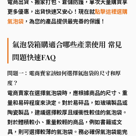
電商出貨、搬家打包、倉儲防護，單次大量購買享
更多優惠，出貨快速又安心！現在就
點擊這裡選購
氣泡袋
，為您的產品提供最完善的保護！
氣泡袋箱購適合哪些產業使用 常見
問題快速FAQ
問題一：電商賣家該如何選擇氣泡袋的尺寸和厚
度？
電商賣家在選擇氣泡袋時，應根據商品的尺寸、重
量和易碎程度來決定。對於易碎品，如玻璃製品或
陶瓷製品，建議選擇較厚且緩衝性較佳的氣泡袋。
對於體積較小、重量較輕的商品，例如書籍或文
具，則可選擇較薄的氣泡袋。務必確保氣泡袋能完