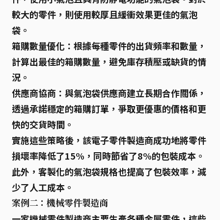
較大的零件，則使用較厚且緩衝效果更佳的氣泡
袋。
箱購數量優化：
根據每種零件的出貨頻率和數量，
計算出最佳的箱購數量，避免庫存積壓或缺貨的情
況。
供應商協商：
與氣泡袋供應商建立長期合作關係，
透過承諾穩定的箱購訂單，爭取更優惠的價格和更
快的交貨時間。
實施這些策略後，該電子零件製造商成功地將零件
損壞率降低了15%
，同時
節省了8%的包裝成本
。
此外，客製化的氣泡袋規格也提高了包裝效率，減
少了人工成本。
案例二：機械零件製造商
一家機械零件製造商主要生產各種金屬零件，這些