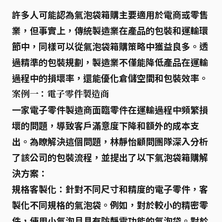
許多人可能認為氣泡袋箱購主要適用於電商或零售
業，但事實上，
傳統製造業
在產品的包裝和運輸環
節中，同樣可以從氣泡袋箱購策略中獲益良多。透
過精準的包裝規劃，製造業不僅能降低產品在運輸
過程中的損壞率，還能優化倉儲空間和包裝效率。
案例一：電子零件製造商
一家電子零件製造商面臨零件在運輸過程中頻繁損
壞的問題，導致客戶滿意度下降和額外的成本支
出。為瞭解決這個問題，林靜怡顧問團隊深入分析
了該公司的包裝流程，並提出了以下氣泡袋箱購解
決方案：
規格客製化：
針對不同尺寸和精度的電子零件，客
製化不同規格的氣泡袋。例如，對於較小的精密零
件，使用小氣泡且具有
防靜電
功能的氣泡袋。對於