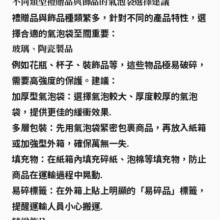
不同類型禮贈品與飾品的氣泡袋選擇建議
禮贈品與飾品種類繁多，針對不同的產品特性，選
擇合適的氣泡袋至關重要：
玻璃、陶瓷製品
例如花瓶、杯子、裝飾品等，這些物品極易破碎，
需要
高強度
的保護。建議：
加厚型氣泡袋：
選擇氣泡較大、厚度較厚的氣泡
袋，提供更佳的緩衝效果.
多層包裝：
先用氣泡袋緊密包裹商品，再放入紙箱
或加強型外箱，確保萬無一失.
填充物：
在紙箱內填充碎紙、泡棉等填充物，防止
商品在運輸過程中晃動.
易碎標籤：
在外箱上貼上明顯的「易碎品」標籤，
提醒運輸人員小心搬運.