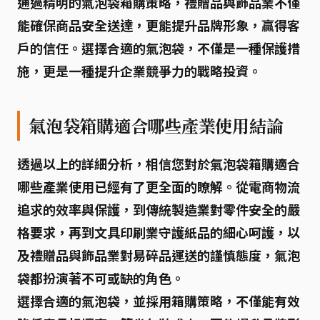
通過精明的氣泡袋箱購策略，禮贈品與飾品業不僅
能確保商品安全送達，更能提升品牌形象，贏得客
戶的信任。選擇合適的氣泡袋，不僅是一種保護措
施，更是一種提升企業競爭力的戰略投資。
氣泡袋箱購適合哪些產業使用結論
透過以上的詳細分析，相信您對於
氣泡袋箱購適合
哪些產業使用
已經有了更全面的瞭解。從電商物流
追求的效率與保護，到傳統製造業對零件安全的嚴
格要求，再到文具印刷業守護紙品的細心呵護，以
及禮贈品與飾品業對易碎品運送的謹慎態度，氣泡
袋都扮演著不可或缺的角色。
選擇合適的氣泡袋，並採用箱購策略，不僅能有效