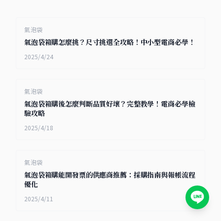
氣泡袋
氣泡袋箱購怎麼挑？尺寸挑選全攻略！中小型電商必學！
2025/4/24
氣泡袋
氣泡袋箱購後怎麼判斷品質好壞？完整教學！電商必學檢
驗攻略
2025/4/18
氣泡袋
氣泡袋箱購能開發票的供應商推薦：採購指南與報帳流程
優化
2025/4/11