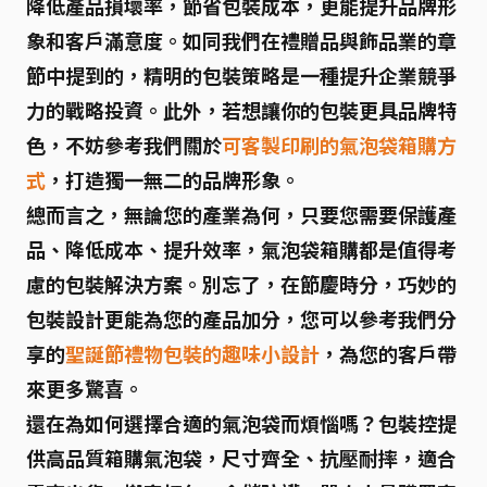
降低產品損壞率，節省包裝成本，更能提升品牌形
象和客戶滿意度。如同我們在禮贈品與飾品業的章
節中提到的，精明的包裝策略是一種提升企業競爭
力的戰略投資。此外，若想讓你的包裝更具品牌特
色，不妨參考我們關於
可客製印刷的氣泡袋箱購方
式
，打造獨一無二的品牌形象。
總而言之，無論您的產業為何，只要您需要保護產
品、降低成本、提升效率，氣泡袋箱購都是值得考
慮的包裝解決方案。別忘了，在節慶時分，巧妙的
包裝設計更能為您的產品加分，您可以參考我們分
享的
聖誕節禮物包裝的趣味小設計
，為您的客戶帶
來更多驚喜。
還在為如何選擇合適的氣泡袋而煩惱嗎？
包裝控
提
供高品質箱購氣泡袋，尺寸齊全、抗壓耐摔，適合