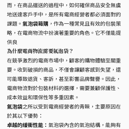
而，在商品運送的過程中，如何確保商品安全無虞
地送達客戶手中，是所有電商經營者都必須面對的
課題。
氣泡袋箱購
，作為一種常見且有效的包裝策
略，在電商物流中扮演著重要的角色。它不僅能提
供良
為什麼電商物流需要氣泡袋？
在競爭激烈的電商市場中，顧客的購物體驗至關重
要。收到破損的商品，不僅會讓顧客感到失望，還
可能導致退貨、客訴，甚至影響品牌聲譽。因此，
電商物流對於包裝材料的選擇，需要兼顧保護性、
成本效益和環保性等多重因素。
氣泡袋
之所以受到電商經營者的青睞，主要原因在
於其以下優勢：
卓越的緩衝性能：
氣泡袋內含的氣泡結構，能夠有