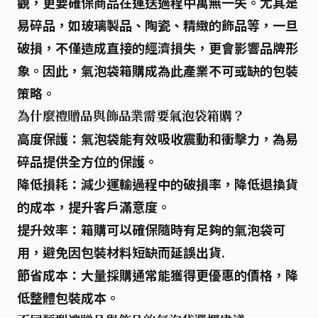
觀，更要確保商品在運送過程中萬無一失。尤其是
易碎品
，如玻璃製品、陶瓷、精緻的飾品等，一旦
破損，不僅造成直接的經濟損失，更會影響品牌形
象。因此，氣泡袋箱購成為此產業不可或缺的包裝
策略。
為什麼禮贈品與飾品業需要氣泡袋箱購？
高度保護：
氣泡袋能有效
吸收震動
和
衝擊力
，為易
碎品提供全方位的保護。
降低損耗：
減少運輸過程中的破損率，降低退換貨
的成本，提升客戶滿意度。
提升效率：
箱購可以確保隨時有足夠的氣泡袋可
用，避免因包裝材料短缺而延誤出貨.
節省成本：
大量採購通常能獲得更優惠的價格，降
低整體包裝成本。