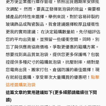
更方便企業進行庫存管理，依照出貨週期來安排批
次調配。 然而，要真正發揮氣泡袋的效益，需要根
據產品的特性來選擇。舉例來說，對於容易碎裂的
玻璃飾品或陶瓷製品，我會建議選擇較厚且緩衝性
更我的實用建議： 在決定箱購數量前，先仔細評估
您的平均出貨量，並預留一些緩衝空間。同時，別
忘了與供應商協商價格，爭取更優惠的箱購方案。
想要找到高品質氣泡袋，提供您更多保護嗎？包裝
控提供多種尺寸的箱購氣泡袋，抗壓耐摔，絕對是
您電商出貨、搬家打包、倉儲防護的最佳選擇！現
在就前往選購，享受單次大量購買的優惠吧！
點擊
這裡選購氣泡袋
這篇文章的實用建議如下(更多細節請繼續往下閱
讀)