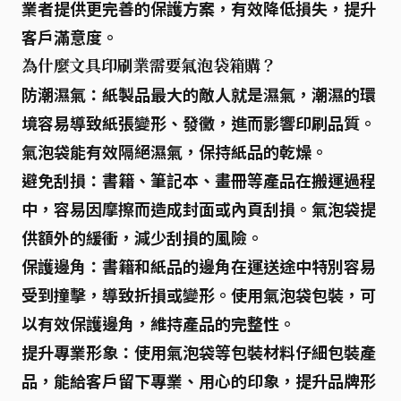
業者提供更完善的保護方案，有效降低損失，提升
客戶滿意度。
為什麼文具印刷業需要氣泡袋箱購？
防潮濕氣：
紙製品最大的敵人就是濕氣，潮濕的環
境容易導致紙張變形、發黴，進而影響印刷品質。
氣泡袋能有效隔絕濕氣，保持紙品的乾燥。
避免刮損：
書籍、筆記本、畫冊等產品在搬運過程
中，容易因摩擦而造成封面或內頁刮損。氣泡袋提
供額外的緩衝，減少刮損的風險。
保護邊角：
書籍和紙品的邊角在運送途中特別容易
受到撞擊，導致折損或變形。使用氣泡袋包裝，可
以有效保護邊角，維持產品的完整性。
提升專業形象：
使用氣泡袋等包裝材料仔細包裝產
品，能給客戶留下專業、用心的印象，提升品牌形