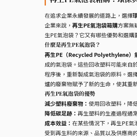
在追求企業永續發展的道路上，選擇
企業來說，
再生PE氣泡袋箱購
方案無
生PE氣泡袋？它又有哪些優勢和選購
什麼是再生PE氣泡袋？
再生PE（Recycled Polyethylene
成的氣泡袋。這些回收塑料可能來自
程序後，重新製成氣泡袋的原料。選
爐的廢棄物賦予了新的生命，使其重
再生PE氣泡袋的優勢
減少塑料廢棄物：
使用回收塑料，降
降低碳足跡：
再生塑料的生產過程通
成本效益：
在某些情況下，再生PE氣
受到再生料的來源、品質以及供應商