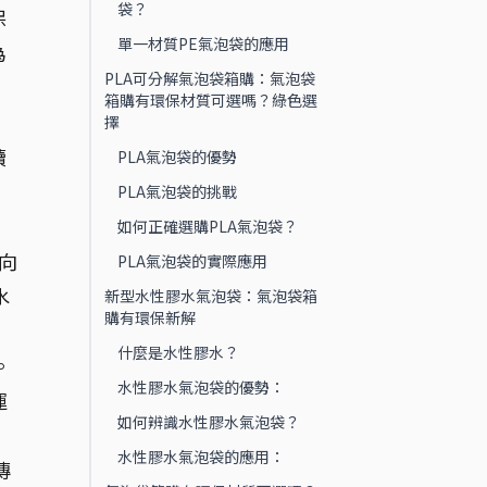
袋？
保
單一材質PE氣泡袋的應用
為
PLA可分解氣泡袋箱購：氣泡袋
箱購有環保材質可選嗎？綠色選
擇
續
PLA氣泡袋的優勢
PLA氣泡袋的挑戰
如何正確選購PLA氣泡袋？
向
PLA氣泡袋的實際應用
水
新型水性膠水氣泡袋：氣泡袋箱
購有環保新解
什麼是水性膠水？
。
水性膠水氣泡袋的優勢：
運
如何辨識水性膠水氣泡袋？
水性膠水氣泡袋的應用：
傳