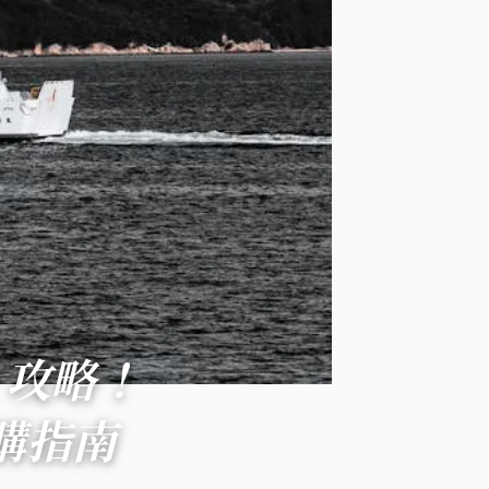
？攻略！
購指南