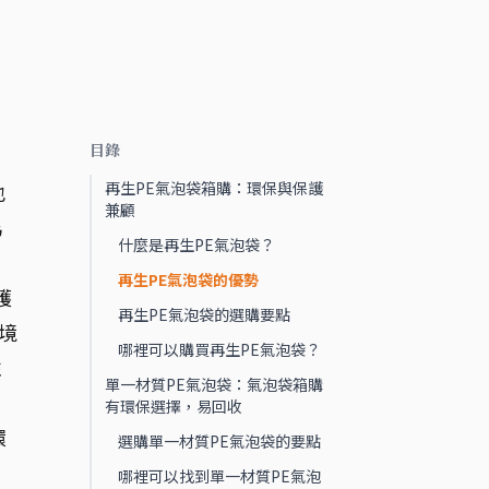
目錄
再生PE氣泡袋箱購：環保與保護
也
兼顧
為
什麼是再生PE氣泡袋？
再生PE氣泡袋的優勢
護
再生PE氣泡袋的選購要點
境
哪裡可以購買再生PE氣泡袋？
性
單一材質PE氣泡袋：氣泡袋箱購
有環保選擇，易回收
環
選購單一材質PE氣泡袋的要點
哪裡可以找到單一材質PE氣泡