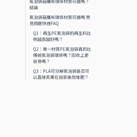
氣泡袋箱購有環保材質可選嗎？
結論
氣泡袋箱購有環保材質可選嗎 常
見問題快速FAQ
Q1：再生PE氣泡袋的再生料比
例越高越好嗎？
Q2：單一材質PE氣泡袋真的比
傳統氣泡袋環保嗎？回收上更
容易嗎？
Q3：PLA可分解氣泡袋是否可
以直接丟棄在自家後院堆肥？