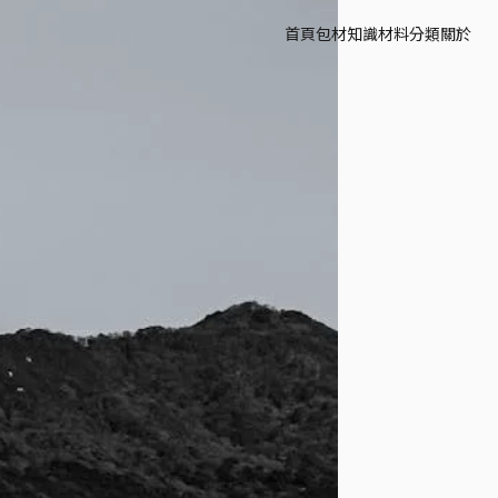
首頁
包材知識
材料分類
關於