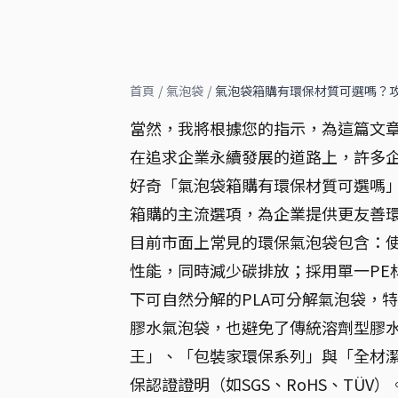
首頁
/
氣泡袋
/
氣泡袋箱購有環保材質可選嗎？攻
當然，我將根據您的指示，為這篇文
在追求企業永續發展的道路上，許多
好奇「氣泡袋箱購有環保材質可選嗎」
箱購的主流選項，為企業提供更友善
目前市面上常見的環保氣泡袋包含：使
性能，同時減少碳排放；採用單一PE
下可自然分解的PLA可分解氣泡袋，
膠水氣泡袋，也避免了傳統溶劑型膠
王」、「包裝家環保系列」與「全材
保認證證明（如SGS、RoHS、TÜV）