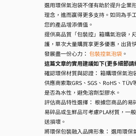
選用環保氣泡袋不僅有助於提升企業
理念，進而贏得更多支持。如同為手
您的產品增添價值。
提供高品質「包裝控」箱購氣泡袋，
護，單次大量購買享更多優惠，出貨
發展盡一份心力：
包裝控氣泡袋
。
這篇文章的實用建議如下(更多細節請
確認環保材質與認證： 箱購環保氣泡袋
供應商索取GRS、SGS、RoHS、
是否為水性，避免溶劑型膠水。
評估商品特性選擇： 根據您商品的易
易碎品或生鮮品可考慮PLA材質，一
送損壞。
將環保包裝融入品牌形象： 選用環保