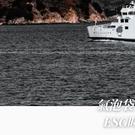
氣泡袋
ES