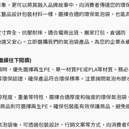
形象，更可以將其融入品牌故事中，向消費者傳達您的環
工藝品設計包裝材料一樣，選擇合適的環保氣泡袋，也能
尺寸齊全、抗壓耐摔，適合電商出貨、搬家打包、倉儲防
快速又安心。立即選購我們的氣泡袋產品，為您的企業永
繼續往下閱讀)
時，優先選擇再生PE、單一材質PE或PLA等材質。務必
TÜV等環保認證，確保產品符合環保標準。注意詢問氣泡布膠
碎程度、重量等特性，選擇合適厚度和強度的環保氣泡袋
般商品則可選擇再生PE。確保包裝能有效保護商品，避免
氣泡袋後，可透過包裝設計、行銷文案等方式，向消費者