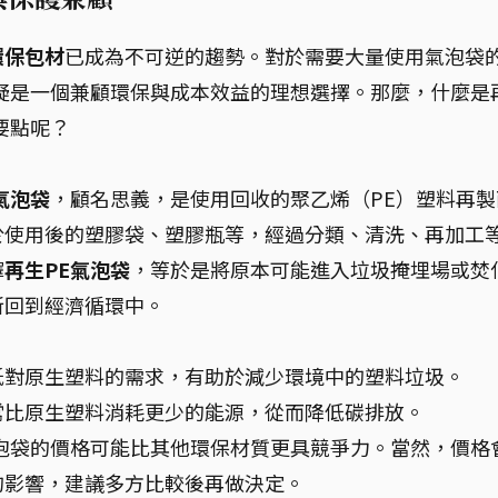
環保包材
已成為不可逆的趨勢。對於需要大量使用氣泡袋
疑是一個兼顧環保與成本效益的理想選擇。那麼，什麼是
要點呢？
）氣泡袋
，顧名思義，是使用回收的聚乙烯（PE）塑料再製
於使用後的塑膠袋、塑膠瓶等，經過分類、清洗、再加工
擇
再生PE氣泡袋
，等於是將原本可能進入垃圾掩埋場或焚
新回到經濟循環中。
低對原生塑料的需求，有助於減少環境中的塑料垃圾。
常比原生塑料消耗更少的能源，從而降低碳排放。
泡袋的價格可能比其他環保材質更具競爭力。當然，價格
的影響，建議多方比較後再做決定。