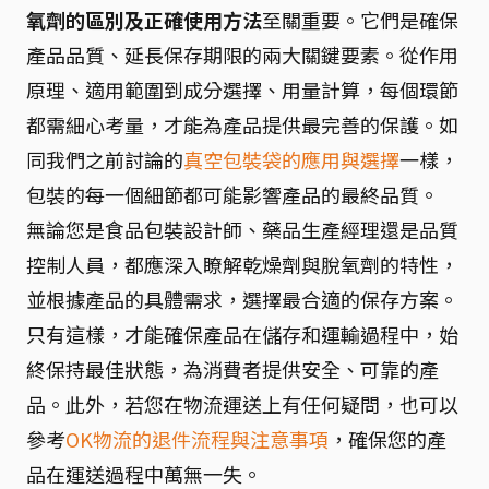
氧劑的區別及正確使用方法
至關重要。它們是確保
產品品質、延長保存期限的兩大關鍵要素。從作用
原理、適用範圍到成分選擇、用量計算，每個環節
都需細心考量，才能為產品提供最完善的保護。如
同我們之前討論的
真空包裝袋的應用與選擇
一樣，
包裝的每一個細節都可能影響產品的最終品質。
無論您是食品包裝設計師、藥品生產經理還是品質
控制人員，都應深入瞭解乾燥劑與脫氧劑的特性，
並根據產品的具體需求，選擇最合適的保存方案。
只有這樣，才能確保產品在儲存和運輸過程中，始
終保持最佳狀態，為消費者提供安全、可靠的產
品。此外，若您在物流運送上有任何疑問，也可以
參考
OK物流的退件流程與注意事項
，確保您的產
品在運送過程中萬無一失。