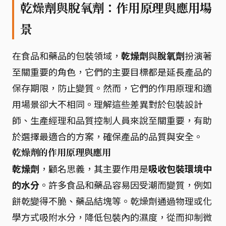
乾燥劑與脫氧劑：作用原理與應用場
景
在食品和藥品的包裝領域，
乾燥劑
與
脫氧劑
扮演著
至關重要的角色，它們的主要目標都是延長產品的
保存期限，防止變質。然而，它們的作用原理和適
用場景卻大不相同。理解這些差異對於包裝設計
師、生產經理和品質控制人員來說至關重要，有助
於選擇最適合的方案，確保產品的品質與安全。
乾燥劑的作用原理與應用
乾燥劑
，顧名思義，其主要作用是
吸收包裝環境中
的水分
。許多食品和藥品容易因受潮而變質，例如
餅乾變得不脆、藥品結塊等。乾燥劑通過物理或化
學方式吸附水分，降低包裝內的濕度，從而抑制微