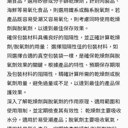
潮食品，選用矽膠或分子篩乾燥劑；針對肉製品、
海鮮等易氧化食品，則選用鐵系或酶系脫氧劑。若
產品既容易受潮又容易氧化，則考慮同時使用乾燥
劑與脫氧劑，以達到最佳保存效果。
確保包裝材料具備良好的阻隔性，並正確計算乾燥
劑/脫氧劑的用量： 選擇阻隔性佳的包裝材料，如
同選擇合適的真空包裝袋一樣，是確保乾燥劑與脫
氧劑效果的關鍵。根據產品的特性、預期保存期限
及包裝材料的阻隔性，精確計算所需的乾燥劑或脫
氧劑用量，避免過量或不足，以達到最佳的產品保
護效果。
深入了解乾燥劑與脫氧劑的作用原理、適用範圍和
使用限制，並定期檢查其有效性： 乾燥劑主要吸收
水分，適用於易受潮產品；脫氧劑主要吸收氧氣，