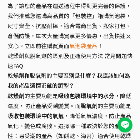
為了讓您的產品在運送過程中得到更完善的保護，
我們推薦您選購高品質的「包裝控」箱購氣泡袋，
尺寸齊全、抗壓耐摔，適合電商出貨、搬家打包、
倉儲防護，單次大量購買享更多優惠，出貨快速又
安心。立即前往購買頁面
氣泡袋產品
！
乾燥劑與脫氧劑的區別及正確使用方法 常見問題快
速FAQ
乾燥劑和脫氧劑的主要區別是什麼？我應該如何為
我的產品選擇正確的類型？
乾燥劑
的主要功能是
吸收包裝環境中的水分
，降低
濕度，防止產品受潮變質。而
脫氧劑
的主要功能是
吸收包裝環境中的氧氣
，降低氧氣濃度，防止產品
氧化、變色或腐敗。選擇哪一種取決於您的產品特
性：易受潮的產品（如餅乾、海苔）適合使用乾燥