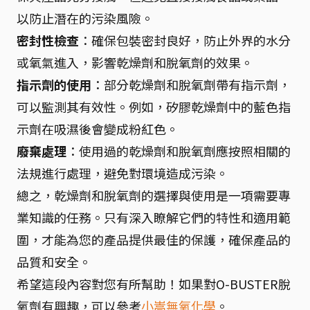
以防止潛在的污染風險。
密封性檢查
：確保包裝密封良好，防止外界的水分
或氧氣進入，影響乾燥劑和脫氧劑的效果。
指示劑的使用
：部分乾燥劑和脫氧劑帶有指示劑，
可以監測其有效性。例如，矽膠乾燥劑中的藍色指
示劑在吸濕後會變成粉紅色。
廢棄處理
：使用過的乾燥劑和脫氧劑應按照相關的
法規進行處理，避免對環境造成污染。
總之，乾燥劑和脫氧劑的選擇與使用是一項需要專
業知識的任務。只有深入瞭解它們的特性和適用範
圍，才能為您的產品提供最佳的保護，確保產品的
品質和安全。
希望這段內容對您有所幫助！如果對O-BUSTER脫
氧劑有興趣，可以參考
小嵩無氧化學
。