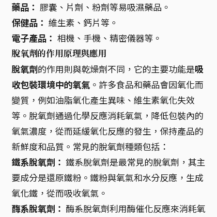
藥品：
膠囊、片劑、粉劑等易吸濕藥品。
保健品：
維生素、鈣片等。
電子產品：
相機、手機、精密儀器等。
脫氧劑的作用原理與應用
脫氧劑
的作用則與乾燥劑不同，它的主要功能是
吸
收包裝環境中的氧氣
。許多食品和藥品會因氧化而
變質，例如油脂氧化產生異味、維生素氧化失效
等。脫氧劑通過化學反應消耗氧氣，降低包裝內的
氧氣濃度，從而延緩氧化反應的發生，保持產品的
新鮮度和品質。常見的脫氧劑種類包括：
鐵系脫氧劑：
鐵系脫氧劑是最常見的脫氧劑，其主
要成分是還原鐵粉。鐵粉與氧氣和水分反應，生成
氧化鐵，從而吸收氧氣。
酶系脫氧劑：
酶系脫氧劑利用酶催化反應來消耗氧