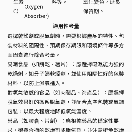
生素
料等。
氧化變色，延長
Oxygen
C）
保質期。
Absorber)
適用性考量
選擇乾燥劑或脫氧劑時，需要根據產品的特性、包
裝材料的阻隔性、預期保存期限和環境條件等多方
面因素進行綜合考量。
易潮食品（如餅乾、薯片）：應選擇吸濕能力強的
乾燥劑，如分子篩乾燥劑，並使用阻隔性好的包裝
材料，以防止濕氣進入。
對氧氣敏感的食品（如肉製品、海產品）：應選擇
脫氧效果好的鐵系脫氧劑，並配合真空包裝或氣調
包裝，以最大程度地降低氧氣濃度。
藥品（如膠囊、片劑）：應根據藥品的穩定性要
求，選擇合適的乾燥劑或脫氧劑，並注意避免乾燥