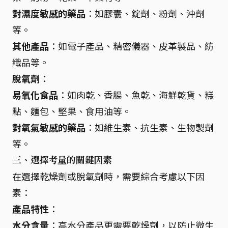
對濕度敏感的藥品
：如膠囊、錠劑、粉劑、沖劑
等。
其他產品
：如電子產品、精密儀器、皮革製品、紡
織品等。
脫氧劑
：
易氧化食品
：如肉乾、香腸、魚乾、海鮮乾貨、糕
點、麵包、堅果、食用油等。
對氧氣敏感的藥品
：如維生素、抗生素、生物製劑
等。
三、選擇考量的關鍵因素
在選擇乾燥劑或脫氧劑時，需要綜合考慮以下因
素：
產品特性
：
水分含量
：高水分產品更需要乾燥劑，以防止微生