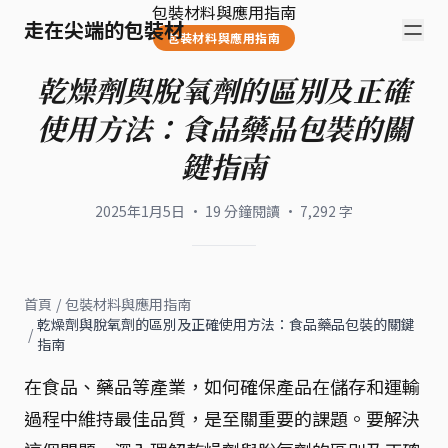
包裝材料與應用指南
走在尖端的包裝材
包裝材料與應用指南
乾燥劑與脫氧劑的區別及正確
使用方法：食品藥品包裝的關
鍵指南
2025年1月5日
·
19
分鐘閱讀
·
7,292
字
首頁
/
包裝材料與應用指南
乾燥劑與脫氧劑的區別及正確使用方法：食品藥品包裝的關鍵
/
指南
在食品、藥品等產業，如何確保產品在儲存和運輸
過程中維持最佳品質，是至關重要的課題。要解決