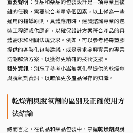
重要聲明
：食品和藥品的包裝設計是一項專業且複
雜的任務，需要綜合考量多個因素。以上僅為一些
通用的指導原則，具體應用時，建議諮詢專業的包
裝工程師或供應商，以確保設計方案符合產品的具
體需求和相關法規要求。例如，可以參考格森塑膠
提供的客製化包裝建議，或是尋求鼎興實業的專業
防潮解決方案，以獲得更精確的技術支援。
額外資訊
：別忘了參考小嵩無氧化學提供的乾燥劑
與脫氧劑資訊，以瞭解更多產品保存的知識。
乾燥劑與脫氧劑的區別及正確使用方
法結論
總而言之，在食品和藥品包裝中，掌握
乾燥劑與脫