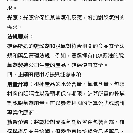
求。
光照
：光照會促進某些氧化反應，增加對脫氧劑的
需求。
法規要求
：
確保所選的乾燥劑和脫氧劑符合相關的食品安全法
規和藥品管理法規。例如，要選擇有FDA覈准的脫
氧劑製造公司生產的產品，確保使用安全。
四、正確的使用方法與注意事項
用量計算
：根據產品的水分含量、氧氣含量、包裝
材料的阻隔性以及預期保存期限，計算所需的乾燥
劑或脫氧劑用量。可以參考相關的計算公式或諮詢
專業供應商。
放置位置
：將乾燥劑或脫氧劑放置在包裝內部，確
保與產品充分接觸，但避免直接接觸食品或藥品，