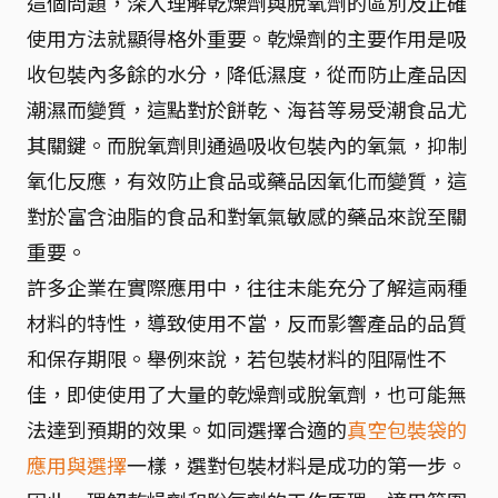
這個問題，深入理解乾燥劑與脫氧劑的區別及正確
使用方法就顯得格外重要。乾燥劑的主要作用是吸
收包裝內多餘的水分，降低濕度，從而防止產品因
潮濕而變質，這點對於餅乾、海苔等易受潮食品尤
其關鍵。而脫氧劑則通過吸收包裝內的氧氣，抑制
氧化反應，有效防止食品或藥品因氧化而變質，這
對於富含油脂的食品和對氧氣敏感的藥品來說至關
重要。
許多企業在實際應用中，往往未能充分了解這兩種
材料的特性，導致使用不當，反而影響產品的品質
和保存期限。舉例來說，若包裝材料的阻隔性不
佳，即使使用了大量的乾燥劑或脫氧劑，也可能無
法達到預期的效果。如同選擇合適的
真空包裝袋的
應用與選擇
一樣，選對包裝材料是成功的第一步。