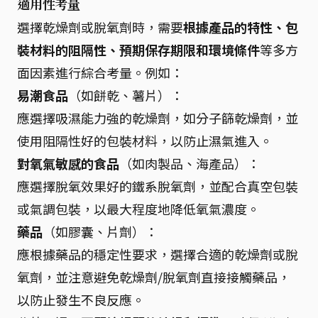
適用性考量
選擇乾燥劑或脫氧劑時，需要
根據產品的特性、包
裝材料的阻隔性、預期保存期限和環境條件
等多方
面因素進行綜合考量。例如：
易潮食品
（如餅乾、薯片）：
應選擇吸濕能力強的乾燥劑，如分子篩乾燥劑，並
使用阻隔性好的包裝材料，以防止濕氣進入。
對氧氣敏感的食品
（如肉製品、海產品）：
應選擇脫氧效果好的鐵系脫氧劑，並配合真空包裝
或氣調包裝，以最大程度地降低氧氣濃度。
藥品
（如膠囊、片劑）：
應根據藥品的穩定性要求，選擇合適的乾燥劑或脫
氧劑，並注意避免乾燥劑/脫氧劑直接接觸藥品，
以防止發生不良反應。