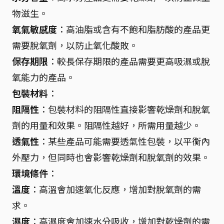
物滋生。
氧氣敏感度
：高油脂或含有不飽和脂肪酸的產品更
需要脫氧劑，以防止氧化酸敗。
保存期限
：較長保存期限的產品需要更高吸濕或脫
氧能力的產品。
包裝材料
：
阻隔性
：包裝材料的阻隔性直接影響乾燥劑和脫氧
劑的用量和效果。阻隔性越好，所需用量越少。
透氣性
：某些產品可能需要透氣性包裝，以平衡內
外壓力，但同時也會影響乾燥劑和脫氧劑的效果。
環境條件
：
溫度
：高溫會加速氧化反應，增加對脫氧劑的需
求。
濕度
：高濕度會加速水分吸收，增加對乾燥劑的需