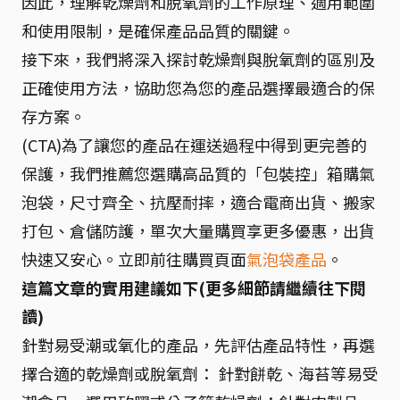
因此，理解乾燥劑和脫氧劑的工作原理、適用範圍
和使用限制，是確保產品品質的關鍵。
接下來，我們將深入探討乾燥劑與脫氧劑的區別及
正確使用方法，協助您為您的產品選擇最適合的保
存方案。
(CTA)為了讓您的產品在運送過程中得到更完善的
保護，我們推薦您選購高品質的「包裝控」箱購氣
泡袋，尺寸齊全、抗壓耐摔，適合電商出貨、搬家
打包、倉儲防護，單次大量購買享更多優惠，出貨
快速又安心。立即前往購買頁面
氣泡袋產品
。
這篇文章的實用建議如下(更多細節請繼續往下閱
讀)
針對易受潮或氧化的產品，先評估產品特性，再選
擇合適的乾燥劑或脫氧劑： 針對餅乾、海苔等易受