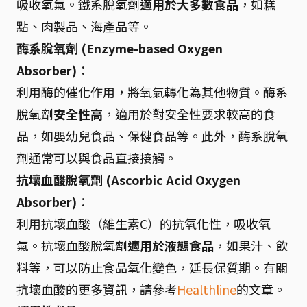
吸收氧氣。鐵系脫氧劑
適用於大多數食品
，如糕
點、肉製品、海產品等。
酶系脫氧劑 (Enzyme-based Oxygen
Absorber)
：
利用酶的催化作用，將氧氣轉化為其他物質。酶系
脫氧劑
安全性高
，適用於對安全性要求較高的食
品，如嬰幼兒食品、保健食品等。此外，酶系脫氧
劑通常可以與食品直接接觸。
抗壞血酸脫氧劑 (Ascorbic Acid Oxygen
Absorber)
：
利用抗壞血酸（維生素C）的抗氧化性，吸收氧
氣。抗壞血酸脫氧劑
適用於液態食品
，如果汁、飲
料等，可以防止食品氧化變色，延長保質期。有關
抗壞血酸的更多資訊，請參考
Healthline
的文章。