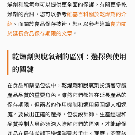
燥劑和脫氧劑可以提供更全面的保護。有關更多乾
燥劑的資訊，您可以參考
維基百科關於乾燥劑的介
紹
。而關於食品保存技術，您可以參考這篇
食力關
於延長食品保存期限的文章
。
乾燥劑與脫氧劑的區別：選擇與使用
的關鍵
在食品和藥品包裝中，
乾燥劑
和
脫氧劑
扮演著守護
產品品質的重要角色。雖然它們都旨在延長產品的
保存期限，但兩者的作用機制和適用範圍卻大相逕
庭。要做出正確的選擇，包裝設計師、生產經理和
品質控制人員必須深入瞭解它們的區別，才能確保
產品在最佳狀態下送達消費者手中。那麼，究竟該