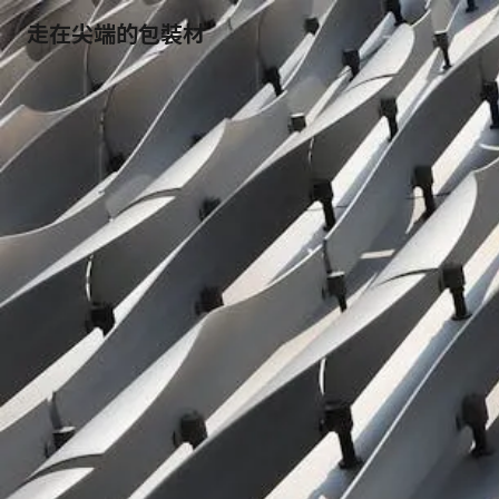
走在尖端的包裝材