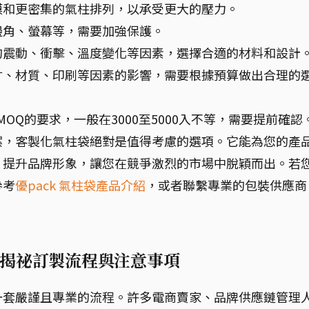
膜和更密集的氣柱排列，以承受更大的壓力。
邊角、螢幕等，需要加強保護。
的震動、衝擊、溫度變化等因素，選擇合適的材料和設計
寸、材質、印刷等因素的影響，需要根據預算做出合理的
OQ的要求，一般在3000至5000入不等，需要提前確認
案，客製化氣柱袋絕對是值得考慮的選項。它能為您的產
，提升品牌形象，讓您在競爭激烈的市場中脫穎而出。若
參考
優pack 氣柱袋產品介紹
，或者聯繫專業的包裝供應商
揭祕訂製流程與注意事項
一套嚴謹且專業的流程。許多電商賣家、品牌供應鏈管理