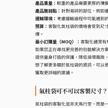
產品重量：
較重的產品需要更厚的薄
產品脆弱點：
針對易碎的部位，例如
運輸環境：
考慮運輸過程中可能遇到
預算：
客製化氣柱袋的價格會受到尺
擇。
最小訂購量（MOQ）：
客製化通常有M
如果您正在尋找更完善的包裝解決方
提供量身打造的保護，降低損壞風險
想了解更多關於氣柱袋的資訊，可以
獲取更詳細的建議。
氣柱袋可不可以客製尺寸？
氣柱袋的客製化並非天馬行空，而是