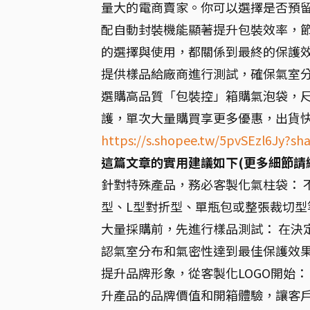
量大的電商賣家。你可以選擇是否預留
配自動封裝機能顯著提升包裝效率，節
的選擇與使用，都關係到最終的保護
提供樣品給廠商進行測試，確保氣室
選購高品質「包裝控」箱購氣泡袋，
護，單次大量購買享更多優惠，出貨
https://s.shopee.tw/5pvSEzl6Jy?s
這篇文章的實用建議如下(更多細節請
針對特殊產品，務必客製化氣柱袋： 
型、L型對折型、單瓶包或整張裁切
大量採購前，先進行樣品測試： 在決
認氣室分布和氣密性達到最佳保護效
提升品牌形象，從客製化LOGO開始：
升產品的品牌價值和開箱體驗，讓客