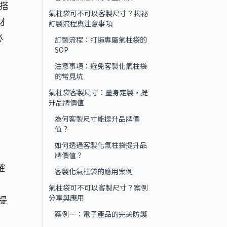
搭
氣柱袋可不可以客製尺寸？揭祕
材
訂製流程與注意事項
必
訂製流程：打造專屬氣柱袋的
SOP
。
注意事項：避免客製化氣柱袋
的常見坑
氣柱袋客製尺寸：量身定製，提
升品牌價值
為何客製尺寸能提升品牌價
值？
如何透過客製化氣柱袋提升品
牌價值？
確
客製化氣柱袋的應用案例
氣柱袋可不可以客製尺寸？案例
分享與應用
提
案例一：電子產品的完美防護