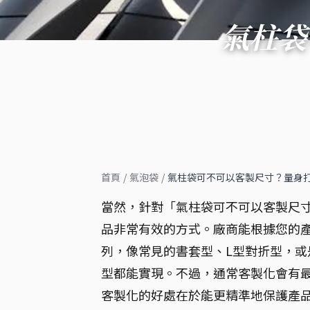
氣柱袋
首頁
/
氣泡袋
/
氣柱袋可不可以客製尺寸？量身
當然，針對「氣柱袋可不可以客製尺
品非常有效的方式。廠商能根據您的
列，像常見的書套型、L型對折型，
型都能實現。不過，通常客製化會有最低
客製化的好處在於能更精準地保護產