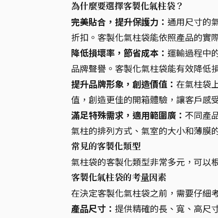
為什麼要選擇客製化氣柱袋？
完美貼合，提升保護力：
通用尺寸的
折扣。客製化氣柱袋能依照產品的實
降低損壞率，節省成本：
運輸過程中
品牌聲譽。客製化氣柱袋能有效降低
提升品牌形象，創造價值：
在氣柱袋上
值，創造更佳的開箱體驗，讓客戶感
滿足特殊需求，適用範圍廣：
不同產
氣柱的排列方式、氣室的大小和薄膜
常見的客製化類型
氣柱袋的客製化類型非常多元，可以
客製化氣柱袋的考量因素
在決定客製化氣柱袋之前，需要仔細
產品尺寸：
提供精確的長、寬、高尺