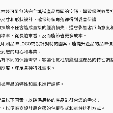
氣柱袋可能無法完全填補產品周圍的空隙，導致保護效果
際尺寸和形狀設計，確保每個角落都得到妥善保護。
的損壞不僅會造成直接的經濟損失，還會影響客戶滿意度
損壞率，從長遠來看，反而能節省更多成本。
印刷品牌LOGO或設計獨特的圖案，能提升產品的品牌價
受到您的用心和專業。
品有不同的保護需求。客製化氣柱袋能根據產品的特性調
的厚度，滿足各種特殊需求。
根據產品的特性和需求進行調整。
考量以下因素，以確保最終的產品能符合您的需求：
寸，以便廠商設計最合適的包覆型式和氣柱排列方式。