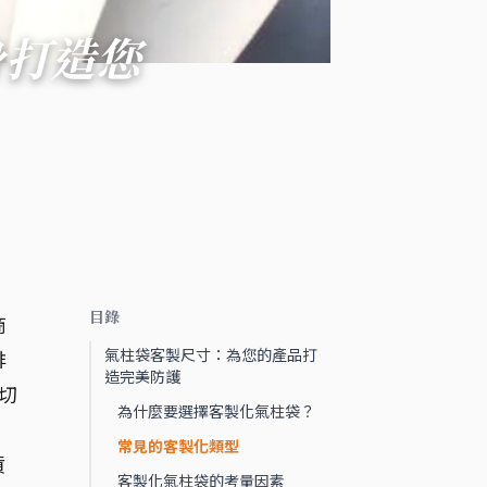
身打造您
目錄
商
氣柱袋客製尺寸：為您的產品打
排
造完美防護
切
為什麼要選擇客製化氣柱袋？
常見的客製化類型
貨
客製化氣柱袋的考量因素