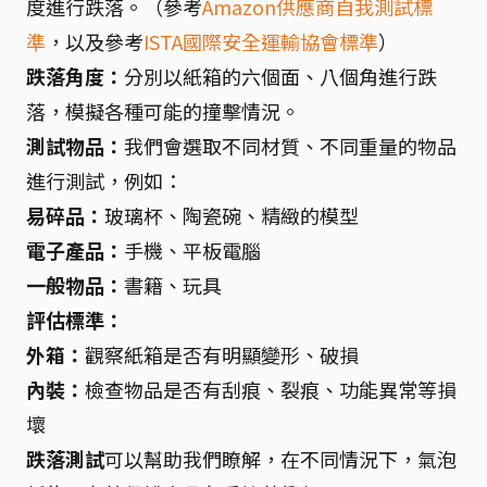
度進行跌落。（參考
Amazon供應商自我測試標
準
，以及參考
ISTA國際安全運輸協會標準
）
跌落角度：
分別以紙箱的六個面、八個角進行跌
落，模擬各種可能的撞擊情況。
測試物品：
我們會選取不同材質、不同重量的物品
進行測試，例如：
易碎品：
玻璃杯、陶瓷碗、精緻的模型
電子產品：
手機、平板電腦
一般物品：
書籍、玩具
評估標準：
外箱：
觀察紙箱是否有明顯變形、破損
內裝：
檢查物品是否有刮痕、裂痕、功能異常等損
壞
跌落測試
可以幫助我們瞭解，在不同情況下，氣泡