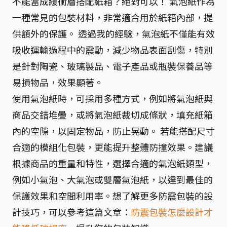
不能當成緩衝層搭配紙箱？絕對可以！ 氣泡紙作為
一種常見的包裝材料，非常適合用於紙箱內部，提
供額外的保護。 透過我的經驗，氣泡紙不僅能有效
吸收運輸過程中的震動，減少物品表面刮傷，特別
是針對陶瓷、玻璃製品、電子產品或瓶裝保養品等
易損物品，效果顯著。
使用氣泡紙時，可採用多種方式，例如將氣泡紙與
商品交錯堆疊，或將氣泡紙裁切成條狀，填充紙箱
內的空隙，以固定物品，防止晃動。 若能搭配尺寸
合適的模組化包裝，更能提升整體防撞效果。建議
根據商品的重量和特性，選擇合適的氣泡紙類型，
例如小氣泡、大氣泡或雙層氣泡紙，以達到最佳的
保護效果和空間利用率。想了解更多防震包裝的設
計技巧，可以參考這篇文章：
防震包裝怎麼設計才