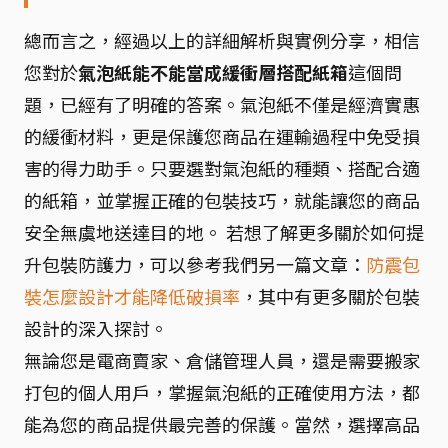
總而言之，經過以上的詳細解析與實例分享，相信
您對於
氣泡紙能不能當成緩衝層搭配紙箱
這個問
題，已經有了明確的答案。氣泡紙不僅是經濟實惠
的緩衝材料，更是保護您商品在運輸過程中免受損
害的得力助手。只要選對氣泡紙的種類、搭配合適
的紙箱，並掌握正確的包裝技巧，就能讓您的商品
安全無虞地送達目的地。 若想了解更多關於如何提
升包裝防護力，可以參考我們另一篇文章：
防震包
裝怎麼設計才能降低破損率
，其中有更多關於包裝
設計的深入探討。
無論您是電商賣家、倉儲管理人員，還是需要搬家
打包的個人用戶，掌握氣泡紙的正確使用方法，都
能為您的商品提供最完善的保護。當然，選擇高品