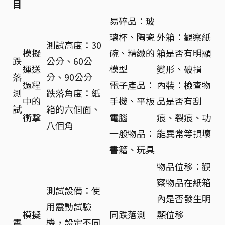
目
易碎品：玻
璃杯、陶瓷
外箱：觀察紙
測試高度：30
模擬
碗、精緻的
箱是否有明顯
跌
公分、60公
運送
模型
變形、破損
落
分、90公分
過程
電子產品：
內裝：檢查物
測
跌落角度：紙
中的
手機、平板
品是否有刮
試
箱的六個面、
衝擊
電腦
痕、裂痕、功
八個角
一般物品：
能異常等損壞
書籍、玩具
物品位移：觀
察物品在紙箱
測試設備：使
內是否發生明
用震動試驗
模擬
同跌落測
顯位移
震
機，設定不同