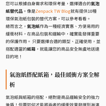
您可以根據自身需求和環保考量，選擇適合的
氣泡
紙替代品
。像是
Zenpack TW Blog
就有提供10種
環保氣泡紙包裝的替代方案，可以參考看看。
總而言之，
氣泡紙
作為一種經濟實惠、方便易用的
緩衝材料，在商品包裝和運輸中，確實能發揮重要
的保護作用。 只要選擇合適的類型、正確使用，並
搭配適當的
紙箱
，就能讓您的商品安全無虞地送達
目的地！
氣泡紙搭配紙箱，最佳緩衝方案全解
析
氣泡紙與紙箱的搭配，絕對是商品運輸安全的強力
後盾！但要如何才能將兩者的緩衝效果發揮到淋漓