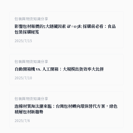
包裝與物流知識分享
影響包材報價的5大隱藏因素 &#038; 採購前必看：食品
包裝採購秘笈
2025/7/15
包裝與物流知識分享
自動開箱機 vs. 人工開箱：大規模出貨效率大比拼
2025/7/10
包裝與物流知識分享
泡棉材質淘汰潮來臨：台灣包材轉向環保替代方案，綠色
積層包材新趨勢
2025/7/6