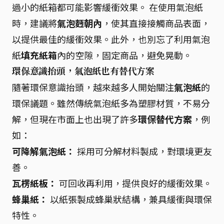
過小的紙箱都可能影響緩衝效果。 在使用氣泡紙
時，建議將
氣泡麪朝內
，使其直接接觸商品表面，
以提供最佳的緩衝效果。此外，也別忘了利用氣泡
紙
填充紙箱
內的空隙，固定商品，避免晃動。
環保意識抬頭，氣泡紙也有替代方案
隨著環保意識抬頭，越來越多人開始關注
氣泡紙
的
環保議題。雖然傳統氣泡紙多為塑膠材質，不易分
解，但現在市面上也出現了許多
環保替代方案
，例
如：
可降解氣泡紙：
採用可分解材料製成，對環境更友
善。
瓦楞紙板：
可回收再利用，提供良好的緩衝效果。
蜂巢紙：
以紙張製成蜂巢狀結構，兼具緩衝與環保
特性。