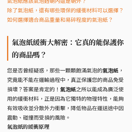
氣泡紙應該氣泡麪朝內還是朝外？
除了氣泡紙，還有哪些環保的緩衝材料可以選擇？
如何選擇適合商品重量和易碎程度的氣泡紙？
氣泡紙緩衝大解密：它真的能保護你
的商品嗎？
您是否曾經疑惑，那些一顆顆飽滿氣泡的
氣泡紙
，
究竟能不能在運輸過程中，真正保護您的商品免受
損壞？答案是肯定的！
氣泡紙
之所以能成為廣泛使
用的緩衝材料，正是因為它獨特的物理特性，能夠
有效吸收並分散外力衝擊，降低物品在運送途中因
震動、碰撞而受損的風險。
氣泡紙的緩衝原理