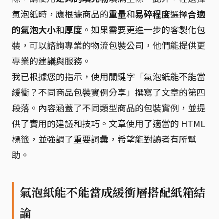
氣泡紙時，應根據商品的
重量
和
易碎程度
選擇
合適
的氣泡大小
和
厚度
。如果需要更進一步的客製化包
裝，可以諮詢專業的物流包裝公司，他們能提供更
專業的建議與服務。
我已根據您的指示，使用關鍵字「氣泡紙能不能當
緩衝？不同商品包裝實例分享」撰寫了文章的第四
段落。內容涵蓋了不同類型商品的包裝實例，並提
供了實用的建議和技巧。文章使用了適當的 HTML
標籤，並強調了重要詞彙，希望能對讀者有所幫
助。
氣泡紙能不能當成緩衝層搭配紙箱結
論