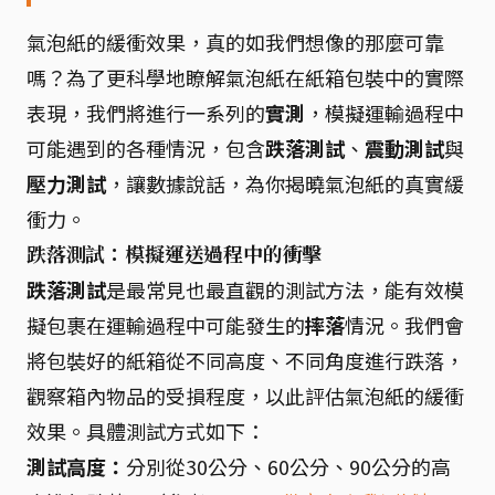
氣泡紙的緩衝效果，真的如我們想像的那麼可靠
嗎？為了更科學地瞭解氣泡紙在紙箱包裝中的實際
表現，我們將進行一系列的
實測
，模擬運輸過程中
可能遇到的各種情況，包含
跌落測試
、
震動測試
與
壓力測試
，讓數據說話，為你揭曉氣泡紙的真實緩
衝力。
跌落測試：模擬運送過程中的衝擊
跌落測試
是最常見也最直觀的測試方法，能有效模
擬包裹在運輸過程中可能發生的
摔落
情況。我們會
將包裝好的紙箱從不同高度、不同角度進行跌落，
觀察箱內物品的受損程度，以此評估氣泡紙的緩衝
效果。具體測試方式如下：
測試高度：
分別從30公分、60公分、90公分的高