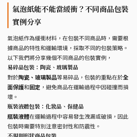
氣泡紙能不能當緩衝？不同商品包裝
實例分享
氣泡紙作為緩衝材料，在包裝不同商品時，需要根
據商品的特性和運輸環境，採取不同的包裝策略。
以下我們將分享幾個不同商品的包裝實例，
易碎品包裝：陶瓷、玻璃製品
對於
陶瓷、玻璃製品
等易碎品，包裝的重點在於
全
面保護
和
固定
，避免商品在運輸過程中因碰撞而損
壞。
瓶裝液體包裝：化妝品、保健品
瓶裝液體
在運輸過程中容易發生洩漏或破損，因此
包裝時需要特別注意密封性和防震性。
不規則形狀商品包裝