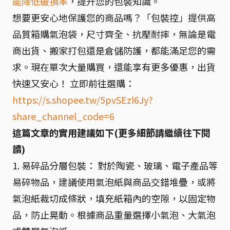
能降低破損率
，提升您的包裝知識。
想要更安心地保護您的商品嗎？「包裝控」提供高
品質箱購氣泡袋，尺寸齊全、抗壓耐摔，無論是電
商出貨、搬家打包還是倉儲防護，都能滿足您的需
求。現在單次大量購買，還能享有更多優惠，出貨
快速又安心！ 立即前往選購：
https://s.shopee.tw/5pvSEzl6Jy?
share_channel_code=6
這篇文章的實用建議如下(更多細節請繼續往下閱
讀)
1. 易碎品分層包裝： 對於陶瓷、玻璃、電子產品等
易碎物品，建議使用氣泡紙與商品交錯堆疊，或將
氣泡紙裁切成條狀，填充紙箱內的空隙，以固定物
品，防止晃動。根據商品重量選擇小氣泡、大氣泡