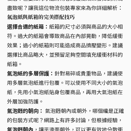
盡致呢？讓我這位物流包裝專家來為你詳細解析：
氣泡紙與紙箱的完美搭配技巧
選擇合適的紙箱：
紙箱的尺寸必須與商品的大小相
符。過大的紙箱會導致商品在內部晃動，降低緩衝
效果；過小的紙箱則可能造成商品擠壓變形。建議
選擇比商品略大，並預留足夠空間填充緩衝材料的
紙箱。
氣泡紙的多層保護：
針對易碎或貴重物品，建議使
用多層氣泡紙進行包覆。可以使用不同大小的氣泡
紙，先用小氣泡紙貼身包覆商品，再用大氣泡紙在
外層加強防護。
氣泡麪的朝向：
氣泡麪朝內或朝外，哪個纔是正確
的包裝方式呢？網路上有許多討論，但根據經驗，
氣泡麪朝內
，讓平滑面朝外，可以更有效地分散衝