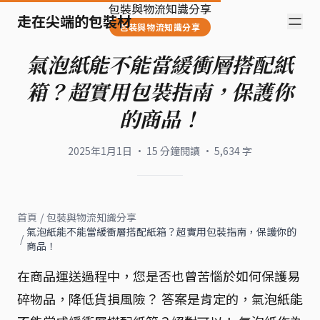
包裝與物流知識分享
走在尖端的包裝材
包裝與物流知識分享
氣泡紙能不能當緩衝層搭配紙
箱？超實用包裝指南，保護你
的商品！
2025年1月1日
·
15
分鐘閱讀
·
5,634
字
首頁
/
包裝與物流知識分享
氣泡紙能不能當緩衝層搭配紙箱？超實用包裝指南，保護你的
/
商品！
在商品運送過程中，您是否也曾苦惱於如何保護易
碎物品，降低貨損風險？ 答案是肯定的，氣泡紙能