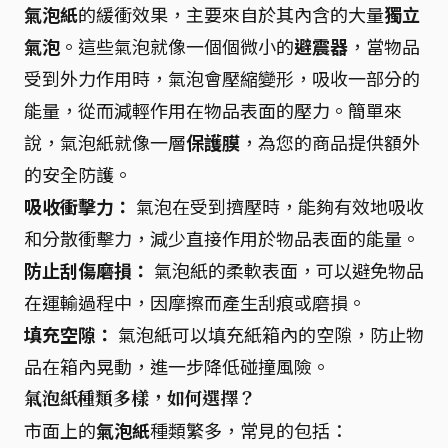
氣泡紙
的緩衝效果，主要來自於其內含的大量
獨立
氣泡
。這些氣泡就像一個個微小的
避震器
，當物品
受到外力作用時，氣泡會壓縮變形，吸收一部分的
能量，從而減輕作用在物品表面的壓力。簡單來
說，氣泡紙就像一層
保護膜
，為您的商品提供額外
的安全防護。
吸收衝擊力：
氣泡在受到擠壓時，能夠有效地吸收
和分散衝擊力，減少直接作用於物品表面的能量。
防止刮傷磨損：
氣泡紙的柔軟表面，可以避免物品
在運輸過程中，因摩擦而產生刮痕或磨損。
填充空隙：
氣泡紙可以填充紙箱內的空隙，防止物
品在箱內晃動，進一步降低碰撞風險。
氣泡紙種類多樣，如何選擇？
市面上的
氣泡紙
種類繁多，常見的包括：