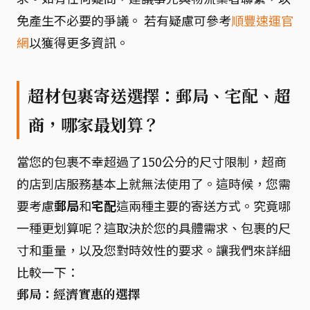
免產生不必要的爭議。 若有疑慮可參考
順豐速運官
網
以獲得更多資訊。
超材包裹寄送選擇：郵局、宅配、超
商，哪家最划算？
當您的包裹不幸超過了150公分的尺寸限制，超商
的店到店服務基本上就無法使用了。這時候，您需
要考慮
郵局
和
宅配
這兩種主要的寄送方式。究竟哪
一種更划算呢？這取決於您的具體需求、包裹的尺
寸和重量，以及您對時效性的要求。讓我們來詳細
比較一下：
郵局：經濟實惠的選擇