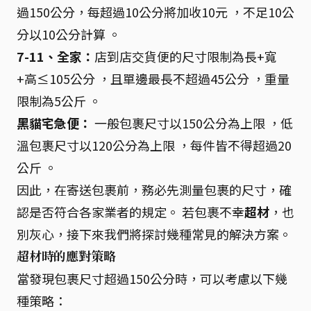
過150公分，每超過10公分將加收10元 ，不足10公
分以10公分計算 。
7-11、全家：
店到店交貨便的尺寸限制為長+寬
+高≤105公分 ，且單邊最長不超過45公分 ，重量
限制為5公斤 。
黑貓宅急便：
一般包裹尺寸以150公分為上限 ，低
溫包裹尺寸以120公分為上限 ，每件皆不得超過20
公斤 。
因此，在寄送包裹前，務必先測量包裹的尺寸，確
認是否符合各家業者的規定。 若包裹不幸
超材
，也
別灰心，接下來我們將探討幾種常見的解決方案。
超材時的應對策略
當發現包裹尺寸超過150公分時，可以考慮以下幾
種策略：