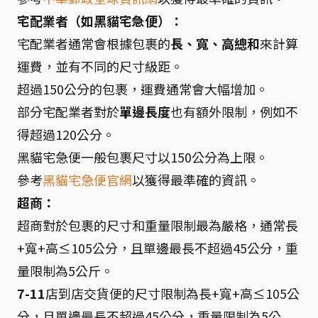
宅配業者（如黑貓宅急便）：
宅配業者通常會根據包裹的
長、寬、高總和
來計算
運費，並有不同的尺寸級距。
超過150公分的包裹，運費通常會大幅增加。
部分宅配業者對於
單邊長度
也有額外限制，例如不
得超過120公分。
黑貓宅急便一般包裹尺寸以150公分為上限。
參考
黑貓宅急便官網
以獲得最準確的資訊。
超商：
超商對於包裹的尺寸和重量限制最為嚴格，通常長
+寬+高≤105公分，且單邊最長不超過45公分，重
量限制為5公斤。
7-11
店到店交貨便的尺寸限制為長+寬+高≤105公
分，且單邊最長不超過45公分，重量限制為5公