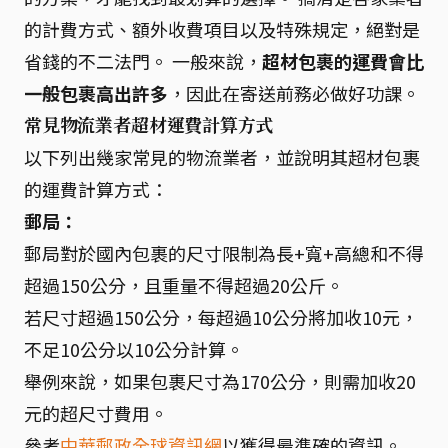
的計費方式、額外收費項目以及特殊規定，絕對是
省錢的不二法門。 一般來說，
超材包裹的運費會比
一般包裹高出許多
，因此在寄送前務必做好功課。
常見物流業者超材運費計算方式
以下列出幾家常見的物流業者，並說明其超材包裹
的運費計算方式：
郵局：
郵局對於國內包裹的尺寸限制為長+寬+高總和不得
超過150公分，且重量不得超過20公斤。
若尺寸超過150公分，每超過10公分將加收10元，
不足10公分以10公分計算。
舉例來說，如果包裹尺寸為170公分，則需加收20
元的超尺寸費用。
參考
中華郵政全球資訊網
以獲得最準確的資訊。