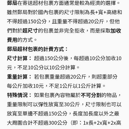
郵局
在寄送超材包裹方面通常是較為經濟的選擇。
雖然郵局對於國內包裹的尺寸限制為長+寬+高總和
不得超過150公分，且重量不得超過20公斤，但他
們對於
超尺寸
的包裹並非完全拒收，而是採取
加收
費用
的方式。
郵局超材包裹的計費方式：
尺寸計算：
超過150公分後，每超過10公分加收10
元，不足10公分以10公分計算。
重量計算：
若包裹重量超過20公斤，則超重部分
每公斤加收10元，不足1公斤以1公斤計算。
特殊情況：
如果包裹內容物屬於
不可分割
的物品，
重量限制可以彈性放寬至30公斤，尺寸限制也可以
放寬至單邊不超過150公分，長度加長度以外之最
大周圍合計不超過300公分（即：1x長+2x寬+2x高