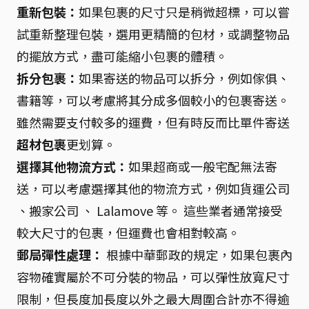
重新包裝：
如果包裹的尺寸只是稍微超標，可以嘗
試重新整理包裝，選用更精簡的包材，或調整物品
的擺放方式，盡可能縮小包裹的體積。
拆分包裹：
如果寄送的物品可以拆分，例如傢俱、
書籍等，可以考慮將其分成多個較小的包裹寄送。
雖然需要支付較多的運費，但有時反而比單件寄送
超材包裹
更划算。
選擇其他物流方式：
如果超商或一般宅配無法寄
送，可以考慮選擇其他的物流方式，例如貨運公司
、搬家公司 、 Lalamove 等。 這些業者通常接受
較大尺寸的包裹，但運費也會相對較高。
郵局彈性處理：
根據中華郵政的規定，如果包裹內
容物確實屬於不可分裝的物品，可以彈性放寬尺寸
限制，但長度加長度以外之最大周圍合計亦不得逾