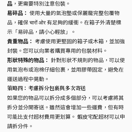
品
，更需要特別注意包裝。
易碎品：
使用大量的氣泡墊或保麗龍完整包覆物
品，確保 चारों ओर 有足夠的緩衝。在箱子外清楚標
示「易碎品，請小心輕放」。
貴重物品：
考慮使用更堅固的箱子或木箱，並加強
封裝。您可以向業者購買專用的包裝材料。
形狀特殊的物品：
針對形狀不規則的物品，可以使
用氣泡布或泡棉仔細包裹，並用膠帶固定，避免在
運送過程中晃動。
策略四：考慮拆分包裹與多次寄送
如果您的物品可以拆分成多個部分，可以考慮將其
拆分並分開寄送。雖然這會增加一些運費，但有時
可能比支付超材費用更划算。 蝦皮宅配超材可以申
請拆分件。