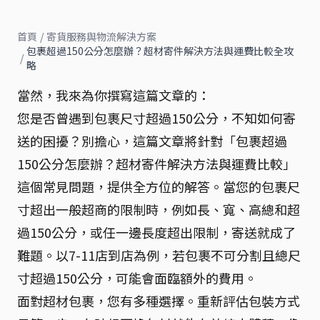
首頁
/
寄貨服務與物流解決方案
包裹超過150公分怎麼辦？超材寄件解決方法與運費比較全攻
/
略
當然，我來為你撰寫這篇文章的：
您是否曾遇到包裹尺寸超過150公分，不知如何寄
送的困擾？別擔心，這篇文章將針對「包裹超過
150公分怎麼辦？超材寄件解決方法與運費比較」
這個常見問題，提供全方位的解答。當您的包裹尺
寸超出一般超商的限制時，例如長、寬、高總和超
過150公分，或任一邊長度超出限制，寄送就成了
難題。以7-11店到店為例，若包裹不可分割且總尺
寸超過150公分，可能會面臨額外的費用。
面對超材包裹，您有多種選擇。重新評估包裝方式