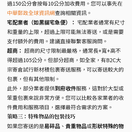
過150公分會按每10公分加收費用。您可以事先在
中華郵政全球資訊網
查詢相關資訊。
宅配業者（如黑貓宅急便）：
宅配業者通常有尺寸
和重量的上限，超過上限可能無法寄送，或是需要
支付額外的費用。建議直接聯繫客服詢問。
超商：
超商的尺寸限制最嚴格，通常長+寬+高不
得超過105公分。但部分超商，如全家，有B2C大
宗寄倉試行新材積包裹寄送服務，可以寄送較大的
包裹，但有其他限制。
此外，部分業者提供
到府收件
服務，這對於大型或
笨重包裹來說非常方便。您可以比較各家業者的收
件費用和服務項目，選擇最符合需求的方案。
策略三：特殊物品的包裝技巧
如果您寄送的是
易碎品
、
貴重物品
或
形狀特殊的物