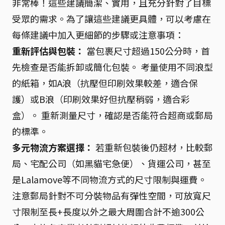
非常棒！這些建議簡潔、實用，且充分針對了目標
受眾的需求。為了讓這些建議更具體，可以考慮在
每條建議中加入更細節的步驟或注意事項：
重新評估與包裝：
當包裹尺寸超過150公分時，首
先檢查是否能拆卸或簡化包裝。 考量使用不同浪型
的紙箱，如A浪（抗壓但印刷效果較差，適合保
護）或B浪（印刷效果好但抗壓稍弱，適合彩
盒）。 重新測量尺寸，確認是否能符合超商或郵局
的標準。
多元物流方案選擇：
若重新包裝後仍超材，比較郵
局、宅配公司（如黑貓宅急便）、貨運公司，甚至
是Lalamove等不同物流方式的尺寸限制與運費。
注意郵局針對不可分裝物品有彈性空間，可放寬尺
寸限制至長+長度以外之最大周圍合計不逾300公