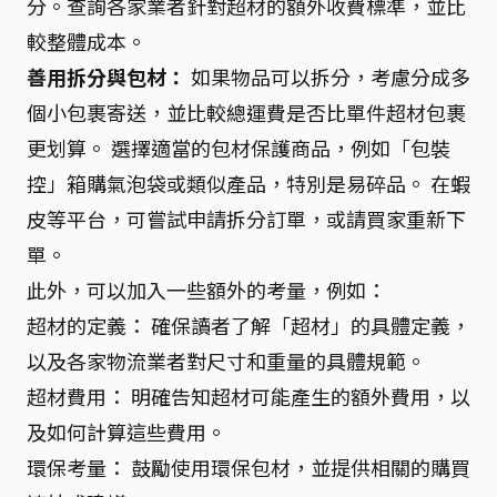
分。查詢各家業者針對超材的額外收費標準，並比
較整體成本。
善用拆分與包材：
如果物品可以拆分，考慮分成多
個小包裹寄送，並比較總運費是否比單件超材包裹
更划算。 選擇適當的包材保護商品，例如「包裝
控」箱購氣泡袋或類似產品，特別是易碎品。 在蝦
皮等平台，可嘗試申請拆分訂單，或請買家重新下
單。
此外，可以加入一些額外的考量，例如：
超材的定義： 確保讀者了解「超材」的具體定義，
以及各家物流業者對尺寸和重量的具體規範。
超材費用： 明確告知超材可能產生的額外費用，以
及如何計算這些費用。
環保考量： 鼓勵使用環保包材，並提供相關的購買