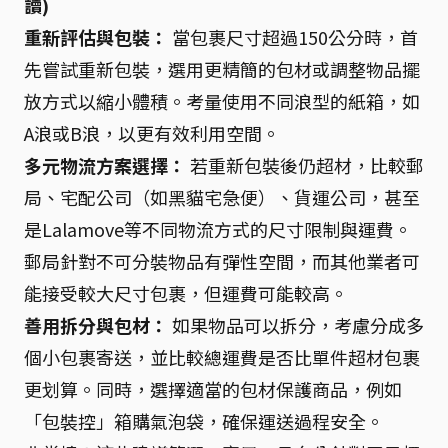
讀)
重新評估與包裝：
當包裹尺寸超過150公分時，首
先嘗試重新包裝，選用更精簡的包材或調整物品擺
放方式以縮小體積。考量使用不同浪型的紙箱，如
A浪或B浪，以更有效利用空間。
多元物流方案選擇：
若重新包裝後仍超材，比較郵
局、宅配公司（如黑貓宅急便）、貨運公司，甚至
是Lalamove等不同物流方式的尺寸限制與運費。
郵局針對不可分裝物品有彈性空間，而其他業者可
能接受較大尺寸包裹，但運費可能較高。
善用拆分與包材：
如果物品可以拆分，考慮分成多
個小包裹寄送，並比較總運費是否比單件超材包裹
更划算。同時，選擇適當的包材保護商品，例如
「包裝控」箱購氣泡袋，確保運送過程安全。