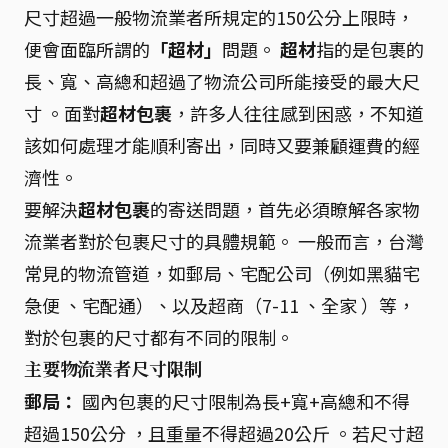
尺寸超過一般物流業者所規定的150公分上限時，
便會面臨所謂的
「超材」
問題。
超材
指的是包裹的
長、寬、高總和超過了物流公司所能接受的最大尺
寸 。面對
超材包裹
，許多人往往感到困惑，不知道
該如何處理才能順利寄出，同時又要兼顧運費的經
濟性。
要解決
超材包裹
的寄送問題，首先必須瞭解各家物
流業者對於包裹尺寸的具體規範。 一般而言，台灣
常見的物流管道，如郵局、宅配公司（例如黑貓宅
急便 、宅配通）、以及超商（7-11 、全家 ）等，
對於包裹的尺寸都有不同的限制。
主要物流業者尺寸限制
郵局：
國內包裹的尺寸限制為長+寬+高總和不得
超過150公分 ，且重量不得超過20公斤 。若尺寸超