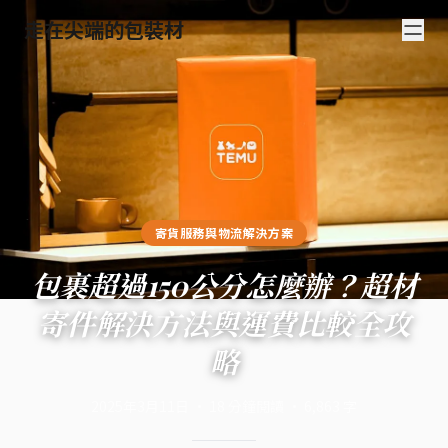
走在尖端的包裝材
寄貨服務與物流解決方案
包裹超過150公分怎麼辦？超材
寄件解決方法與運費比較全攻
略
2025年3月11日
·
18
分鐘閱讀
·
6,863
字