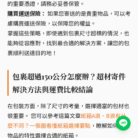
的重要憑證，請務必妥善保管。
購買運送保險：
如果您寄送的是貴重物品，可以考
慮購買運送保險，以保障您的權益。
掌握這些策略，即使遇到包裹尺寸超標的情況，也
能夠從容應對，找到最合適的解決方案，讓您的包
裹順利送達目的地！
包裹超過150公分怎麼辦？超材寄件
解決方法與運費比較結論
在包裝方面，除了尺寸的考量，選擇適當的包材也
很重要。 您可以參考這篇文章
紙箱A浪、B浪有什
麼不同？一張圖看懂紙箱選擇要點
，瞭解如何根據
物品的特性選擇合適的紙箱。