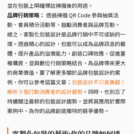
並在包裝上明確標註掃描後的用途。
品牌行銷策略：
透過掃描 QR Code 參與抽獎活
動、會員積分活動等，鼓勵消費者與品牌互動。
總之，客製化包裝設計是品牌行銷中不可或缺的一
環。透過精心的設計，包裝可以成為品牌訊息的載
體，提升產品的溢價能力，創造口碑效應，促進重
複購買，並與數位行銷策略結合，為品牌帶來更大
的商業價值。要了解更多關於品牌包裝設計的案
例，你可以參考這篇文章：
包裝設計不只是美觀！
解析 5 個打動消費者的設計趨勢
。同時，也別忘了
持續關注最新的包裝設計趨勢，並將其應用於實際
案例中，為你的品牌創造獨特的競爭優勢。
客製化包裝的藝術:你的品牌如何透