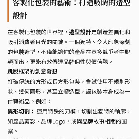
客製化包裝的藝術：打造吸睛的造型
設計
在客製化包裝的世界裡，
造型設計
是創造差異化和
吸引消費者目光的關鍵。一個獨特、令人印象深刻
的包裝造型，不僅能讓你的產品在眾多競爭者中脫
穎而出，更能有效傳達品牌個性與價值觀。
跳脫框架的創意發想
打破傳統的方形或長方形包裝，嘗試使用不規則形
狀、幾何圖形，甚至立體造型，讓包裝本身成為一
件藝術品。例如：
異形切割：
運用特殊的刀模，切割出獨特的輪廓，
如產品剪影、品牌Logo，或與品牌故事相關的圖
案。