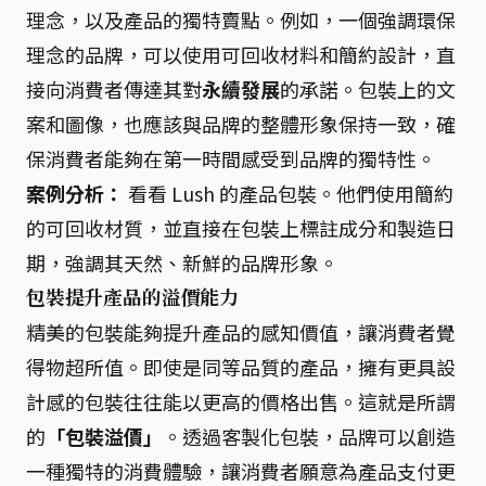
理念，以及產品的獨特賣點。例如，一個強調環保
理念的品牌，可以使用可回收材料和簡約設計，直
接向消費者傳達其對
永續發展
的承諾。包裝上的文
案和圖像，也應該與品牌的整體形象保持一致，確
保消費者能夠在第一時間感受到品牌的獨特性。
案例分析：
看看 Lush 的產品包裝。他們使用簡約
的可回收材質，並直接在包裝上標註成分和製造日
期，強調其天然、新鮮的品牌形象。
包裝提升產品的溢價能力
精美的包裝能夠提升產品的感知價值，讓消費者覺
得物超所值。即使是同等品質的產品，擁有更具設
計感的包裝往往能以更高的價格出售。這就是所謂
的
「包裝溢價」
。透過客製化包裝，品牌可以創造
一種獨特的消費體驗，讓消費者願意為產品支付更