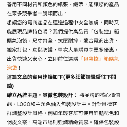
善用不同材質和顏色的紙張、緞帶，能讓您的產品
在眾多競爭者中脫穎而出。
想讓您的電商產品在運送過程中安全無虞，同時又
能展現品牌特色嗎？我們提供高品質「包裝控」箱
購氣泡袋，尺寸齊全、抗壓耐摔，適合電商出貨、
搬家打包、倉儲防護，單次大量購買享更多優惠，
出貨快速又安心，立即前往選購
「包裝控」箱購氣
泡袋
！
這篇文章的實用建議如下(更多細節請繼續往下閱
讀)
確立品牌主題，貫徹包裝設計：
將品牌的核心價值
觀、LOGO和主題色融入包裝設計中。針對目標客
群調整設計風格，例如年輕客群可使用鮮豔配色和
俏皮文案，高端市場則強調精緻質感。確保包裝設