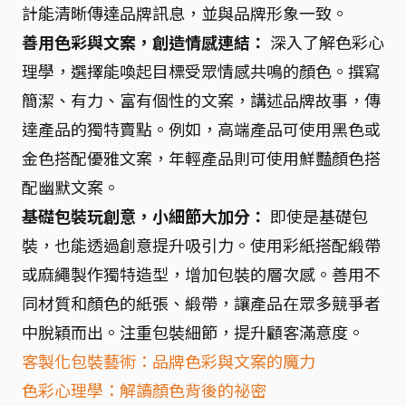
計能清晰傳達品牌訊息，並與品牌形象一致。
善用色彩與文案，創造情感連結：
深入了解色彩心
理學，選擇能喚起目標受眾情感共鳴的顏色。撰寫
簡潔、有力、富有個性的文案，講述品牌故事，傳
達產品的獨特賣點。例如，高端產品可使用黑色或
金色搭配優雅文案，年輕產品則可使用鮮豔顏色搭
配幽默文案。
基礎包裝玩創意，小細節大加分：
即使是基礎包
裝，也能透過創意提升吸引力。使用彩紙搭配緞帶
或麻繩製作獨特造型，增加包裝的層次感。善用不
同材質和顏色的紙張、緞帶，讓產品在眾多競爭者
中脫穎而出。注重包裝細節，提升顧客滿意度。
客製化包裝藝術：品牌色彩與文案的魔力
色彩心理學：解讀顏色背後的祕密