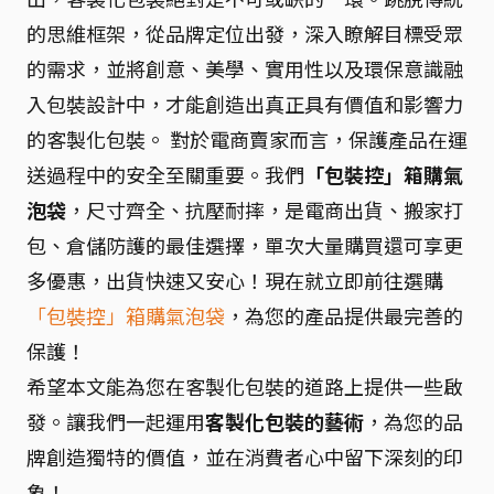
的思維框架，從品牌定位出發，深入瞭解目標受眾
的需求，並將創意、美學、實用性以及環保意識融
入包裝設計中，才能創造出真正具有價值和影響力
的客製化包裝。 對於電商賣家而言，保護產品在運
送過程中的安全至關重要。我們
「包裝控」箱購氣
泡袋
，尺寸齊全、抗壓耐摔，是電商出貨、搬家打
包、倉儲防護的最佳選擇，單次大量購買還可享更
多優惠，出貨快速又安心！現在就立即前往選購
「包裝控」箱購氣泡袋
，為您的產品提供最完善的
保護！
希望本文能為您在客製化包裝的道路上提供一些啟
發。讓我們一起運用
客製化包裝的藝術
，為您的品
牌創造獨特的價值，並在消費者心中留下深刻的印
象！