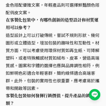
金色搭配優雅文案，年輕產品則可選擇鮮豔顏色搭
配俏皮文案。
在客製化包裝中，有哪些創新的造型設計和材質運
用可以參考？
造型設計上可以打破傳統，嘗試不規則形狀、幾何
圖形或立體造型，增加包裝的趣味性和互動性。材
質方面，可以考慮使用環保材質如再生紙、可降解
塑料，或者特殊觸感材質如絨布、皮革，營造高端
質感。圖案和字體的選擇也應與品牌調性相符，例
如鮮明色彩適合年輕客群，簡約線條適合高端客
群。此外，包裝的實用性也很重要，應考慮易於攜
帶和開啟等因素。
客製化包裝如何發揮行銷價值，提升產品的銷售
額？