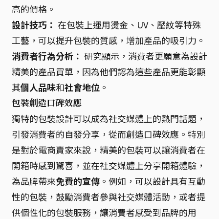
高的價格。
設計技巧：
在包裝上運用燙金、UV、壓紋等特殊
工藝，可以提升包裝的質感，增加產品的吸引力。
消費者行為分析：
研究顯示，消費者更願意為設計
精美的產品買單，因為他們認為這些產品更能彰顯
其
個人品味
和
社會地位
。
包裝創造口碑效應
獨特的包裝設計可以成為社交媒體上的熱門話題，
引發消費者的自發分享，從而創造口碑效應。特別
是對於電商賣家來說，精美的包裝可以讓消費者在
開箱時感到驚喜，並在社交媒體上分享開箱體驗，
為品牌帶來
免費的宣傳
。例如，可以設計具有互動
性的包裝，鼓勵消費者參與社交媒體活動，或者提
供個性化的包裝服務，讓消費者感受到品牌的用