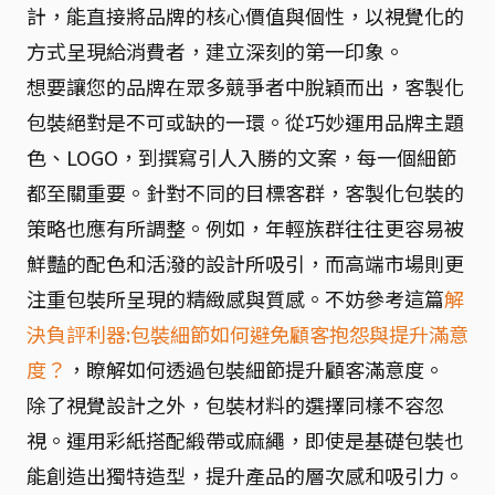
計，能直接將品牌的核心價值與個性，以視覺化的
方式呈現給消費者，建立深刻的第一印象。
想要讓您的品牌在眾多競爭者中脫穎而出，客製化
包裝絕對是不可或缺的一環。從巧妙運用品牌主題
色、LOGO，到撰寫引人入勝的文案，每一個細節
都至關重要。針對不同的目標客群，客製化包裝的
策略也應有所調整。例如，年輕族群往往更容易被
鮮豔的配色和活潑的設計所吸引，而高端市場則更
注重包裝所呈現的精緻感與質感。不妨參考這篇
解
決負評利器:包裝細節如何避免顧客抱怨與提升滿意
度？
，瞭解如何透過包裝細節提升顧客滿意度。
除了視覺設計之外，包裝材料的選擇同樣不容忽
視。運用彩紙搭配緞帶或麻繩，即使是基礎包裝也
能創造出獨特造型，提升產品的層次感和吸引力。