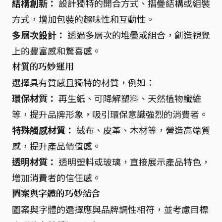
結構創新：
設計獨特的開合方式、摺疊結構或組裝
方式，增加包裝的趣味性和互動性。
多層次設計：
透過多層次的堆疊或組合，創造視覺
上的豐富感和驚喜感。
材質的巧妙運用
選擇具有質感且獨特的材質，例如：
環保材質：
再生紙、可降解塑料、天然植物纖維
等，提升品牌形象，吸引環保意識強烈的消費者。
特殊觸感材質：
絨布、皮革、木材等，營造高端質
感，提升產品價值感。
透明材質：
透明塑料或玻璃，直接展示產品特色，
增加消費者的信任感。
圖案與字體的巧妙結合
圖案與字體的選擇應與品牌調性相符，並考慮目標