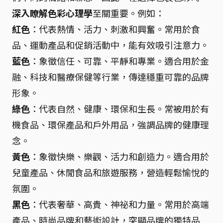
深入瞭解色彩心理學
至關重要。例如：
紅色
：代表熱情、活力、刺激和興奮。常用於食
品、運動產品和促銷活動中，能有效吸引注意力。
藍色
：象徵信任、可靠、平靜和專業。適合用於金
融、科技和醫療保健等行業，傳達穩重可靠的品牌
形象。
綠色
：代表自然、健康、環保和生長。常被用於有
機食品、環保產品和戶外用品，強調品牌的健康理
念。
黃色
：象徵快樂、樂觀、活力和創造力。適合用於
兒童產品、休閒食品和旅遊服務，營造輕鬆愉悅的
氛圍。
黑色
：代表奢華、高貴、神祕和力量。常用於高端
產品、時尚品牌和藝術設計，突顯品牌的獨特品