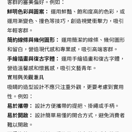
客群的審美偏好。例如：
鮮明色彩與圖案：
運用鮮豔、飽和度高的色彩，或
運用漸變色、撞色等技巧，創造視覺衝擊力，吸引
年輕客群。
簡約線條與幾何圖形：
運用簡潔的線條、幾何圖形
和留白，營造現代感和專業感，吸引高端客群。
手繪插畫與復古字體：
運用手繪插畫和復古字體，
營造溫馨感和懷舊感，吸引文藝青年。
實用與美觀兼具
吸睛的造型設計不應只注重外觀，更要考慮到實用
性。例如：
易於攜帶：
設計方便攜帶的提把、掛繩或手柄。
易於開啟：
設計簡單易懂的開合方式，避免消費者
難以開啟。