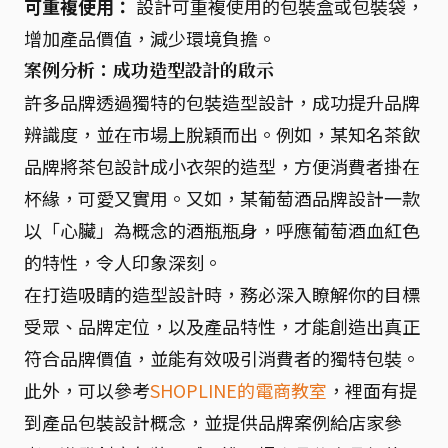
可重複使用：
設計可重複使用的包裝盒或包裝袋，
增加產品價值，減少環境負擔。
案例分析：成功造型設計的啟示
許多品牌透過獨特的包裝造型設計，成功提升品牌
辨識度，並在市場上脫穎而出。例如，某知名茶飲
品牌將茶包設計成小衣架的造型，方便消費者掛在
杯緣，可愛又實用。又如，某葡萄酒品牌設計一款
以「心臟」為概念的酒瓶瓶身，呼應葡萄酒血紅色
的特性，令人印象深刻。
在打造吸睛的造型設計時，務必深入瞭解你的目標
受眾、品牌定位，以及產品特性，才能創造出真正
符合品牌價值，並能有效吸引消費者的獨特包裝。
此外，可以參考
SHOPLINE的電商教室
，裡面有提
到產品包裝設計概念，並提供品牌案例給店家參