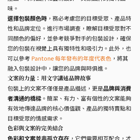
味。
選擇包裝顏色時
，務必考慮您的目標受眾、產品特
性和品牌定位。進行市場調查，瞭解目標受眾對不
同顏色的偏好，並參考競爭對手的包裝設計，確保
您的包裝在視覺上具有獨特性和吸引力。此外，也
可以參考
Pantone 每年發布的年度代表色
，將其
融入包裝設計中，讓您的品牌與時俱進。
文案的力量：用文字講述品牌故事
包裝上的文案不僅僅是產品描述，更是
品牌與消費
者溝通的橋樑
。簡潔、有力、富有個性的文案能夠
有效地傳達品牌的核心價值觀、產品的獨特賣點和
目標受眾的情感需求。
色彩與文案的完美結合
色彩和文案並非孤立存在
，它們需要相互配合，才