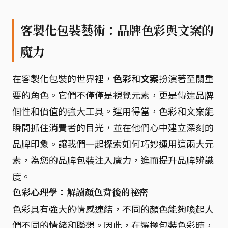
客製化包裝藝術：品牌色彩與文案的
魔力
在客製化包裝的世界裡，
色彩
和
文案
扮演著至關重
要的角色。它們不僅僅是視覺元素，更是傳達品牌
個性和價值的強大工具。運用得當，色彩和文案能
瞬間抓住消費者的目光，並在他們心中建立深刻的
品牌印象。讓我們一起探索如何巧妙運用這兩大元
素，為您的品牌包裝注入魔力，進而提升品牌辨識
度。
色彩心理學：解讀顏色背後的祕密
色彩具有強大的情感連結，不同的顏色能夠喚起人
們不同的情緒和聯想。因此，在選擇包裝色彩時，