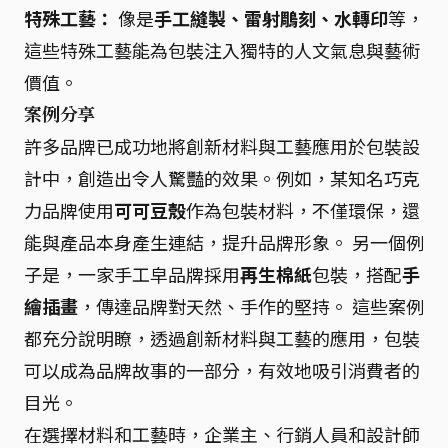
特殊工藝：
像是
手工縫製、雷射鵰刻、水轉印
等，
這些特殊工藝能為包裝注入獨特的人文氣息與藝術
價值。
案例分享
許多品牌已成功地將創新材料與工藝應用於包裝設
計中，創造出令人驚豔的效果。例如，某知名巧克
力品牌使用
可可豆殼
作為包裝材料，不僅環保，還
能與產品本身產生連結，提升品牌形象。 另一個例
子是，一家手工皁品牌採用
再生棉紙
包裝，搭配
手
繪插畫
，傳達品牌對天然、手作的堅持。 這些案例
都充分說明瞭，透過創新材料與工藝的應用，包裝
可以成為品牌故事的一部分，有效地吸引消費者的
目光。
在選擇材料和工藝時，企業主、行銷人員和設計師