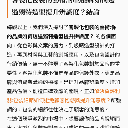
過獨特造型提升辨識度？結論
綜觀以上，我們深入探討了
客製化包裝的藝術:你
的品牌如何透過獨特造型提升辨識度？
的各個面
向，從色彩與文案的魔力，到吸睛造型設計的打
造，再到材料與工藝的創新應用，以及包裝設計的
行銷價值，無一不體現了客製化包裝對於品牌的重
要性。客製化包裝不僅是產品的保護外衣，更是品
牌與消費者溝通的橋樑，是提升品牌辨識度、增加
產品溢價、創造口碑效應的關鍵。正如
解決負評利
器:包裝細節如何避免顧客抱怨與提升滿意度？
所強
調的，包裝的細節往往決定了顧客的滿意度。
在這個競爭激烈的市場中，想要讓你的品牌脫穎而
出，客製化包裝絕對是不可或缺的一環。跳脫傳統