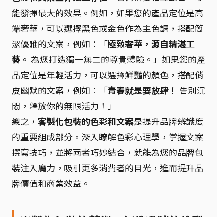
能發揮最大的效果。例如，如果您的產品定位是高
端奢華，可以選擇黑色或金色作為主色調，搭配簡
潔優雅的文案，例如：「
極致奢華，源自精湛工
藝。
為您打造獨一無二的尊貴體驗。」如果您的產
品定位是年輕活力，可以選擇鮮豔的顏色，搭配俏
皮幽默的文案，例如：「
青春就是要放肆！
告別沉
悶，釋放你的無限活力！」
總之，
客製化包裝的色彩和文案
是提升品牌辨識度
的重要組成部分。深入瞭解色彩心理學，掌握文案
撰寫技巧，並將兩者巧妙結合，就能為您的品牌包
裝注入魔力，吸引更多消費者的目光，進而提升品
牌價值和商業效益。