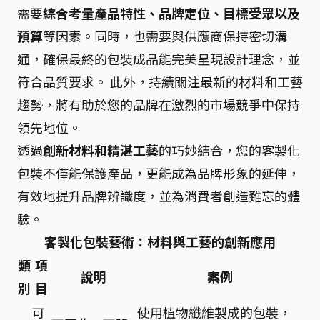
需要
綜合考量產品特性、品牌定位、目標受眾以及
預算
等因素。同時，也需要與供應商保持密切溝
通，確保最終的包裝成品能完美呈現設計理念，並
符合品質要求。 此外，持續關注最新的材料和工藝
趨勢，將有助於您的品牌在激烈的市場競爭中保持
領先地位。
透過
創新材料和精湛工藝
的巧妙結合，您的客製化
包裝不僅能保護產品，更能成為品牌形象的延伸，
有效地提升品牌辨識度，並為消費者創造難忘的體
驗。
客製化包裝藝術：材料與工藝的創新應用
類
項
說明
案例
別
目
可
使用植物纖維製成的包裝，