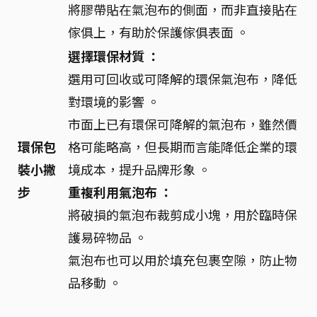
將膠帶貼在氣泡布的側面，而非直接貼在
傢俱上，有助於保護傢俱表面 。
選擇環保材質 ：
選用可回收或可降解的環保氣泡布，降低
對環境的影響 。
市面上已有環保可降解的氣泡布，雖然價
環保包
格可能略高，但長期而言能降低企業的環
裝小撇
境成本，提升品牌形象 。
步
重複利用氣泡布 ：
將破損的氣泡布裁剪成小塊，用於臨時保
護易碎物品 。
氣泡布也可以用於填充包裹空隙，防止物
品移動 。