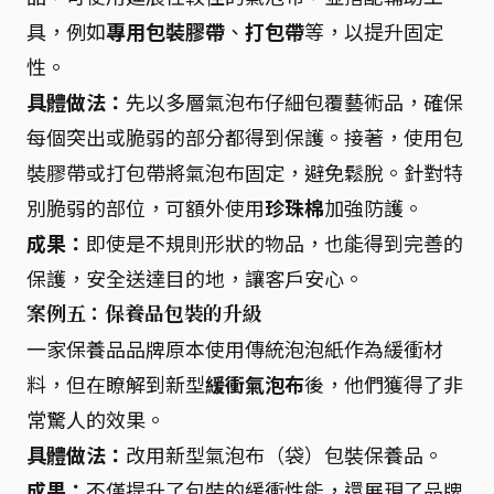
具，例如
專用包裝膠帶
、
打包帶
等，以提升固定
性。
具體做法：
先以多層氣泡布仔細包覆藝術品，確保
每個突出或脆弱的部分都得到保護。接著，使用包
裝膠帶或打包帶將氣泡布固定，避免鬆脫。針對特
別脆弱的部位，可額外使用
珍珠棉
加強防護。
成果：
即使是不規則形狀的物品，也能得到完善的
保護，安全送達目的地，讓客戶安心。
案例五：保養品包裝的升級
一家保養品品牌原本使用傳統泡泡紙作為緩衝材
料，但在瞭解到新型
緩衝氣泡布
後，他們獲得了非
常驚人的效果。
具體做法：
改用新型氣泡布（袋）包裝保養品。
成果：
不僅提升了包裝的緩衝性能，還展現了品牌