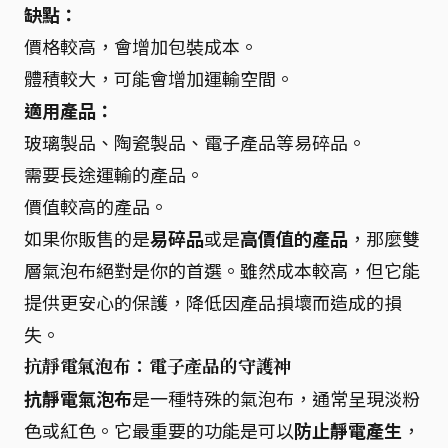
缺點：
價格較高，會增加包裝成本。
體積較大，可能會增加運輸空間。
適用產品：
玻璃製品、陶瓷製品、電子產品等易碎品。
需要長途運輸的產品。
價值較高的產品。
如果你販售的是
易碎品
或是
高價值的產品
，那麼雙
層氣泡布絕對是你的首選。雖然成本較高，但它能
提供更安心的保護，降低因產品損壞而造成的損
失。
抗靜電氣泡布：電子產品的守護神
抗靜電氣泡布
是一種特殊的氣泡布，通常呈現淡粉
色或紅色。它最重要的功能是可以
防止靜電產生
，