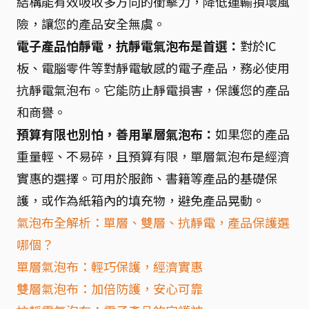
結構能有效吸收多方向的衝擊力，降低運輸損壞風
險，讓您的產品安全無虞。
電子產品怕靜電，抗靜電氣泡布是首選：
對於IC
板、電腦零件等對靜電敏感的電子產品，務必使用
抗靜電氣泡布。它能防止靜電損害，保護您的產品
和商譽。
預算有限也別怕，善用單層氣泡布：
如果您的產品
重量輕、不易碎，且預算有限，單層氣泡布是經濟
實惠的選擇。可用於服飾、書籍等產品的基礎保
護，或作為紙箱內的填充物，避免產品晃動。
氣泡布全解析：單層、雙層、抗靜電，產品保護選
哪個？
單層氣泡布：輕巧保護，經濟實惠
雙層氣泡布：加倍防護，安心可靠