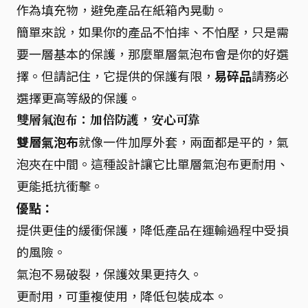
作為填充物，避免產品在紙箱內晃動。
簡單來說，如果你的產品不怕摔、不怕壓，只是需
要一層基本的保護，那麼單層氣泡布會是你的好選
擇。但請記住，它提供的保護有限，
易碎品
請務必
選擇更高等級的保護。
雙層氣泡布：加倍防護，安心可靠
雙層氣泡布
就像一件加厚外套，兩面都是平的，氣
泡夾在中間。這種設計讓它比單層氣泡布更耐用、
更能抵抗衝擊。
優點：
提供更佳的緩衝保護，降低產品在運輸過程中受損
的風險。
氣泡不易破裂，保護效果更持久。
更耐用，可重複使用，降低包裝成本。