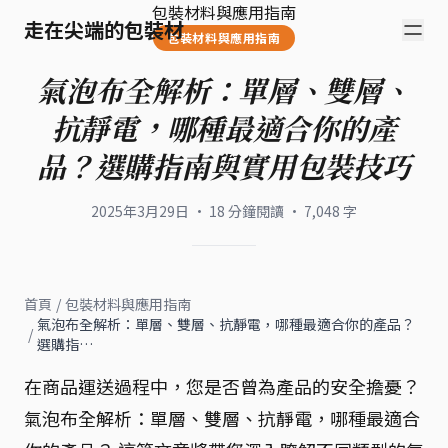
包裝材料與應用指南
走在尖端的包裝材
包裝材料與應用指南
氣泡布全解析：單層、雙層、
抗靜電，哪種最適合你的產
品？選購指南與實用包裝技巧
2025年3月29日
·
18
分鐘閱讀
·
7,048
字
首頁
/
包裝材料與應用指南
氣泡布全解析：單層、雙層、抗靜電，哪種最適合你的產品？
/
選購指…
在商品運送過程中，您是否曾為產品的安全擔憂？
氣泡布全解析：單層、雙層、抗靜電，哪種最適合