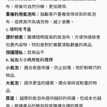
布，用後可自然分解，更加環保.
重複利用氣泡布：
鼓勵客戶重複使用收到的氣泡
布，或將其作為填充物，減少浪費。
5. 透明度考量
便於檢查：
選擇透明度高的氣泡布，方便快速檢查
包裹內容物，特別是對於需要清點數量的商品.
保護隱私：
若商品不
6. 氣泡大小與厚度的選擇
小氣泡：
適合表面保護，防止刮傷，用於較輕巧的
物品.
大氣泡：
提供更佳的緩衝，適合易碎或較重的物
品.
厚度：
越厚的氣泡布提供越好的保護，但成本也越
高。根據產品的脆弱程度選擇合適的厚度.