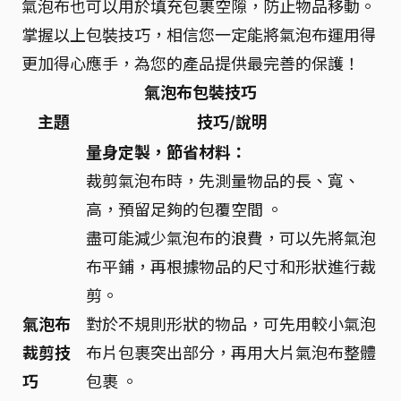
氣泡布也可以用於填充包裹空隙，防止物品移動。
掌握以上包裝技巧，相信您一定能將氣泡布運用得
更加得心應手，為您的產品提供最完善的保護！
氣泡布包裝技巧
主題
技巧/說明
量身定製，節省材料：
裁剪氣泡布時，先測量物品的長、寬、
高，預留足夠的包覆空間 。
盡可能減少氣泡布的浪費，可以先將氣泡
布平鋪，再根據物品的尺寸和形狀進行裁
剪。
氣泡布
對於不規則形狀的物品，可先用較小氣泡
裁剪技
布片包裹突出部分，再用大片氣泡布整體
巧
包裹 。