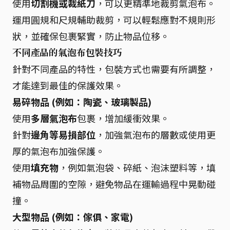
使用
切割機或裁紙刀
，可以更精準地裁剪氣泡布。
運用圓規和尺規輔助裁剪，可以輕鬆應對不規則形
狀，並確保包裹緊實，防止物品位移。
不同產品的氣泡布包裝技巧
針對不同產品的特性，包裝方式也需要有所調整，
才能達到最佳的保護效果。
易碎物品 (例如：陶瓷、玻璃製品)
使用
多層氣泡布
包裹，增加緩衝效果。
針對
邊角等易損部位
，加強氣泡布的層數或使用更
厚的氣泡布加強保護。
使用
填充物
，例如氣泡袋、碎紙、泡沫塑料等，填
補物品周圍的空隙，避免物品在運輸過程中晃動碰
撞。
大型物品 (例如：傢俱、家電)