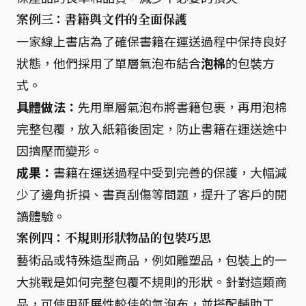
案例三：書籍與文件的全面保護
一家線上書店為了確保書籍在運送過程中保持良好
狀態，他們採用了單層氣泡布結合
泡棉
的包裝方
式。
具體做法：
先用單層氣泡布將書籍包裹，再用泡棉
完整包覆，放入紙箱後固定，防止書籍在運送途中
因擠壓而變形。
成果：
書籍在運送過程中受到完善的保護，大幅減
少了邊角折損、書頁刮傷等問題，提升了客戶的閱
讀體驗。
案例四：不規則形狀物品的包裝巧思
藝術品或特殊造型商品，例如雕塑品，包裝上的一
大挑戰是如何完整包覆不規則的形狀。針對這類商
品，可使用延展性較佳的氣泡布，並搭配輔助工