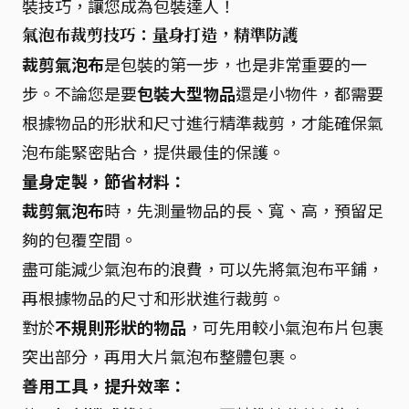
裝技巧，讓您成為包裝達人！
氣泡布裁剪技巧：量身打造，精準防護
裁剪氣泡布
是包裝的第一步，也是非常重要的一
步。不論您是要
包裝大型物品
還是小物件，都需要
根據物品的形狀和尺寸進行精準裁剪，才能確保氣
泡布能緊密貼合，提供最佳的保護。
量身定製，節省材料：
裁剪氣泡布
時，先測量物品的長、寬、高，預留足
夠的包覆空間。
盡可能減少氣泡布的浪費，可以先將氣泡布平鋪，
再根據物品的尺寸和形狀進行裁剪。
對於
不規則形狀的物品
，可先用較小氣泡布片包裹
突出部分，再用大片氣泡布整體包裹。
善用工具，提升效率：