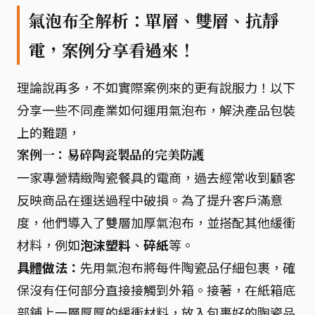
氣泡布全解析：單層、雙層、抗靜
電，案例分享看過來！
理論說再多，不如實際案例來的更有說服力！以下
分享一些不同產業如何運用氣泡布，解決產品包裝
上的難題，
案例一：易碎陶瓷製品的完美防護
一家專營精緻陶瓷餐具的電商，過去經常收到顧客
反映商品在運送過程中破損。為了提升客戶滿意
度，他們導入了雙層加厚氣泡布，並搭配其他緩衝
材料，例如
泡沫塑料
、
碎紙
等。
具體做法：
先用氣泡布將每件陶瓷品仔細包裹，確
保沒有任何部分直接接觸到外箱。接著，在紙箱底
部鋪上一層厚厚的緩衝材料，放入包裹好的陶瓷品