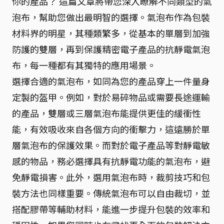
你的產品？ 這篇文章將帶您深入瞭解不同類型的氣
泡布，幫助您做出最明智的選擇。氣泡布作為包裝
材料界的明星，其種類繁多，從基本的單層到加強
防護的雙層，再到保護精密電子產品的抗靜電氣泡
布，每一種都有其獨特的應用場景。
選擇合適的氣泡布，如同為您的產品穿上一件量身
定製的盔甲。例如，對於易碎物品或需要長途運輸
的產品，雙層或三層氣泡布能提供更佳的緩衝性
能，有效吸收來自各個方向的衝擊力，這遠勝於單
層氣泡布的保護效果。而對於電子產品等對靜電敏
感的物品，務必選擇具有抗靜電功能的氣泡布，避
免靜電損害。此外，選用氣泡布時，裁剪技巧和包
裝方法也同樣重要。傳統氣泡布可以自由裁切，並
搭配膠帶等輔助材料，能進一步提升包裝的效率和