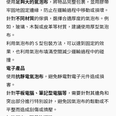
使用
足夠大的氣泡布
，將物品完整包裹，並用膠帶
牢固地固定邊緣，防止在運輸過程中移動或損壞。
針對
不同材質
的傢俱，選擇合適厚度的氣泡布。例
如，玻璃、木製或皮革等材質，建議使用厚型氣泡
布。
利用氣泡布的 S 型包裝方法，可以達到固定的效
果，也利用氣泡布填滿空間減少運輸過程中的碰
撞。
電子產品
使用
抗靜電氣泡布
，避免靜電對電子元件造成損
害。
針對
平板電腦、筆記型電腦等
，需要針對其邊角和
突出部分進行特別設計，避免因氣泡布的鬆動或不
平整而造成刮傷或擠壓。