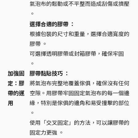
氣泡布的鬆動或不平整而造成刮傷或擠壓
。
選擇合適的膠帶 ：
根據包裝的尺寸和重量，選擇合適寬度的
膠帶 。
可選擇透明膠帶或封箱膠帶，確保牢固
。
加強固
膠帶黏貼技巧 ：
定：膠
將氣泡布完整地覆蓋傢俱，確保沒有任何
帶的運
空隙。用膠帶牢固固定氣泡布的每一個邊
用
緣，特別是傢俱的邊角和易受撞擊的部位
。
使用「交叉固定」的方法，可以讓膠帶的
固定力更強 。