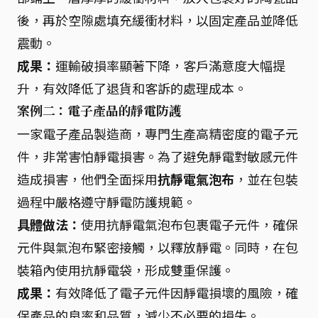
後，再於空隙處填充緩衝材料，以固定產品並降低
震動。
成果：
運輸破損率顯著下降，客戶滿意度大幅提
升，有效降低了退貨和客訴的處理成本。
案例二：電子產品的靜電防護
一家電子產品製造商，專門生產高精密度的電子元
件，非常害怕靜電損害。為了避免靜電對敏感元件
造成損害，他們全面採用
抗靜電氣泡布
，並在包裝
過程中嚴格遵守靜電防護規範。
具體做法：
使用抗靜電氣泡布包裹電子元件，確保
元件與氣泡布緊密接觸，以釋放靜電。同時，在包
裝箱內使用抗靜電袋，形成雙重保護。
成果：
有效降低了電子元件因靜電損壞的風險，確
保產品的良率和品質，減少不必要的損失。