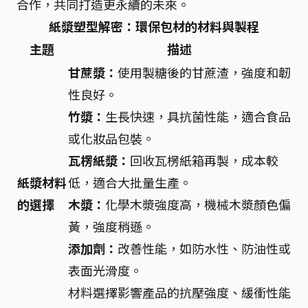
合作，共同打造更永續的未來。
紙漿塑型解密：環保包材的材料與製程
主題
描述
甘蔗漿：
使用製糖後的甘蔗渣，強度和韌
性良好。
竹漿：
生長快速，具抗菌性能，適合食品
或化妝品包裝。
瓦楞紙漿：
回收瓦楞紙箱再製，成本較
紙漿材料
低，適合大批量生產。
的選擇
木漿：
化學木漿強度高，機械木漿顏色偏
黃，強度稍遜。
添加劑：
改善性能，如防水性、防油性或
表面光滑度。
材料選擇影響產品的抗壓強度、緩衝性能