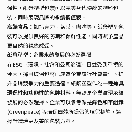
保性，紙漿塑型包裝可以完美替代傳統的塑料包
裝，同時展現品牌的
永續價值觀
。
高端食品：
如巧克力、茶葉、咖啡等，紙漿塑型包
裝可以提供良好的防潮和保鮮性能，同時賦予產品
更自然的視覺感受。
紙漿塑型：企業永續發展的必然選擇
在
ESG
（環境、社會和公司治理）日益受到重視的
今天，採用環保包材已成為企業履行社會責任、提
升品牌競爭力的重要途徑。紙漿塑型作為一種
兼具
環保性和功能性
的包裝材料，無疑是企業實現永續
發展的必然選擇。企業可以參考像是
綠色和平組織
(Greenpeace) 等環保團體所提倡的環保標準，選
擇對環境更友善的包裝方案。