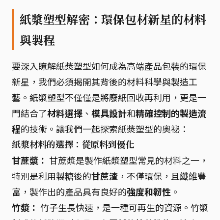
紙漿塑型解密：環保包材新星的材料
與製程
要深入瞭解紙漿塑型如何成為高端產品包裝的環保
新星，我們必須揭開其背後的材料科學與製造工
藝。紙漿塑型不僅僅是將廢紙回收再利用，更是一
門結合了
材料選擇
、
模具設計
和
精確控制的製造流
程
的技術。讓我們一起探索紙漿塑型的奧祕：
紙漿材料的選擇：從原料到優化
甘蔗漿：
甘蔗漿是製作紙漿塑型常見的材料之一，
特別是利用製糖後的
甘蔗渣
，不僅環保，且纖維豐
富，製作出的產品具有良好的
強度和韌性
。
竹漿：
竹子生長快速，是一種可再生的資源。竹漿