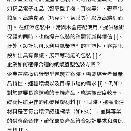
如精品電子產品（智慧型手機、耳機等）、奢華化
妝品、高端食品（巧克力、茶葉等）以及高端紅酒
[i]。 在紅酒包裝中，常與木盒搭配使用，提供緩衝
保護的同時，也能提升包裝的整體質感與價值 [i]。
此外，設計師可以利用紙漿塑型的可塑性，客製化
設計出具有保護、展示等功能的包裝 [i]。
企業如何選擇合適的紙漿塑型包裝方案？
企業在選擇紙漿塑型包裝方案時，需要綜合考量產
品特性、運輸環境以及目標市場的需求 [i]。例如，
對於需要長途運輸的高端產品，應選擇密度較高、
緩衝性能更佳的紙漿模塑材料 [i]。同時，還需關注
材料是否符合環保認證標準（如FSC），並與專業
的供應商合作，確保最終產品符合設計要求和環保
目標 [i]。