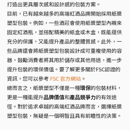
打造出更具層次感和設計感的包裝方案。
目前，已有越來越多的高端紅酒品牌開始採用紙漿
塑型包裝。例如，一些酒莊會使用紙漿塑型內襯來
固定紅酒瓶，並搭配精美的紙盒或木盒，既能提供
充分的保護，又能提升產品的整體質感。此外，一
些品牌還會將紙漿塑型包裝設計成可重複使用的容
器，鼓勵消費者將其用於儲存或其他用途，進一步
提升包裝的環保價值。要了解更多關於FSC認證的
資訊，您可以參考
FSC 官方網站
。
總而言之，紙漿塑型不僅是一種
環保
的包裝材料，
更是一種能提升
品牌價值
和
產品競爭力
的有效途
徑。對於追求卓越的高端紅酒品牌而言，選擇紙漿
塑型包裝，無疑是一個明智且具有前瞻性的決策。