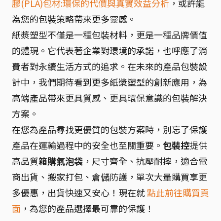
膠(PLA)包材:環保的代價與真實效益分析
，或許能
為您的包裝策略帶來更多靈感。
紙漿塑型不僅是一種包裝材料，更是一種品牌價值
的體現。它代表著企業對環境的承諾，也呼應了消
費者對永續生活方式的追求。在未來的產品包裝設
計中，我們期待看到更多紙漿塑型的創新應用，為
高端產品帶來更具質感、更具環保意識的包裝解決
方案。
在您為產品尋找更優質的包裝方案時，別忘了保護
產品在運輸過程中的安全也至關重要。
包裝控
提供
高品質
箱購氣泡袋
，尺寸齊全、抗壓耐摔，適合電
商出貨、搬家打包、倉儲防護，單次大量購買享更
多優惠，出貨快速又安心！現在就
點此前往購買頁
面
，為您的產品選擇最可靠的保護！