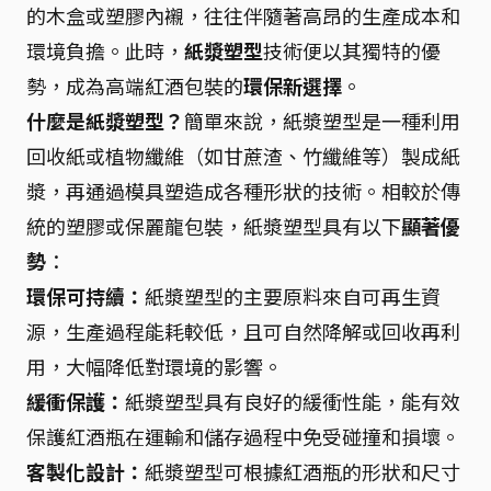
的木盒或塑膠內襯，往往伴隨著高昂的生產成本和
環境負擔。此時，
紙漿塑型
技術便以其獨特的優
勢，成為高端紅酒包裝的
環保新選擇
。
什麼是紙漿塑型？
簡單來說，紙漿塑型是一種利用
回收紙或植物纖維（如甘蔗渣、竹纖維等）製成紙
漿，再通過模具塑造成各種形狀的技術。相較於傳
統的塑膠或保麗龍包裝，紙漿塑型具有以下
顯著優
勢
：
環保可持續：
紙漿塑型的主要原料來自可再生資
源，生產過程能耗較低，且可自然降解或回收再利
用，大幅降低對環境的影響。
緩衝保護：
紙漿塑型具有良好的緩衝性能，能有效
保護紅酒瓶在運輸和儲存過程中免受碰撞和損壞。
客製化設計：
紙漿塑型可根據紅酒瓶的形狀和尺寸