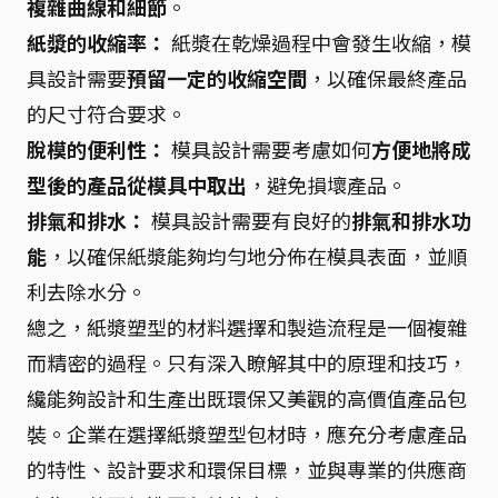
複雜曲線和細節
。
紙漿的收縮率：
紙漿在乾燥過程中會發生收縮，模
具設計需要
預留一定的收縮空間
，以確保最終產品
的尺寸符合要求。
脫模的便利性：
模具設計需要考慮如何
方便地將成
型後的產品從模具中取出
，避免損壞產品。
排氣和排水：
模具設計需要有良好的
排氣和排水功
能
，以確保紙漿能夠均勻地分佈在模具表面，並順
利去除水分。
總之，紙漿塑型的材料選擇和製造流程是一個複雜
而精密的過程。只有深入瞭解其中的原理和技巧，
纔能夠設計和生產出既環保又美觀的高價值產品包
裝。企業在選擇紙漿塑型包材時，應充分考慮產品
的特性、設計要求和環保目標，並與專業的供應商