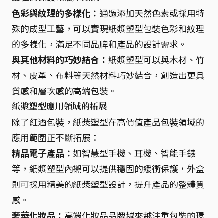
色彩與紋理的多樣化：
通過添加天然色素或採用特
殊的成型工藝，可以實現紙漿塑型包裝色彩和紋理
的多樣化，滿足不同品牌和產品的設計需求。
與其他材料的巧妙結合：
紙漿塑型可以與木材、竹
材、皮革、布料等天然材料巧妙結合，創造出更具
質感和層次感的高端包裝。
紙漿塑型應用領域的拓展
除了紅酒包裝，紙漿塑型在高價值產品包裝領域的
應用範圍正不斷拓展：
精品電子產品：
如智慧型手機、耳機、智能手錶
等，紙漿塑型內襯可以提供穩固的緩衝保護，外盒
則可採用精美的紙漿塑型設計，提升產品的整體質
感。
奢華化妝品：
高端化妝品品牌越來越注重包裝的環