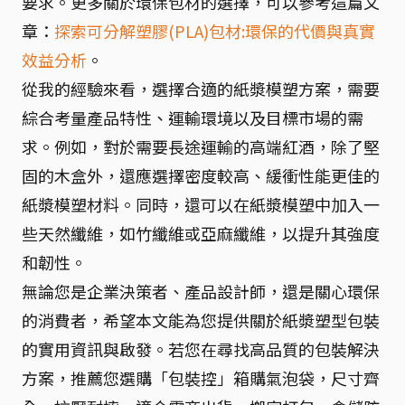
要求。更多關於環保包材的選擇，可以參考這篇文
章：
探索可分解塑膠(PLA)包材:環保的代價與真實
效益分析
。
從我的經驗來看，選擇合適的紙漿模塑方案，需要
綜合考量產品特性、運輸環境以及目標市場的需
求。例如，對於需要長途運輸的高端紅酒，除了堅
固的木盒外，還應選擇密度較高、緩衝性能更佳的
紙漿模塑材料。同時，還可以在紙漿模塑中加入一
些天然纖維，如竹纖維或亞麻纖維，以提升其強度
和韌性。
無論您是企業決策者、產品設計師，還是關心環保
的消費者，希望本文能為您提供關於紙漿塑型包裝
的實用資訊與啟發。若您在尋找高品質的包裝解決
方案，推薦您選購「包裝控」箱購氣泡袋，尺寸齊