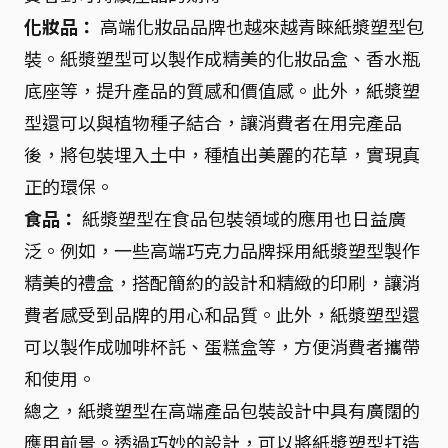
化妝品：
高端化妝品品牌也越來越青睞紙漿塑型包
裝。紙漿塑型可以製作成精美的化妝品盒、香水瓶
底座等，提升產品的質感和價值感。此外，紙漿塑
型還可以與植物種子結合，讓消費者在用完產品
後，將包裝埋入土中，種植出美麗的花草，實現真
正的環保。
食品：
紙漿塑型在食品包裝領域的應用也日益廣
泛。例如，一些高端巧克力品牌採用紙漿塑型製作
精美的禮盒，搭配簡約的設計和精緻的印刷，讓消
費者感受到品牌的用心和品質。此外，紙漿塑型還
可以製作成咖啡杯託、蛋糕盒等，方便消費者攜帶
和使用。
總之，紙漿塑型在高端產品包裝設計中具有廣闊的
應用前景。透過巧妙的設計，可以將紙漿塑型打造