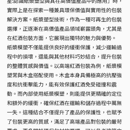
星:認識紙漿塑型與其在高價值產品中的應用」時，
實際上是在探索一種兼具環保價值與實用性的包裝
解決方案。紙漿塑型技術，作為一種可再生的包裝
選擇，正逐漸在高價值產品領域嶄露頭角，尤其是
在紅酒包裝方面，它展現出獨特的魅力與優勢。
紙漿模塑不僅能提供良好的緩衝保護，減少運輸過
程中的損壞，還能與其他材料巧妙結合，提升包裝
的整體質感與價值。以高端紅酒包裝為例，紙漿模
塑常與木盒搭配使用。木盒本身具備極高的抗壓強
度和抗衝擊能力，能有效保護紅酒免受碰撞和震
動。而內部使用紙漿模塑，則能提供更精確的定位
和額外的緩衝，確保紅酒在運輸和儲存過程中萬無
一失。這種結合不僅提升了產品的保護性，也賦予
了包裝更高的質感，滿足了高端產品對包裝的嚴苛