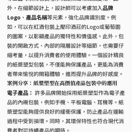
外，在細節設計上，設計師可以考慮加入
品牌
Logo
、
產品名稱
等元素，強化品牌識別度。例
如，可以在紅酒包裝上壓印酒莊的Logo或葡萄園
的圖案，以彰顯產品的獨特性和價值感。此外，包
裝的開啟方式、內部的隔層設計等細節，也需要仔
細考量，以提升消費者的使用體驗。一個設計精良
的紙漿塑型包裝，不僅能夠保護產品，更能為消費
者帶來愉悅的開箱體驗，進而提升品牌的好感度。
案例分享：紙漿塑型在高價值產品包裝中的應用
電子產品：
許多品牌開始採用紙漿塑型作為電子產
品的內襯包裝，例如手機、平板電腦、耳機等。紙
漿塑型能夠提供良好的緩衝保護，防止產品在運輸
過程中受到損壞。同時，其環保特性也符合現代消
費者對可持續產品的期待。