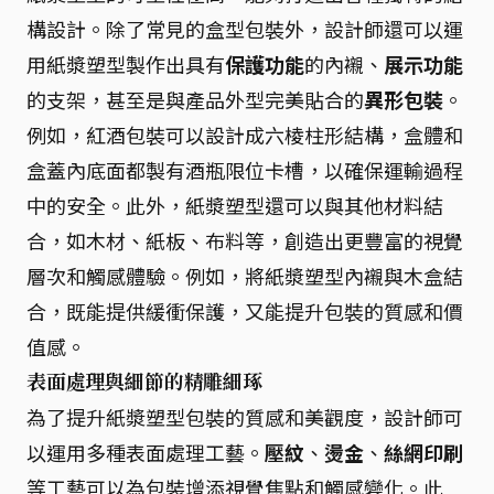
構設計。除了常見的盒型包裝外，設計師還可以運
用紙漿塑型製作出具有
保護功能
的內襯、
展示功能
的支架，甚至是與產品外型完美貼合的
異形包裝
。
例如，紅酒包裝可以設計成六棱柱形結構，盒體和
盒蓋內底面都製有酒瓶限位卡槽，以確保運輸過程
中的安全。此外，紙漿塑型還可以與其他材料結
合，如木材、紙板、布料等，創造出更豐富的視覺
層次和觸感體驗。例如，將紙漿塑型內襯與木盒結
合，既能提供緩衝保護，又能提升包裝的質感和價
值感。
表面處理與細節的精雕細琢
為了提升紙漿塑型包裝的質感和美觀度，設計師可
以運用多種表面處理工藝。
壓紋
、
燙金
、
絲網印刷
等工藝可以為包裝增添視覺焦點和觸感變化。此