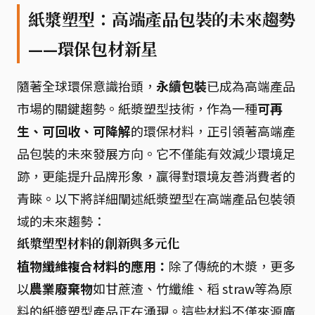
紙漿塑型：高端產品包裝的未來趨勢
——環保包材新星
隨著全球環保意識抬頭，
永續包裝
已成為高端產品
市場的關鍵趨勢。紙漿塑型技術，作為一種
可再
生、可回收、可降解
的環保材料，正引領著高端產
品包裝的未來發展方向。它不僅能有效減少環境足
跡，更能提升品牌形象，贏得對環境友善消費者的
青睞。以下將詳細闡述紙漿塑型在高端產品包裝領
域的未來趨勢：
紙漿塑型材料的創新與多元化
植物纖維複合材料的應用：
除了傳統的木漿，更多
以
農業廢棄物
如甘蔗渣、竹纖維、稻 straw等為原
料的紙漿塑型產品正在湧現。這些材料不僅來源廣