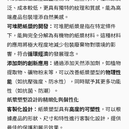
泛、成本較低，更具有獨特的紋理和質感，能為高
端產品包裝增添自然美感。
可堆肥紙漿的開發：
可堆肥紙漿是指在特定條件
下，能夠完全分解為有機物的紙漿材料。這種材料
的應用將極大程度地減少包裝廢棄物對環境的影
響，符合
循環經濟
的發展理念。
添加劑的創新應用：
通過添加天然添加劑，如植物
提取物、礦物粉末等，可以改善紙漿塑型的
物理性
能
（如抗壓強度、防水性），同時賦予其更多功能
性（如抗菌、防潮）。
紙漿塑型設計的精緻化與個性化
客製化設計：
紙漿塑型具有
高度的可塑性
，可以根
據產品的形狀、尺寸和特性進行客製化設計，提供
最佳的保護和展示效果。