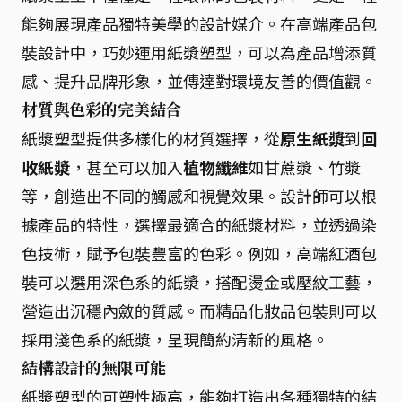
能夠展現產品獨特美學的設計媒介。在高端產品包
裝設計中，巧妙運用紙漿塑型，可以為產品增添質
感、提升品牌形象，並傳達對環境友善的價值觀。
材質與色彩的完美結合
紙漿塑型提供多樣化的材質選擇，從
原生紙漿
到
回
收紙漿
，甚至可以加入
植物纖維
如甘蔗漿、竹漿
等，創造出不同的觸感和視覺效果。設計師可以根
據產品的特性，選擇最適合的紙漿材料，並透過染
色技術，賦予包裝豐富的色彩。例如，高端紅酒包
裝可以選用深色系的紙漿，搭配燙金或壓紋工藝，
營造出沉穩內斂的質感。而精品化妝品包裝則可以
採用淺色系的紙漿，呈現簡約清新的風格。
結構設計的無限可能
紙漿塑型的可塑性極高，能夠打造出各種獨特的結