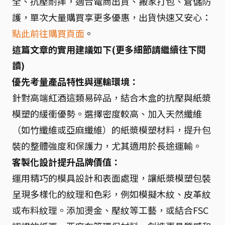
全、抗壓耐摔，適合電商出貨、搬家打包、倉儲防
護，單次大量購買享更多優惠，出貨快速又安心：
點此前往購買頁面
。
這篇文章的實用建議如下(更多細節請繼續往下閱
讀)
優先考量產品特性與運輸環境：
針對高端紅酒這類易碎品，結合木盒的抗壓與紙漿
模塑的緩衝優勢。選擇密度較高、加入天然纖維
（如竹纖維或亞麻纖維）的紙漿模塑材料，提升包
裝的整體強度和保護力，尤其適用於長途運輸。
客製化設計提升品牌價值：
運用精巧的模具設計和表面處理，讓紙漿模塑包裝
呈現多樣化的紋理和色彩，例如模擬木紋、皮革紋
或布料紋理。添加燙金、壓紋等工藝，或結合FSC