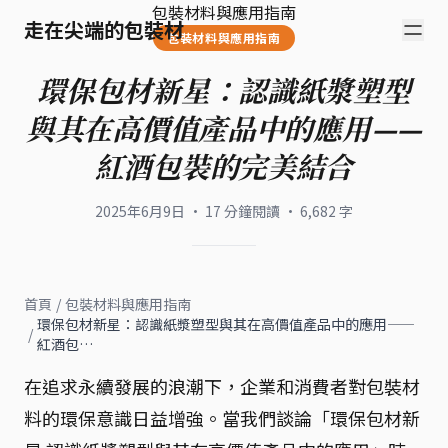
包裝材料與應用指南
走在尖端的包裝材
包裝材料與應用指南
環保包材新星：認識紙漿塑型
與其在高價值產品中的應用——
紅酒包裝的完美結合
2025年6月9日
·
17
分鐘閱讀
·
6,682
字
首頁
/
包裝材料與應用指南
環保包材新星：認識紙漿塑型與其在高價值產品中的應用——
/
紅酒包…
在追求永續發展的浪潮下，企業和消費者對包裝材
料的環保意識日益增強。當我們談論「環保包材新