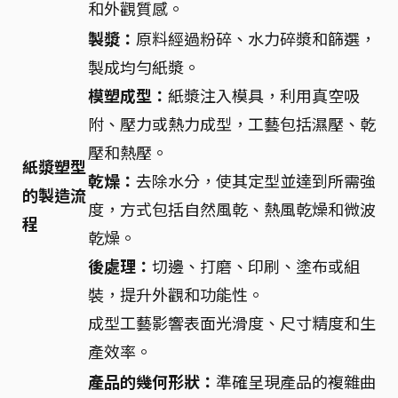
和外觀質感。
製漿：
原料經過粉碎、水力碎漿和篩選，
製成均勻紙漿。
模塑成型：
紙漿注入模具，利用真空吸
附、壓力或熱力成型，工藝包括濕壓、乾
壓和熱壓。
紙漿塑型
乾燥：
去除水分，使其定型並達到所需強
的製造流
度，方式包括自然風乾、熱風乾燥和微波
程
乾燥。
後處理：
切邊、打磨、印刷、塗布或組
裝，提升外觀和功能性。
成型工藝影響表面光滑度、尺寸精度和生
產效率。
產品的幾何形狀：
準確呈現產品的複雜曲