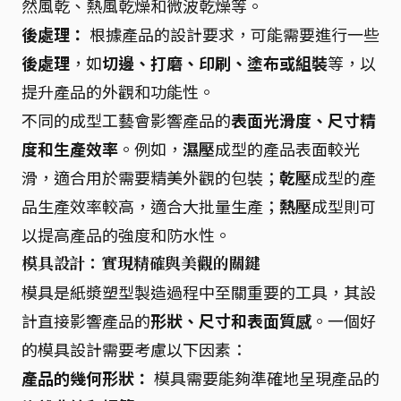
然風乾、熱風乾燥和微波乾燥等。
後處理：
根據產品的設計要求，可能需要進行一些
後處理
，如
切邊、打磨、印刷、塗布或組裝
等，以
提升產品的外觀和功能性。
不同的成型工藝會影響產品的
表面光滑度、尺寸精
度和生產效率
。例如，
濕壓
成型的產品表面較光
滑，適合用於需要精美外觀的包裝；
乾壓
成型的產
品生產效率較高，適合大批量生產；
熱壓
成型則可
以提高產品的強度和防水性。
模具設計：實現精確與美觀的關鍵
模具是紙漿塑型製造過程中至關重要的工具，其設
計直接影響產品的
形狀、尺寸和表面質感
。一個好
的模具設計需要考慮以下因素：
產品的幾何形狀：
模具需要能夠準確地呈現產品的