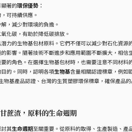
有顯著的
環保優勢
：
物，可持續供應。
分解，減少對環境的負擔。
二氧化碳，有助於降低碳排放。
具潛力的生物基包材原料。它們不僅可以減少對石化資源
境的影響。隨著技術不斷進步和應用範圍不斷擴大，相信
重要的角色。在選擇生物基包材時，也需要注意不同材料
的目的。同時，認明各項
生物基
含量相關認證標章，例如
USDA生物基產品認證、台灣的生質塑膠環保標章，確保產品的
甘蔗渣，原料的生命週期
探討其
生命週期
至關重要。從原料的取得、生產製造、產