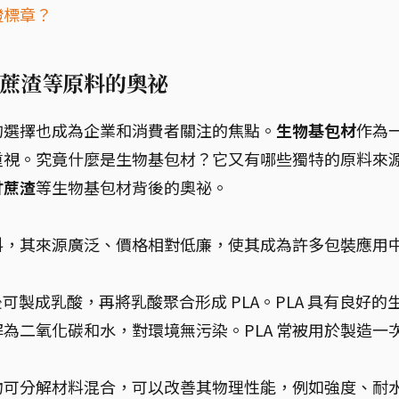
證標章？
蔗渣等原料的奧祕
的選擇也成為企業和消費者關注的焦點。
生物基包材
作為
重視。究竟什麼是生物基包材？它又有哪些獨特的原料來
甘蔗渣
等生物基包材背後的奧祕。
料，其來源廣泛、價格相對低廉，使其成為許多包裝應用
可製成乳酸，再將乳酸聚合形成 PLA。PLA 具有良好的
為二氧化碳和水，對環境無污染。PLA 常被用於製造一
物可分解材料混合，可以改善其物理性能，例如強度、耐