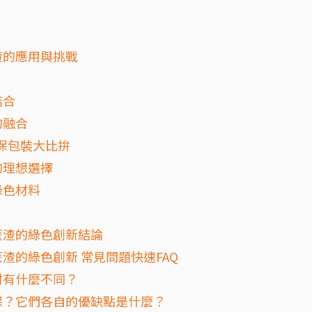
渣的應用與挑戰
結合
的融合
環保包裝大比拚
的理想選擇
綠色材料
蔗渣的綠色創新結論
渣的綠色創新 常見問題快速FAQ
材有什麼不同？
保？它們各自的優缺點是什麼？