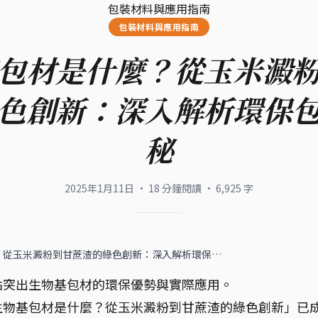
包裝材料與應用指南
包裝材料與應用指南
包材是什麼？從玉米澱
色創新：深入解析環保
秘
2025年1月11日
·
18
分鐘閱讀
·
6,925
字
？從玉米澱粉到甘蔗渣的綠色創新：深入解析環保…
點突出生物基包材的環保優勢與實際應用。
生物基包材是什麼？從玉米澱粉到甘蔗渣的綠色創新」已