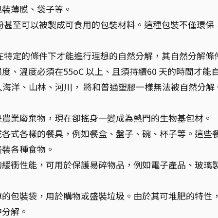
包裝薄膜、袋子等。
粉甚至可以被製成可食用的包裝材料。這種包裝不僅環保
必須在特定的條件下才能進行理想的自然分解，其自然分解條
、溫度必須在55oC 以上、且須持續60 天的時間才能
流入海洋、山林、河川， 將和普通塑膠一樣無法被自然分解
是農業廢棄物，現在卻搖身一變成為熱門的生物基包材。
成各式各樣的餐具，例如餐盒、盤子、碗、杯子等。這些
盛裝各種食物。
的緩衝性能，可用於保護易碎物品，例如電子產品、玻璃
薄的包裝袋，用於購物或盛裝垃圾。由於其可堆肥的特性
中分解。