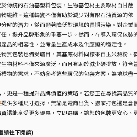
較於傳統的石油基塑料包裝，生物基包材主要取材自甘蔗
植物纖維。這種轉變不僅有助於減少對有限石油資源的依
中分解的潛力，從而顯著降低對環境的長期污染。對企業
責任，提升品牌形象的重要一步。然而，在導入環保包裝
與產品的相容性，並考量生產成本及供應鏈的穩定性。
生物質包裝也備受矚目，其基底材料同樣來自玉米澱粉、
些生物材料不僅來源廣泛，而且有助於減少碳排放，符合
節禮物的需求，不妨參考這些環保的包裝方案，為地球盡
為，更是一種提升品牌價值的策略。若您正在尋找高品質
袋
提供多種尺寸選擇，無論是電商出貨、搬家打包還是倉
購買還能享受更多優惠，立即選購，讓您的包裝更安心、
繼續往下閱讀)