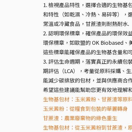
1. 檢視產品特性，選擇合適的生物
和特性（如乾濕、冷熱、易碎等），選擇
常溫或冷藏食品，甘蔗渣則耐熱耐水.
2. 認明環保標章，確保產品的環保
環保標章，如歐盟的 OK Biobase
這些標章能確保產品的生物基含量和可
3. 評估生命週期，落實真正的永續
期評估（LCA），考量從原料採購、
能減少碳排放的包材，並與供應商合作
希望這些建議能幫助您更有效地理解
生物基包材：玉米澱粉、甘蔗渣等原
玉米澱粉：從糧食到包裝的華麗轉身
甘蔗渣：農業廢棄物的綠色重生
生物基包材：從玉米澱粉到甘蔗渣，