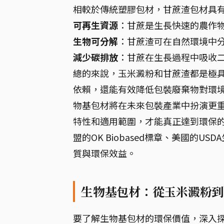
相較於傳統塑膠包材，甘蔗渣包材具
可再生資源
：甘蔗是生長快速的農作
生物可分解
：甘蔗渣可在自然環境中
減少碳排放
：甘蔗在生長過程中吸收
總的來說，玉米澱粉和甘蔗渣都是極
依賴，還能有效降低包裝廢棄物對環
物基包材將在未來包裝產業中扮演更
特性和適用範圍，才能真正達到環保
盟的OK Biobased標章、美國的
質與環保效益。
生物基包材：從玉米澱粉到
要了解生物基包材的環保價值，深入