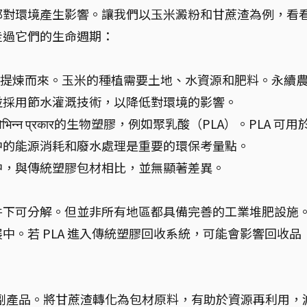
都對環境產生影響。讓我們以玉米澱粉和甘蔗渣為例，看
走過它們的生命週期：
in 提煉而來。玉米的種植需要土地、水資源和肥料。永續
並採用節水灌溉技術，以降低對環境的影響。
िन्न प्रकार的生物塑膠，例如聚乳酸（PLA）。PLA 可用
中的能源消耗和廢水處理是重要的環保考量點。
中，與傳統塑膠包材相比，並無顯著差異。
條件下可分解。但並非所有地區都具備完善的工業堆肥設施
展中。若 PLA 進入傳統塑膠回收系統，可能會影響回收品
ry 的副產品。將甘蔗渣轉化為包材原料，有助於資源再利用，