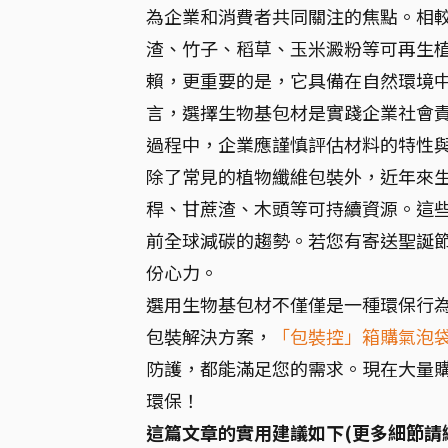
為企業和消費者共同關注的焦點。相
渣、竹子、稻草、玉米澱粉等可再生
賴，更重要的是，它具備在自然環境
言，選擇生物基包材是實踐企業社會
過程中，企業應謹慎評估材料的特性
除了常見的植物纖維包裝外，近年來
稈、甘蔗渣、木頭等可持續資源。這
前全球減碳的趨勢。若您有寄送聖誕
份心力。
選用生物基包材不僅僅是一種環保行
包裝解決方案，
「包裝控」箱購氣泡
防護，都能滿足您的需求。現在大量
環保！
這篇文章的實用建議如下(更多細節請