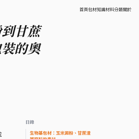
首頁
包材知識
材料分類
關於
粉到甘蔗
包裝的奧
目錄
生物基包材：玉米澱粉、甘蔗渣
成