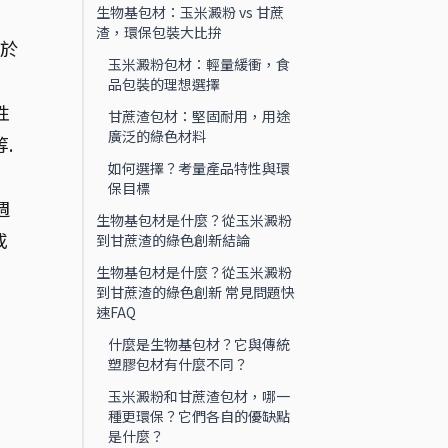
生物基包材：玉米澱粉 vs 甘蔗
）
渣，環保包裝大比拚
用於
玉米澱粉包材：輕量緩衝，食
品包裝的理想選擇
性
甘蔗渣包材：堅固耐用，用途
廣泛的綠色材料
.
如何選擇？考量產品特性與環
保目標
週
生物基包材是什麼？從玉米澱粉
或
到甘蔗渣的綠色創新結論
生物基包材是什麼？從玉米澱粉
到甘蔗渣的綠色創新 常見問題快
速FAQ
什麼是生物基包材？它與傳統
塑膠包材有什麼不同？
玉米澱粉和甘蔗渣包材，哪一
種更環保？它們各自的優缺點
是什麼？