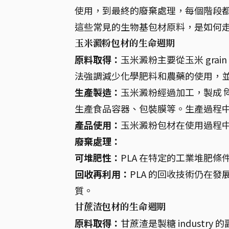
使用，到最終的廢棄處理，每個階段
這些常見的生物基包材原料，是如何
玉米澱粉包材的生命週期
原料取得：
玉米澱粉主要從玉米 gra
法強調減少化學肥料和農藥的使用，
生產製造：
玉米澱粉經過加工，製成 विभ
生產食品容器、包裝膜等。生產過程
產品使用：
玉米澱粉包材在使用過程
廢棄處理：
可堆肥性：
PLA 在特定的工業堆肥
回收再利用：
PLA 的回收技術仍在發
質。
甘蔗渣包材的生命週期
原料取得：
甘蔗渣是製糖 indust