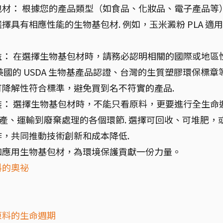
基包材： 根據您的產品類型（如食品、化妝品、電子產品等
具有相應性能的生物基包材. 例如，玉米澱粉 PLA 適
效益： 在選擇生物基包材時，請務必認明相關的國際或地區
d、美國的 USDA 生物基產品認證、台灣的生質塑膠環保標章等
降解性符合標準，避免買到名不符實的產品.
包裝： 選擇生物基包材時，不能只看原料，更要進行全生命
生產、運輸到廢棄處理的各個環節. 選擇可回收、可堆肥，
，共同推動技術創新和成本降低.
和應用生物基包材，為環境保護貢獻一份力量。
料的奧祕
原料的生命週期