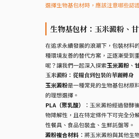
選擇生物基包材時，應該注意哪些認
生物基包材：玉米澱粉、甘
在追求永續發展的浪潮下，包裝材料
種環境友善的替代方案，正逐漸受到
呢？讓我們一起深入探索
玉米澱粉
、
玉米澱粉：從糧食到包裝的華麗轉身
玉米澱粉
是一種常見的生物基包材原
的理想選擇。
PLA（聚乳酸）
：玉米澱粉經過發酵後
物降解性，且在特定條件下可完全分解
性餐具、食品包裝盒、生鮮託盤等。
澱粉複合材料
：將玉米澱粉與其他生