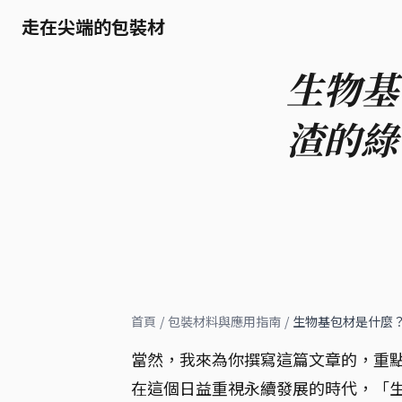
走在尖端的包裝材
生物基
渣的綠
首頁
/
包裝材料與應用指南
/
生物基包材是什麼
當然，我來為你撰寫這篇文章的，重
在這個日益重視永續發展的時代，「