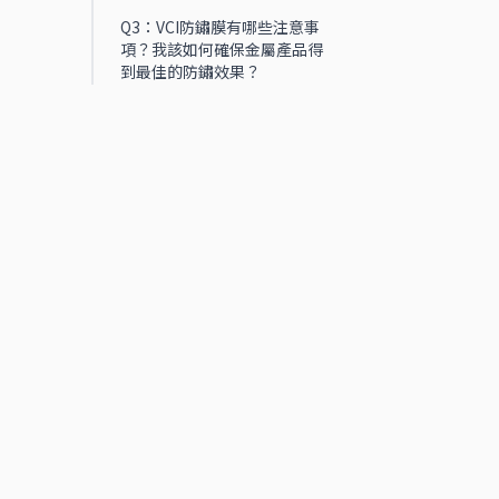
Q3：VCI防鏽膜有哪些注意事
項？我該如何確保金屬產品得
到最佳的防鏽效果？