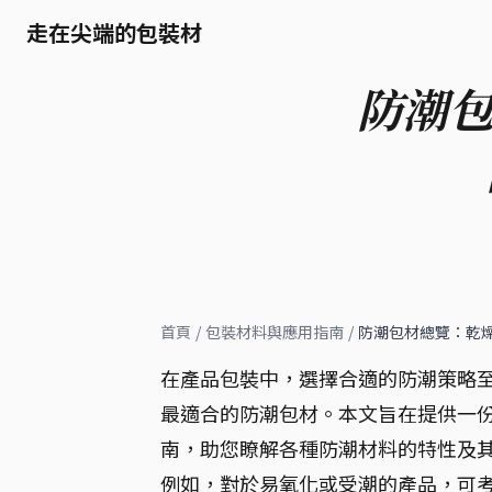
走在尖端的包裝材
防潮包
首頁
/
包裝材料與應用指南
/
防潮包材總覽：乾燥
在產品包裝中，選擇合適的防潮策略
最適合的防潮包材。本文旨在提供一份
南，助您瞭解各種防潮材料的特性及
例如，對於易氧化或受潮的產品，可