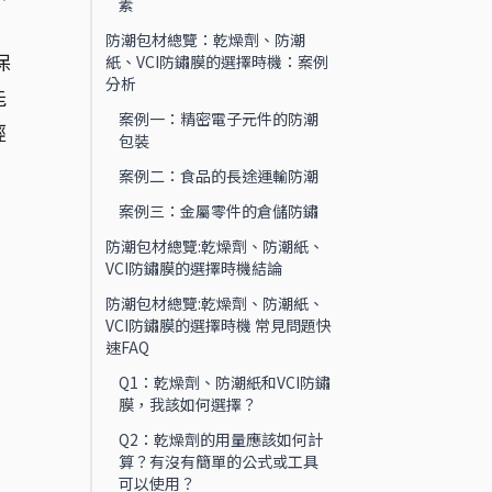
素
防潮包材總覽：乾燥劑、防潮
保
紙、VCI防鏽膜的選擇時機：案例
分析
能
案例一：精密電子元件的防潮
經
包裝
案例二：食品的長途運輸防潮
案例三：金屬零件的倉儲防鏽
防潮包材總覽:乾燥劑、防潮紙、
VCI防鏽膜的選擇時機結論
防潮包材總覽:乾燥劑、防潮紙、
VCI防鏽膜的選擇時機 常見問題快
速FAQ
Q1：乾燥劑、防潮紙和VCI防鏽
膜，我該如何選擇？
Q2：乾燥劑的用量應該如何計
算？有沒有簡單的公式或工具
可以使用？