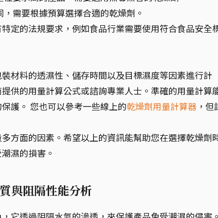
同，需要根據預算選擇合適的乾燥劑。
有特定的法規要求，例如食品行業需要使用符合食品安全
包裝材料的透濕性、儲存時間以及目標濕度等因素進行計
商提供的用量計算公式或諮詢專業人士。準確的用量計算
保護。 您也可以參考一些線上的
乾燥劑用量計算器
，但
量多方面的因素。希望以上的資訊能幫助您在選擇乾燥劑
受潮濕的損害。
質與阻隔性能分析
色，它透過阻隔水氣的滲透，來保護產品免受潮濕的侵害