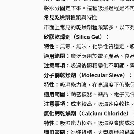
將水分固定下來。這種吸濕過程是不
常見乾燥劑種類與特性
市面上常見的乾燥劑種類繁多，以下
矽膠乾燥劑（Silica Gel）：
特性：
無毒、無味、化學性質穩定，
適用範圍：
廣泛應用於電子產品、食
注意事項：
吸濕後體積變化不明顯，
分子篩乾燥劑（Molecular Sieve）：
特性：
吸濕能力強，在高濕度下仍能
適用範圍：
精密儀器、藥品、電子元
注意事項：
成本較高，吸濕速度較快
氯化鈣乾燥劑（Calcium Chloride）
特性：
吸濕能力極強，吸濕後會變成
適用範圍：
海運貨櫃、大型機械設備