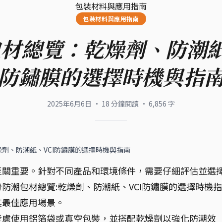
包裝材料與應用指南
包裝材料與應用指南
材總覽：乾燥劑、防潮紙
防鏽膜的選擇時機與指
2025年6月6日
·
18
分鐘閱讀
·
6,856
字
劑、防潮紙、VCI防鏽膜的選擇時機與指南
至關重要。針對不同產品和環境條件，需要仔細評估並選
防潮包材總覽:乾燥劑、防潮紙、VCI防鏽膜的選擇時機指
其最佳應用場景。
考慮使用鋁箔袋或真空包裝，並搭配乾燥劑以強化防潮效