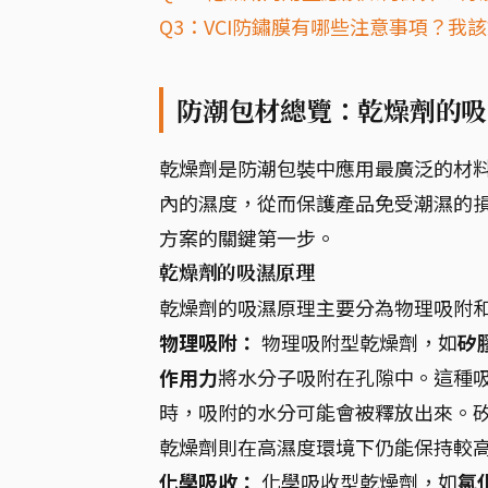
Q3：VCI防鏽膜有哪些注意事項？
防潮包材總覽：乾燥劑的吸
乾燥劑是防潮包裝中應用最廣泛的材
內的濕度，從而保護產品免受潮濕的
方案的關鍵第一步。
乾燥劑的吸濕原理
乾燥劑的吸濕原理主要分為物理吸附
物理吸附：
物理吸附型乾燥劑，如
矽
作用力
將水分子吸附在孔隙中。這種
時，吸附的水分可能會被釋放出來。
乾燥劑則在高濕度環境下仍能保持較
化學吸收：
化學吸收型乾燥劑，如
氯