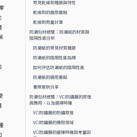
常見乾燥劑種類與特性
零
乾燥劑的選用要點
也
乾燥劑用量計算
適
防潮包材總覽：防潮紙的材質與
保
阻隔性能分析
防潮紙的常見材質種類
防潮紙的阻隔性能指標
出
如何評估防潮紙的阻隔性能
防潮紙的選用要點
實際案例分享
使
防潮包材總覽：VCI防鏽膜的原理
與應用，以及選擇時機
選
VCI防鏽膜的防鏽原理
VCI防鏽膜的應用領域
種
VCI防鏽膜的選擇時機與考量因
和