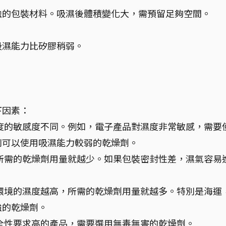
蝕的包裝材料。吸濕後體積變化大，需預留足夠空間。
吸濕能力比矽膠稍弱。
下因素：
度的敏感度不同。例如，電子產品對濕度非常敏感，需要
則可以使用吸濕能力較弱的乾燥劑。
所需的乾燥劑用量就越少。如果包裝密封性差，濕氣容易
環境的濕度越高，所需的乾燥劑用量就越多。特別是海運
強的乾燥劑。
全性要求高的產品，需要選用無毒無害的乾燥劑。