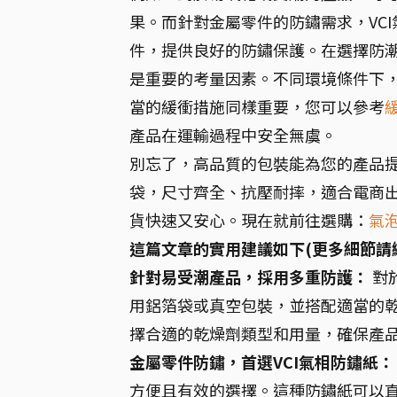
果。而針對金屬零件的防鏽需求，VC
件，提供良好的防鏽保護。在選擇防
是重要的考量因素。不同環境條件下
當的緩衝措施同樣重要，您可以參考
產品在運輸過程中安全無虞。
別忘了，高品質的包裝能為您的產品
袋，尺寸齊全、抗壓耐摔，適合電商
貨快速又安心。現在就前往選購：
氣
這篇文章的實用建議如下(更多細節請
針對易受潮產品，採用多重防護：
對
用鋁箔袋或真空包裝，並搭配適當的
擇合適的乾燥劑類型和用量，確保產
金屬零件防鏽，首選VCI氣相防鏽紙：
方便且有效的選擇。這種防鏽紙可以