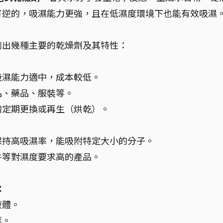
可逆的，吸濕能力更強，且在低濕度環境下也能有效吸濕
列出幾種主要的乾燥劑及其特性：
吸濕能力適中，成本較低。
品、藥品、服裝等。
需定期更換或再生（烘乾）。
保持高吸濕率，能吸附特定大小的分子。
件等對濕度要求高的產品。
。
：
液體。
等。