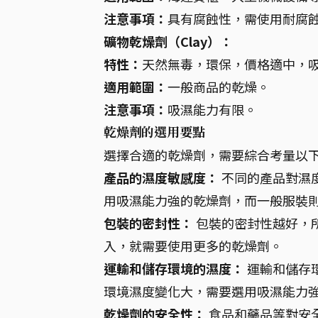
注意事項：
具有腐蝕性，需使用耐腐
礦物乾燥劑（Clay）：
特性：
天然無毒，環保，價格適中，
適用範圍：
一般商品的乾燥。
注意事項：
吸濕能力有限。
乾燥劑的選用要點
選擇合適的乾燥劑，需要綜合考量以
產品的濕度敏感度：
不同的產品對濕
用吸濕能力強的乾燥劑，而一般服裝
包裝的密封性：
包裝的密封性越好，
入，就需要使用更多的乾燥劑。
運輸和儲存環境的濕度：
運輸和儲存
環境濕度變化大，需要選用吸濕能力
乾燥劑的安全性：
食品和藥品等對安