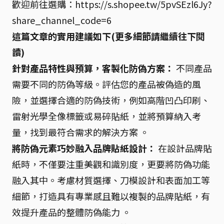
歡迎前往選購：https://s.shopee.tw/5pvSEzl6Jy?
share_channel_code=6
這篇文章的實用建議如下(更多細節請繼續往下閱
讀)
針對產品特性與預算，客製化防偽方案：
不同產品
需要不同的防偽等級。評估您的產品被偽造的風
險，並選擇合適的防偽技術，例如高階凹凸印刷、
雷射光學全像標籤或易碎貼紙，並將預算納入考
量，找到最符合需求的解決方案 。
將防偽元素巧妙融入品牌貼紙設計：
在設計品牌貼
紙時，不僅要注重美觀和識別度，更要將防偽功能
融入其中。考慮材質選擇、刀模設計和表面加工等
細節，打造具有專業感且難以複製的品牌貼紙，有
效提升產品的整體防偽能力 。