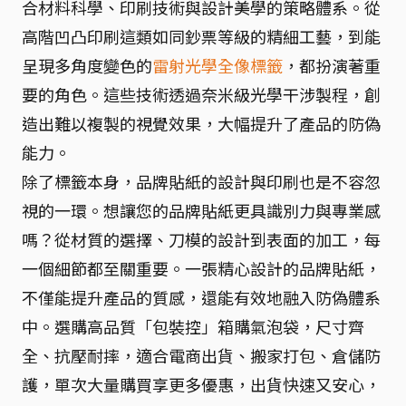
合材料科學、印刷技術與設計美學的策略體系。從
高階凹凸印刷這類如同鈔票等級的精細工藝，到能
呈現多角度變色的
雷射光學全像標籤
，都扮演著重
要的角色。這些技術透過奈米級光學干涉製程，創
造出難以複製的視覺效果，大幅提升了產品的防偽
能力。
除了標籤本身，品牌貼紙的設計與印刷也是不容忽
視的一環。想讓您的品牌貼紙更具識別力與專業感
嗎？從材質的選擇、刀模的設計到表面的加工，每
一個細節都至關重要。一張精心設計的品牌貼紙，
不僅能提升產品的質感，還能有效地融入防偽體系
中。選購高品質「包裝控」箱購氣泡袋，尺寸齊
全、抗壓耐摔，適合電商出貨、搬家打包、倉儲防
護，單次大量購買享更多優惠，出貨快速又安心，