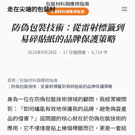
包裝材料與應用指南
走在尖端的包裝材
包裝材料與應用指南
防偽包裝技術：從雷射標籤到
易碎貼紙的品牌保護策略
2024年8月28日
·
17
分鐘閱讀
·
6,719
字
首頁
/
包裝材料與應用指南
/
防偽包裝技術：從雷射標籤到易碎貼紙的品牌保護策略
身為一位在防偽包裝技術領域的顧問，我經常被問
到：「如何纔能有效地保護我的品牌，避免偽冒產
品的侵害？」這問題的核心就在於防偽包裝技術的
應用，它不僅僅是貼上幾個標籤而已，更是一套結