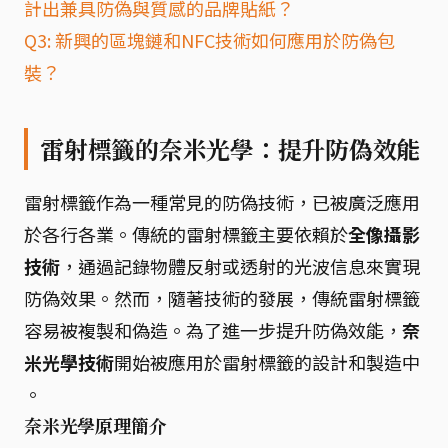
計出兼具防偽與質感的品牌貼紙？
Q3: 新興的區塊鏈和NFC技術如何應用於防偽包
裝？
雷射標籤的奈米光學：提升防偽效能
雷射標籤作為一種常見的防偽技術，已被廣泛應用
於各行各業。傳統的雷射標籤主要依賴於
全像攝影
技術
，通過記錄物體反射或透射的光波信息來實現
防偽效果。然而，隨著技術的發展，傳統雷射標籤
容易被複製和偽造。為了進一步提升防偽效能，
奈
米光學技術
開始被應用於雷射標籤的設計和製造中
。
奈米光學原理簡介