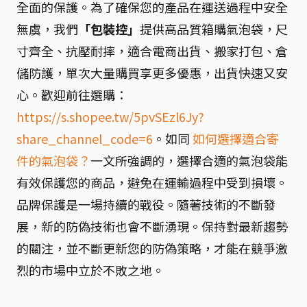
全面的保護。為了確保您的產品在運送過程中安全
無虞，我們
「包裝控」
提供高品質箱購氣泡袋，尺
寸齊全、抗壓耐摔，適合電商出貨、搬家打包、倉
儲防護，單次大量購買享更多優惠，出貨快速又安
心。歡迎前往選購：
https://s.shopee.tw/5pvSEzl6Jy?
share_channel_code=6
。如同
如何選擇適合寄
件的氣泡袋？
一文所強調的，選擇合適的氣泡袋能
有效保護您的商品，避免在運輸過程中受到損壞。
品牌保護是一場持續的戰役。隨著技術的不斷發
展，新的防偽技術也會不斷湧現。保持對最新趨勢
的關注，並不斷更新您的防偽策略，才能在競爭激
烈的市場中立於不敗之地。