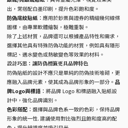
出，常搭配白墨印刷，提升色彩飽和度。
防偽底紋貼紙
：應用於鈔票與證券的精細幾何線條
圖樣，由專業軟體繪製，極難重製。
除了上述材質，品牌還可以根據產品特性和需求，
選擇其他具有特殊防偽功能的材質，例如具有隱形
標記、遇水變色或熱敏變色等效果的材料。
設計巧思：讓防偽標籤更具品牌特色
防偽貼紙的設計不應只是單純的防偽技術堆砌，更
應融入品牌元素，使其成為品牌形象的一部分。
品
牌Logo與標語
：將品牌 Logo 和標語融入貼紙設
計中，強化品牌識別。
色彩搭配
：選擇與品牌色系一致的色彩，保持品牌
形象的統一性. 建議使用對比強烈且飽和度高的配
色，提升辨識度並吸引目光.