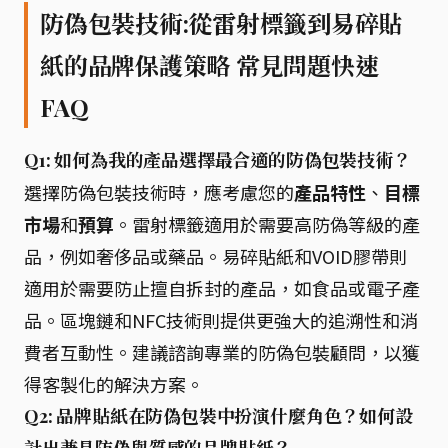
防偽包裝技術:從雷射標籤到易碎貼
紙的品牌保護策略 常見問題快速
FAQ
Q1: 如何為我的產品選擇最合適的防偽包裝技術？
選擇防偽包裝技術時，應考慮您的
產品特性
、
目標
市場
和
預算
。雷射標籤適用於需要高防偽等級的產
品，例如奢侈品或藥品。易碎貼紙和VOID膠帶則
適用於需要防止擅自拆封的產品，如食品或電子產
品。區塊鏈和NFC技術則提供更強大的追溯性和消
費者互動性。建議諮詢專業的防偽包裝顧問，以獲
得客製化的解決方案。
Q2: 品牌貼紙在防偽包裝中扮演什麼角色？如何設