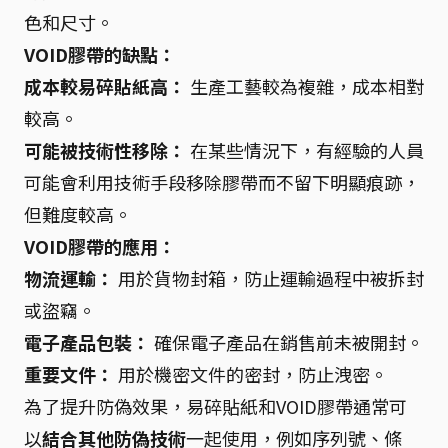
色和尺寸。
VOID膠帶的缺點：
成本較易碎貼紙高：
生產工藝較為複雜，成本相對
較高。
可能被技術性移除：
在某些情況下，有經驗的人員
可能會利用技術手段移除膠帶而不留下明顯痕跡，
但難度較高。
VOID膠帶的應用：
物流運輸：
用於貨物封箱，防止運輸過程中被拆封
或盜竊。
電子產品包裝：
確保電子產品在銷售前未被開封。
重要文件：
用於機密文件的密封，防止洩密。
為了提升防偽效果，易碎貼紙和VOID膠帶通常可
以
結合其他防偽技術
一起使用，例如序列號、條