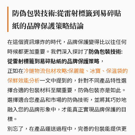
防偽包裝技術:從雷射標籤到易碎貼
紙的品牌保護策略結論
在這個資訊爆炸的時代，品牌保護變得比以往任何
時候都更加重要。我們深入探討了
防偽包裝技術:
從雷射標籤到易碎貼紙的品牌保護策略
，
正如在
冷鏈物流包材攻略:保麗龍、冰寶、保溫袋的
保鮮效能分析
一文中提到的，針對不同產品特性選
擇合適的包裝材料至關重要，防偽包裝亦是如此。
選擇適合您產品和市場的防偽技術，並將其巧妙地
融入您的品牌形象中，才能真正實現品牌保護的目
標。
別忘了，在產品運送過程中，完善的包裝能提供更