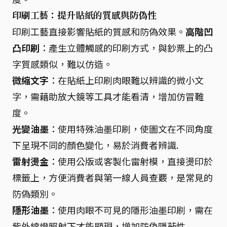
印刷工藝：提升貼紙的質感與防偽性
印刷工藝直接影響貼紙的質感和防偽效果。
高階凹
凸印刷
：產生立體觸感的印刷方式，與鈔票上的凸
字質感類似，難以仿造。
微縮文字
：在貼紙上印刷肉眼難以辨識的微小文
字，需藉助放大鏡等工具才能看清，增加仿冒難
度。
光變油墨
：使用特殊油墨印刷，使圖文在不同角度
下呈現不同的顏色變化，易於消費者辨識.
雷射燙金
：使用公版或客製化雷射模，直接燙印於
標籤上，方便消費者與第一線人員查覈，是常見的
防偽類別。
隱形油墨
：使用肉眼不可見的隱形油墨印刷，需在
紫外線燈照射下才能顯現，增加防偽隱蔽性.