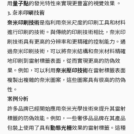
用
量子點
的發光特性來實現更豐富的視覺效果 。
3. 奈米印刷技術
奈米印刷技術
是指利用奈米尺度的印刷工具和材料
進行印刷的技術。與傳統的印刷技術相比，奈米印
刷技術具有更高的分辨率和更精確的控制能力。通
過奈米印刷技術，可以將奈米結構和奈米材料精確
地印刷到雷射標籤表面，從而實現更高的防偽效
果。例如，可以利用
奈米壓印技術
在雷射標籤表面
複製出複雜的奈米圖案，這些圖案具有很高的防偽
性。
案例分析
許多品牌已經開始應用奈米光學技術來提升其雷射
標籤的防偽效能。例如，一些奢侈品品牌在其產品
包裝上使用了具有
動態光柵
效果的雷射標籤。這種