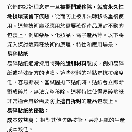
它們的設計理念是
一旦被撕開或移除，就會永久性
地損壞或留下痕跡
，從而防止被非法轉移或重複使
用。這些技術廣泛應用於需要確保產品原封不動的
包裝上，例如藥品、化妝品、電子產品等。以下將
深入探討這兩種技術的原理、特性和應用場景。
易碎貼紙
易碎貼紙通常採用特殊的
脆弱材料
製成，例如易碎
紙或特殊配方的薄膜。這些材料的特點是抗拉強度
低，容易撕裂。當試圖撕下貼紙時，貼紙會立即斷
裂成碎片，無法完整移除。這種特性使得易碎貼紙
非常適合用於需要
防止擅自拆封
的產品包裝上。
易碎貼紙的優點：
成本效益高：
相對其他防偽技術，易碎貼紙的生產
成本較低。