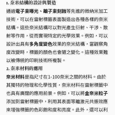
1. 奈米結構的設計與製造
通過
電子束曝光、離子束刻蝕
等先進的微納米加工
技術，可以在雷射標籤表面製造出各種各樣的奈米
結構。這些奈米結構可以對光產生衍射、干涉、散
射等作用，從而實現特定的光學效果。例如，可以
設計出具有
多角度變色
效果的奈米結構，當觀察角
度改變時，標籤的顏色也會隨之變化。這種效果難
以被傳統的印刷技術所複製。
2. 奈米材料的應用
奈米材料
是指尺寸在1-100奈米之間的材料。由於
其獨特的物理和化學性質，奈米材料在雷射標籤中
也具有廣闊的應用前景。例如，可以將
金奈米粒子
添加到雷射標籤中，利用其表面等離激元共振效應
來增強標籤的色彩飽和度和亮度。此外，還可以利