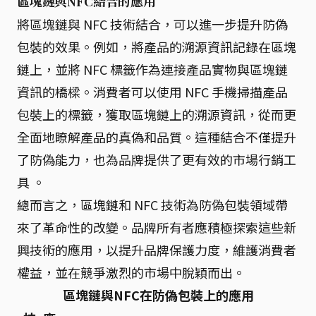
區塊鏈與NFC結合的應用
將區塊鏈與 NFC 技術結合，可以進一步提升防偽
包裝的效果。例如，將產品的溯源資訊記錄在區塊
鏈上，並將 NFC 標籤作為連接產品實物與區塊鏈
資訊的橋樑。消費者可以使用 NFC 手機掃描產品
包裝上的標籤，獲取區塊鏈上的溯源資訊，從而更
全面地瞭解產品的真偽和品質。這種結合不僅提升
了防偽能力，也為品牌提供了更有效的市場行銷工
具 。
總而言之，區塊鏈和 NFC 技術為防偽包裝領域帶
來了革命性的改變。品牌所有者應積極探索這些新
興技術的應用，以提升品牌保護力度，維護消費者
權益，並在競爭激烈的市場中脫穎而出。
區塊鏈與NFC在防偽包裝上的應用