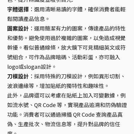
字體選擇
：選用清晰易讀的字體，確保消費者能輕
鬆閱讀產品信息。
圖案設計
：運用簡潔有力的圖案，傳達產品的特性
和優勢。避免使用過於複雜的圖案，以免造成視覺
幹擾。看似普通線條，放大鏡下可見精細英文或符
號組合，可作為品牌暗碼、活動彩蛋，亦可融入
logo或slogan設計。
刀模設計
：採用特殊的刀模設計，例如異形切割、
波浪邊緣等，增加貼紙的獨特性和趣味性。
此外，品牌還可以考慮在貼紙上加入可變數據，例
如流水號、QR Code 等，實現產品追溯和防偽驗證
功能。消費者可以通過掃描 QR Code 查詢產品真
偽、生產批次、物流信息等，提升對品牌的信任
度。