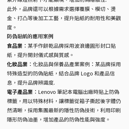
此外，品牌還可以根據需求選擇覆膜、模切、燙
金、打凸等後加工工藝，提升貼紙的耐用性和美觀
度。
防偽貼紙的應用案例
食品業
：某手作餅乾品牌採用波浪邊圓形封口貼
紙，提升開封儀式感與質感。
化妝品業
：化妝品與保養品產業案例：某品牌採用
特殊造型的防偽貼紙，結合品牌 Logo 和產品信
息，提升品牌辨識度.
電子產品業
：Lenovo 筆記本電腦出廠時貼上防偽
標籤，用以特殊材料，讓標籤從箱子撕起後字體仍
然清晰，採用集團最新的隱性防偽技術，利用印刷
隱形防偽油墨，增加產品的防偽性能與強度。