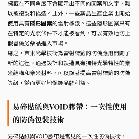
標籤在不同角度下會顯示出不同的圖案和文字，難
以被複製和偽造。此外，一些藥品生產企業也開始
使用具有
隱形圖案
的雷射標籤。這些隱形圖案只有
在特定的光照條件下才能被看到，可以有效地防止
假冒偽劣藥品進入市場。
總之，奈米光學技術為雷射標籤的防偽應用開闢了
新的途徑。通過設計和製造具有獨特光學特性的奈
米結構和奈米材料，可以顯著提高雷射標籤的防偽
等級，從而更好地保護品牌利益。
易碎貼紙與VOID膠帶：一次性使用
的防偽包裝技術
易碎貼紙與VOID膠帶是常見的一次性防偽技術，