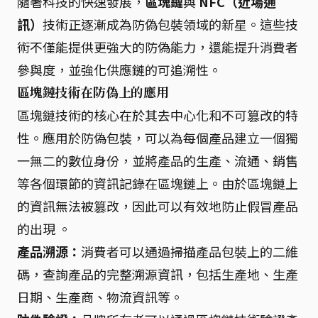
隨著科技的快速發展，
區塊鏈
與
NFC（近場通
訊）
技術正逐漸成為防偽包裝領域的新星。這些技
術不僅能提供更強大的防偽能力，還能提升消費者
參與度，並強化供應鏈的可追溯性。
區塊鏈技術在防偽上的應用
區塊鏈技術的核心在於其去中心化和不可篡改的特
性。應用於防偽包裝，可以為每個產品建立一個獨
一無二的數位身份，並將產品的生產、流通、銷售
等各個環節的資訊記錄在區塊鏈上。由於區塊鏈上
的資訊無法被篡改，因此可以有效地防止假冒產品
的出現 。
產品溯源：
消費者可以通過掃描產品包裝上的二維
碼，查詢產品的完整溯源資訊，包括生產地、生產
日期、生產商、物流資訊等。