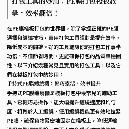
打包工具的妙用：PE膜打包棧板教
學，效率翻倍！
在
PE膜棧板打包
的世界裡，除了掌握正確的PE膜
選擇和纏繞技巧，善用
打包工具
絕對是提升效率、
降低成本的關鍵。好的工具能讓你的打包工作事半
功倍，不僅節省時間，更能確保打包的品質與穩固
性。以下介紹幾種常見且實用的打包工具，以及它
們在棧板打包中的妙用：
手持式PE膜纏繞機：輕巧靈活，效率提升
手持式PE膜纏繞機
是棧板打包中最常見的輔助工
具。它輕巧易操作，能大幅提升纏繞速度和均勻
度。相較於人工纏繞，使用纏繞機能更有效地拉緊
PE膜，確保貨物緊密地固定在棧板上，降低運輸