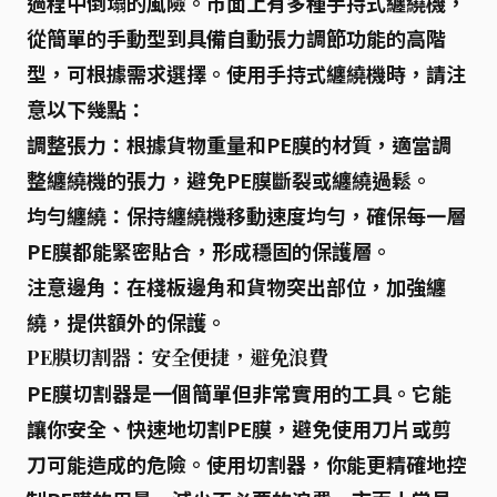
過程中倒塌的風險。市面上有多種手持式纏繞機，
從簡單的手動型到具備自動張力調節功能的高階
型，可根據需求選擇。使用手持式纏繞機時，請注
意以下幾點：
調整張力：
根據貨物重量和PE膜的材質，適當調
整纏繞機的張力，避免PE膜斷裂或纏繞過鬆。
均勻纏繞：
保持纏繞機移動速度均勻，確保每一層
PE膜都能緊密貼合，形成穩固的保護層。
注意邊角：
在棧板邊角和貨物突出部位，加強纏
繞，提供額外的保護。
PE膜切割器：安全便捷，避免浪費
PE膜切割器
是一個簡單但非常實用的工具。它能
讓你安全、快速地切割PE膜，避免使用刀片或剪
刀可能造成的危險。使用切割器，你能更精確地控