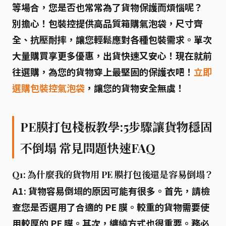
等場合，您是否也常常為了貨物保護而煩惱呢？
別擔心！
包裝控
提供高品質箱購氣泡袋，尺寸齊
全、抗壓耐摔，讓您輕鬆應對各種包裝需求。單次
大量購買享更多優惠，出貨快速又安心！現在就前
往選購，為您的貨物穿上最堅固的保護衣吧！
立即
選購包裝控氣泡袋
，讓您的貨物安全無虞！
PE膜打包棧板教學:5步驟讓貨物穩固
不倒塌 常見問題快速FAQ
Q1: 為什麼我的貨物用 PE 膜打包後還是容易倒塌？
A1: 貨物容易倒塌的原因可能有很多。首先，請檢
查您是否選用了
合適的 PE 膜
。較重的貨物需要使
用較厚的 PE 膜。其次，
纏繞方式
也很重要。務必