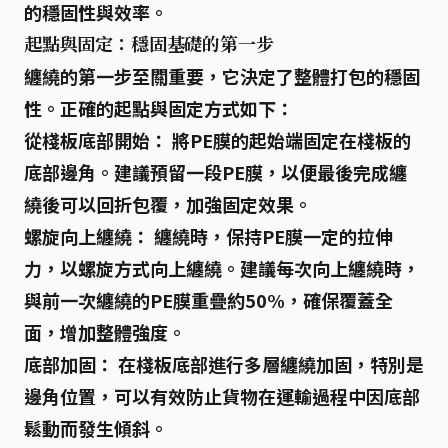
的穩固性與效率。
起點與固定：穩固基礎的第一步
纏繞的第一步至關重要，它決定了整體打包的穩固
性。正確的起點與固定方式如下：
從棧板底部開始：
將PE膜的起始端固定在棧板的
底部邊角。建議預留一段PE膜，以便最後完成纏
繞後可以回折包覆，加強固定效果。
螺旋向上纏繞：
纏繞時，保持PE膜一定的拉伸
力，以螺旋方式向上纏繞。建議每次向上纏繞時，
與前一次纏繞的PE膜重疊約50%，確保覆蓋全
面，增加整體強度。
底部加固：
在棧板底部進行多層纏繞加固，特別是
邊角位置，可以有效防止貨物在運輸過程中因底部
鬆動而發生傾斜。