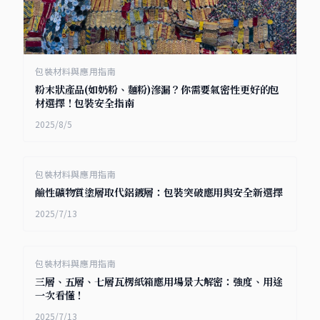
包裝材料與應用指南
粉末狀產品(如奶粉、麵粉)滲漏？你需要氣密性更好的包
材選擇！包裝安全指南
2025/8/5
包裝材料與應用指南
鹼性礦物質塗層取代鋁鍍層：包裝突破應用與安全新選擇
2025/7/13
包裝材料與應用指南
三層、五層、七層瓦楞紙箱應用場景大解密：強度、用途
一次看懂！
2025/7/13