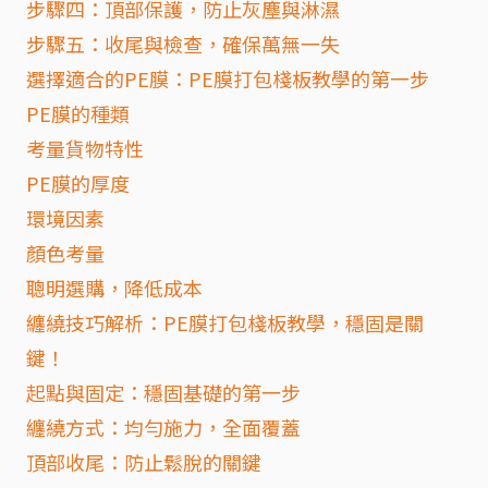
步驟四：頂部保護，防止灰塵與淋濕
步驟五：收尾與檢查，確保萬無一失
選擇適合的PE膜：PE膜打包棧板教學的第一步
PE膜的種類
考量貨物特性
PE膜的厚度
環境因素
顏色考量
聰明選購，降低成本
纏繞技巧解析：PE膜打包棧板教學，穩固是關
鍵！
起點與固定：穩固基礎的第一步
纏繞方式：均勻施力，全面覆蓋
頂部收尾：防止鬆脫的關鍵