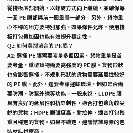
從棧板底部開始，以螺旋方式向上纏繞，並確保每
一圈 PE 膜都與前一圈重疊一部分。另外，貨物重
心不穩的地方要特別加強。如果條件允許，使用
棧
板打包帶
加固也能有效提升穩定性。
Q2: 如何選擇適合的 PE 膜？
A2: 選擇 PE 膜需要考量多個因素。
貨物重量
是首
要考量，重型貨物需要高強度的 PE 膜。
貨物形狀
也會影響選擇，不規則形狀的貨物需要延展性較好
的 PE 膜。此外，還要考慮
運輸環境
，例如是否需
要防潮、防紫外線等功能。一般來說，LLDPE 膜
具有良好的延展性和抗穿刺性，適合打包邊角較尖
銳的貨物；HDPE 膜強度高、耐拉伸，適合打包較
重且穩定的貨物。如果不確定，建議諮詢專業的包
裝材料供應商。