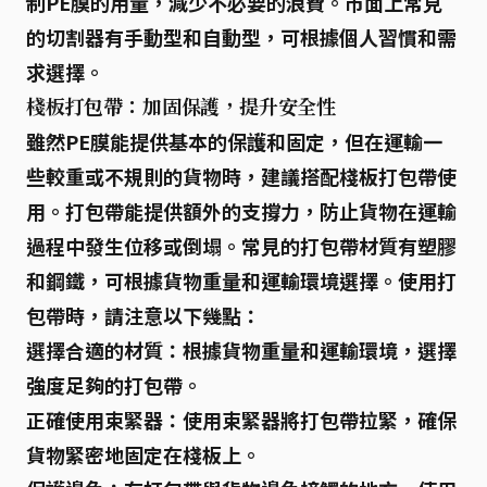
制PE膜的用量，減少不必要的浪費。市面上常見
的切割器有手動型和自動型，可根據個人習慣和需
求選擇。
棧板打包帶：加固保護，提升安全性
雖然PE膜能提供基本的保護和固定，但在運輸一
些較重或不規則的貨物時，建議搭配
棧板打包帶
使
用。打包帶能提供額外的支撐力，防止貨物在運輸
過程中發生位移或倒塌。常見的打包帶材質有塑膠
和鋼鐵，可根據貨物重量和運輸環境選擇。使用打
包帶時，請注意以下幾點：
選擇合適的材質：
根據貨物重量和運輸環境，選擇
強度足夠的打包帶。
正確使用束緊器：
使用束緊器將打包帶拉緊，確保
貨物緊密地固定在棧板上。