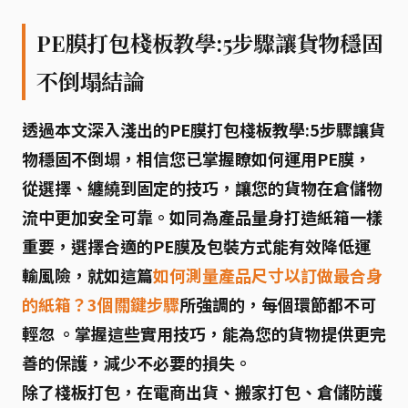
PE膜打包棧板教學:5步驟讓貨物穩固
不倒塌結論
透過本文深入淺出的
PE膜打包棧板教學:5步驟讓貨
物穩固不倒塌
，相信您已掌握瞭如何運用PE膜，
從選擇、纏繞到固定的技巧，讓您的貨物在倉儲物
流中更加安全可靠。如同為產品量身打造紙箱一樣
重要，選擇合適的PE膜及包裝方式能有效降低運
輸風險，就如這篇
如何測量產品尺寸以訂做最合身
的紙箱？3個關鍵步驟
所強調的，每個環節都不可
輕忽 。掌握這些實用技巧，能為您的貨物提供更完
善的保護，減少不必要的損失。
除了棧板打包，在電商出貨、搬家打包、倉儲防護