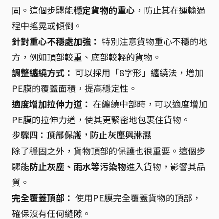
固。這個步驟能
穩定貨物的重心
，防止其在運輸過
程中搖晃或傾倒。
針對重心不穩處加強：
特別注意貨物重心不穩的地
方，例如頂部較重、底部較輕的貨物。
調整纏繞方式：
可以採用「8字形」纏繞法，增加
PE膜的覆蓋面積，提高穩定性。
適度增加拉伸力道：
在纏繞中部時，可以適度增加
PE膜的拉伸力道，使其更緊密地包裹住貨物。
步驟四：頂部保護，防止灰塵與淋濕
除了穩固之外，貨物頂部的保護也很重要。這個步
驟能
防止灰塵、雨水等污染物
進入貨物，影響其品
質。
完全覆蓋頂部：
使用PE膜完全覆蓋貨物的頂部，
確保沒有任何縫隙。