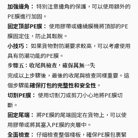
加強邊角：
特別注意邊角的保護，可以使用額外的
PE膜進行加固。
固定頂部PE膜：
使用膠帶或纏繞膜機將頂部的PE
膜固定住，防止其鬆脫。
小技巧：
如果貨物對防潮要求較高，可以考慮使用
具有防潮功能的PE膜。
步驟五：收尾與檢查，確保萬無一失
完成以上步驟後，最後的收尾與檢查同樣重要。這
個步驟能
確保打包的完整性和安全性
。
切割PE膜：
使用切割刀或剪刀小心地將PE膜切
斷。
固定尾端：
將PE膜的尾端固定在貨物上，可以使
用膠帶或將其塞入PE膜的夾層中。
全面檢查：
仔細檢查整個棧板，確保PE膜包裹緊