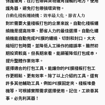
保護邊角：
在打包帶與貨物邊角接觸的地方，使用
護角器，避免打包帶損壞貨物。
自動化棧板纏繞機：效率最大化，節省人力
對於需要大量棧板打包的企業來說，
自動化棧板纏
繞機
是提高效率、節省人力的最佳選擇。自動化纏
繞機能自動完成PE膜的纏繞、切割和封口，大大
縮短打包時間，並降低人工操作的錯誤率。雖然初
期投資較高，但長期來看，能顯著降低打包成本，
提升整體作業效率。
選擇適合的打包工具，能讓你的
PE膜棧板打包
工
作更輕鬆、更有效率。除了以上介紹的工具，還有
許多其他輔助工具，例如
PE膜固定夾
、
棧板堆疊
機
等，可根據實際需求選擇使用。記住，工欲善其
事，必先利其器！