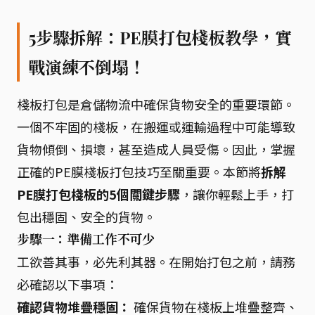
5步驟拆解：PE膜打包棧板教學，實
戰演練不倒塌！
棧板打包是倉儲物流中確保貨物安全的重要環節。
一個不牢固的棧板，在搬運或運輸過程中可能導致
貨物傾倒、損壞，甚至造成人員受傷。因此，掌握
正確的PE膜棧板打包技巧至關重要。本節將
拆解
PE膜打包棧板的5個關鍵步驟
，讓你輕鬆上手，打
包出穩固、安全的貨物。
步驟一：準備工作不可少
工欲善其事，必先利其器。在開始打包之前，請務
必確認以下事項：
確認貨物堆疊穩固：
確保貨物在棧板上堆疊整齊、