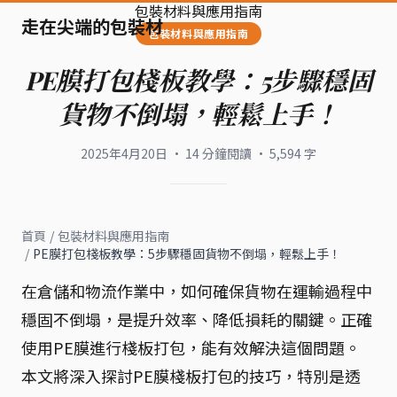
包裝材料與應用指南
走在尖端的包裝材
包裝材料與應用指南
PE膜打包棧板教學：5步驟穩固
貨物不倒塌，輕鬆上手！
2025年4月20日
·
14
分鐘閱讀
·
5,594
字
首頁
/
包裝材料與應用指南
/
PE膜打包棧板教學：5步驟穩固貨物不倒塌，輕鬆上手！
在倉儲和物流作業中，如何確保貨物在運輸過程中
穩固不倒塌，是提升效率、降低損耗的關鍵。正確
使用PE膜進行棧板打包，能有效解決這個問題。
本文將深入探討PE膜棧板打包的技巧，特別是透