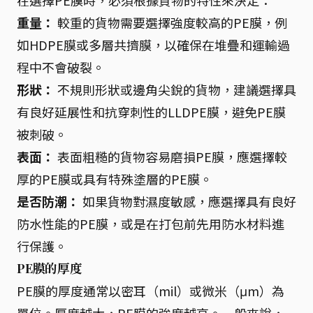
在選擇PE膜時，必須根據貨物的特性來決定：
重量：
較重的貨物需要選擇強度較高的PE膜，例
如HDPE膜或多層共擠膜，以確保在堆疊和運輸過
程中不會破裂。
形狀：
不規則形狀或邊角尖銳的貨物，建議選擇具
有良好延展性和抗穿刺性的LLDPE膜，避免PE膜
被刺破。
表面：
表面粗糙的貨物容易磨損PE膜，應選擇較
厚的PE膜或具有特殊塗層的PE膜。
是否防潮：
如果貨物對濕度敏感，應選擇具有良好
防水性能的PE膜，或是在打包前先用防水材料進
行保護。
PE膜的厚度
PE膜的厚度通常以密耳（mil）或微米（μm）為