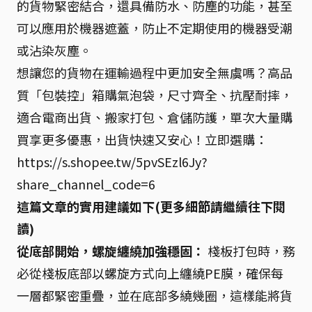
的貨物緊密結合，還具備防水、防塵的功能，甚至
可以應用於機器遮蓋，防止不定期使用的機器受潮
或沾染灰塵。
想讓您的貨物在運輸過程中更加安全無虞嗎？高品
質「包裝控」箱購氣泡袋，尺寸齊全、抗壓耐摔，
適合電商出貨、搬家打包、倉儲防護，單次大量購
買享更多優惠，出貨快速又安心！立即選購：
https://s.shopee.tw/5pvSEzl6Jy?
share_channel_code=6
這篇文章的實用建議如下(更多細節請繼續往下閱
讀)
從底部開始，螺旋纏繞加強穩固：
棧板打包時，務
必從棧板底部以螺旋方式向上纏繞PE膜，確保每
一層都緊密重疊，並在底部多繞幾圈，這樣能將貨