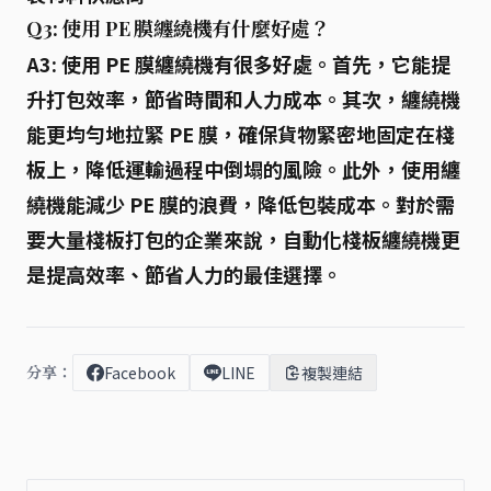
Q3: 使用 PE 膜纏繞機有什麼好處？
A3: 使用 PE 膜纏繞機有很多好處。首先，它能
提
升打包效率
，節省時間和人力成本。其次，纏繞機
能更
均勻地拉緊 PE 膜
，確保貨物緊密地固定在棧
板上，降低運輸過程中倒塌的風險。此外，使用纏
繞機能
減少 PE 膜的浪費
，降低包裝成本。對於需
要大量棧板打包的企業來說，自動化棧板纏繞機更
是提高效率、節省人力的最佳選擇。
分享：
Facebook
LINE
複製連結