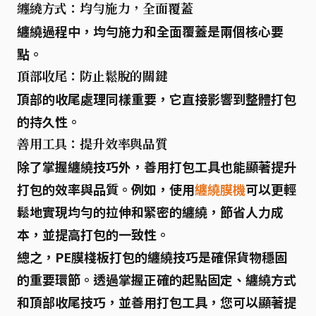
纏繞方式：均勻施力，全面覆蓋
纏繞過程中，
均勻施力
和
全面覆蓋
是兩個核心要
點。
頂部收尾：防止鬆脫的關鍵
頂部的收尾處理同樣重要，它直接影響到整體打包
的持久性。
善用工具：提升效率與品質
除了掌握纏繞技巧外，
善用打包工具
也能顯著提升
打包的效率與品質。例如，使用
纏繞膜機
可以更輕
鬆地實現均勻的拉伸和緊密的纏繞，節省人力成
本，並提高打包的一致性。
總之，PE膜棧板打包的纏繞技巧是確保貨物穩固
的重要環節。透過掌握正確的起點固定、纏繞方式
和頂部收尾技巧，並善用打包工具，您可以顯著提