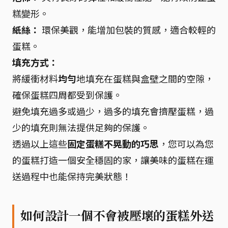
糕變形。
紙絲：
環保美觀，能增加包裝的質感，適合較輕的
蛋糕。
填充方式：
將緩衝材料
均勻
地填充在蛋糕與盒壁之間的空隙，
確保蛋糕四周都受到保護。
避免填充過多或過少，過多的填充會擠壓蛋糕，過
少的填充則無法提供足夠的保護。
透過以上這些
固定蛋糕不晃動的巧思
，您可以為您
的蛋糕打造一個安全穩固的家，讓美味的蛋糕在運
送過程中也能保持完美狀態！
如何設計一個不會被壓壞的蛋糕外送