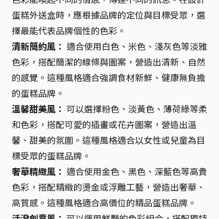
蛋糕外送盒時，應根據品牌的定位與目標受眾，選
擇最能代表品牌個性的色彩。
清新簡約風：
適合使用白色、米色、淺灰色等淡雅
色彩，搭配簡潔的線條與圖案，營造出清新、自然
的感覺。這種風格適合強調食材新鮮、健康無負擔
的蛋糕品牌。
溫馨甜美風：
可以選擇粉色、淡黃色、薄荷綠等柔
和色彩，搭配可愛的插畫或花卉圖案，營造出溫
馨、甜美的氛圍。這種風格適合以女性或兒童為目
標受眾的蛋糕品牌。
奢華精緻風：
適合使用金色、黑色、深藍色等高貴
色彩，搭配精緻的燙金或浮雕工藝，營造出奢華、
高質感。這種風格適合高價位的精品蛋糕品牌。
活潑創意風：
可以運用鮮豔的色彩組合，搭配獨特