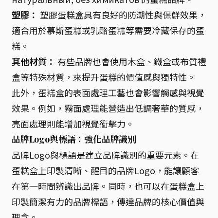
塑膠：
塑膠蛋糕盒具有良好的防潮性與保鮮效果，
適合用於慕斯蛋糕或乳酪蛋糕等需要冷藏保存的蛋
糕。
其他材質：
有些品牌也會使用木盒、鐵盒或布質禮
盒等特殊材質，來提升蛋糕的價值感與獨特性。
此外，蛋糕盒的表面處理工藝也會影響觸感與視覺
效果。例如，霧面處理能營造出低調奢華的質感，
亮面處理則能增加視覺衝擊力。
品牌Logo與標語：
強化品牌識別
品牌Logo與標語是建立品牌識別的重要元素。在
蛋糕盒上印製清晰、醒目的品牌Logo，能讓顧客
在第一時間辨識出品牌。同時，也可以在蛋糕盒上
印製簡潔有力的品牌標語，傳達品牌的核心價值與
理念。