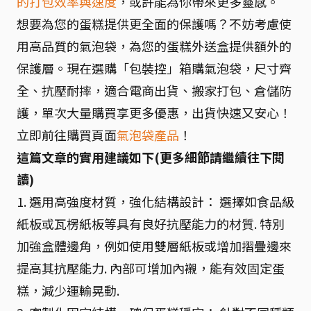
的打包效率與速度
，或許能為你帶來更多靈感。
想要為您的蛋糕提供更全面的保護嗎？不妨考慮使
用高品質的氣泡袋，為您的蛋糕外送盒提供額外的
保護層。現在選購「包裝控」箱購氣泡袋，尺寸齊
全、抗壓耐摔，適合電商出貨、搬家打包、倉儲防
護，單次大量購買享更多優惠，出貨快速又安心！
立即前往購買頁面
氣泡袋產品
！
這篇文章的實用建議如下(更多細節請繼續往下閱
讀)
1. 選用高強度材質，強化結構設計： 選擇如食品級
紙板或瓦楞紙板等具有良好抗壓能力的材質. 特別
加強盒體邊角，例如使用雙層紙板或增加摺疊邊來
提高其抗壓能力. 內部可增加內襯，能有效固定蛋
糕，減少運輸晃動.