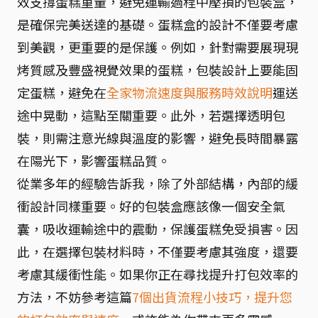
效支撐蛋糕重量，避免運輸過程中壓損的包裝盒，
是確保完美送達的基礎。蛋糕盒的設計不僅要考慮
到美觀，更重要的是保護。例如，針對需要展現現
烤質感及豐盛視覺效果的蛋糕，包裝設計上要能固
定蛋糕，避免在
全家物流速度與服務時效說明
運送
途中晃動，這點至關重要。此外，若選擇透明包
裝，則需注意光線與溫度的影響，避免長時間暴露
在陽光下，影響蛋糕品質。
從業多年的經驗告訴我，除了外部結構，內部的緩
衝設計同樣重要。好的包裝盒應該像一個安全氣
囊，吸收運輸途中的震動，保護蛋糕免受損害。因
此，在選擇包裝材料時，不僅要考慮其強度，還要
考慮其緩衝性能。如果你正在尋找提升打包效率的
方法，不妨參考這篇
7個出貨流程小技巧，提升您