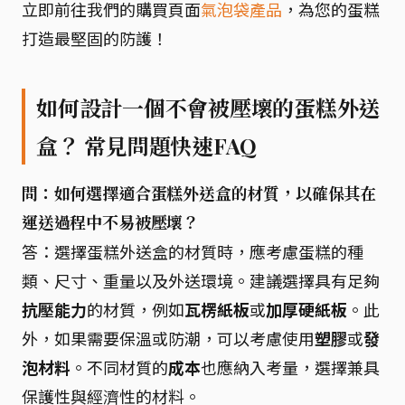
立即前往我們的購買頁面
氣泡袋產品
，為您的蛋糕
打造最堅固的防護！
如何設計一個不會被壓壞的蛋糕外送
盒？ 常見問題快速FAQ
問：如何選擇適合蛋糕外送盒的材質，以確保其在
運送過程中不易被壓壞？
答：選擇蛋糕外送盒的材質時，應考慮蛋糕的種
類、尺寸、重量以及外送環境。建議選擇具有足夠
抗壓能力
的材質，例如
瓦楞紙板
或
加厚硬紙板
。此
外，如果需要保溫或防潮，可以考慮使用
塑膠
或
發
泡材料
。不同材質的
成本
也應納入考量，選擇兼具
保護性與經濟性的材料。