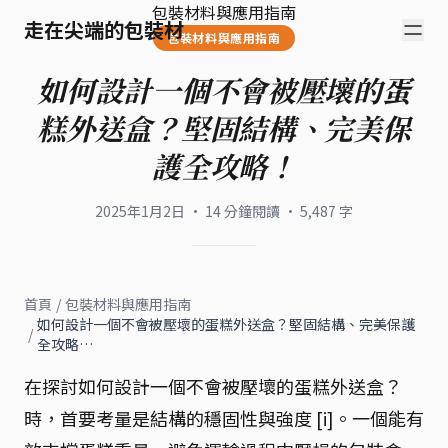
包裝材料與應用指南
走在尖端的包裝材
包裝材料與應用指南
如何設計一個不會被壓壞的蛋
糕外送盒？堅固結構、完美保
護全攻略！
2025年1月2日
·
14
分鐘閱讀
·
5,487
字
首頁
/
包裝材料與應用指南
如何設計一個不會被壓壞的蛋糕外送盒？堅固結構、完美保護
/
全攻略…
在探討如何設計一個不會被壓壞的蛋糕外送盒？
時，首要考量是結構的穩固性與強度 [i]。一個能有