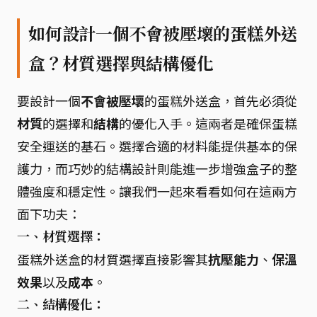
如何設計一個不會被壓壞的蛋糕外送
盒？材質選擇與結構優化
要設計一個
不會被壓壞
的蛋糕外送盒，首先必須從
材質
的選擇和
結構
的優化入手。這兩者是確保蛋糕
安全運送的基石。選擇合適的材料能提供基本的保
護力，而巧妙的結構設計則能進一步增強盒子的整
體強度和穩定性。讓我們一起來看看如何在這兩方
面下功夫：
一、材質選擇：
蛋糕外送盒的材質選擇直接影響其
抗壓能力
、
保溫
效果
以及
成本
。
二、結構優化：