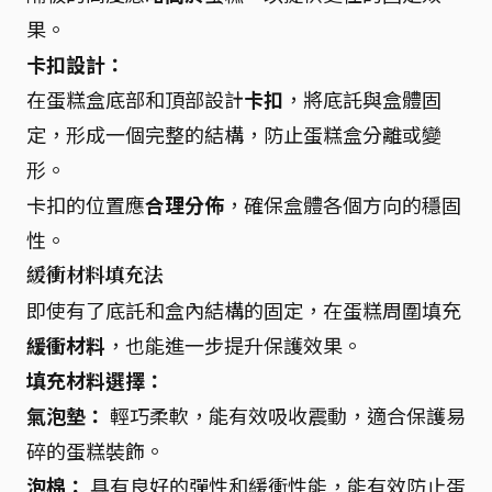
果。
卡扣設計：
在蛋糕盒底部和頂部設計
卡扣
，將底託與盒體固
定，形成一個完整的結構，防止蛋糕盒分離或變
形。
卡扣的位置應
合理分佈
，確保盒體各個方向的穩固
性。
緩衝材料填充法
即使有了底託和盒內結構的固定，在蛋糕周圍填充
緩衝材料
，也能進一步提升保護效果。
填充材料選擇：
氣泡墊：
輕巧柔軟，能有效吸收震動，適合保護易
碎的蛋糕裝飾。
泡棉：
具有良好的彈性和緩衝性能，能有效防止蛋