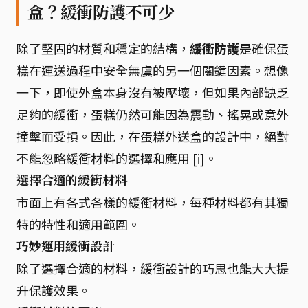
盒？緩衝防護不可少
除了堅固的材質和穩定的結構，
緩衝防護
是確保蛋
糕在運送過程中安全無虞的另一個關鍵因素。想像
一下，即使外盒本身沒有被壓壞，但如果內部缺乏
足夠的緩衝，蛋糕仍然可能因為震動、搖晃或意外
撞擊而受損。因此，在蛋糕外送盒的設計中，絕對
不能忽略緩衝材料的選擇和應用 [i]。
選擇合適的緩衝材料
市面上有各式各樣的緩衝材料，每種材料都有其獨
特的特性和適用範圍。
巧妙運用緩衝設計
除了選擇合適的材料，緩衝設計的巧思也能大大提
升保護效果。