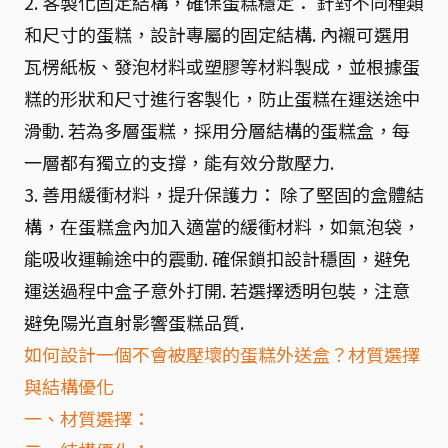
2. 客製化固定結構，確保蛋糕穩定： 針對不同種類
和尺寸的蛋糕，設計專屬的固定結構. 內襯可選用
瓦楞紙板、發泡材料或塑膠等材料製成，並根據蛋
糕的形狀和尺寸進行客製化，防止蛋糕在運送途中
滑動. 若為多層蛋糕，採用分層結構的蛋糕盒，每
一層都有獨立的支撐，能有效分散壓力.
3. 善用緩衝材料，提升保護力： 除了堅固的盒體結
構，在蛋糕盒內加入適當的緩衝材料，如氣泡袋，
能吸收運輸途中的震動. 確保鎖扣設計穩固，避免
運送過程中盒子意外打開. 若選擇透明包裝，注意
避免陽光直射影響蛋糕品質.
如何設計一個不會被壓壞的蛋糕外送盒？材質選擇
與結構優化
一、材質選擇：