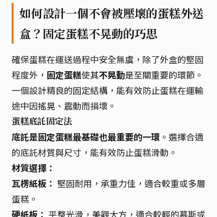
如何設計一個不會被壓壞的蛋糕外送
盒？固定蛋糕不晃動的巧思
確保蛋糕在運送過程中安全無虞，除了外盒的堅固
程度外，
固定蛋糕
使其
不晃動
是至關重要的環節。
一個設計精良的固定結構，能有效防止蛋糕在運輸
途中因搖晃、震動而損壞。
蛋糕底託固定法
底託是固定蛋糕最基礎也最重要的一環
。選擇合適
的底託材質與尺寸，能有效防止蛋糕滑動。
材質選擇：
瓦楞紙板：
堅固耐用，承重力佳，適合較重或多層
蛋糕。
硬紙板：
平整光滑，美觀大方，適合較輕的慕斯或