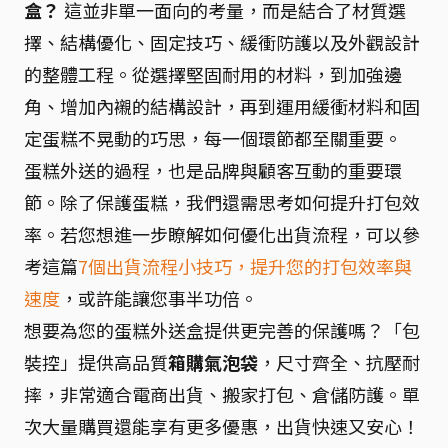
盒？
這並非單一面向的考量，而是結合了材質選
擇、結構優化、固定技巧、緩衝防護以及外觀設計
的整體工程。從選擇堅固耐用的材料，到加強邊
角、增加內襯的結構設計，再到運用緩衝材料和固
定蛋糕不晃動的巧思，每一個環節都至關重要。
蛋糕外送的過程，也是品牌與顧客互動的重要環
節。除了保護蛋糕，我們還需思考如何提升打包效
率。若您想進一步瞭解如何優化出貨流程，可以參
考這篇
7個出貨流程小技巧，提升您的打包效率與
速度
，或許能讓您事半功倍。
想要為您的蛋糕外送盒提供更完善的保護嗎？「包
裝控」提供高品質
箱購氣泡袋
，尺寸齊全、抗壓耐
摔，非常適合電商出貨、搬家打包、倉儲防護。單
次大量購買還能享有更多優惠，出貨快速又安心！