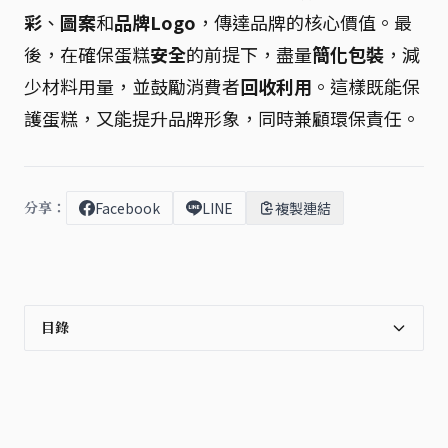
彩
、
圖案
和
品牌Logo
，傳達品牌的核心價值。最
後，在確保蛋糕
安全
的前提下，盡量
簡化包裝
，減
少材料用量，並鼓勵消費者
回收利用
。這樣既能保
護蛋糕，又能提升品牌形象，同時兼顧環保責任。
分享：
Facebook
LINE
複製連結
目錄