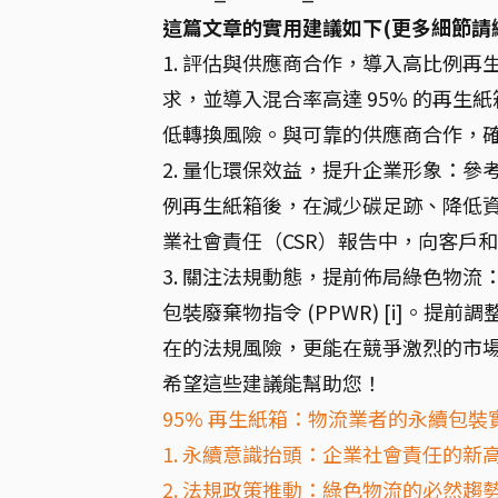
這篇文章的實用建議如下(更多細節請
1. 評估與供應商合作，導入高比例
求，並導入混合率高達 95% 的再生
低轉換風險。與可靠的供應商合作，確保
2. 量化環保效益，提升企業形象：
例再生紙箱後，在減少碳足跡、降低資
業社會責任（CSR）報告中，向客戶和
3. 關注法規動態，提前佈局綠色物
包裝廢棄物指令 (PPWR) [i]。
在的法規風險，更能在競爭激烈的市場中
希望這些建議能幫助您！
95% 再生紙箱：物流業者的永續包裝
1. 永續意識抬頭：企業社會責任的新
2. 法規政策推動：綠色物流的必然趨