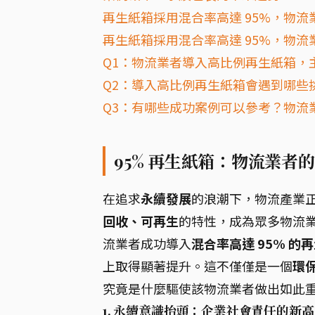
再生紙箱採用混合率高達 95%，物
再生紙箱採用混合率高達 95%，物流
Q1：物流業者導入高比例再生紙箱，
Q2：導入高比例再生紙箱會遇到哪些
Q3：有哪些成功案例可以參考？物流業
95% 再生紙箱：物流業者
在追求
永續發展
的浪潮下，物流產業
回收、可再生
的特性，成為眾多物流
流業者成功導入
混合率高達 95% 的
上取得顯著提升。這不僅僅是一個
環
究竟是什麼驅使該物流業者做出如此重
1. 永續意識抬頭：企業社會責任的新