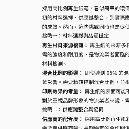
採用高比例再生紙箱，看似簡單的環
初的材料選擇、供應鏈整合，到實際
的成效。然而，這些挑戰同時也是促
挑戰一：材料選擇與品質穩定
再生材料來源複雜：
再生紙的來源多
需的強度和耐用度，是物流業者面臨
材料檢測。
混合比例的影響：
即使達到 95% 
著影響。需要精確控制混合比例，並
印刷效果的考量：
再生紙的表面可能
對於重視品牌形象的物流業者來說，
挑戰二：供應鏈整合與協同
供應商的配合度：
採用高比例再生紙
需要與供應商建立長期穩定的合作關