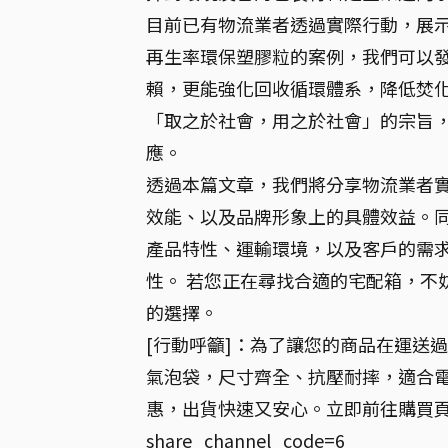
目前已有物流業者透過實際行動，展
再生率環保塑膠粒的案例，我們可以
賴，更能強化回收循環體系，降低焚化
「取之於社會，用之於社會」的宗旨
應。
透過本篇文章，我們將分享物流業者實
效能、以及品牌形象上的具體效益。
產品特性、運輸環境，以及客戶的需
性。 若您正在尋找合適的宅配箱，不
的選擇。
[行動呼籲]：為了讓您的商品在運送
氣泡袋，尺寸齊全、抗壓耐摔，適合
惠，出貨快速又安心。立即前往購買頁面選購吧！h
share_channel_code=6