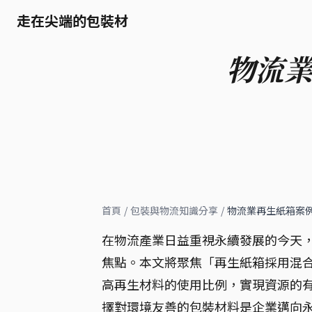
走在尖端的包裝材
物流業
首頁
/
包裝與物流知識分享
/
物流業再生紙箱案例
在物流產業日益重視永續發展的今天
焦點。本文將聚焦「再生紙箱採用混合
高再生材料的使用比例，實現資源的
擇對環境友善的包裝材料是企業邁向