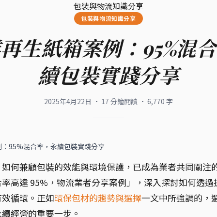
包裝與物流知識分享
包裝與物流知識分享
再生紙箱案例：95%混
續包裝實踐分享
2025年4月22日
·
17
分鐘閱讀
·
6,770
字
：95%混合率，永續包裝實踐分享
，如何兼顧包裝的效能與環境保護，已成為業者共同關注
率高達 95%，物流業者分享案例」，深入探討如何透過
有效循環。正如
環保包材的趨勢與選擇
一文中所強調的，
永續經營的重要一步。