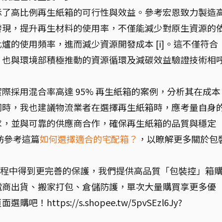
示了高比例再生紙箱的可行性與效益。參考宏恩致力製造
發現，提升再生材料的使用率，不僅能減少對原生資源的
爐的使用頻率，進而減少資源開發成本 [i]。這不僅符合
，也與環境部積極推動的資源循環及減碳效益驗證技術相
際採用混合率高達 95% 再生紙箱的案例，分析其在成本
同時，我也建議物流業者在選擇再生紙箱時，應考量自身
求，並與可靠的供應商合作，確保再生紙箱的品質與穩定
妨參考這篇
如何選擇適合的宅配箱？
，以瞭解更多關於包
過程中得到更完善的保護，我們提供高品質「包裝控」箱
電商出貨、搬家打包、倉儲防護，單次大量購買享更多優
ttps://s.shopee.tw/5pvSEzl6Jy?