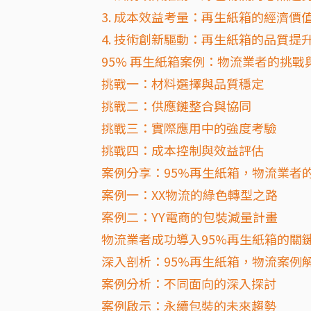
3. 成本效益考量：再生紙箱的經濟價
4. 技術創新驅動：再生紙箱的品質提
95% 再生紙箱案例：物流業者的挑戰
挑戰一：材料選擇與品質穩定
挑戰二：供應鏈整合與協同
挑戰三：實際應用中的強度考驗
挑戰四：成本控制與效益評估
案例分享：95%再生紙箱，物流業者
案例一：XX物流的綠色轉型之路
案例二：YY電商的包裝減量計畫
物流業者成功導入95%再生紙箱的關
深入剖析：95%再生紙箱，物流案例
案例分析：不同面向的深入探討
案例啟示：永續包裝的未來趨勢