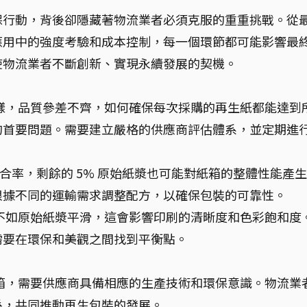
保行動，背後卻隱藏著物流業者必須克服的重重挑戰。從
應用中的強度考驗和成本控制，每一個環節都可能影響最
使物流業者不斷創新、實現永續發展的契機。
樣，品質參差不齊，如何確保每次採購的再生紙都能達到
的首要問題。需要建立嚴格的供應商評估體系，並定期進
的混合率，剩餘的 5% 原始紙漿也可能對紙箱的整體性能產
根據不同的運輸需求調整配方，以確保包裝的可靠性。
不如原始紙漿平滑，這會影響印刷的清晰度和色彩飽和度
需要在環保和美觀之間找到平衡點。
箱，需要供應商具備相應的生產技術和環保意識。物流業
係，共同推動再生包裝的發展。