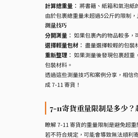
計算總重量
： 將書籍、紙箱和氣泡紙
由於包裹總重量未超過5公斤的限制，
測量技巧
分開測量
： 如果包裹內的物品較多，
選擇輕量包材
： 盡量選擇較輕的包裝
重新整理
： 如果測量後發現包裹超重
包裝材料。
透過這些測量技巧和案例分享，相信
成 7-11 寄貨！
7-11寄貨重量限制是多少
瞭解 7-11 寄貨的重量限制是避免超
若不符合規定，可能會導致無法順利