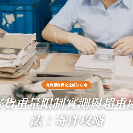
寄貨服務與物流解決方案
11寄貨重量限制實測與超重
法：寄件攻略