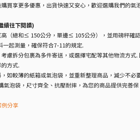
量購買享更多優惠，出貨快速又安心，歡迎選購我們的氣
繼續往下閱讀)
高（總和≤ 150公分，單邊≤ 105公分），並用磅秤確
一起測量，確保符合7-11的規定.
考慮拆分包裹為多件寄送，或選擇宅配等其他物流方式. 
的方式.
料，如較薄的紙箱或氣泡袋，並重新整理商品，減少不必
箱購氣泡袋，尺寸齊全、抗壓耐摔，為您的商品提供完善保
案例分享