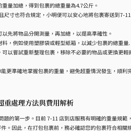
的重量加總，得到包裹的總重量為4.7公斤。
且尺寸也符合規定，小明便可以安心地將包裹寄送到7-11
可以先將物品分開測量，再加總，以提高準確性。
材料，例如使用塑膠袋或輕型紙箱，以減少包裹的總重量.
，可以嘗試重新整理包裹，移除不必要的物品或更換更輕
你能更準確地掌握包裹的重量，避免超重情況發生，順利
？超重處理方法與費用解析
重問題的第一步。目前 7-11 店到店服務有明確的重量規範
寄件。因此，在打包包裹前，務必確認您的包裹符合相關