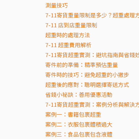
測量技巧
7-11寄貨重量限制是多少？超重處理
7-11 店到店重量限制
超重時的處理方法
7-11 超重費用解析
7-11寄貨超重實測：避坑指南與省錢
寄件前的準備：精準預估重量
寄件時的技巧：避免超重的小撇步
超重後的應對：聰明選擇寄送方式
省錢小祕訣：善用優惠活動
7-11寄貨超重實測：案例分析與解決
案例一：書籍包裹超重
案例二：衣服包裹體積過大
案例三：食品包裹包含液體