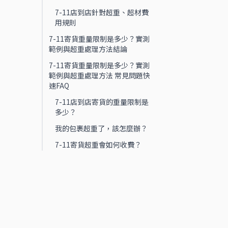
7-11店到店針對超重、超材費
用規則
7-11寄貨重量限制是多少？實測
範例與超重處理方法結論
7-11寄貨重量限制是多少？實測
範例與超重處理方法 常見問題快
速FAQ
7-11店到店寄貨的重量限制是
多少？
我的包裹超重了，該怎麼辦？
7-11寄貨超重會如何收費？