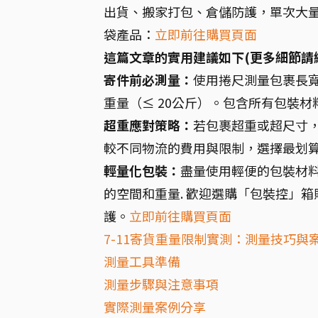
出貨、搬家打包、倉儲防護，單次大
袋產品：
立即前往購買頁面
這篇文章的實用建議如下(更多細節請
寄件前必測量：
使用捲尺測量包裹長寬
重量（≤ 20公斤）。包含所有包裝材料
超重應對策略：
若包裹超重或超尺寸，
較不同物流的費用與限制，選擇最划算
輕量化包裝：
盡量使用輕便的包裝材
的空間和重量. 歡迎選購「包裝控」
護。
立即前往購買頁面
7-11寄貨重量限制實測：測量技巧與
測量工具準備
測量步驟與注意事項
實際測量案例分享