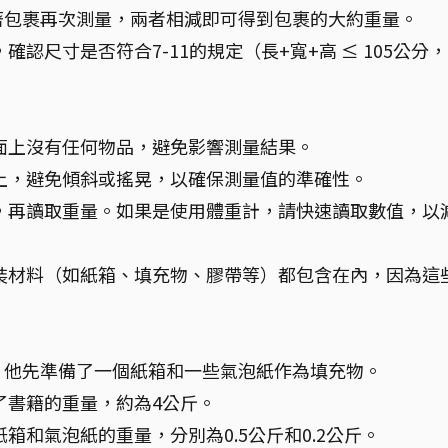
著包裹再次測量，兩者相減即可得到包裹的大約重量。
確認尺寸是否符合7-11的規定（長+寬+高 ≤ 105公分
面上沒有任何物品，避免影響測量結果。
上，避免傾斜或搖晃，以確保測量值的準確性。
，再讀取重量。如果是使用體重計，請快速讀取數值，以
裝材料（如紙箱、填充物、膠帶等）都包含在內，因為這
，他先準備了一個紙箱和一些氣泡紙作為填充物。
了書籍的重量，約為4公斤。
紙箱和氣泡紙的重量，分別為0.5公斤和0.2公斤。