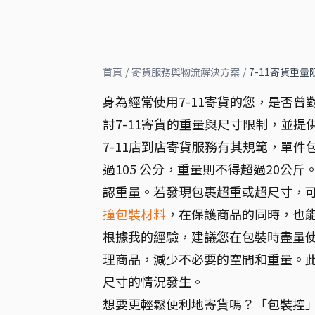
首頁
/
寄貨服務與物流解決方案
/
7-11寄貨重
身為經常使用7-11寄貨的您，是否曾
討7-11寄貨的重量與尺寸限制，並
7-11店到店寄貨服務有其規範，單件
過105 公分，重量則不得超過20
認重量。若發現包裹超重或超尺寸，
撞包裝材料
，在保護商品的同時，也
根據我的經驗，建議您在包裝時盡量
理商品，減少不必要的空間和重量。此
尺寸的情況發生。
想要更輕鬆便利地寄貨嗎？「包裝控