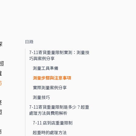
目錄
探
7-11寄貨重量限制實測：測量技
巧與案例分享
超
測量工具準備
確
測量步驟與注意事項
防
實際測量案例分享
測量技巧
整
7-11寄貨重量限制是多少？超重
超
處理方法與費用解析
7-11 店到店重量限制
商
超重時的處理方法