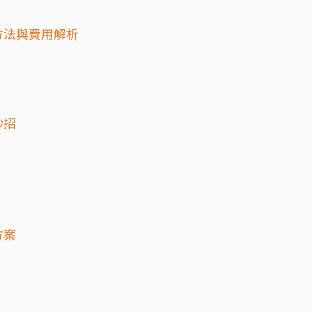
方法與費用解析
妙招
方案