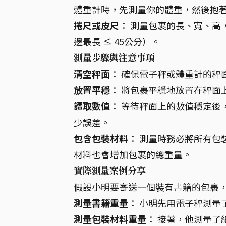
體重計時，先測量你的體重，然後抱
捲尺或皮尺
： 測量包裹的長、寬、高，
邊最長 ≤ 45公分）。
測量步驟與注意事項
清空秤面
： 確保電子秤或體重計的秤
放置平穩
： 將包裹平穩地放置在秤面
讀取數值
： 等待秤面上的數值穩定後
少誤差。
包含包裝材料
： 測量時務必將所有包
材料也會增加包裹的總重量。
實際測量案例分享
假設小明要寄送一個裝有書籍的包裹
測量書籍重量
： 小明先用電子秤測量
測量包裝材料重量
： 接著，他測量了