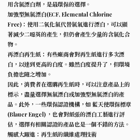
用含氯漂白劑，是最環保的選擇。
加強型無氯漂白(ECF, Elemental Chlorine
Free)
：使用二氧化氯代替氯氣進行漂白，可以顯
著減少二噁英的產生，但仍會產生少量的含氯化合
物。
再漂白再生紙
：有些廠商會對再生紙進行多次漂
白，以達到更高的白度。雖然白度提升了，但環境
負擔也隨之增加。
因此，消費者在選購再生紙時，可以注意產品上的
標示，盡量選擇無氯漂白或加強型無氯漂白的產
品。此外，一些環保認證機構，如 藍天使環保標章
(Blauer Engel) ，也會對紙張的漂白工藝進行評
估，選擇有相關認證的產品也是一個不錯的方法。
觸感大躍進：再生紙的纖維處理技術