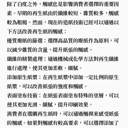
除了白度之外，觸感也是影響消費者選擇的重要因
素。早期的再生紙由於纖維較短、雜質較多，觸感
較為粗糙。然而，現在的造紙技術已經可以通過以
下方法改善再生紙的觸感：
優質廢紙的篩選
：選擇高品質的廢紙作為原料，可
以減少雜質的含量，提升紙張的觸感。
纖維的精製處理
：通過機械或化學方法對再生纖維
進行處理，使其更加柔軟、細膩。
添加原生紙漿
：在再生紙漿中添加一定比例的原生
紙漿，可以改善紙張的強度和觸感。
表面塗布技術
：在紙張表面塗布特殊的塗層，可以
使其更加光滑、細膩，提升印刷效果。
消費者在選購再生紙時，可以通過觸摸來感受紙張
的觸感。如果對觸感有較高要求，可以選擇添加了