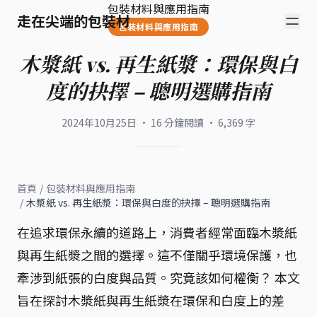
包裝材料與應用指南
走在尖端的包裝材
包裝材料與應用指南
木漿紙 vs. 再生紙漿：環保與白
度的抉擇 – 聰明選購指南
2024年10月25日
·
16
分鐘閱讀
·
6,369
字
首頁
/
包裝材料與應用指南
/
木漿紙 vs. 再生紙漿：環保與白度的抉擇 – 聰明選購指南
在追求環保永續的道路上，消費者經常面臨木漿紙
與再生紙漿之間的選擇。這不僅關乎環境保護，也
牽涉到紙張的白度與品質。究竟該如何權衡？ 本文
旨在探討木漿紙與再生紙漿在環保和白度上的差