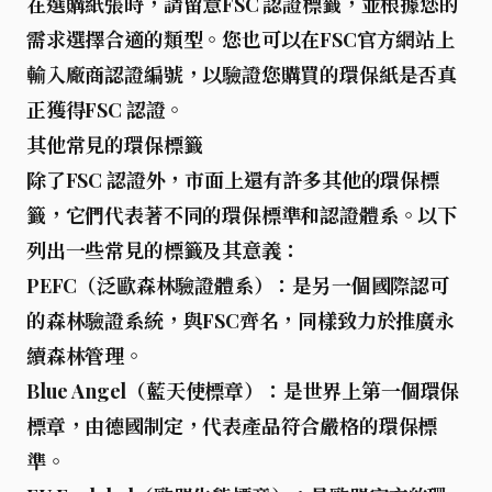
在選購紙張時，請留意
FSC 認證
標籤，並根據您的
需求選擇合適的類型。您也可以在
FSC
官方網站上
輸入廠商認證編號，以驗證您購買的環保紙是否真
正獲得
FSC 認證
。
其他常見的環保標籤
除了
FSC 認證
外，市面上還有許多其他的環保標
籤，它們代表著不同的環保標準和認證體系。以下
列出一些常見的標籤及其意義：
PEFC（泛歐森林驗證體系）
：是另一個國際認可
的森林驗證系統，與
FSC
齊名，同樣致力於推廣永
續森林管理。
Blue Angel（藍天使標章）
：是世界上第一個環保
標章，由德國制定，代表產品符合嚴格的環保標
準。