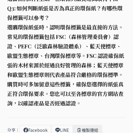
Q3: 如何判斷紙張是否為真正的環保紙？有哪些環
保標籤可以參考？
選購環保紙張時，認明環保標籤是最直接的方法。
常見的環保標籤包括 FSC（森林管理委員會）認
證、PEFC（泛歐森林驗證體系）、藍天使標章、
歐盟生態標章、台灣環保標章等。FSC 認證確保紙
張的木材來源於經過良好管理的森林；藍天使標章
和歐盟生態標章則代表產品符合嚴格的環保標準。
購買時可多加留意這些標籤，確保您選擇的紙張真
正符合環保要求。您也可以至各標章的官方網站查
詢，以確認產品是否經過認證。
分享：
Facebook
LINE
複製連結