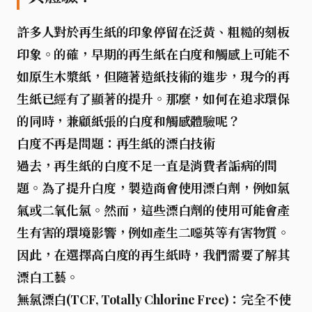
許多人對於再生紙的印象停留在泛黃、粗糙的刻板
印象。的確，早期的再生紙在白度和觸感上可能不
如原生木漿紙，但隨著造紙技術的進步，現今的再
生紙已經有了顯著的提升。那麼，如何在追求環保
的同時，兼顧紙張的白度和觸感體驗呢？
白度不再是問題：再生紙的漂白技術
過去，再生紙的白度不足一直是消費者詬病的問
題。為了提升白度，製造商會使用漂白劑，例如氯
氣或二氧化氯。然而，這些漂白劑的使用可能會產
生有害的環境影響，例如產生二噁英等有害物質。
因此，在選擇高白度的再生紙時，我們需要了解其
漂白工藝。
無氯漂白(TCF, Totally Chlorine Free)
：完全不使