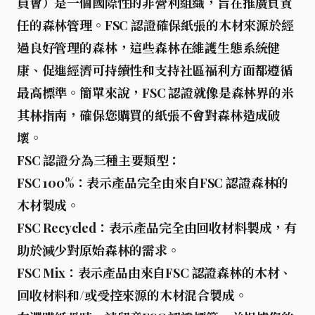
員會）
是一個國際性的非營利組織，旨在推廣負責
任的森林管理。
FSC 認證
確保紙張的木材來源於經
過良好管理的森林，這些森林在維護生態系統健
康、促進經濟可持續性和支持社區福利方面都遵循
最高標準。簡單來說，
FSC 認證
就像是森林界的米
其林指南，確保您購買的紙張不會對森林造成破
壞。
FSC 認證
分為三種主要類型：
FSC 100%
：表示產品完全由來自
FSC 認證
森林的
木材製成。
FSC Recycled
：表示產品完全由回收材料製成，有
助於減少對原始森林的需求。
FSC Mix
：表示產品由來自
FSC 認證
森林的木材、
回收材料和/或受控來源的木材混合製成。