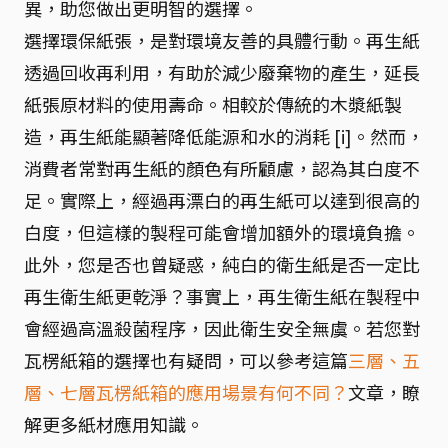
異，助您做出更明智的選擇。
選擇環保紙張，是對環境友善的具體行動。再生紙
透過回收再利用，有助於減少廢棄物的產生，延長
紙張原材料的使用壽命。相較於傳統的木漿紙製
造，再生紙能顯著降低能源和水的消耗 [i]。然而，
消費者常對再生紙的顏色有所顧慮，認為其白度不
足。實際上，經過再漂白的再生紙可以達到很高的
白度，但這樣的製程可能會增加額外的環境負擔。
此外，您是否也曾疑惑，純白的衛生紙是否一定比
再生衛生紙更乾淨？事實上，再生衛生紙在製程中
會經過高溫殺菌程序，因此衛生安全無虞。若您對
瓦楞紙箱的選擇也有疑問，可以參考這篇
三層、五
層、七層瓦楞紙箱的應用場景有何不同？
文章，瞭
解更多紙材應用知識。