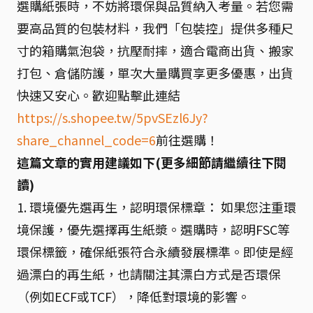
選購紙張時，不妨將環保與品質納入考量。若您需
要高品質的包裝材料，我們「包裝控」提供多種尺
寸的箱購氣泡袋，抗壓耐摔，適合電商出貨、搬家
打包、倉儲防護，單次大量購買享更多優惠，出貨
快速又安心。歡迎點擊此連結
https://s.shopee.tw/5pvSEzl6Jy?
share_channel_code=6
前往選購！
這篇文章的實用建議如下(更多細節請繼續往下閱
讀)
1. 環境優先選再生，認明環保標章： 如果您注重環
境保護，優先選擇再生紙漿。選購時，認明FSC等
環保標籤，確保紙張符合永續發展標準。即使是經
過漂白的再生紙，也請關注其漂白方式是否環保
（例如ECF或TCF），降低對環境的影響。