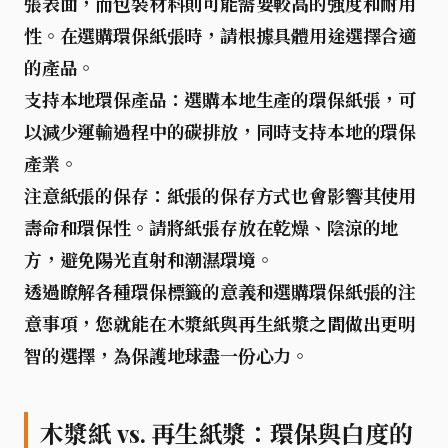
張表面，而包裝材料則可能需要較高的強度和耐用
性。在選購環保紙張時，請根據具體用途選擇合適
的產品。
支持本地環保產品
：選購本地生產的環保紙張，可
以減少運輸過程中的碳排放，同時支持本地的環保
產業。
注意紙張的保存
：紙張的保存方式也會影響其使用
壽命和環保性。請將紙張存放在乾燥、陰涼的地
方，避免陽光直射和潮濕環境。
透過瞭解各種環保標籤的意義和選購環保紙張的注
意事項，您就能在
木漿紙
與
再生紙漿
之間做出更明
智的選擇，為保護地球盡一份心力。
木漿紙 vs. 再生紙漿：環保與白度的