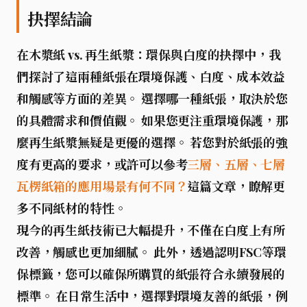
抉擇結論
在
木漿紙 vs. 再生紙漿：環保與白度的抉擇
中，我
們探討了這兩種紙張在環境保護、白度、成本效益
和觸感等方面的差異。 選擇哪一種紙張，取決於您
的具體需求和價值觀。 如果您更注重環境保護，那
麼再生紙漿無疑是更優的選擇。 若您對於紙張的強
度有更高的要求，或許可以參考
三層、五層、七層
瓦楞紙箱的應用場景有何不同？
這篇文章，瞭解更
多不同紙材的特性。
現今的再生紙技術已大幅提升，不僅在白度上有所
改善，觸感也更加細膩。 此外，透過認明FSC等環
保標籤，您可以確保所購買的紙張符合永續發展的
標準。 在日常生活中，選擇對環境友善的紙張，例