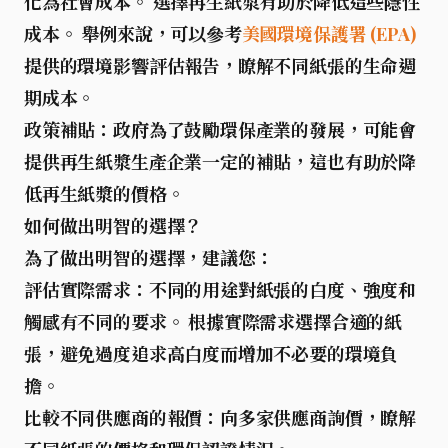
化為社會成本。 選擇再生紙漿有助於降低這些隱性
成本。 舉例來說，可以參考
美國環境保護署 (EPA)
提供的環境影響評估報告，瞭解不同紙張的生命週
期成本。
政策補貼：
政府為了鼓勵環保產業的發展，可能會
提供再生紙漿生產企業一定的補貼，這也有助於降
低再生紙漿的價格。
如何做出明智的選擇？
為了做出明智的選擇，建議您：
評估實際需求：
不同的用途對紙張的白度、強度和
觸感有不同的要求。 根據實際需求選擇合適的紙
張，避免過度追求高白度而增加不必要的環境負
擔。
比較不同供應商的報價：
向多家供應商詢價，瞭解