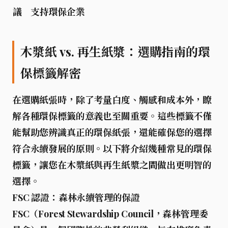
議
支持環保企業
木漿紙 vs. 再生紙漿：選購指南的環
保標籤解密
在選購紙張時，除了考量白度、觸感和成本外，瞭
解各種環保標籤的意義也至關重要。這些標籤不僅
能幫助您辨識真正的環保紙張，還能確保您的選擇
符合永續發展的原則。以下將介紹幾種常見的環保
標籤，讓您在
木漿紙
與
再生紙漿
之間做出更明智的
選擇。
FSC 認證：森林永續管理的保證
FSC（Forest Stewardship Council，森林管理委