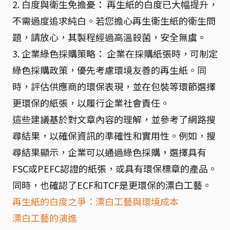
2. 白度與衛生免擔憂： 再生紙的白度已大幅提升，
不需過度追求純白。若您擔心再生衛生紙的衛生問
題，請放心，其製程經過高溫殺菌，安全無虞。
3. 企業綠色採購策略： 企業在採購紙張時，可制定
綠色採購政策，優先考慮環境友善的再生紙。同
時，評估供應商的環保表現，並在包裝等環節選擇
更環保的紙張，以履行企業社會責任。
這些建議基於對文章內容的理解，並參考了網路搜
尋結果，以確保資訊的準確性和實用性。例如，搜
尋結果顯示，企業可以通過綠色採購，選擇具有
FSC或PEFC認證的紙張，或具有環保標章的產品。
同時，也確認了ECF和TCF是更環保的漂白工藝。
再生紙的白度之爭：漂白工藝與環境成本
漂白工藝的演進