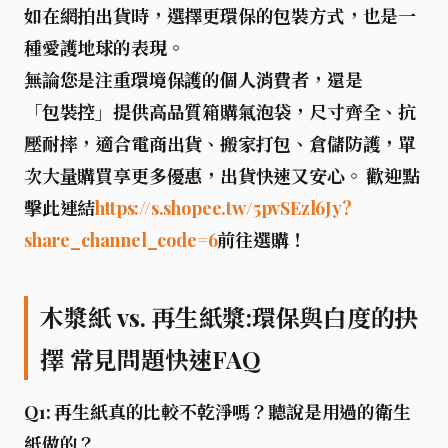
如在網拍出貨時，選擇更環保的包裝方式，也是一
種愛護地球的表現。
無論您是注重環境保護的個人消費者，還是
「包裝控」提供高品質箱購氣泡袋，尺寸齊全、抗
壓耐摔，適合電商出貨、搬家打包、倉儲防護，單
次大量購買享更多優惠，出貨快速又安心。 歡迎點
擊此連結
https://s.shopee.tw/5pvSEzl6Jy?
share_channel_code=6
前往選購！
木漿紙 vs. 再生紙漿:環保與白度的抉
擇 常見問題快速FAQ
Q1: 再生紙真的比較不乾淨嗎？聽說是用過的衛生
紙做的？