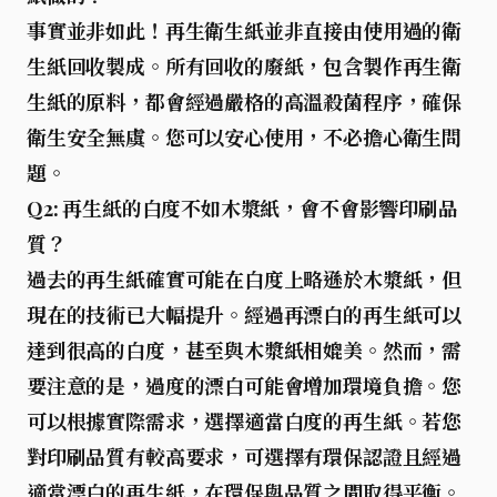
事實並非如此！再生衛生紙並非直接由使用過的衛
生紙回收製成。所有回收的廢紙，包含製作再生衛
生紙的原料，都會經過嚴格的高溫殺菌程序，確保
衛生安全無虞。您可以安心使用，不必擔心衛生問
題。
Q2: 再生紙的白度不如木漿紙，會不會影響印刷品
質？
過去的再生紙確實可能在白度上略遜於木漿紙，但
現在的技術已大幅提升。經過再漂白的再生紙可以
達到很高的白度，甚至與木漿紙相媲美。然而，需
要注意的是，過度的漂白可能會增加環境負擔。您
可以根據實際需求，選擇適當白度的再生紙。若您
對印刷品質有較高要求，可選擇有環保認證且經過
適當漂白的再生紙，在環保與品質之間取得平衡。