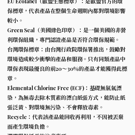
EU Ecolabel（歐盟生態標章）
：是歐盟官方的環
保標章，代表產品在整個生命週期內都對環境影響
較小。
Green Seal（美國綠色印章）
：是一個美國的非營
利環保組織，專門認證產品是否符合環保規範。
台灣環保標章
：由台灣行政院環保署推出，鼓勵對
環境造成較少衝擊的產品和服務。只有同類產品中
環保表現最優良的前20～30％的產品才能獲得此標
章。
Elemental Chlorine Free (ECF)
：基礎無氯氣漂
染，為無毒去除木質素的漂白紙張方式，能防止紙
張泛黃、對環境無污染、不會釋放毒素。
Recycle
：代表該產品能回收再利用，不因被丟棄
而產生環境負擔。