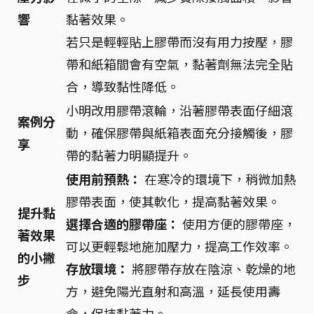
響
黏著效果。
若只是輕輕貼上膠帶而沒有用力按壓，膠
帶和紙箱間會有空氣，黏著劑無法完全貼
合，導致黏性降低。
小明改用膠帶滾輪，沿著膠帶表面仔細滾
案例分
動，確保膠帶與紙箱表面充分接觸後，膠
享
帶的黏著力明顯提升。
使用前預熱：
在寒冷的環境下，稍微加熱
膠帶表面，使其軟化，提高黏著效果。
提升黏
選擇合適的膠帶座：
使用方便的膠帶座，
著效果
可以更輕鬆地施加壓力，提高工作效率。
的小撇
存放環境：
將膠帶存放在陰涼、乾燥的地
步
方，避免陽光直射和高溫，延長使用壽
命，保持黏著力。