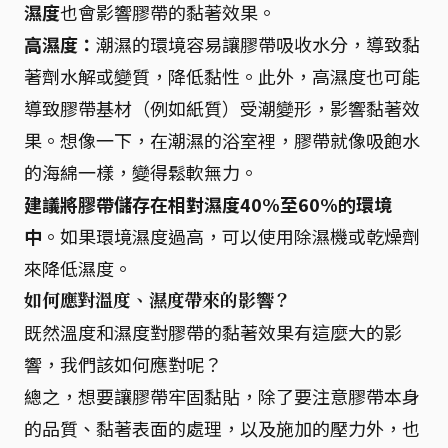
濕度
也會影響膠帶的黏著效果。
高濕度：
潮濕的環境容易讓膠帶吸收水分，導致黏
著劑水解或變質，降低黏性。此外，高濕度也可能
導致膠帶基材（例如紙質）受潮變形，影響黏著效
果。想像一下，在潮濕的浴室裡，膠帶就像吸飽水
的海綿一樣，變得鬆軟無力。
建議將膠帶儲存在相對濕度40%至60%的環境
中
。如果環境濕度過高，可以使用除濕機或乾燥劑
來降低濕度。
如何應對溫度、濕度帶來的影響？
既然溫度和濕度對膠帶的黏著效果有這麼大的影
響，我們該如何應對呢？
總之，想要讓膠帶牢固黏貼，除了要注意膠帶本身
的品質、黏著表面的處理，以及施加的壓力外，也