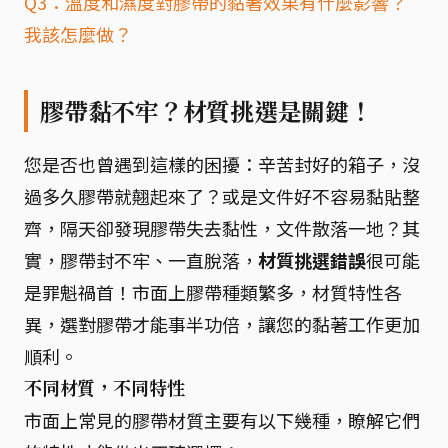
Q3：溫度和濕度對膠帶的黏著效果有什麼影響？
我該怎麼做？
膠帶黏不牢？材質挑選是關鍵！
您是否也曾遇到這樣的困擾：辛苦封好的箱子，沒
過多久膠帶就翹起來了？或是文件好不容易黏貼整
齊，隔天卻發現膠帶失去黏性，文件散落一地？其
實，膠帶封不牢、一直脫落，
材質挑選錯誤
很可能
是罪魁禍首！市面上膠帶種類繁多，材質特性各
異，選對膠帶才能事半功倍，讓您的黏著工作更加
順利。
不同材質，不同特性
市面上常見的膠帶材質主要有以下幾種，瞭解它們