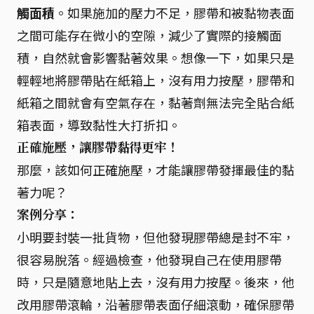
觸面積
。如果施加的壓力不足，膠帶和被黏物表面
之間可能存在微小的空隙，減少了實際的接觸面
積，自然就會影響黏著效果。想像一下，如果只是
輕輕地將膠帶貼在紙箱上，沒有用力按壓，膠帶和
紙箱之間就會有空氣存在，黏著劑無法完全貼合紙
箱表面，導致黏性大打折扣。
正確施壓，讓膠帶黏得更牢！
那麼，該如何正確施壓，才能讓膠帶發揮最佳的黏
著力呢？
案例分享：
小明要封裝一批貨物，但他發現膠帶總是封不牢，
很容易脫落。經過檢查，他發現自己在使用膠帶
時，只是隨意地貼上去，沒有用力按壓。後來，他
改用膠帶滾輪，沿著膠帶表面仔細滾動，確保膠帶