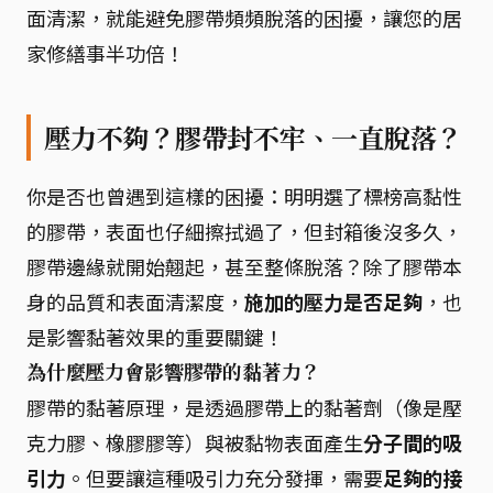
面清潔，就能避免膠帶頻頻脫落的困擾，讓您的居
家修繕事半功倍！
壓力不夠？膠帶封不牢、一直脫落？
你是否也曾遇到這樣的困擾：明明選了標榜高黏性
的膠帶，表面也仔細擦拭過了，但封箱後沒多久，
膠帶邊緣就開始翹起，甚至整條脫落？除了膠帶本
身的品質和表面清潔度，
施加的壓力是否足夠
，也
是影響黏著效果的重要關鍵！
為什麼壓力會影響膠帶的黏著力？
膠帶的黏著原理，是透過膠帶上的黏著劑（像是壓
克力膠、橡膠膠等）與被黏物表面產生
分子間的吸
引力
。但要讓這種吸引力充分發揮，需要
足夠的接