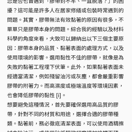
您是否也曾遇到「膠帶封不牢、一直脫落？」的困
擾？這可能是許多人在居家修繕或包裝時常遇到的
問題。其實，膠帶無法有效黏著的原因有很多，不
單單只是膠帶本身的問題。綜合我的經驗以及材料
科學的角度來看，大致可以歸納出以下三個主要原
因：膠帶本身的品質、黏著表面的處理方式，以及
使用環境的影響。選用黏性不佳的膠帶，就像是為
失敗的黏著工程埋下伏筆。此外，如果黏著表面未
經適當清潔，例如殘留油污或灰塵，都會嚴重影響
膠帶的附著力。而高濕度或極端溫度等環境因素，
也會降低膠帶的黏性 [i]。
想要避免這種情況，首先要確保選用高品質的膠
帶，針對不同的材質和用途，選擇合適的膠帶種
類。黏著前，務必徹底清潔表面，可以使用酒精擦