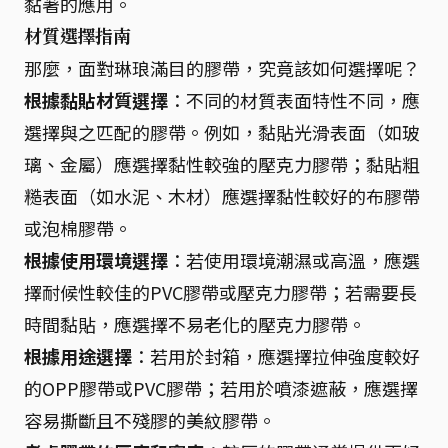
黏著的應用。
材質選擇指南
那麼，面對琳琅滿目的膠帶，究竟該如何選擇呢？
根據黏貼材質選擇
：不同的材質表面特性不同，應
選擇與之匹配的膠帶。例如，黏貼光滑表面（如玻
璃、金屬）應選擇黏性較強的壓克力膠帶；黏貼粗
糙表面（如水泥、木材）應選擇黏性較好的布膠帶
或泡棉膠帶。
根據使用環境選擇
：若使用環境潮濕或高溫，應選
擇耐候性較佳的PVC膠帶或壓克力膠帶；若需要長
時間黏貼，應選擇不易老化的壓克力膠帶。
根據用途選擇
：若用於封箱，應選擇拉伸強度較好
的OPP膠帶或PVC膠帶；若用於噴漆遮蔽，應選擇
容易撕斷且不殘膠的美紋膠帶。