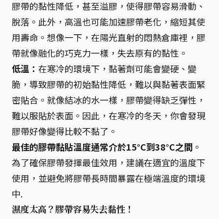
膠帶的黏性降低，甚至溢膠，使得膠帶容易滑動、
脫落。此外，高溫也可能加速膠帶老化，縮短其使
用壽命。想像一下，在陽光直射的悶熱倉庫裡，膠
帶就像融化的巧克力一樣，失去原有的黏性。
低溫：
在寒冷的環境下，黏著劑可能會變硬、變
脆，導致膠帶的初始黏性降低，難以與黏著表面緊
密貼合。就像結冰的水一樣，膠帶變得缺乏彈性，
難以服貼於表面。因此，在寒冷的冬天，你會發現
膠帶好像變得比較不黏了。
最佳的膠帶黏貼溫度通常介於15°C到38°C之間
。
為了確保膠帶發揮最佳效用，建議在適宜的溫度下
使用，並避免將膠帶長時間暴露在極端溫度的環境
中.
濕度太高？膠帶容易失去黏性！