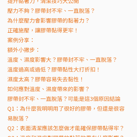
提升黏著力，清潔技巧大公開
壓力不夠？膠帶封不牢、一直脫落？
為什麼壓力會影響膠帶的黏著力？
正確施壓，讓膠帶黏得更牢！
案例分享：
額外小撇步：
溫度、濕度影響大？膠帶封不牢、一直脫落？
溫度過高或過低？膠帶黏性大打折扣！
濕度太高？膠帶容易失去黏性！
如何應對溫度、濕度帶來的影響？
膠帶封不牢、一直脫落？可能是這3個原因結論
Q1：為什麼我明明用了很好的膠帶，但還是很容
易脫落？
Q2：表面清潔應該怎麼做才能確保膠帶黏得牢？