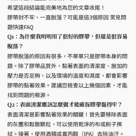
希望這段結論能完美地為您的文章收尾！
膠帶封不牢、一直脫落？可能是這3個原因 常見問
題快速FAQ
Q1：為什麼我明明用了很好的膠帶，但還是很容易
脫落？
膠帶脫落的原因有很多，不單單只是膠帶本身的問
題。除了膠帶品質外，黏著表面的清潔度、施加的
壓力是否足夠、以及環境的溫度和濕度，都會影響
膠帶的黏著效果。建議您檢查以上幾個因素，才能
找到問題的根源。
Q2：表面清潔應該怎麼做才能確保膠帶黏得牢？
表面清潔是影響黏著效果的關鍵！首先要移除表面
的灰塵和鬆散顆粒，可以使用乾淨的布或刷子擦
拭。接著，使用酒精或異丙醇（IPA）去除油汙。