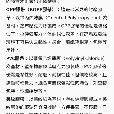
的特性才能做出正確選擇：
OPP膠帶（BOPP膠帶）
：這是最常見的封箱膠
帶，以聚丙烯薄膜（Oriented Polypropylene）為
基材，塗布壓克力膠製成。OPP膠帶的優點是價格
便宜、拉伸強度好，但耐候性較差，在高溫或潮濕
環境下容易失去黏性。適合一般紙箱封箱、包裝等
用途。
PVC膠帶
：以聚氯乙烯薄膜（Polyvinyl Chloride）
為基材，塗布橡膠膠或壓克力膠製成。PVC膠帶的
優點是黏性好、耐磨、耐候性佳，但價格較高，且
撕斷時較費力。適合需要較強黏性的場合，如重物
包裝、電線絕緣等。
美紋膠帶
：以美紋紙為基材，塗布橡膠膠製成。美
紋膠帶的優點是容易撕斷、方便書寫、不殘膠，但