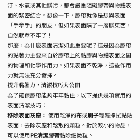
汙、水氣或其他髒污，都會嚴重阻礙膠帶與物體表
面的緊密結合。想像一下，膠帶就像是想與表面
「手牽手」的朋友，但如果表面隔了一層髒東西，
自然就牽不牢了！
那麼，為什麼表面清潔如此重要呢？這是因為膠帶
的黏著力主要來自於膠帶上的黏膠與物體表面之間
的物理和化學作用力。如果表面不乾淨，這些作用
力就無法充分發揮。
提升黏著力，清潔技巧大公開
為了確保膠帶能夠牢牢黏住，以下提供幾項實用的
表面清潔技巧：
移除表面灰塵：
使用乾淨的
布
或
刷子
輕輕擦拭黏貼
表面，去除灰塵和鬆散的顆粒。對於較小的物品，
可以使用
PE清潔膠帶
黏除細微粒。