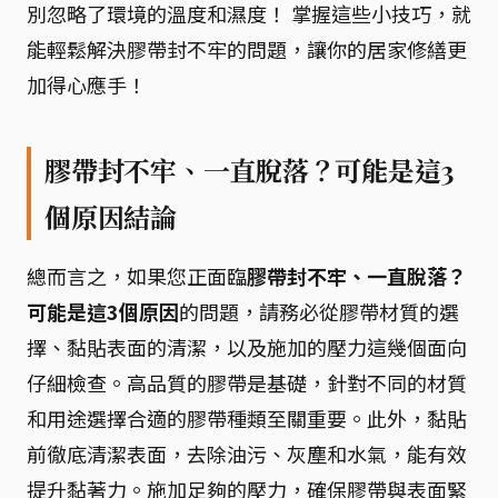
別忽略了環境的溫度和濕度！ 掌握這些小技巧，就
能輕鬆解決膠帶封不牢的問題，讓你的居家修繕更
加得心應手！
膠帶封不牢、一直脫落？可能是這3
個原因結論
總而言之，如果您正面臨
膠帶封不牢、一直脫落？
可能是這3個原因
的問題，請務必從膠帶材質的選
擇、黏貼表面的清潔，以及施加的壓力這幾個面向
仔細檢查。高品質的膠帶是基礎，針對不同的材質
和用途選擇合適的膠帶種類至關重要。此外，黏貼
前徹底清潔表面，去除油污、灰塵和水氣，能有效
提升黏著力。施加足夠的壓力，確保膠帶與表面緊