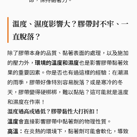
溫度、濕度影響大？膠帶封不牢、一
直脫落？
除了膠帶本身的品質、黏著表面的處理，以及施加
的壓力外，
環境的溫度和濕度
也是影響膠帶黏著效
果的重要因素。你是否也有過這樣的經驗：在潮濕
的雨季，膠帶好像特別容易脫落？或是寒冷的冬
天，膠帶變得硬梆梆，難以黏貼？這可能就是溫度
和濕度在作祟！
溫度過高或過低？膠帶黏性大打折扣！
溫度
會直接影響膠帶中黏著劑的物理性質。
高溫：
在炎熱的環境下，黏著劑可能會軟化，導致