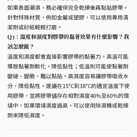
如果表面潮濕，務必確保完全乾燥後再黏貼膠帶。
針對特殊材質，例如金屬或塑膠，可以使用專用清
潔劑或砂紙輕輕打磨。
Q3：溫度和濕度對膠帶的黏著效果有什麼影響？我
該怎麼做？
溫度和濕度都會直接影響膠帶的黏著力。高溫可能
導致黏著劑軟化，降低黏性；低溫則可能使黏著劑
變硬、變脆，難以黏貼。高濕度容易讓膠帶吸收水
分，降低黏性。建議在15°C到38°C的適宜溫度下使
用膠帶，並將膠帶儲存在相對濕度40%至60%的環
境中。如果環境濕度過高，可以使用除濕機或乾燥
劑來降低濕度。