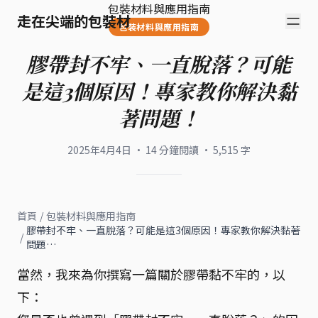
包裝材料與應用指南
走在尖端的包裝材
包裝材料與應用指南
膠帶封不牢、一直脫落？可能
是這3個原因！專家教你解決黏
著問題！
2025年4月4日
·
14
分鐘閱讀
·
5,515
字
首頁
/
包裝材料與應用指南
膠帶封不牢、一直脫落？可能是這3個原因！專家教你解決黏著
/
問題…
當然，我來為你撰寫一篇關於膠帶黏不牢的，以
下：