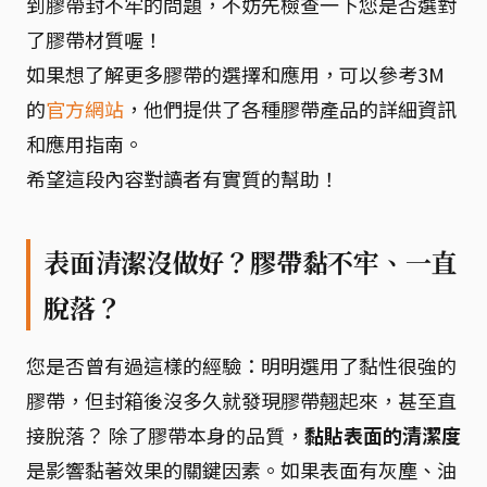
到膠帶封不牢的問題，不妨先檢查一下您是否選對
了膠帶材質喔！
如果想了解更多膠帶的選擇和應用，可以參考3M
的
官方網站
，他們提供了各種膠帶產品的詳細資訊
和應用指南。
希望這段內容對讀者有實質的幫助！
表面清潔沒做好？膠帶黏不牢、一直
脫落？
您是否曾有過這樣的經驗：明明選用了黏性很強的
膠帶，但封箱後沒多久就發現膠帶翹起來，甚至直
接脫落？ 除了膠帶本身的品質，
黏貼表面的清潔度
是影響黏著效果的關鍵因素。如果表面有灰塵、油