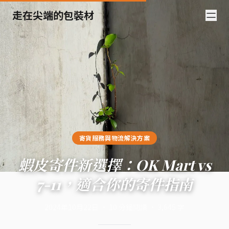
走在尖端的包裝材
寄貨服務與物流解決方案
蝦皮寄件新選擇：OK Mart vs
7-11，適合你的寄件指南
2024年10月22日
·
10
分鐘閱讀
·
3,645
字