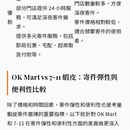
門店數量較多，方便
部分門店提供 24 小時服
優
深夜寄件。
務，可滿足深夜寄件需
勢
寄件價格相對較低，
求。
適合頻繁寄件的使用
提供多元寄件服務，包括
者。
郵局包裹、宅配、超商取
貨付款等。
OK Mart vs 7-11 蝦皮：寄件彈性與
便利性比較
除了價格和時間因素，寄件彈性和便利性也是考量
蝦皮寄件選擇的重要指標。以下就針對 OK Mart
和 7-11 在寄件彈性和便利性方面的差異做更深入